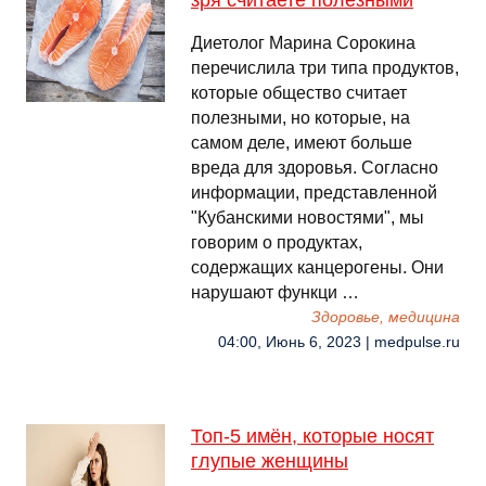
зря считаете полезными
Диетолог Марина Сорокина
перечислила три типа продуктов,
которые общество считает
полезными, но которые, на
самом деле, имеют больше
вреда для здоровья. Согласно
информации, представленной
"Кубанскими новостями", мы
говорим о продуктах,
содержащих канцерогены. Они
нарушают функци …
Здоровье, медицина
04:00, Июнь 6, 2023 | medpulse.ru
Топ-5 имён, которые носят
глупые женщины