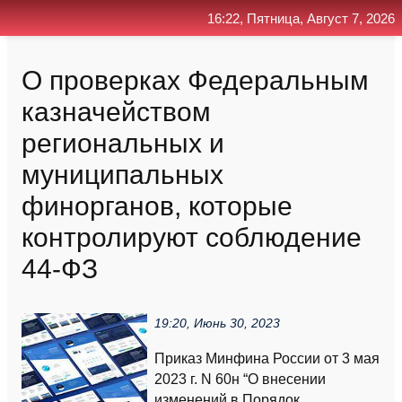
16:22, Пятница, Август 7, 2026
Главная
Контакт
Поиск
RSS
О проверках Федеральным
казначейством
региональных и
муниципальных
финорганов, которые
контролируют соблюдение
44-ФЗ
19:20, Июнь 30, 2023
Приказ Минфина России от 3 мая
2023 г. N 60н “О внесении
изменений в Порядок