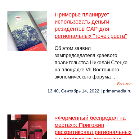
Приморье планирует
использовать деньги
резидентов САР для
региональных "точек роста"
Об этом заявил
зампредседателя краевого
правительства Николай Стецко
на площадке VII Восточного
экономического форума …
Бизнес
13:40, Сентябрь 14, 2022 | primamedia.ru
«Форменный беспредел на
местах»: Пригожин
раскритиковал региональных