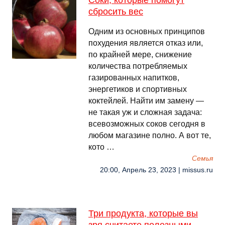
Соки, которые помогут
сбросить вес
Одним из основных принципов
похудения является отказ или,
по крайней мере, снижение
количества потребляемых
газированных напитков,
энергетиков и спортивных
коктейлей. Найти им замену —
не такая уж и сложная задача:
всевозможных соков сегодня в
любом магазине полно. А вот те,
кото …
Семья
20:00, Апрель 23, 2023 | missus.ru
Три продукта, которые вы