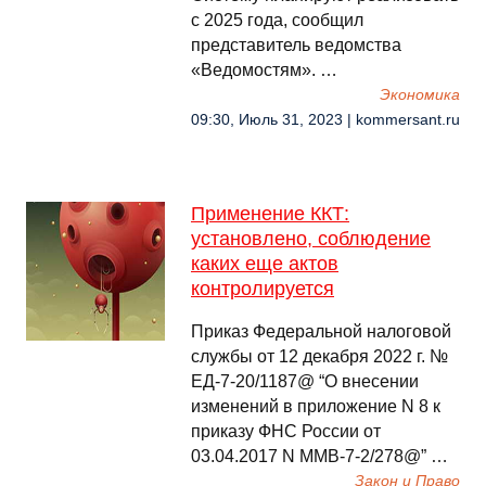
с 2025 года, сообщил
представитель ведомства
«Ведомостям». …
Экономика
09:30, Июль 31, 2023 | kommersant.ru
Применение ККТ:
установлено, соблюдение
каких еще актов
контролируется
Приказ Федеральной налоговой
службы от 12 декабря 2022 г. №
ЕД-7-20/1187@ “О внесении
изменений в приложение N 8 к
приказу ФНС России от
03.04.2017 N ММВ-7-2/278@” …
Закон и Право