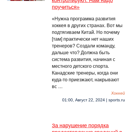
контролируют. Нам надо
поучиться»
«Нужна программа развития
хоккея в других странах. Вот мы
подтягиваем Китай. Но почему
[там] практически нет наших
тренеров? Создали команду,
дальше что? Должна быть
система развития, начиная с
местного детского спорта.
Канадские тренеры, когда они
куда-то приезжают, накрывают
вс …
Хоккей
01:00, Август 22, 2024 | sports.ru
За нарушение порядка