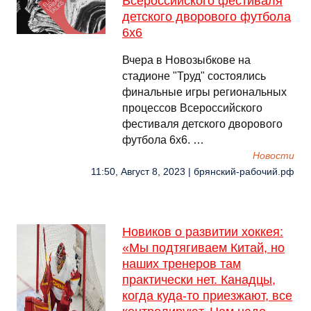
Всероссийского фестиваля
детского дворового футбола
6х6
Вчера в Новозыбкове на
стадионе "Труд" состоялись
финальные игры региональных
процессов Всероссийского
фестиваля детского дворового
футбола 6х6. …
Новости
11:50, Август 8, 2023 | брянский-рабочий.рф
Новиков о развитии хоккея:
«Мы подтягиваем Китай, но
наших тренеров там
практически нет. Канадцы,
когда куда-то приезжают, все