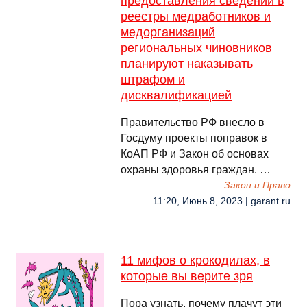
предоставления сведений в
реестры медработников и
медорганизаций
региональных чиновников
планируют наказывать
штрафом и
дисквалификацией
Правительство РФ внесло в
Госдуму проекты поправок в
КоАП РФ и Закон об основах
охраны здоровья граждан. …
Закон и Право
11:20, Июнь 8, 2023 | garant.ru
11 мифов о крокодилах, в
которые вы верите зря
Пора узнать, почему плачут эти