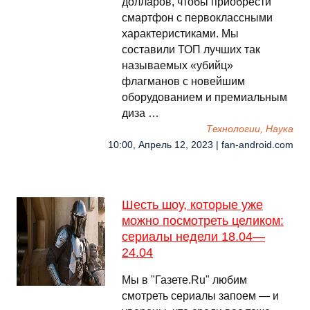
долларов, чтобы приобрести
смартфон с первоклассными
характеристиками. Мы
составили ТОП лучших так
называемых «убийц»
флагманов с новейшим
оборудованием и премиальным
диза …
Технологии, Наука
10:00, Апрель 12, 2023 | fan-android.com
Шесть шоу, которые уже
можно посмотреть целиком:
сериалы недели 18.04—
24.04
Мы в "Газете.Ru" любим
смотреть сериалы запоем — и