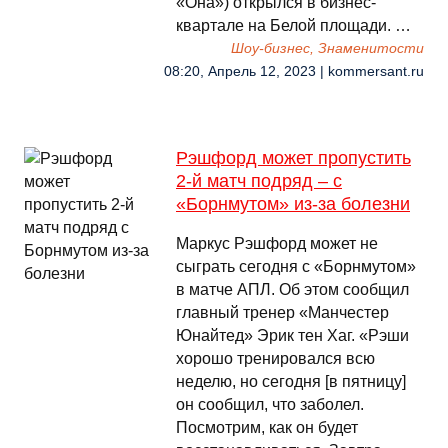
«Она») открылся в бизнес-
квартале на Белой площади. …
Шоу-бизнес, Знаменитости
08:20, Апрель 12, 2023 | kommersant.ru
Рэшфорд может пропустить
2-й матч подряд – с
«Борнмутом» из-за болезни
Маркус Рэшфорд может не
сыграть сегодня с «Борнмутом»
в матче АПЛ. Об этом сообщил
главный тренер «Манчестер
Юнайтед» Эрик тен Хаг. «Рэши
хорошо тренировался всю
неделю, но сегодня [в пятницу]
он сообщил, что заболел.
Посмотрим, как он будет