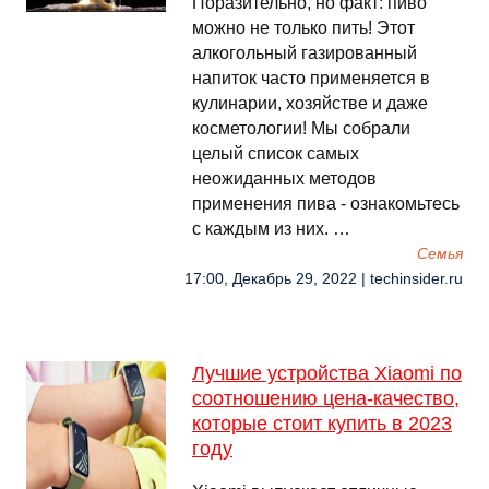
Поразительно, но факт: пиво
можно не только пить! Этот
алкогольный газированный
напиток часто применяется в
кулинарии, хозяйстве и даже
косметологии! Мы собрали
целый список самых
неожиданных методов
применения пива - ознакомьтесь
с каждым из них. …
Семья
17:00, Декабрь 29, 2022 | techinsider.ru
Лучшие устройства Xiaomi по
соотношению цена-качество,
которые стоит купить в 2023
году