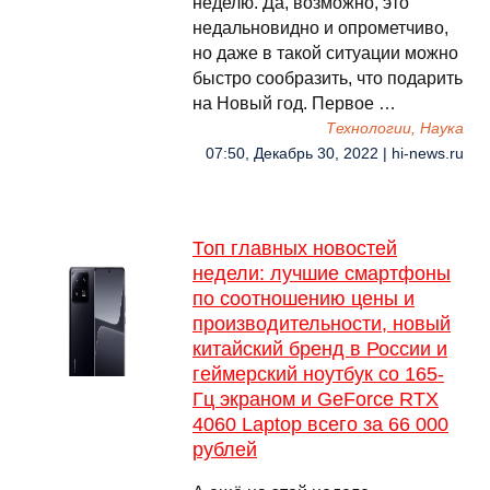
неделю. Да, возможно, это
недальновидно и опрометчиво,
но даже в такой ситуации можно
быстро сообразить, что подарить
на Новый год. Первое …
Технологии, Наука
07:50, Декабрь 30, 2022 | hi-news.ru
Топ главных новостей
недели: лучшие смартфоны
по соотношению цены и
производительности, новый
китайский бренд в России и
геймерский ноутбук со 165-
Гц экраном и GeForce RTX
4060 Laptop всего за 66 000
рублей