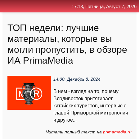
17:18, Пятница, Август 7, 2026
Главная
Контакт
Поиск
RSS
ТОП недели: лучшие
материалы, которые вы
могли пропустить, в обзоре
ИА PrimaMedia
14:00, Декабрь 8, 2024
В нем - взгляд на то, почему
Владивосток притягивает
китайских туристов, интервью с
главой Приморской митрополии
и другое...
Читать полный текст на
primamedia.ru