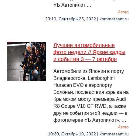
«Ъ Автопилот …
Авто
20:10, Сентябрь 25, 2022 | kommersant.ru
Лучшие автомобильные
фото недели // Яркие кадры
и события 3 — 7 октября
Автомобили из Японии в порту
Владивостока, Lamborghini
Huracan EVO в аэропорту
Болоньи, последствия взрыва на
Крымском мосту, премьера Audi
R8 Coupe V10 GT RWD, а также
другие события этой недели — в
фотогалерее «Ъ Автопилот». …
Авто
10:30, Октябрь 10, 2022 | kommersant.ru