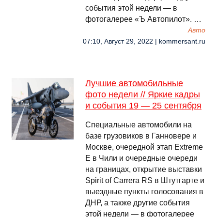
события этой недели — в
фотогалерее «Ъ Автопилот». …
Авто
07:10, Август 29, 2022 | kommersant.ru
Лучшие автомобильные
фото недели // Яркие кадры
и события 19 — 25 сентября
Специальные автомобили на
базе грузовиков в Ганновере и
Москве, очередной этап Extreme
E в Чили и очередные очереди
на границах, открытие выставки
Spirit of Carrera RS в Штутгарте и
выездные пункты голосования в
ДНР, а также другие события
этой недели — в фотогалерее