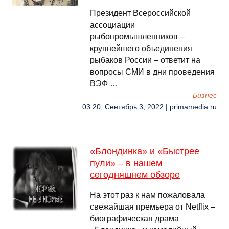
Президент Всероссийской
ассоциации
рыбопромышленников –
крупнейшего объединения
рыбаков России – ответит на
вопросы СМИ в дни проведения
ВЭФ …
Бизнес
03:20, Сентябрь 3, 2022 | primamedia.ru
«Блондинка» и «Быстрее
пули» – в нашем
сегодняшнем обзоре
На этот раз к нам пожаловала
свежайшая премьера от Netflix –
биографическая драма