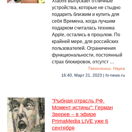
Xiaomi выпускает отличные
устройства, которые не стыдно
подарить близким и купить для
себя Времена, когда лучшим
подарком считалась техника
Apple, остались в прошлом. По
крайней мере, для российских
пользователей. Ограничения
функциональности, постоянный
страх блокировок, отсутст …
Технологии, Наука
16:40, Март 21, 2023 | hi-news.ru
"Рыбная отрасль РФ.
Момент истины": Герман
Зверев – в эфире
PrimaMedia LIVE уже 6
сентября