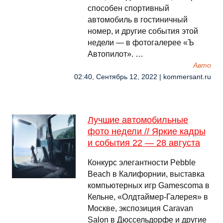
способен спортивный
автомобиль в гостиничный
номер, и другие события этой
недели — в фотогалерее «Ъ
Автопилот». …
Авто
02:40, Сентябрь 12, 2022 | kommersant.ru
Лучшие автомобильные
фото недели // Яркие кадры
и события 22 — 28 августа
Конкурс элегантности Pebble
Beach в Калифорнии, выставка
компьютерных игр Gamescomа в
Кельне, «Олдтаймер-Галерея» в
Москве, экспозиция Caravan
Salon в Дюссельдорфе и другие