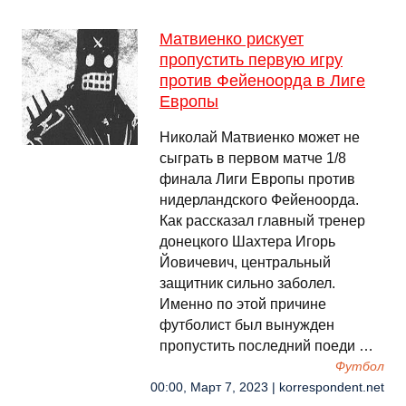
Матвиенко рискует
пропустить первую игру
против Фейеноорда в Лиге
Европы
Николай Матвиенко может не
сыграть в первом матче 1/8
финала Лиги Европы против
нидерландского Фейеноорда.
Как рассказал главный тренер
донецкого Шахтера Игорь
Йовичевич, центральный
защитник сильно заболел.
Именно по этой причине
футболист был вынужден
пропустить последний поеди …
Футбол
00:00, Март 7, 2023 | korrespondent.net