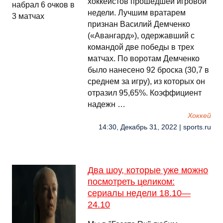
хоккеистов прошедшей игровой
недели. Лучшим вратарем
признан Василий Демченко
(«Авангард»), одержавший с
командой две победы в трех
матчах. По воротам Демченко
было нанесено 92 броска (30,7 в
среднем за игру), из которых он
отразил 95,65%. Коэффициент
надежн …
Хоккей
14:30, Декабрь 31, 2022 | sports.ru
Два шоу, которые уже можно
посмотреть целиком:
сериалы недели 18.10—
24.10