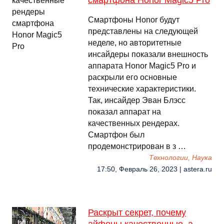
смартфона Honor Magic5 Pro
Смартфоны Honor будут
представлены на следующей
неделе, но авторитетные
инсайдеры показали внешность
аппарата Honor Magic5 Pro и
раскрыли его основные
технические характеристики.
Так, инсайдер Эван Блэсс
показал аппарат на
качественных рендерах.
Смартфон был
продемонстрирован в з …
Технологии, Наука
17:50, Февраль 26, 2023 | astera.ru
Раскрыт секрет, почему