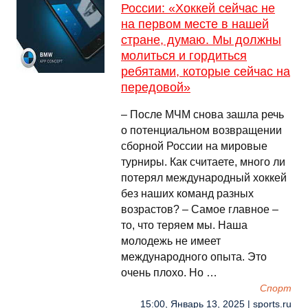
России: «Хоккей сейчас не
на первом месте в нашей
стране, думаю. Мы должны
молиться и гордиться
ребятами, которые сейчас на
передовой»
– После МЧМ снова зашла речь
о потенциальном возвращении
сборной России на мировые
турниры. Как считаете, много ли
потерял международный хоккей
без наших команд разных
возрастов? – Самое главное –
то, что теряем мы. Наша
молодежь не имеет
международного опыта. Это
очень плохо. Но …
Спорт
15:00, Январь 13, 2025 | sports.ru