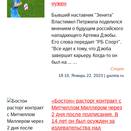
нужен
Бывший наставник "Зенита"
Властимил Петржела поделился
мнением о будущем российского
нападающего Артема Дзюбы.
Его слова передает "РБ Спорт".
"Все идет к тому, что Дзюба
завершит карьеру. Когда-то он
был на ... …
Спорт
18:10, Январь 22, 2023 | gazeta.ru
«Бостон» расторг контракт с
Митчеллом Миллером через
2 дня после подписания. В
14 лет он был осужден за
издевательства над