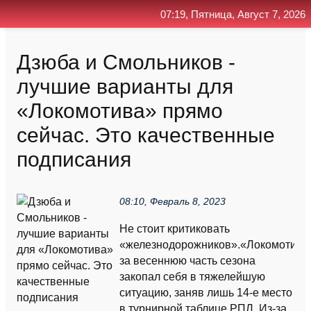
07:19, Пятница, Август 7, 2026
Главная
Контакт
Поиск
RSS
Дзюба и Смольников -
лучшие варианты для
«Локомотива» прямо
сейчас. Это качественные
подписания
08:10, Февраль 8, 2023
Не стоит критиковать
«железнодорожников».«Локомотив»
за весеннюю часть сезона
закопал себя в тяжелейшую
ситуацию, заняв лишь 14-е место
в турнирной таблице РПЛ. Из-за