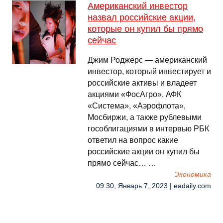
Американский инвестор
назвал российские акции,
которые он купил бы прямо
сейчас
Джим Роджерс — американский
инвестор, который инвестирует и
российские активы и владеет
акциями «ФосАгро», АФК
«Система», «Аэрофлота»,
Мосбиржи, а также рублевыми
гособлигациями в интервью РБК
ответил на вопрос какие
российские акции он купил бы
прямо сейчас… …
Экономика
09:30, Январь 7, 2023 | eadaily.com