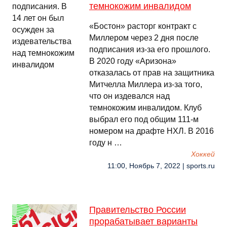
темнокожим инвалидом
«Бостон» расторг контракт с
Миллером через 2 дня после
подписания из-за его прошлого.
В 2020 году «Аризона»
отказалась от прав на защитника
Митчелла Миллера из-за того,
что он издевался над
темнокожим инвалидом. Клуб
выбрал его под общим 111-м
номером на драфте НХЛ. В 2016
году н …
Хоккей
11:00, Ноябрь 7, 2022 | sports.ru
Правительство России
прорабатывает варианты