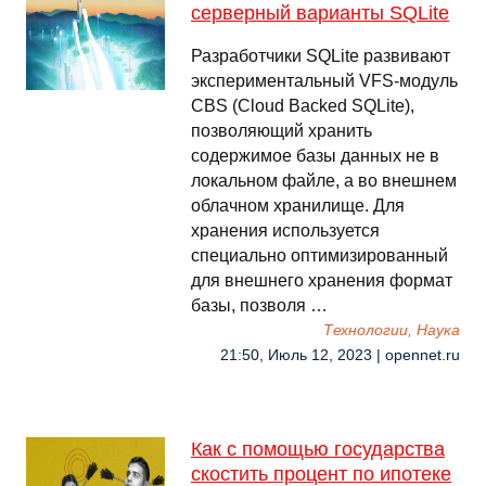
серверный варианты SQLite
Разработчики SQLite развивают
экспериментальный VFS-модуль
CBS (Cloud Backed SQLite),
позволяющий хранить
содержимое базы данных не в
локальном файле, а во внешнем
облачном хранилище. Для
хранения используется
специально оптимизированный
для внешнего хранения формат
базы, позволя …
Технологии, Наука
21:50, Июль 12, 2023 | opennet.ru
Как с помощью государства
скостить процент по ипотеке