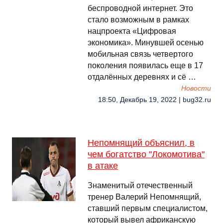
беспроводной интернет. Это
стало возможным в рамках
нацпроекта «Цифровая
экономика». Минувшей осенью
мобильная связь четвертого
поколения появилась еще в 17
отдалённых деревнях и сё …
Новости
18:50, Декабрь 19, 2022 | bug32.ru
Непомнящий объяснил, в
чем богатство "Локомотива"
в атаке
Знаменитый отечественный
тренер Валерий Непомнящий,
ставший первым специалистом,
который вывел африканскую