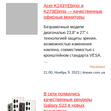
Acer K243YEbmix и
K273Ebmix — качественные
офисные мониторы
Безрамочные модели
диагональю 23,8” и 27” с
технологией защиты зрения,
возможностью изменения
наклона, совместимостью с
кронштейном стандарта VESA.
…
Hardware
21:00, Ноябрь 9, 2023 | itnews.com.ua
В сети появились
качественные рендеры
Galaxy S23 в новых