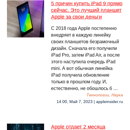
5 причин купить iPad 9 прямо
сейчас. Это лучший планшет
Apple за свои деньги
С 2018 года Apple постепенно
внедряет в каждую линейку
своих планшетов безрамочный
дизайн. Сначала его получили
iPad Pro, затем iPad Air, а после
этого наступила очередь iPad
mini. А вот обычная линейка
iPad получила обновление
только в прошлом году. И,
естественно, не обошлось б …
Технологии, Наука
14:00, Май 7, 2023 | appleinsider.ru
Apple отдает 2 месяца