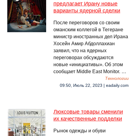
предлагает Ирану новые
варианты ядерной сделки
После переговоров со своим
оманским коллегой в Тегеране
министр иностранных дел Ирана
Хосейн Амир Абдоллахиан
заявил, что на ядерных
переговорах обсуждаются
новые «инициативы». Об этом
сообщает Middle East Monitor. …
Технологии
09:50, Июль 22, 2023 | eadaily.com
Люксовые товары сменили
их качественные подделки
Рынок одежды и обуви