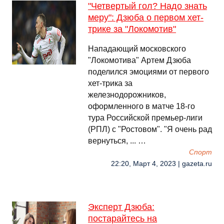
"Четвертый гол? Надо знать
меру": Дзюба о первом хет-
трике за "Локомотив"
Нападающий московского
"Локомотива" Артем Дзюба
поделился эмоциями от первого
хет-трика за
железнодорожников,
оформленного в матче 18-го
тура Российской премьер-лиги
(РПЛ) с "Ростовом". "Я очень рад
вернуться, ... …
Спорт
22:20, Март 4, 2023 | gazeta.ru
Эксперт Дзюба:
постарайтесь на