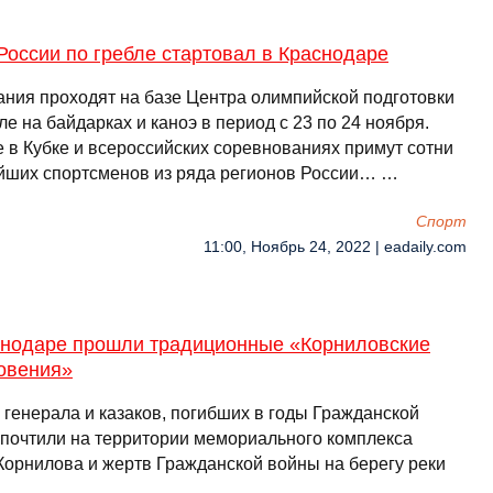
России по гребле стартовал в Краснодаре
ания проходят на базе Центра олимпийской подготовки
ле на байдарках и каноэ в период с 23 по 24 ноября.
е в Кубке и всероссийских соревнованиях примут сотни
йших спортсменов из ряда регионов России… …
Спорт
11:00, Ноябрь 24, 2022 | eadaily.com
снодаре прошли традиционные «Корниловские
овения»
 генерала и казаков, погибших в годы Гражданской
 почтили на территории мемориального комплекса
Корнилова и жертв Гражданской войны на берегу реки
. …