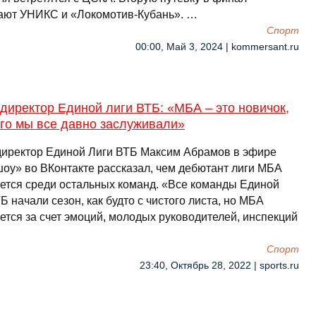
ают УНИКС и «Локомотив-Кубань». …
Спорт
00:00, Май 3, 2024 | kommersant.ru
иректор Единой лиги ВТБ: «МБА – это новичок,
ого мы все давно заслуживали»
иректор Единой Лиги ВТБ Максим Абрамов в эфире
оу» во ВКонтакте рассказал, чем дебютант лиги МБА
ется среди остальных команд. «Все команды Единой
Б начали сезон, как будто с чистого листа, но МБА
ется за счет эмоций, молодых руководителей, инспекций
Спорт
23:40, Октябрь 28, 2022 | sports.ru