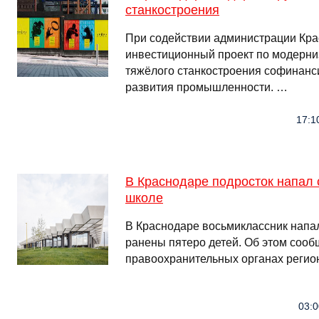
станкостроения
При содействии администрации Кра
инвестиционный проект по модерн
тяжёлого станкостроения софинан
развития промышленности. …
17:1
В Краснодаре подросток напал 
школе
В Краснодаре восьмиклассник напал
ранены пятеро детей. Об этом сооб
правоохранительных органах регио
03:0