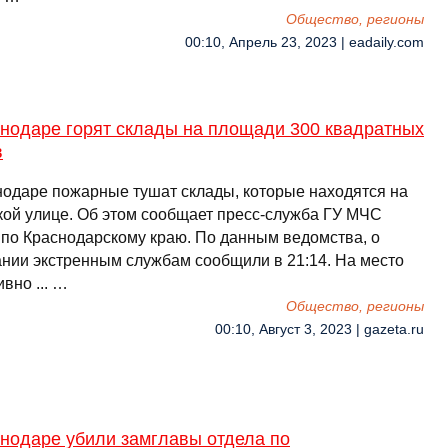
Общество, регионы
00:10, Апрель 23, 2023 | eadaily.com
снодаре горят склады на площади 300 квадратных
в
нодаре пожарные тушат склады, которые находятся на
кой улице. Об этом сообщает пресс-служба ГУ МЧС
 по Краснодарскому краю. По данным ведомства, о
ании экстренным службам сообщили в 21:14. На место
вно ... …
Общество, регионы
00:10, Август 3, 2023 | gazeta.ru
снодаре убили замглавы отдела по