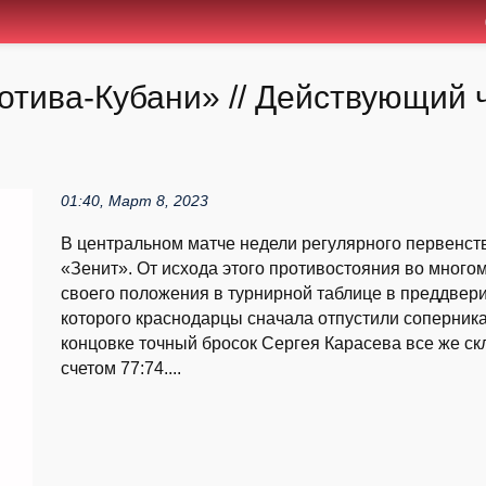
отива-Кубани» // Действующий
01:40, Март 8, 2023
В центральном матче недели регулярного первенст
«Зенит». От исхода этого противостояния во много
своего положения в турнирной таблице в преддвери
которого краснодарцы сначала отпустили соперника 
концовке точный бросок Сергея Карасева все же ск
счетом 77:74....