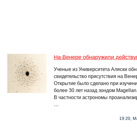
На Венере обнаружили действу
Ученые из Университета Аляски об
свидетельство присутствия на Вене
Открытие было сделано при изучен
более 30 лет назад зондом Magellan
В частности астрономы проанализи
…
19:20, М