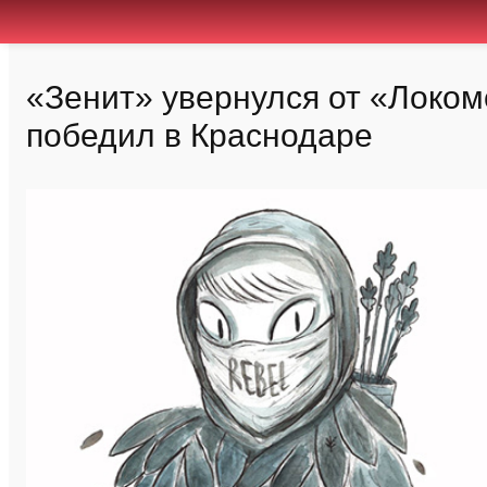
«Зенит» увернулся от «Локом
победил в Краснодаре