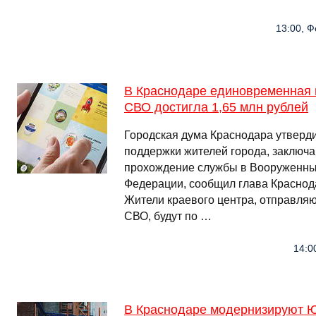
13:00, Ф
В Краснодаре единовременная 
СВО достигла 1,65 млн рублей
Городская дума Краснодара утверд
поддержки жителей города, заключа
прохождение службы в Вооруженны
Федерации, сообщил глава Краснод
Жители краевого центра, отправля
СВО, будут по …
14:0
В Краснодаре модернизируют 