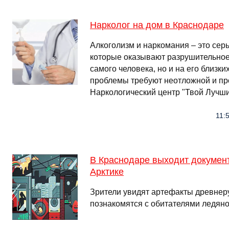
Нарколог на дом в Краснодаре
Алкоголизм и наркомания – это сер
которые оказывают разрушительное 
самого человека, но и на его близки
проблемы требуют неотложной и п
Наркологический центр "Твой Лучши
11:
В Краснодаре выходит докумен
Арктике
Зрители увидят артефакты древнеру
познакомятся с обитателями ледян