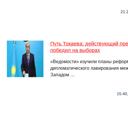
21:2
Путь Токаева: действующий пре
победил на выборах
«Ведомости» изучили планы реформ
дипломатического лавирования меж
Западом …
15:40