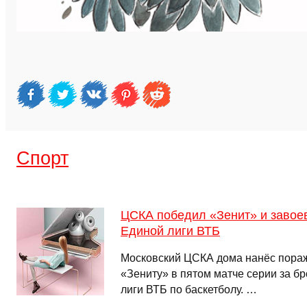
Спорт
ЦСКА победил «Зенит» и завое
Единой лиги ВТБ
Московский ЦСКА дома нанёс пора
«Зениту» в пятом матче серии за 
лиги ВТБ по баскетболу. …