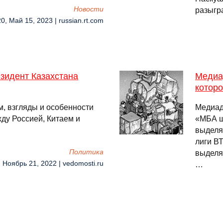
Новости
разыгр
0, Май 15, 2023 | russian.rt.com
зидент Казахстана
Медиад
котор
, взгляды и особенности
Медиад
ду Россией, Китаем и
«МБА ш
выделя
лиги ВТ
Политика
выделя
, Ноябрь 21, 2022 | vedomosti.ru
…