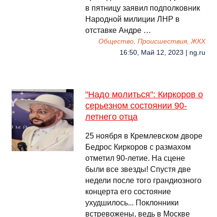
в пятницу заявил подполковник
Народной милиции ЛНР в
отставке Андре …
Общество, Происшествия, ЖКХ
16:50, Май 12, 2023 | ng.ru
"Надо молиться": Киркоров о
серьезном состоянии 90-
летнего отца
25 ноября в Кремлевском дворе
Бедрос Киркоров с размахом
отметил 90-летие. На сцене
были все звезды! Спустя две
недели после того грандиозного
концерта его состояние
ухудшилось... Поклонники
встревожены, ведь в Москве