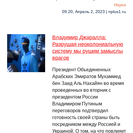
Наука
09:20, Апрель 2, 2023 | nplus1.ru
Владимир Джаралла:
Разрушая неоколониальную
систему мы рушим замыслы
врагов
Президент Объединенных
Арабских Эмиратов Мухаммед
бен Заид Аль Нахайян во время
проведенных во вторник с
президентом России
Владимиром Путиным
переговоров подтвердил
готовность своей страны быть
посредником между Россией и
Украиной. О том, на что повлияет