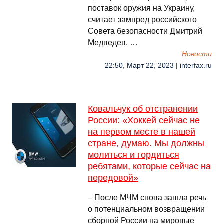
поставок оружия на Украину,
считает зампред российского
Совета безопасности Дмитрий
Медведев. …
Новости
22:50, Март 22, 2023 | interfax.ru
Ковальчук об отстранении
России: «Хоккей сейчас не
на первом месте в нашей
стране, думаю. Мы должны
молиться и гордиться
ребятами, которые сейчас на
передовой»
– После МЧМ снова зашла речь
о потенциальном возвращении
сборной России на мировые