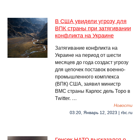
В США увидели угрозу для
ВПК страны при затягивании
конфликта на Украине
Затягивание конфликта на
Украине на период от шести
месяцев до года создаст угрозу
для цепочек поставок военно-
промышленного комплекса
(ВПК) США, заявил министр
ВМС страны Карлос дель Торо в
Twitter. …
Новости
03:20, Январь 12, 2023 | rbc.ru
Генсек НАТО высказался о