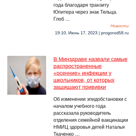
года благодаря транзиту
Юпитера через знак Тельца.
Глоб …
Новости
19:10, Июнь 17, 2023 | progorod58.ru
В Минздраве назвали самые
распространенные
«осенние» инфекции у
школьников, от которых
защищают прививки
Об изменении эпидобстановки с
началом учебного года
рассказала руководитель
отделения семейной вакцинации
НМИЦ здоровья детей Наталья
Ткаченко …