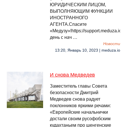
ЮРИДИЧЕСКИМ ЛИЦОМ,
ВЫПОЛНЯЮЩИМ ФУНКЦИИ
ИНОСТРАННОГО
АГЕНТА.Спасите
«Медузу»!https://support.meduza.io
день с нач …
Новости
13:20, Январь 10, 2023 | meduza.io
И снова Медведев
Заместитель главы Совета
безопасности Дмитрий
Медведев снова радует
поклонников яркими речами:
«Европейские начальнички
достали своим русофобским
кудахтаньем про шенгенские