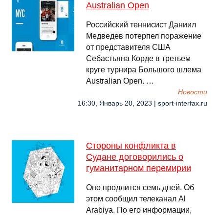
Australian Open
Российский теннисист Даниил
Медведев потерпел поражение
от представителя США
Себастьяна Корде в третьем
круге турнира Большого шлема
Australian Open. …
Новости
16:30, Январь 20, 2023 | sport-interfax.ru
Стороны конфликта в
Судане договорились о
гуманитарном перемирии
Оно продлится семь дней. Об
этом сообщил телеканал Al
Arabiya. По его информации,