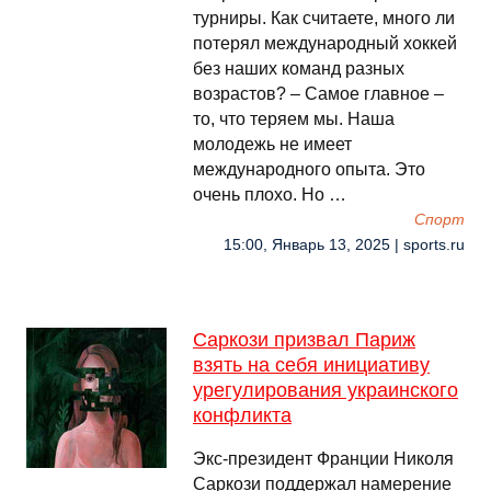
турниры. Как считаете, много ли
потерял международный хоккей
без наших команд разных
возрастов? – Самое главное –
то, что теряем мы. Наша
молодежь не имеет
международного опыта. Это
очень плохо. Но …
Спорт
15:00, Январь 13, 2025 | sports.ru
Саркози призвал Париж
взять на себя инициативу
урегулирования украинского
конфликта
Экс-президент Франции Николя
Саркози поддержал намерение