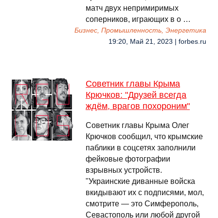
матч двух непримиримых
соперников, играющих в о …
Бизнес, Промышленность, Энергетика
19:20, Май 21, 2023 | forbes.ru
Советник главы Крыма
Крючков: "Друзей всегда
ждëм, врагов похороним"
Советник главы Крыма Олег
Крючков сообщил, что крымские
паблики в соцсетях заполнили
фейковые фотографии
взрывных устройств.
"Украинские диванные войска
вкидывают их с подписями, мол,
смотрите — это Симферополь,
Севастополь или любой другой