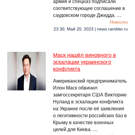
армия и спецназ подписали
соответствующее соглашение в
саудовском городе Джидда. …
Новости
23:30, Май 20, 2023 | news.rambler.ru
Маск нашёл виновного в
эскалации украинского
конфликта
Американский предприниматель
Илон Маск обвинил
замгоссекретаря США Викторию
Нуланд в эскалации конфликта
на Украине после её заявления
о легитимности российских баз в
Крыму в качестве военных
целей для Киева. …