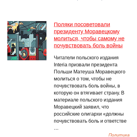
Поляки посоветовали
президенту Моравецкому
молиться, чтобы самому не
почувствовать боль войны
Читатели польского издания
Interia призвали президента
Польши Матеуша Моравецкого
молиться о том, чтобы не
почувствовать боль войны, в
которую он втягивает страну. В
материале польского издания
Моравецкий заявил, что
российские олигархи «должны
почувствовать боль и ответстве
…
Политика