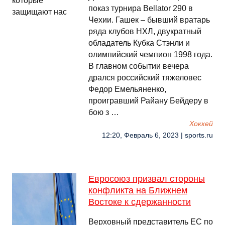
показ турнира Bellator 290 в
Чехии. Гашек – бывший вратарь
ряда клубов НХЛ, двукратный
обладатель Кубка Стэнли и
олимпийский чемпион 1998 года.
В главном событии вечера
дрался российский тяжеловес
Федор Емельяненко,
проигравший Райану Бейдеру в
бою з …
Хоккей
12:20, Февраль 6, 2023 | sports.ru
Евросоюз призвал стороны
конфликта на Ближнем
Востоке к сдержанности
Верховный представитель ЕС по