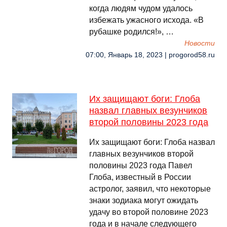
когда людям чудом удалось
избежать ужасного исхода. «В
рубашке родился!», …
Новости
07:00, Январь 18, 2023 | progorod58.ru
Их защищают боги: Глоба
назвал главных везунчиков
второй половины 2023 года
Их защищают боги: Глоба назвал
главных везунчиков второй
половины 2023 года Павел
Глоба, известный в России
астролог, заявил, что некоторые
знаки зодиака могут ожидать
удачу во второй половине 2023
года и в начале следующего