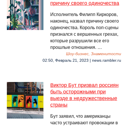
причину своего одиночества
Исполнитель Филипп Киркоров,
наконец, назвал причину своего
одиночества. Король поп-сцены
признался с вершенных грехах,
которые разрушили все его
прошлые отношения. …
Шоу-бизнес, Знаменитости
02:50, Февраль 21, 2023 | news.rambler.ru
Виктор Бут призвал россиян
быть осторожными при
выезде в недружественные
страны
Бут заявил, что американцы
часто устраивают провокации в