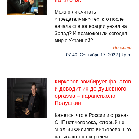
Можно ли считать
«предателями» тех, кто после
начала спецоперации уехал на
Запад? И возможен ли сегодня
мир с Украиной? …
Новости
07:40, Сентябрь 17, 2022 | kp.ru
Киркоров зомбирует фанатов
и доводит их до душевного
оргазма – парапсихолог
Полушкин
Кажется, что в России и странах
СНГ нет человека, который не
знал бы Филиппа Киркорова. Его
называют поп-королем