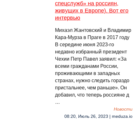
спецслужб» на россиян,
живущих в Европе). Вот его
интервью
Михаэл Жантовский и Владимир
Кара-Мурза в Праге в 2017 году
В середине июня 2023-го
недавно избранный президент
Чехии Петр Павел заявил: «За
всеми гражданами России,
проживающими в западных
странах, нужно следить гораздо
пристальнее, чем раньше». Он
добавил, что теперь россияне д
…
Новости
08:20, Июль 26, 2023 | meduza.io