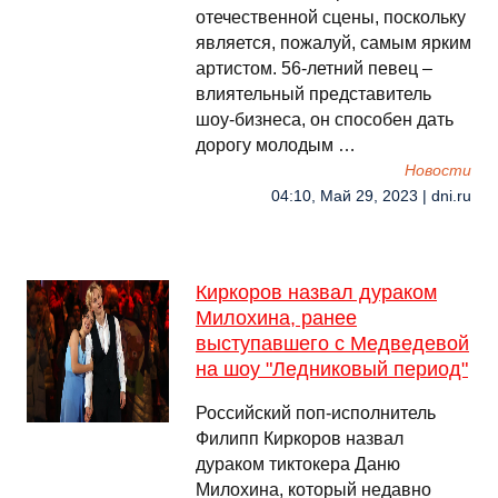
отечественной сцены, поскольку
является, пожалуй, самым ярким
артистом. 56-летний певец –
влиятельный представитель
шоу-бизнеса, он способен дать
дорогу молодым …
Новости
04:10, Май 29, 2023 | dni.ru
Киркоров назвал дураком
Милохина, ранее
выступавшего с Медведевой
на шоу "Ледниковый период"
Российский поп-исполнитель
Филипп Киркоров назвал
дураком тиктокера Даню
Милохина, который недавно