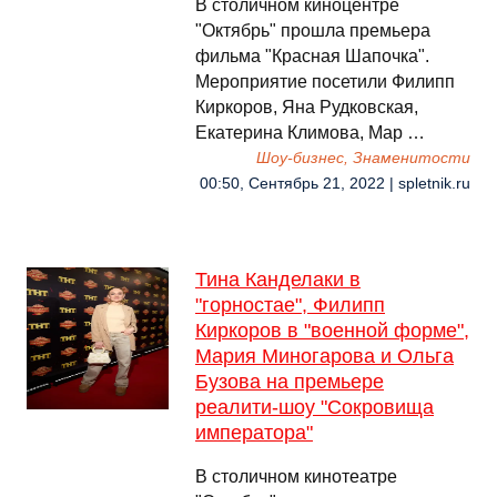
В столичном киноцентре
"Октябрь" прошла премьера
фильма "Красная Шапочка".
Мероприятие посетили Филипп
Киркоров, Яна Рудковская,
Екатерина Климова, Мар …
Шоу-бизнес, Знаменитости
00:50, Сентябрь 21, 2022 | spletnik.ru
Тина Канделаки в
"горностае", Филипп
Киркоров в "военной форме",
Мария Миногарова и Ольга
Бузова на премьере
реалити-шоу "Сокровища
императора"
В столичном кинотеатре