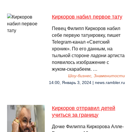
Киркоров набил первое тату
Певец Филипп Киркоров набил
себе первую татуировку, пишет
Telegram-канал «Светский
хроник». По его данным, на
тыльной стороне ладони артиста
появилось изображение с
жуком-скарабеем. …
Шоу-бизнес, Знаменитости
14:00, Январь 3, 2024 | news.rambler.ru
Киркоров отправил детей
учиться за границу
Дочке Филиппа Киркорова Алле-