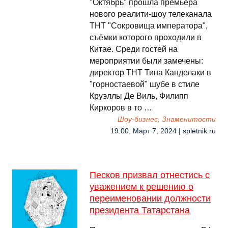
"Октябрь" прошла премьера
нового реалити-шоу телеканала
ТНТ "Сокровища императора",
съёмки которого проходили в
Китае. Среди гостей на
мероприятии были замечены:
директор ТНТ Тина Канделаки в
"горностаевой" шубе в стиле
Круэллы Де Виль, Филипп
Киркоров в то …
Шоу-бизнес, Знаменитости
19:00, Март 7, 2024 | spletnik.ru
Песков призвал отнестись с
уважением к решению о
переименовании должности
президента Татарстана