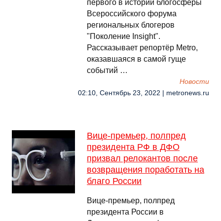
первого в истории блогосферы
Всероссийского форума
региональных блогеров
"Поколение Insight".
Рассказывает репортёр Metro,
оказавшаяся в самой гуще
событий …
Новости
02:10, Сентябрь 23, 2022 | metronews.ru
Вице-премьер, полпред
президента РФ в ДФО
призвал релокантов после
возвращения поработать на
благо России
Вице-премьер, полпред
президента России в