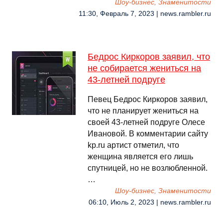
Шоу-бизнес, Знаменитости
11:30, Февраль 7, 2023 | news.rambler.ru
Бедрос Киркоров заявил, что
не собирается жениться на
43-летней подруге
Певец Бедрос Киркоров заявил,
что не планирует жениться на
своей 43-летней подруге Олесе
Ивановой. В комментарии сайту
kp.ru артист отметил, что
женщина является его лишь
спутницей, но не возлюбленной.
…
Шоу-бизнес, Знаменитости
06:10, Июль 2, 2023 | news.rambler.ru