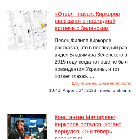
«Отвел глаза»: Киркоров
рассказал о последней
встрече с Зеленским
Певец Филипп Киркоров
рассказал, что в последний раз
видел Владимира Зеленского в
2015 году, когда тот еще не был
президентом Украины, и тот
«отвел глаза». …
Шоу-бизнес, Знаменитости
10:40, Апрель 24, 2023 | news.rambler.ru
Константин Малофеев:
Киркоров остался, Ургант
вернулся. Они теперь
патриоты?