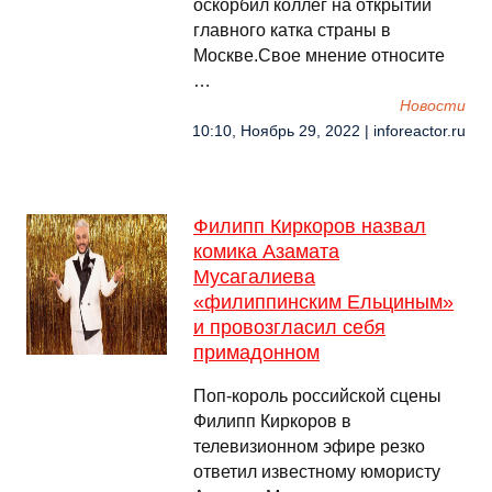
оскорбил коллег на открытии
главного катка страны в
Москве.Свое мнение относите
…
Новости
10:10, Ноябрь 29, 2022 | inforeactor.ru
Филипп Киркоров назвал
комика Азамата
Мусагалиева
«филиппинским Ельциным»
и провозгласил себя
примадонном
Поп-король российской сцены
Филипп Киркоров в
телевизионном эфире резко
ответил известному юмористу