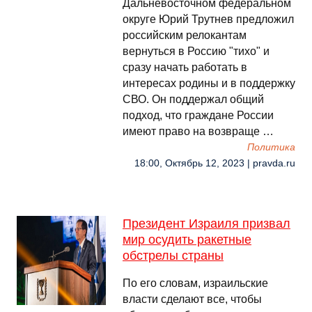
Дальневосточном федеральном
округе Юрий Трутнев предложил
российским релокантам
вернуться в Россию "тихо" и
сразу начать работать в
интересах родины и в поддержку
СВО. Он поддержал общий
подход, что граждане России
имеют право на возвраще …
Политика
18:00, Октябрь 12, 2023 | pravda.ru
Президент Израиля призвал
мир осудить ракетные
обстрелы страны
По его словам, израильские
власти сделают все, чтобы