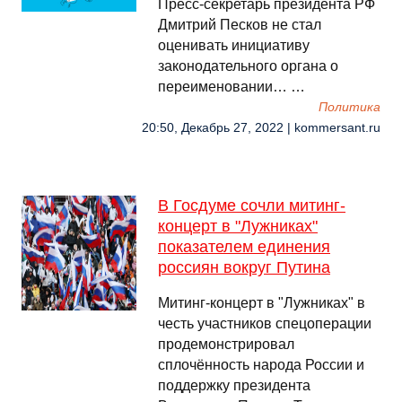
Пресс-секретарь президента РФ
Дмитрий Песков не стал
оценивать инициативу
законодательного органа о
переименовании… …
Политика
20:50, Декабрь 27, 2022 | kommersant.ru
В Госдуме сочли митинг-
концерт в "Лужниках"
показателем единения
россиян вокруг Путина
Митинг-концерт в "Лужниках" в
честь участников спецоперации
продемонстрировал
сплочённость народа России и
поддержку президента