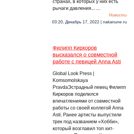
странах, в которых у них есть
рычаги давления... …
Новости
03:20, Декабрь 17, 2022 | nakanune.ru
Филипп Киркоров
высказался о совместной
работе с певицей Anna Asti
Global Look Press |
Komsomolskaya
PravdaЭстрадный певец Филипп
Киркоров поделился
впечатлениями от совместной
работы со своей коллегой Anna
Asti. Ранее артисты выпустили
трек под названием «Хобби»,
который возглавил топ хит-