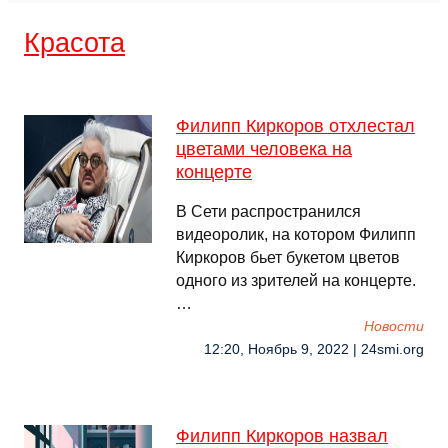
Красота
Филипп Киркоров отхлестал
цветами человека на
концерте
В Сети распространился
видеоролик, на котором Филипп
Киркоров бьет букетом цветов
одного из зрителей на концерте.
…
Новости
12:20, Ноябрь 9, 2022 | 24smi.org
Филипп Киркоров назвал