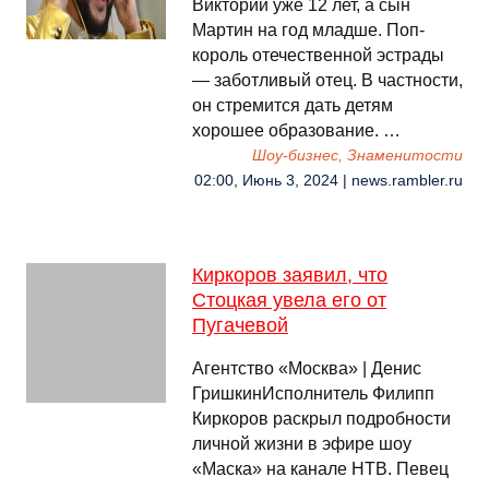
Виктории уже 12 лет, а сын
Мартин на год младше. Поп-
король отечественной эстрады
— заботливый отец. В частности,
он стремится дать детям
хорошее образование. …
Шоу-бизнес, Знаменитости
02:00, Июнь 3, 2024 | news.rambler.ru
Киркоров заявил, что
Стоцкая увела его от
Пугачевой
Агентство «Москва» | Денис
ГришкинИсполнитель Филипп
Киркоров раскрыл подробности
личной жизни в эфире шоу
«Маска» на канале НТВ. Певец