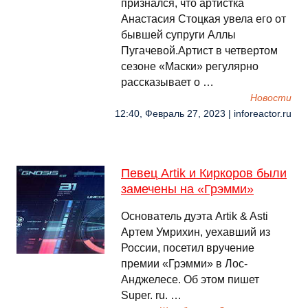
признался, что артистка
Анастасия Стоцкая увела его от
бывшей супруги Аллы
Пугачевой.Артист в четвертом
сезоне «Маски» регулярно
рассказывает о …
Новости
12:40, Февраль 27, 2023 | inforeactor.ru
Певец Artik и Киркоров были
замечены на «Грэмми»
Основатель дуэта Artik & Asti
Артем Умрихин, уехавший из
России, посетил вручение
премии «Грэмми» в Лос-
Анджелесе. Об этом пишет
Super. ru. …