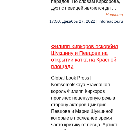
парадов. По словам Киркорова,
дуэт с певицей является дл …
Новости
17:50, Декабрь 27, 2022 | inforeactor.ru
Филипп Киркоров оскорбил
Шукшину и Певцова на
открытии катка на Красной
площади
Global Look Press |
Komsomolskaya PravdaПоп-
король Филипп Киркоров
произнес нецензурную речь в
сторону актеров Дмитрия
Певцова и Марии Шукшиной,
которые в последнее время
часто критикуют певца. Артист