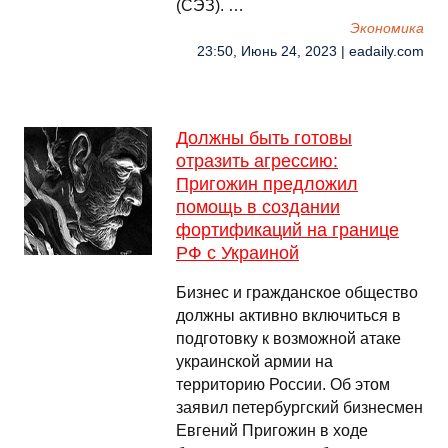
(СЭЗ). …
Экономика
23:50, Июнь 24, 2023 | eadaily.com
Должны быть готовы
отразить агрессию:
Пригожин предложил
помощь в создании
фортификаций на границе
РФ с Украиной
Бизнес и гражданское общество
должны активно включиться в
подготовку к возможной атаке
украинской армии на
территорию России. Об этом
заявил петербургский бизнесмен
Евгений Пригожин в ходе