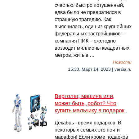
счастью, быстро потушенный,
едва было не превратился в
страшную трагедию. Как
выяснилось, один из крупнейших
федеральных застройщиков –
компания ПИК – ежегодно
возводит миллионы квадратных
метров, жить в …
Новости
15:30, Март 14, 2023 | versia.ru
Вертолет, машина или,
может быть, робот? Что
купить мальчику в подарок
Декабрь - время подарков. В
некоторых семьях это почти
марафон! Если кроме подарков