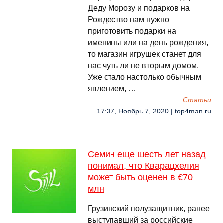
Деду Морозу и подарков на
Рождество нам нужно
приготовить подарки на
именины или на день рождения,
то магазин игрушек станет для
нас чуть ли не вторым домом.
Уже стало настолько обычным
явлением, …
Cтатьи
17:37, Ноябрь 7, 2020 | top4man.ru
Семин еще шесть лет назад
понимал, что Кварацхелия
может быть оценен в €70
млн
Грузинский полузащитник, ранее
выступавший за российские