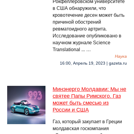
Рокфеллеровском университете
в США обнаружили, что
кровотечение десен может быть
причиной обострений
ревматоидного артрита.
Исследование опубликовано в
научном журнале Science
Translational ... …
Наука
16:00, Апрель 19, 2023 | gazeta.ru
Минэнерго Молдавии: Мы не
святее Папы Римского. Газ
может быть смесью из
России и США
Газ, который закупает в Греции
молдавская госкомпания