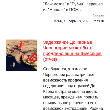
"Локомотив" и "Рубин", перешел
из "Наполи" в ПСЖ …
Спорт
15:00, Январь 18, 2025 | tass.ru
Задержание До Квона в
Черногории может быть
продлено еще на 6 месяцев
(отчет)
Сообщается, что власти
Черногории рассматривают
возможность продления
содержания под стражей До
Квона в стране еще на шесть
месяцев, прежде чем принять
официальное решение о его
возможной экстрадиции. Родина