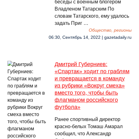
беседы с военным блогером
Владленом Татарским По
словам Татарского, ему удалось
задать Приг …
Общество, регионы
06:30, Сентябрь 14, 2022 | gazetadaily.ru
Дмитрий Губерниев:
«Спартак» ходит по граблям
и превращается в команду
из рубрики «Вокруг смеха»
вместо того, чтобы быть
флагманом российского
футбола»
Ранее спортивный директор
красно-белых Томаш Амарал
сообщил, что Александр