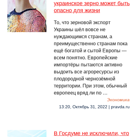
украинское зерно может быть
опасно для жизни
То, что зерновой экспорт
Украины шёл вовсе не
нуждающимся странам, а
преимущественно странам пока
ещё богатой и сытой Европы —
всем понятно. Европейские
импортёры пытаются активно
выдоить все агроресурсы из
плодородной чернозёмной
территории. При этом, обычный
европеец вряд ли по …
Экономика
13:20, Октябрь 31, 2022 | pravda.ru
В Госдуме не исключили, что