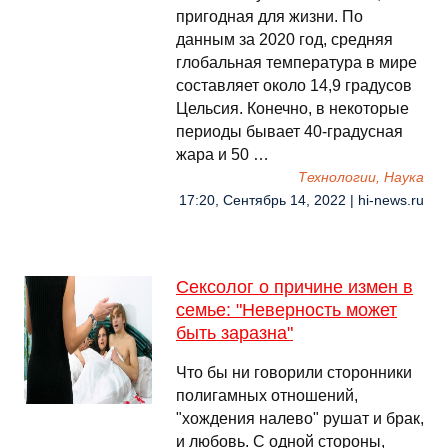
пригодная для жизни. По
данным за 2020 год, средняя
глобальная температура в мире
составляет около 14,9 градусов
Цельсия. Конечно, в некоторые
периоды бывает 40-градусная
жара и 50 …
Технологии, Наука
17:20, Сентябрь 14, 2022 | hi-news.ru
Сексолог о причине измен в
семье: "Неверность может
быть заразна"
Что бы ни говорили сторонники
полигамных отношений,
"хождения налево" рушат и брак,
и любовь. С одной стороны,