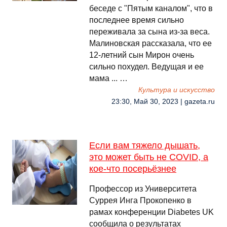
беседе с "Пятым каналом", что в
последнее время сильно
переживала за сына из-за веса.
Малиновская рассказала, что ее
12-летний сын Мирон очень
сильно похудел. Ведущая и ее
мама ... …
Культура и искусство
23:30, Май 30, 2023 | gazeta.ru
Если вам тяжело дышать,
это может быть не COVID, а
кое-что посерьёзнее
Профессор из Университета
Суррея Инга Прокопенко в
рамах конференции Diabetes UK
сообщила о результатах