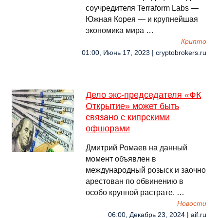
соучредителя Terraform Labs —
Южная Корея — и крупнейшая
экономика мира …
Крипто
01:00, Июнь 17, 2023 | cryptobrokers.ru
Дело экс-председателя «ФК
Открытие» может быть
связано с кипрскими
офшорами
Дмитрий Ромаев на данный
момент объявлен в
международный розыск и заочно
арестован по обвинению в
особо крупной растрате. …
Новости
06:00, Декабрь 23, 2024 | aif.ru