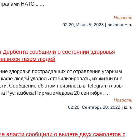
странами НАТО... …
Новости
02:20, Июнь 5, 2023 | nakanune.ru
и Дербента сообщили о состоянии здоровья
ившихся газом людей
ние здоровья пострадавших от отравления угарным
 кафе людей удалось стабилизировать, их жизни вне
сти. Сообщение об этом появилось в Telegram главы
та Рустамбека Пирмагомедова 20 сентября. …
Новости
02:20, Сентябрь 20, 2022 | iz.ru
е власти сообщили о вылете двух самолетов с