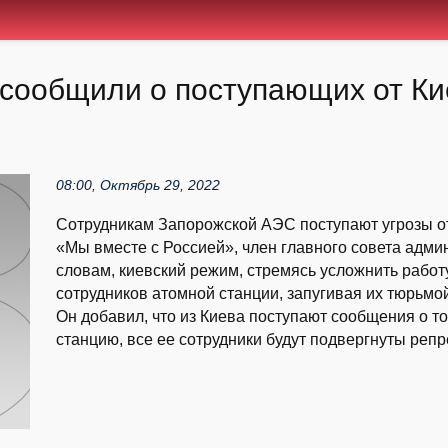
сообщили о поступающих от Ки
08:00, Октябрь 29, 2022
Сотрудникам Запорожской АЭС поступают угрозы от
«Мы вместе с Россией», член главного совета адми
словам, киевский режим, стремясь усложнить работ
сотрудников атомной станции, запугивая их тюрьмо
Он добавил, что из Киева поступают сообщения о то
станцию, все ее сотрудники будут подвергнуты репре