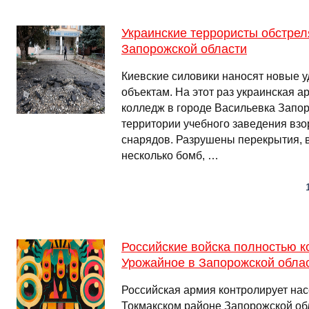
Украинские террористы обстрел
Запорожской области
Киевские силовики наносят новые 
объектам. На этот раз украинская 
колледж в городе Васильевка Запор
территории учебного заведения взо
снарядов. Разрушены перекрытия, 
несколько бомб, …
Российские войска полностью 
Урожайное в Запорожской обла
Российская армия контролирует на
Токмакском районе Запорожской об