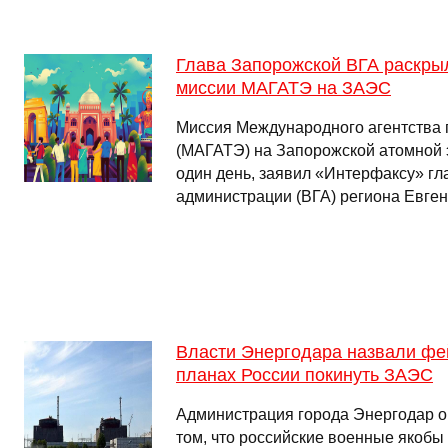
Глава Запорожской ВГА раскры
миссии МАГАТЭ на ЗАЭС
Миссия Международного агентства 
(МАГАТЭ) на Запорожской атомной 
один день, заявил «Интерфаксу» г
администрации (ВГА) региона Евге
Власти Энергодара назвали фе
планах России покинуть ЗАЭС
Администрация города Энергодар о
том, что российские военные якобы