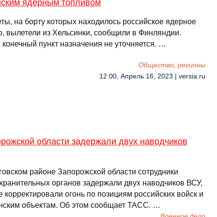
йским ядерным топливом
ты, на борту которых находилось российское ядерное
о, вылетели из Хельсинки, сообщили в Финляндии.
 конечный пункт назначения не уточняется. …
Общество, регионы
12:00, Апрель 16, 2023 | versia.ru
орожской области задержали двух наводчиков
говском районе Запорожской области сотрудники
хранительных органов задержали двух наводчиков ВСУ,
е корректировали огонь по позициям российских войск и
нским объектам. Об этом сообщает ТАСС. …
Военное дело