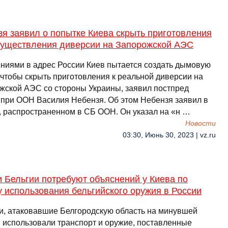
я заявил о попытке Киева скрыть приготовления
существления диверсии на Запорожской АЭС
ниями в адрес России Киев пытается создать дымовую
 чтобы скрыть приготовления к реальной диверсии на
жской АЭС со стороны Украины, заявил постпред
 при ООН Василия Небензя. Об этом Небензя заявил в
, распространенном в СБ ООН. Он указал на «н …
Новости
03:30, Июнь 30, 2023 | vz.ru
 Бельгии потребуют объяснений у Киева по
 использования бельгийского оружия в России
и, атаковавшие Белгородскую область на минувшей
, использовали транспорт и оружие, поставленные