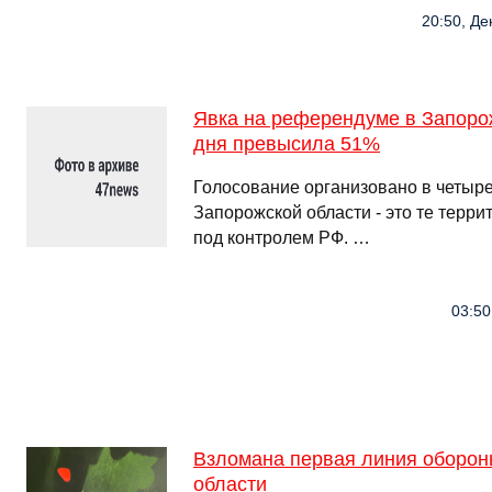
20:50, Де
Явка на референдуме в Запорож
дня превысила 51%
Голосование организовано в четыре
Запорожской области - это те терри
под контролем РФ. …
03:50
Взломана первая линия оборон
области