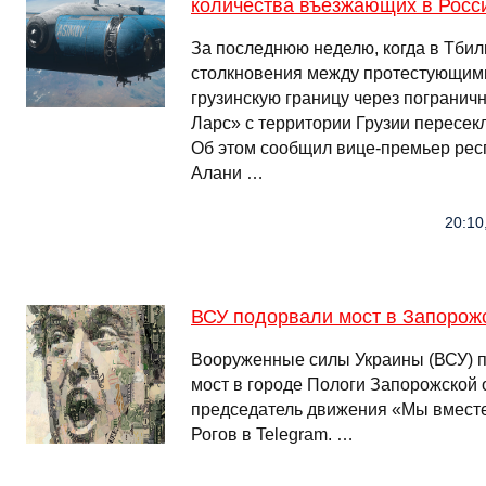
количества въезжающих в Росси
За последнюю неделю, когда в Тби
столкновения между протестующими
грузинскую границу через пограни
Ларс» с территории Грузии пересекл
Об этом сообщил вице-премьер рес
Алани …
20:10
ВСУ подорвали мост в Запорож
Вооруженные силы Украины (ВСУ) 
мост в городе Пологи Запорожской 
председатель движения «Мы вместе
Рогов в Telegram. …