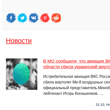
Новости
В МО сообщили, что авиация В
области сбила украинский верт
Истребительная авиация ВКС Росси
сбила вертолет Ми-8 воздушных си
официальный представитель Миноб
лейтенант Игорь Конашенков. …
15:10, Н