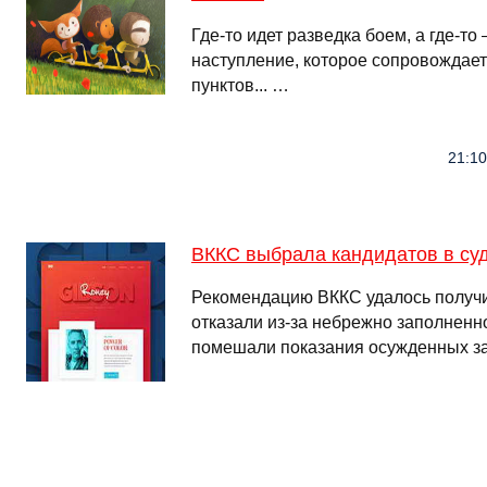
Где-то идет разведка боем, а где-то
наступление, которое сопровождает
пунктов... …
21:10
ВККС выбрала кандидатов в су
Рекомендацию ВККС удалось получи
отказали из-за небрежно заполненн
помешали показания осужденных з