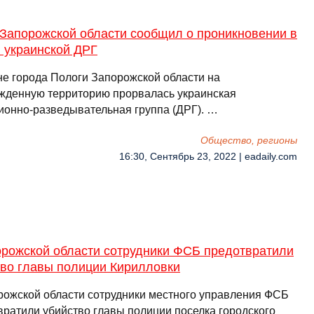
 Запорожской области сообщил о проникновении в
 украинской ДРГ
не города Пологи Запорожской области на
жденную территорию прорвалась украинская
ионно-разведывательная группа (ДРГ). …
Общество, регионы
16:30, Сентябрь 23, 2022 | eadaily.com
орожской области сотрудники ФСБ предотвратили
тво главы полиции Кирилловки
рожской области сотрудники местного управления ФСБ
вратили убийство главы полиции поселка городского