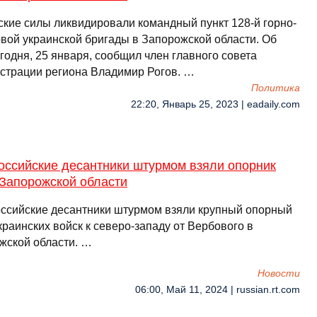
ские силы ликвидировали командный пункт 128-й горно-
вой украинской бригады в Запорожской области. Об
годня, 25 января, сообщил член главного совета
страции региона Владимир Рогов. …
Политика
22:20, Январь 25, 2023 | eadaily.com
оссийские десантники штурмом взяли опорник
 Запорожской области
ссийские десантники штурмом взяли крупный опорный
краинских войск к северо-западу от Вербового в
жской области. …
Новости
06:00, Май 11, 2024 | russian.rt.com