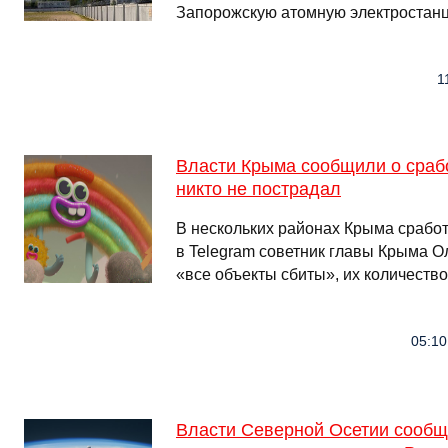
Запорожскую атомную электростан
1
Власти Крыма сообщили о сраб
никто не пострадал
В нескольких районах Крыма срабо
в Telegram советник главы Крыма Ол
«все объекты сбиты», их количество
05:10
Власти Северной Осетии сообщ