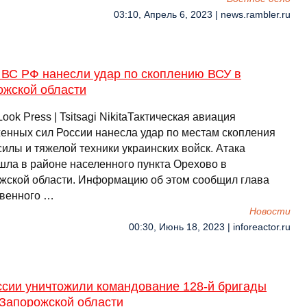
03:10, Апрель 6, 2023 | news.rambler.ru
 ВС РФ нанесли удар по скоплению ВСУ в
ожской области
Look Press | Tsitsagi NikitaТактическая авиация
енных сил России нанесла удар по местам скопления
илы и тяжелой техники украинских войск. Атака
шла в районе населенного пункта Орехово в
жской области. Информацию об этом сообщил глава
венного …
Новости
00:30, Июнь 18, 2023 | inforeactor.ru
ссии уничтожили командование 128-й бригады
 Запорожской области