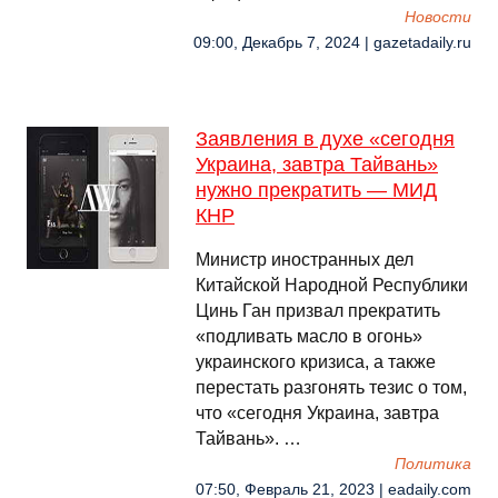
Новости
09:00, Декабрь 7, 2024 | gazetadaily.ru
Заявления в духе «сегодня
Украина, завтра Тайвань»
нужно прекратить — МИД
КНР
Министр иностранных дел
Китайской Народной Республики
Цинь Ган призвал прекратить
«подливать масло в огонь»
украинского кризиса, а также
перестать разгонять тезис о том,
что «сегодня Украина, завтра
Тайвань». …
Политика
07:50, Февраль 21, 2023 | eadaily.com