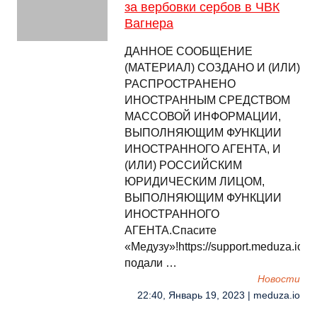
за вербовки сербов в ЧВК
Вагнера
ДАННОЕ СООБЩЕНИЕ
(МАТЕРИАЛ) СОЗДАНО И (ИЛИ)
РАСПРОСТРАНЕНО
ИНОСТРАННЫМ СРЕДСТВОМ
МАССОВОЙ ИНФОРМАЦИИ,
ВЫПОЛНЯЮЩИМ ФУНКЦИИ
ИНОСТРАННОГО АГЕНТА, И
(ИЛИ) РОССИЙСКИМ
ЮРИДИЧЕСКИМ ЛИЦОМ,
ВЫПОЛНЯЮЩИМ ФУНКЦИИ
ИНОСТРАННОГО
АГЕНТА.Спасите
«Медузу»!https://support.meduza.ioА
подали …
Новости
22:40, Январь 19, 2023 | meduza.io