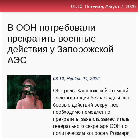
01:10, Пятница, Август 7, 2026
Главная
Контакт
Поиск
RSS
В ООН потребовали
прекратить военные
действия у Запорожской
АЭС
03:10, Ноябрь 24, 2022
Обстрелы Запорожской атомной
электростанции безрассудны, все
боевые действий вокруг нее
необходимо немедленно
прекратить, заявила заместитель
генерального секретаря ООН по
политическим вопросам Розмари