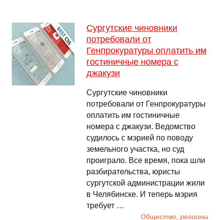
Сургутские чиновники
потребовали от
Генпрокуратуры оплатить им
гостиничные номера с
джакузи
Сургутские чиновники
потребовали от Генпрокуратуры
оплатить им гостиничные
номера с джакузи. Ведомство
судилось с мэрией по поводу
земельного участка, но суд
проиграло. Все время, пока шли
разбирательства, юристы
сургутской администрации жили
в Челябинске. И теперь мэрия
требует …
Общество, регионы