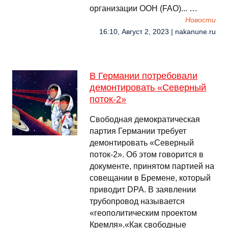
организации ООН (FAO)... …
Новости
16:10, Август 2, 2023 | nakanune.ru
В Германии потребовали
демонтировать «Северный
поток-2»
Свободная демократическая
партия Германии требует
демонтировать «Северный
поток-2». Об этом говорится в
документе, принятом партией на
совещании в Бремене, который
приводит DPA. В заявлении
трубопровод называется
«геополитическим проектом
Кремля».«Как свободные