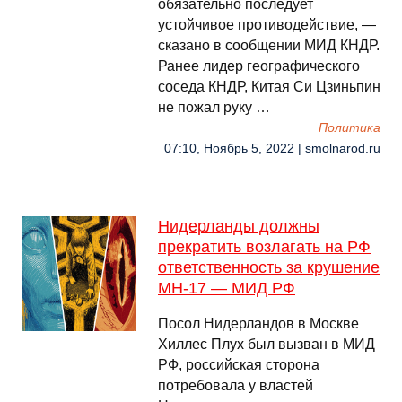
обязательно последует
устойчивое противодействие, —
сказано в сообщении МИД КНДР.
Ранее лидер географического
соседа КНДР, Китая Си Цзиньпин
не пожал руку …
Политика
07:10, Ноябрь 5, 2022 | smolnarod.ru
Нидерланды должны
прекратить возлагать на РФ
ответственность за крушение
MH-17 — МИД РФ
Посол Нидерландов в Москве
Хиллес Плух был вызван в МИД
РФ, российская сторона
потребовала у властей