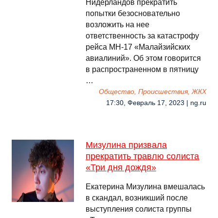
Нидерландов прекратить
попытки безосновательно
возложить на нее
ответственность за катастрофу
рейса MH-17 «Малайзийских
авиалиний». Об этом говорится
в распространенном в пятницу
…
Общество, Происшествия, ЖКХ
17:30, Февраль 17, 2023 | ng.ru
Мизулина призвала
прекратить травлю солиста
«Три дня дождя»
Екатерина Мизулина вмешалась
в скандал, возникший после
выступления солиста группы