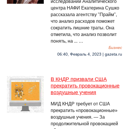
исследований Аналитического
центра НАФИ Екатерина Сушко
рассказала агентству "Прайм",
что анализ расходов поможет
сократить лишние траты. Она
отметила, что анализ позволит
понять, на ... …
Бизнес
06:40, Февраль 4, 2023 | gazeta.ru
В КНДР призвали США
прекратить провокационные
воздушные учения
МИД КНДР требует от США
прекратить «провокационные»
воздушные учения. — За
продолжительной провокацией