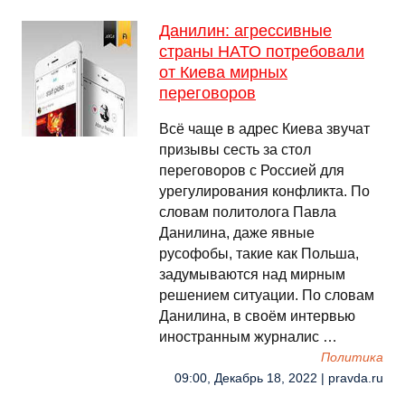
Данилин: агрессивные
страны НАТО потребовали
от Киева мирных
переговоров
Всё чаще в адрес Киева звучат
призывы сесть за стол
переговоров с Россией для
урегулирования конфликта. По
словам политолога Павла
Данилина, даже явные
русофобы, такие как Польша,
задумываются над мирным
решением ситуации. По словам
Данилина, в своём интервью
иностранным журналис …
Политика
09:00, Декабрь 18, 2022 | pravda.ru