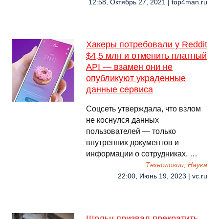
12:58, Октябрь 27, 2021 | top4man.ru
Хакеры потребовали у Reddit
$4,5 млн и отменить платный
API — взамен они не
опубликуют украденные
данные сервиса
Соцсеть утверждала, что взлом
не коснулся данных
пользователей — только
внутренних документов и
информации о сотрудниках. …
Технологии, Наука
22:00, Июнь 19, 2023 | vc.ru
Шольц призвал прекратить