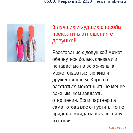
05:00, Февраль 28, 2023 | news.rambler.ru
3 лучших и худших способа
прекратить отношения с
девушкой
Расставание с девушкой может
обернуться болью, слезами и
ненавистью на всю жизнь, а
может оказаться легким и
дружественным. Хорошо
расстаться может быть не менее
важным, чем завязать
отношения. Если партнерша
сама готова вас отпустить, то не
придется ожидать ножа в спину
и готови …
Cтатьи