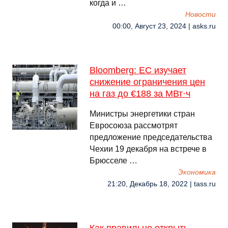
когда и …
Новости
00:00, Август 23, 2024 | asks.ru
Bloomberg: ЕС изучает
снижение ограничения цен
на газ до €188 за МВт·ч
Министры энергетики стран
Евросоюза рассмотрят
предложение председательства
Чехии 19 декабря на встрече в
Брюсселе …
Экономика
21:20, Декабрь 18, 2022 | tass.ru