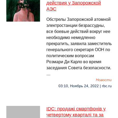
действия у Запорожской
АЭС
Обстрелы Запорожской атомной
электростанции безрассудны,
все боевые действий вокруг нее
необходимо немедленно
прекратить, заявила заместитель
генерального секретаря ООН по
политическим вопросам
Розмари Ди Карло во время
заседания Совета безопасности.
…
Новости
03:10, Ноябрь 24, 2022 | rbc.ru
IDC: продажі смартфонів у
четвертому кварталі та за