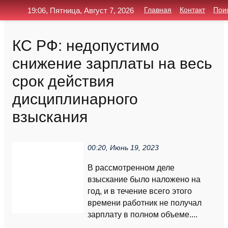
19:06, Пятница, Август 7, 2026
Главная
Контакт
Пои
КС РФ: недопустимо
снижение зарплаты на весь
срок действия
дисциплинарного
взыскания
00:20, Июнь 19, 2023
В рассмотренном деле
взыскание было наложено на
год, и в течение всего этого
времени работник не получал
зарплату в полном объеме....