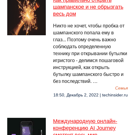
Как правильно открыть
шампанское и не обрызгать
весь дом
Никто не хочет, чтобы пробка от
шампанского попала ему в
глаз... Поэтому очень важно
соблюдать определенную
технику при открывании бутылки
игристого - делимся пошаговой
инструкцией, как открыть
бутылку шампанского быстро и
без последствий. …
Семья
18:50, Декабрь 2, 2022 | techinsider.ru
Международную онлайн-
конференцию AI Journey