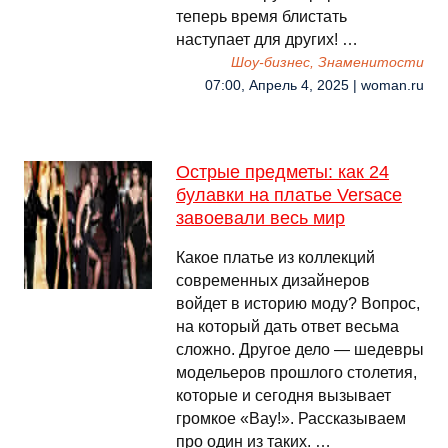
теперь время блистать
наступает для других! …
Шоу-бизнес, Знаменитости
07:00, Апрель 4, 2025 | woman.ru
Острые предметы: как 24
булавки на платье Versace
завоевали весь мир
Какое платье из коллекций
современных дизайнеров
войдет в историю моду? Вопрос,
на который дать ответ весьма
сложно. Другое дело — шедевры
модельеров прошлого столетия,
которые и сегодня вызывает
громкое «Вау!». Рассказываем
про один из таких. …