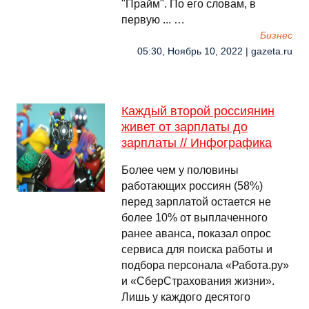
"Прайм". По его словам, в
первую ... …
Бизнес
05:30, Ноябрь 10, 2022 | gazeta.ru
Каждый второй россиянин
живет от зарплаты до
зарплаты // Инфографика
Более чем у половины
работающих россиян (58%)
перед зарплатой остается не
более 10% от выплаченного
ранее аванса, показал опрос
сервиса для поиска работы и
подбора персонала «Работа.ру»
и «СберСтрахования жизни».
Лишь у каждого десятого