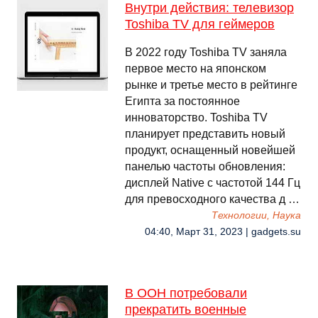
Внутри действия: телевизор
Toshiba TV для геймеров
В 2022 году Toshiba TV заняла
первое место на японском
рынке и третье место в рейтинге
Египта за постоянное
инноваторство. Toshiba TV
планирует представить новый
продукт, оснащенный новейшей
панелью частоты обновления:
дисплей Native с частотой 144 Гц
для превосходного качества д …
Технологии, Наука
04:40, Март 31, 2023 | gadgets.su
В ООН потребовали
прекратить военные