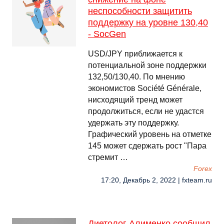
неспособности защитить
поддержку на уровне 130,40
- SocGen
USD/JPY приближается к
потенциальной зоне поддержки
132,50/130,40. По мнению
экономистов Société Générale,
нисходящий тренд может
продолжиться, если не удастся
удержать эту поддержку.
Графический уровень на отметке
145 может сдержать рост "Пара
стремит …
Forex
17:20, Декабрь 2, 2022 | fxteam.ru
Диетолог Алименко сообщил