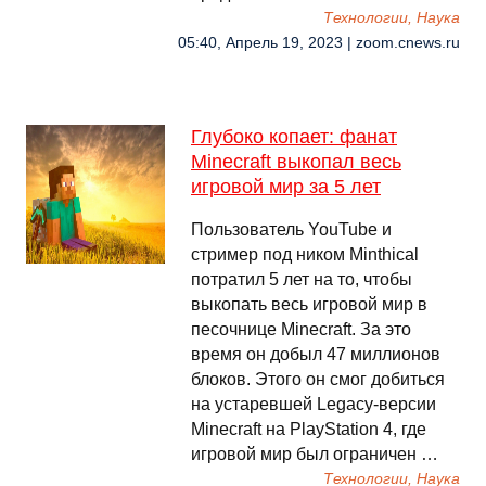
Технологии, Наука
05:40, Апрель 19, 2023 | zoom.cnews.ru
Глубоко копает: фанат
Minecraft выкопал весь
игровой мир за 5 лет
Пользователь YouTube и
стример под ником Minthical
потратил 5 лет на то, чтобы
выкопать весь игровой мир в
песочнице Minecraft. За это
время он добыл 47 миллионов
блоков. Этого он смог добиться
на устаревшей Legacy-версии
Minecraft на PlayStation 4, где
игровой мир был ограничен …
Технологии, Наука