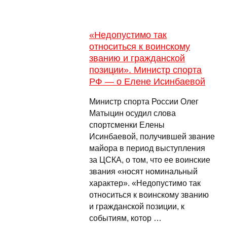
«Недопустимо так
относиться к воинскому
званию и гражданской
позиции». Министр спорта
РФ — о Елене Исинбаевой
Министр спорта России Олег
Матыцин осудил слова
спортсменки Елены
Исинбаевой, получившей звание
майора в период выступления
за ЦСКА, о том, что ее воинские
звания «носят номинальный
характер». «Недопустимо так
относиться к воинскому званию
и гражданской позиции, к
событиям, котор …