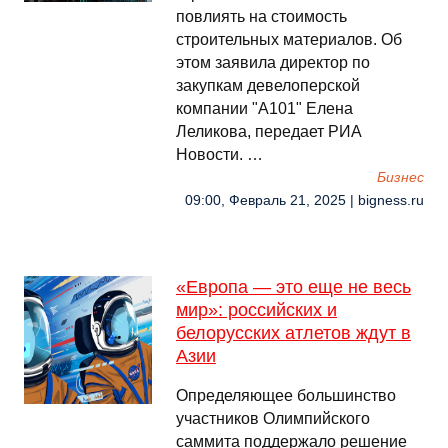
повлиять на стоимость
строительных материалов. Об
этом заявила директор по
закупкам девелоперской
компании "А101" Елена
Леликова, передает РИА
Новости. …
Бизнес
09:00, Февраль 21, 2025 | bigness.ru
«Европа — это еще не весь
мир»: российских и
белорусских атлетов ждут в
Азии
Определяющее большинство
участников Олимпийского
саммита поддержало решение