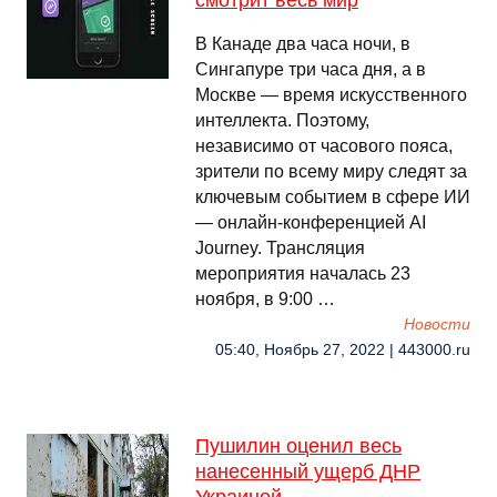
смотрит весь мир
В Канаде два часа ночи, в
Сингапуре три часа дня, а в
Москве — время искусственного
интеллекта. Поэтому,
независимо от часового пояса,
зрители по всему миру следят за
ключевым событием в сфере ИИ
— онлайн-конференцией AI
Journey. Трансляция
мероприятия началась 23
ноября, в 9:00 …
Новости
05:40, Ноябрь 27, 2022 | 443000.ru
Пушилин оценил весь
нанесенный ущерб ДНР