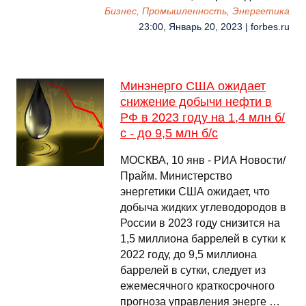
Бизнес, Промышленность, Энергетика
23:00, Январь 20, 2023 | forbes.ru
Минэнерго США ожидает
снижение добычи нефти в
РФ в 2023 году на 1,4 млн б/
с - до 9,5 млн б/с
МОСКВА, 10 янв - РИА Новости/
Прайм. Министерство
энергетики США ожидает, что
добыча жидких углеводородов в
России в 2023 году снизится на
1,5 миллиона баррелей в сутки к
2022 году, до 9,5 миллиона
баррелей в сутки, следует из
ежемесячного краткосрочного
прогноза управления энерге …