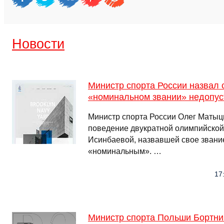
Новости
Министр спорта России назвал 
«номинальном звании» недопу
Министр спорта России Олег Матыц
поведение двукратной олимпийско
Исинбаевой, назвавшей свое звани
«номинальным». …
17
Министр спорта Польши Бортни