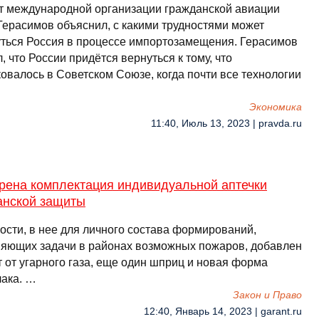
т международной организации гражданской авиации
Герасимов объяснил, с какими трудностями может
уться Россия в процессе импортозамещения. Герасимов
, что России придётся вернуться к тому, что
овалось в Советском Союзе, когда почти все технологии
Экономика
11:40, Июль 13, 2023 | pravda.ru
рена комплектация индивидуальной аптечки
анской защиты
ости, в нее для личного состава формирований,
яющих задачи в районах возможных пожаров, добавлен
 от угарного газа, еще один шприц и новая форма
лака. …
Закон и Право
12:40, Январь 14, 2023 | garant.ru