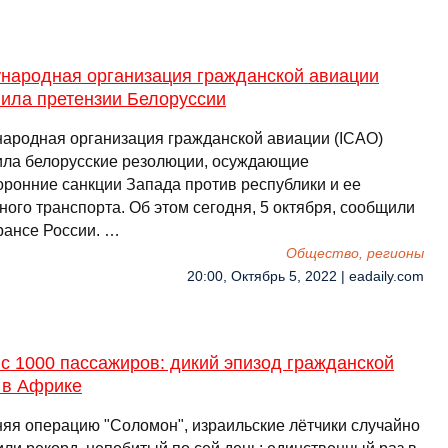
народная организация гражданской авиации
нила претензии Белоруссии
ародная организация гражданской авиации (ICAO)
ила белорусские резолюции, осуждающие
оронние санкции Запада против республики и ее
ого транспорта. Об этом сегодня, 5 октября, сообщили
рансе России. …
Общество, регионы
20:00, Октябрь 5, 2022 | eadaily.com
с 1000 пассажиров: дикий эпизод гражданской
 в Африке
яя операцию "Соломон", израильские лётчики случайно