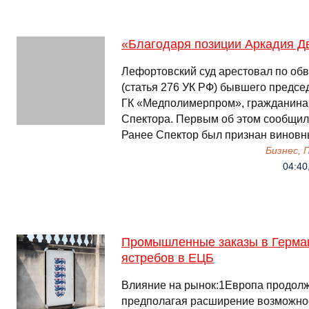
«Благодаря позиции Аркадия Д
Лефортовский суд арестовал по об
(статья 276 УК РФ) бывшего предсе
ГК «Медполимерпром», гражданина
Спектора. Первым об этом сообщил
Ранее Спектор был признан виновн
Бизнес,
04:40,
Промышленные заказы в Герма
ястребов в ЕЦБ
Влияние на рынок:1Европа продолжа
предполагая расширение возможнос