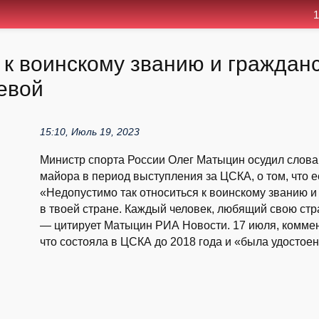
1
 к воинскому званию и граждан
евой
15:10, Июль 19, 2023
Министр спорта России Олег Матыцин осудил слов
майора в период выступления за ЦСКА, о том, что 
«Недопустимо так относиться к воинскому званию и
в твоей стране. Каждый человек, любящий свою стра
— цитирует Матыцин РИА Новости. 17 июля, коммен
что состояла в ЦСКА до 2018 года и «была удостоена