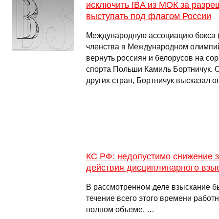
исключить IBA из МОК за разре
выступать под флагом России
Международную ассоциацию бокса (
членства в Международном олимпий
вернуть россиян и белорусов на со
спорта Польши Камиль Бортничук. О
других стран, Бортничук высказал о
КС РФ: недопустимо снижение з
действия дисциплинарного взы
В рассмотренном деле взыскание бы
течение всего этого времени работн
полном объеме. …