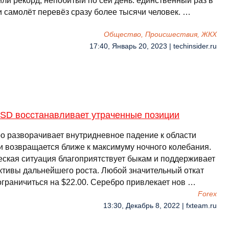
или рекорд, непобитый по сей день: единственный раз в
и самолёт перевёз сразу более тысячи человек. …
Общество, Происшествия, ЖКХ
17:40, Январь 20, 2023 | techinsider.ru
SD восстанавливает утраченные позиции
о разворачивает внутридневное падение к области
 и возвращается ближе к максимуму ночного колебания.
еская ситуация благоприятствует быкам и поддерживает
ктивы дальнейшего роста. Любой значительный откат
ограничиться на $22.00. Серебро привлекает нов …
Forex
13:30, Декабрь 8, 2022 | fxteam.ru