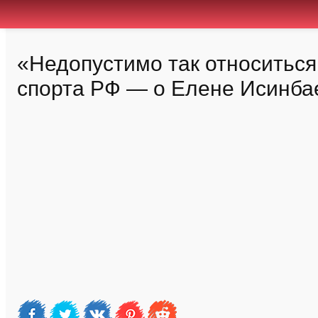
«Недопустимо так относиться
спорта РФ — о Елене Исинба