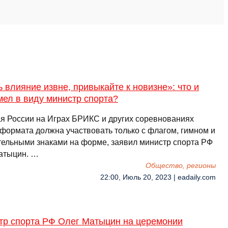
 влияние извне, привыкайте к новизне»: что и
мел в виду министр спорта?
я России на Играх БРИКС и других соревнованиях
 формата должна участвовать только с флагом, гимном и
тельными знаками на форме, заявил министр спорта РФ
атыцин. …
Общество, регионы
22:00, Июль 20, 2023 | eadaily.com
тр спорта РФ Олег Матыцин на церемонии