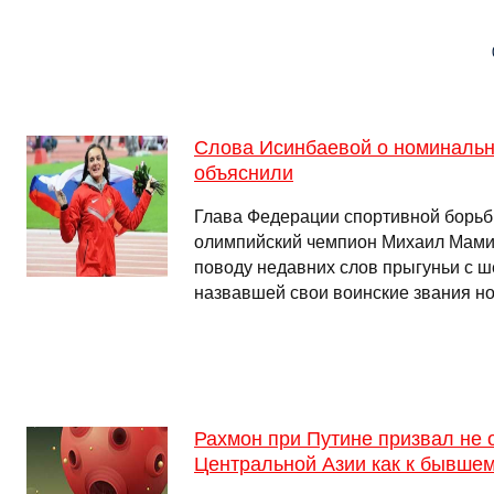
Слова Исинбаевой о номинальн
объяснили
Глава Федерации спортивной борьб
олимпийский чемпион Михаил Мами
поводу недавних слов прыгуньи с 
назвавшей свои воинские звания 
Рахмон при Путине призвал не 
Центральной Азии как к бывше