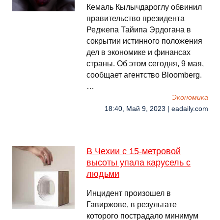
Кемаль Кылычдароглу обвинил
правительство президента
Реджепа Тайипа Эрдогана в
сокрытии истинного положения
дел в экономике и финансах
страны. Об этом сегодня, 9 мая,
сообщает агентство Bloomberg.
…
Экономика
18:40, Май 9, 2023 | eadaily.com
В Чехии c 15-метровой
высоты упала карусель с
людьми
Инцидент произошел в
Гавиржове, в результате
которого пострадало минимум