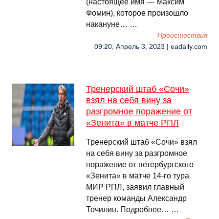
(настоящее имя — Максим
Фомин), которое произошло
накануне… …
Происшествия
09:20, Апрель 3, 2023 | eadaily.com
Тренерский штаб «Сочи»
взял на себя вину за
разгромное поражение от
«Зенита» в матче РПЛ
Тренерский штаб «Сочи» взял
на себя вину за разгромное
поражение от петербургского
«Зенита» в матче 14‑го тура
МИР РПЛ, заявил главный
тренер команды Александр
Точилин. Подробнее… …