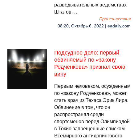
разведывательных ведомствах
Штатов. …
Происшествия
08:20, Октябрь 6, 2022 | eadaily.com
Подсудное дело: первый
обвиняемый по «закону
Родченкова» признал свою
вину
Первым человеком, осужденным
по «закону Родченкова», может
стать врач из Техаса Эрик Лира.
Обвинение в том, что он
распространял среди
спортсменов перед Олимпиадой
в Токио запрещенные списком
Всемирного антидопингового