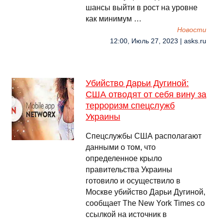
шансы выйти в рост на уровне
как минимум …
Новости
12:00, Июль 27, 2023 | asks.ru
Убийство Дарьи Дугиной:
США отводят от себя вину за
терроризм спецслужб
Украины
Спецслужбы США располагают
данными о том, что
определенное крыло
правительства Украины
готовило и осуществило в
Москве убийство Дарьи Дугиной,
сообщает The New York Times со
ссылкой на источник в