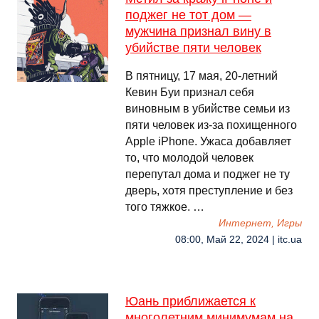
поджег не тот дом —
мужчина признал вину в
убийстве пяти человек
В пятницу, 17 мая, 20-летний
Кевин Буи признал себя
виновным в убийстве семьи из
пяти человек из-за похищенного
Apple iPhone. Ужаса добавляет
то, что молодой человек
перепутал дома и поджег не ту
дверь, хотя преступление и без
того тяжкое. …
Интернет, Игры
08:00, Май 22, 2024 | itc.ua
Юань приближается к
многолетним минимумам на