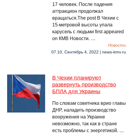
17 человек. После падения
аттракцион продолжал
вращаться.The post В Чехии c
15-метровой высоты упала
карусель с людьми first appeared
on КМВ Новости. …
Новости
07:10, Сентябрь 4, 2022 | news-kmv.ru
В Чехии планируют
развернуть производство
БПЛА для Украины
По словам советника врио главы
ДНР, наладить производство
вооружения на Украине
невозможно, так как в стране
есть проблемы с энергетикой. …