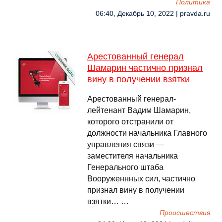
Политика
06:40, Декабрь 10, 2022 | pravda.ru
Арестованный генерал
Шамарин частично признал
вину в получении взятки
Арестованный генерал-
лейтенант Вадим Шамарин,
которого отстранили от
должности начальника Главного
управления связи —
заместителя начальника
Генерального штаба
Вооруженнных сил, частично
признал вину в получении
взятки… …
Происшествия