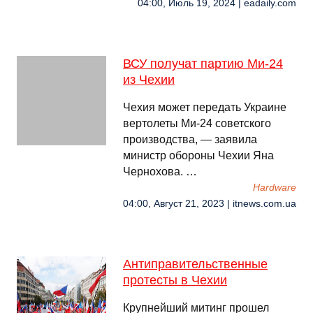
04:00, Июль 19, 2024 | eadaily.com
ВСУ получат партию Ми-24
из Чехии
Чехия может передать Украине
вертолеты Ми-24 советского
производства, — заявила
министр обороны Чехии Яна
Чернохова. …
Hardware
04:00, Август 21, 2023 | itnews.com.ua
Антиправительственные
протесты в Чехии
Крупнейший митинг прошел