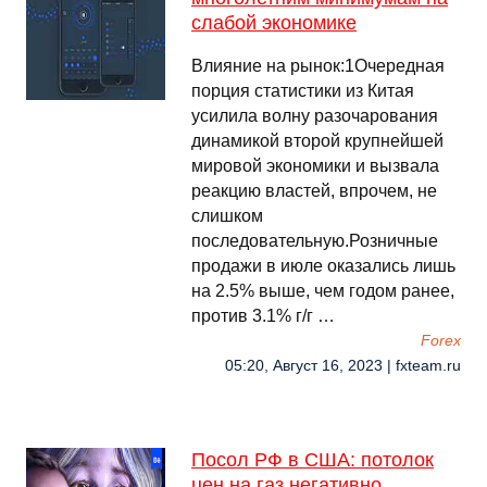
слабой экономике
Влияние на рынок:1Очередная
порция статистики из Китая
усилила волну разочарования
динамикой второй крупнейшей
мировой экономики и вызвала
реакцию властей, впрочем, не
слишком
последовательную.Розничные
продажи в июле оказались лишь
на 2.5% выше, чем годом ранее,
против 3.1% г/г …
Forex
05:20, Август 16, 2023 | fxteam.ru
Посол РФ в США: потолок
цен на газ негативно