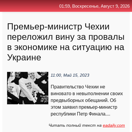
01:59, Воскресенье, Август 9, 2026
Главная
Контакт
Поиск
RSS
Премьер-министр Чехии
переложил вину за провалы
в экономике на ситуацию на
Украине
11:00, Май 15, 2023
Правительство Чехии не
виновато в невыполнении своих
предвыборных обещаний. Об
этом заявил премьер-министр
республики Петр Финала....
Читать полный текст на
eadaily.com