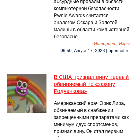
абсурдные провалы в области
компьютерной безопасности.
Pwnie Awards считается
аналогом Оскара и Золотой
малины в области компьютерной
безопасно …
Интернет, Игры
06:50, Август 17, 2023 | opennet.ru
В США признал вину первый
обвиняемый по «закону
Родченкова»
Американский врач Эрик Лира,
обвиняемый в снабжении
запрещенными препаратами как
минимум двух спортсменов,
признал вину. Он стал первым