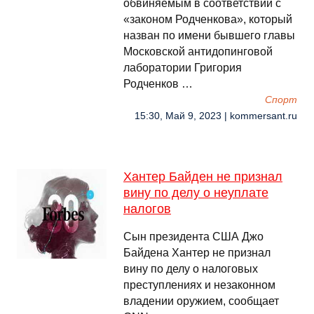
обвиняемым в соответствии с
«законом Родченкова», который
назван по имени бывшего главы
Московской антидопинговой
лаборатории Григория
Родченков …
Спорт
15:30, Май 9, 2023 | kommersant.ru
Хантер Байден не признал
вину по делу о неуплате
налогов
Сын президента США Джо
Байдена Хантер не признал
вину по делу о налоговых
преступлениях и незаконном
владении оружием, сообщает