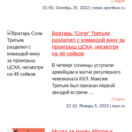
Спорт
01:50, Октябрь 25, 2022 | news.sportbox.ru
Вратарь "Сочи" Третьяк
разделил с командой вину за
проигрыш ЦСКА, несмотря
на 48 сейвов
В четверг сочинцы уступили
армейцам в матче регулярного
чемпионата КХЛ, Максим
Третьяк был признан первой
звездой встречи …
Спорт
22:10, Январь 5, 2023 | tass.ru
Мстил за кражу iPhone и