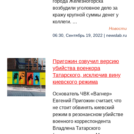
города Железногорска
возбудили уголовное дело за
кражу крупной суммы денег у
коллеги. …
Новости
06:30, Сентябрь 19, 2022 | newslab.ru
Пригожин озвучил версию
убийства военкора
Татарского, исключив вину
киевского режима
Основатель ЧВК «Вагнер»
Евгений Пригожин считает, что
не стоит обвинять киевский
режим в резонансном убийстве
военного корреспондента
Владлена Татарского