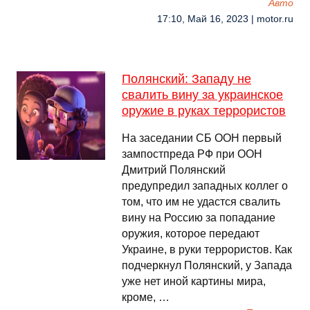
Авто
17:10, Май 16, 2023 | motor.ru
Полянский: Западу не
свалить вину за украинское
оружие в руках террористов
На заседании СБ ООН первый
зампостпреда РФ при ООН
Дмитрий Полянский
предупредил западных коллег о
том, что им не удастся свалить
вину на Россию за попадание
оружия, которое передают
Украине, в руки террористов. Как
подчеркнул Полянский, у Запада
уже нет иной картины мира,
кроме, …