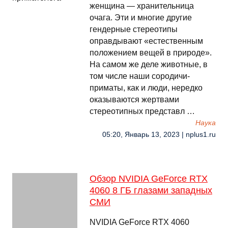
женщина — хранительница
очага. Эти и многие другие
гендерные стереотипы
оправдывают «естественным
положением вещей в природе».
На самом же деле животные, в
том числе наши сородичи-
приматы, как и люди, нередко
оказываются жертвами
стереотипных представл …
Наука
05:20, Январь 13, 2023 | nplus1.ru
Обзор NVIDIA GeForce RTX
4060 8 ГБ глазами западных
СМИ
NVIDIA GeForce RTX 4060