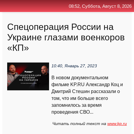
08:52, Суббота, Август 8, 2026
Главная
Контакт
Поиск
RSS
Спецоперация России на
Украине глазами военкоров
«КП»
10:40, Январь 27, 2023
В новом документальном
фильме KP.RU Александр Коц и
Дмитрий Стешин рассказали о
том, что им больше всего
запомнилось за время
проведения СВО...
Читать полный текст на
www.kp.ru