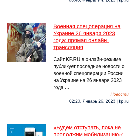
06:40, Февраль 4, 2023 | kp.ru
Военная спецоперация на
Украине 26 января 2023
года: прямая онлайн-
трансляция
Сайт KP.RU в онлайн-режиме
публикует последние новости о
военной спецоперации России
на Украине на 26 января 2023
года …
Новости
02:20, Январь 26, 2023 | kp.ru
«Будем отступать, пока не
продолжим мобилизацию»: