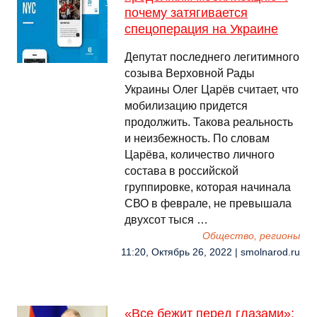
почему затягивается
спецоперация на Украине
Депутат последнего легитимного
созыва Верховной Рады
Украины Олег Царёв считает, что
мобилизацию придется
продолжить. Такова реальность
и неизбежность. По словам
Царёва, количество личного
состава в российской
группировке, которая начинала
СВО в феврале, не превышала
двухсот тыся …
Общество, регионы
11:20, Октябрь 26, 2022 | smolnarod.ru
«Все бежит перед глазами»: