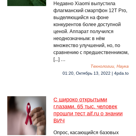
Недавно Xiaomi выпустила
флагманский смартфон 12T Pro,
выделяющийся на фоне
конкурентов более доступной
ценой. Аппарат получился
неоднозначным: в нём
множество улучшений, но, по
сравнению с предшественником,
[...] …
Технологии, Наука
01:20, Октябрь 13, 2022 | 4pda.to
С широко открытыми
глазами. 65 тыс. человек
прошли тест aif.ru о знании
ВИЧ
Опрос, касающийся базовых