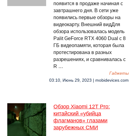
появится в продаже начиная с
завтрашнего дня. В сети уже
появились первые обзоры на
видеокарту. Внешний видДля
обзора использовалась модель
Palit GeForce RTX 4060 Dual с 8
ГБ видеопамяти, которая была
протестирована в разных
разрешениях, и сравнивалась с
R …
Гаджеты
03:10, Июнь 29, 2023 | mobidevices.com
Обзор Xiaomi 12T Pro:
китайский «убийца
флагманов» глазами
зарубежных СМИ