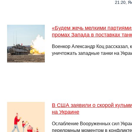
21:20, Я
«Будем жечь мелкими партиями»
промах Запада в поставках тан
Военкор Александр Коц рассказал, 
уничтожать западные танки на Укр
В США заявили о скорой кульм
на Украине
Ослабление Вооруженных сил Украи
переломным моментом в конфликте 