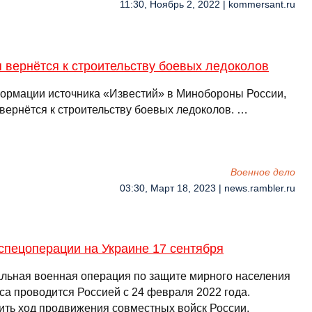
11:30, Ноябрь 2, 2022 | kommersant.ru
 вернётся к строительству боевых ледоколов
ормации источника «Известий» в Минобороны России,
 вернётся к строительству боевых ледоколов. …
Военное дело
03:30, Март 18, 2023 | news.rambler.ru
спецоперации на Украине 17 сентября
льная военная операция по защите мирного населения
са проводится Россией с 24 февраля 2022 года.
ить ход продвижения совместных войск России,