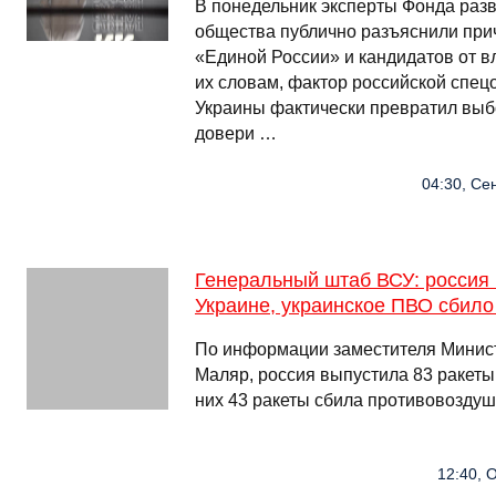
В понедельник эксперты Фонда разв
общества публично разъяснили при
«Единой России» и кандидатов от в
их словам, фактор российской спец
Украины фактически превратил вы
довери …
04:30, Се
Генеральный штаб ВСУ: россия 
Украине, украинское ПВО сбило
По информации заместителя Минис
Маляр, россия выпустила 83 ракеты
них 43 ракеты сбила противовозду
12:40, 