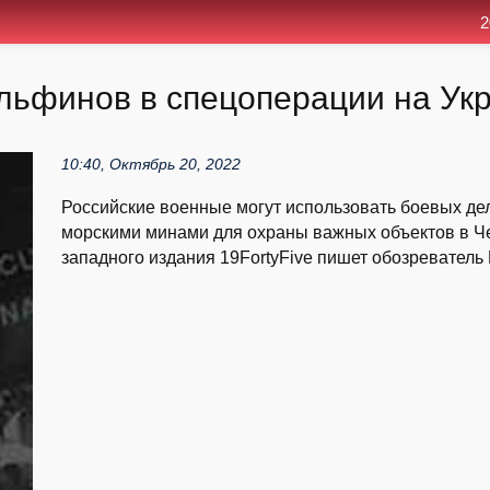
2
льфинов в спецоперации на Укр
10:40, Октябрь 20, 2022
Российские военные могут использовать боевых д
морскими минами для охраны важных объектов в Че
западного издания 19FortyFive пишет обозреватель