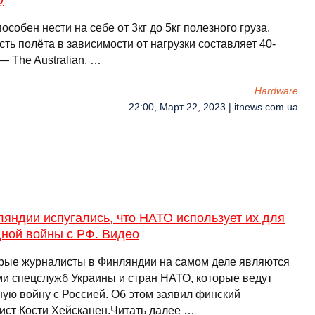
Q
особен нести на себе от 3кг до 5кг полезного груза.
ть полёта в зависимости от нагрузки составляет 40-
— The Australian. …
Hardware
22:00, Март 22, 2023 | itnews.com.ua
яндии испугались, что НАТО использует их для
дной войны с РФ. Видео
рые журналисты в Финляндии на самом деле являются
ми спецслужб Украины и стран НАТО, которые ведут
ную войну с Россией. Об этом заявил финский
ист Кости Хейсканен.Читать далее …