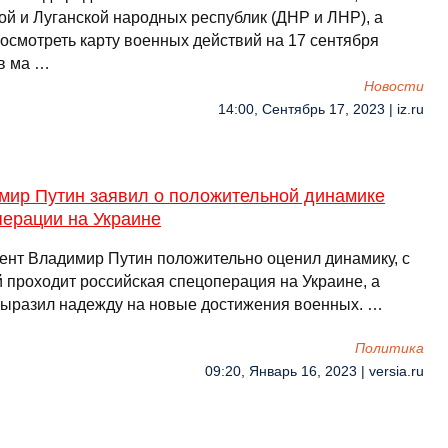
ой и Луганской народных республик (ДНР и ЛНР), а
посмотреть карту военных действий на 17 сентября
в ма …
Новости
14:00, Сентябрь 17, 2023 | iz.ru
мир Путин заявил о положительной динамике
перации на Украине
ент Владимир Путин положительно оценил динамику, с
й проходит российская спецоперация на Украине, а
выразил надежду на новые достижения военных. …
Политика
09:20, Январь 16, 2023 | versia.ru