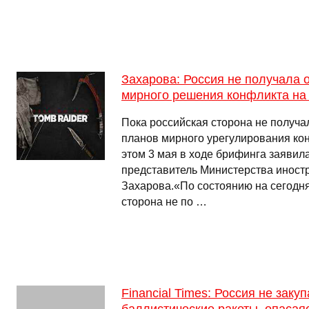
Захарова: Россия не получала 
мирного решения конфликта на
Пока российская сторона не получа
планов мирного урегулирования кон
этом 3 мая в ходе брифинга заяви
представитель Министерства иност
Захарова.«По состоянию на сегодн
сторона не по …
Financial Times: Россия не заку