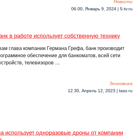
Новости
06:00, Январь 9, 2024 | 5-tv.ru
нк в работе использует собственную технику
вам глава компании Германа Грефа, банк производит
рограммное обеспечение для банкоматов, всей сети
устройств, телевизоров …
Экономика
12:30, Апрель 12, 2023 | tass.ru
на использует одноразовые дроны от компании