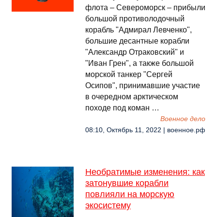
флота – Североморск – прибыли
большой противолодочный
корабль "Адмирал Левченко",
большие десантные корабли
"Александр Отраковский" и
"Иван Грен", а также большой
морской танкер "Сергей
Осипов", принимавшие участие
в очередном арктическом
походе под коман …
Военное дело
08:10, Октябрь 11, 2022 | военное.рф
Необратимые изменения: как
затонувшие корабли
повлияли на морскую
экосистему