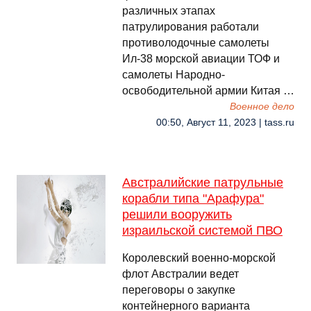
различных этапах
патрулирования работали
противолодочные самолеты
Ил-38 морской авиации ТОФ и
самолеты Народно-
освободительной армии Китая …
Военное дело
00:50, Август 11, 2023 | tass.ru
Австралийские патрульные
корабли типа "Арафура"
решили вооружить
израильской системой ПВО
Королевский военно-морской
флот Австралии ведет
переговоры о закупке
контейнерного варианта