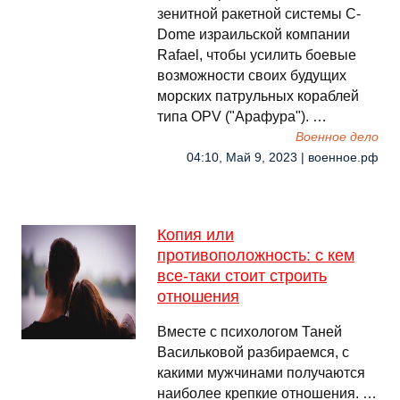
зенитной ракетной системы C-
Dome израильской компании
Rafael, чтобы усилить боевые
возможности своих будущих
морских патрульных кораблей
типа OPV ("Арафура"). …
Военное дело
04:10, Май 9, 2023 | военное.рф
Копия или
противоположность: с кем
все-таки стоит строить
отношения
Вместе с психологом Таней
Васильковой разбираемся, с
какими мужчинами получаются
наиболее крепкие отношения. …