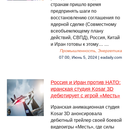
странам пришло время
предпринять шаги по
восстановлению соглашения по
ядерной сделке (Совместному
всеобъемлющему плану
действий, СВПД), Россия, Китай
и Иран готовы к этому… …
Промышленность, Энергетика
07:00, Июнь 5, 2024 | eadaily.com
Россия и Иран против НАТО:
иранская студия Kosar 3D
дебютирует с игрой «Месть»
Иранская анимационная студия
Kosar 3D анонсировала
дебютный трейлер своей боевой
видеоигры «Месть», где силы