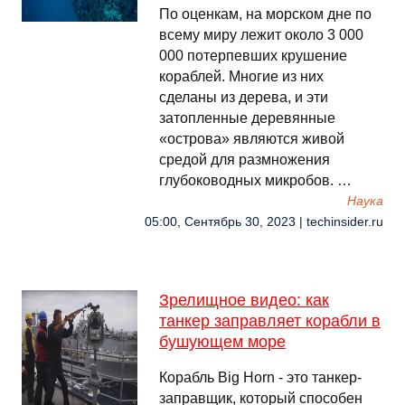
По оценкам, на морском дне по
всему миру лежит около 3 000
000 потерпевших крушение
кораблей. Многие из них
сделаны из дерева, и эти
затопленные деревянные
«острова» являются живой
средой для размножения
глубоководных микробов. …
Наука
05:00, Сентябрь 30, 2023 | techinsider.ru
Зрелищное видео: как
танкер заправляет корабли в
бушующем море
Корабль Big Horn - это танкер-
заправщик, который способен