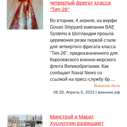
четвертый фрегат класса
"Тип-26"
Во вторник, 4 апреля, на верфи
Govan Shipyard компании BAE
Systems в Шотландии прошла
церемония резки первой стали
для четвертого фрегата класса
"Тип-26", предназначенного для
Королевского военно-морского
флота Великобритании. Как
сообщает Naval News со
ссылкой на пресс-службу бр …
Военное дело
06:20, Апрель 6, 2023 | военное.рф
Минстрой и Марат
Хуснуллин разрешают