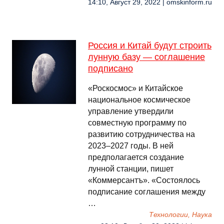
14:10, Август 29, 2022 | omskinform.ru
Россия и Китай будут строить
лунную базу — соглашение
подписано
«Роскосмос» и Китайское
национальное космическое
управление утвердили
совместную программу по
развитию сотрудничества на
2023–2027 годы. В ней
предполагается создание
лунной станции, пишет
«Коммерсантъ». «Состоялось
подписание соглашения между
…
Технологии, Наука