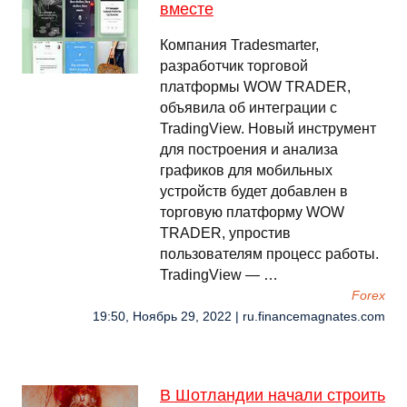
вместе
Компания Tradesmarter,
разработчик торговой
платформы WOW TRADER,
объявила об интеграции с
TradingView. Новый инструмент
для построения и анализа
графиков для мобильных
устройств будет добавлен в
торговую платформу WOW
TRADER, упростив
пользователям процесс работы.
TradingView — …
Forex
19:50, Ноябрь 29, 2022 | ru.financemagnates.com
В Шотландии начали строить