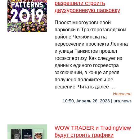
разрешили строить
двухуровневую парковку
Проект многоуровневой
парковки в Тракторозаводском
районе Челябинска на
пересечении проспекта Ленина
и улицы Танкистов прошел
госэкспертизу. Как следует из
данных единого госреестра
заключений, в конце апреля
получено положительное
решение. Читать далее …
Новости
10:50, Апрель 26, 2023 | ura.news
WOW TRADER и TradingView
будут строить графики