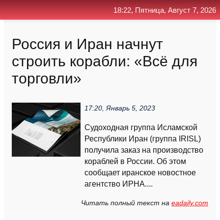
18:22, Пятница, Август 7, 2026
Главная
Контакт
Поиск
RSS
Россия и Иран начнут
строить корабли: «Всё для
торговли»
17:20, Январь 5, 2023
Судоходная группа Исламской
Республики Иран (группа IRISL)
получила заказ на производство
кораблей в России. Об этом
сообщает иранское новостное
агентство ИРНА....
Читать полный текст на
eadaily.com