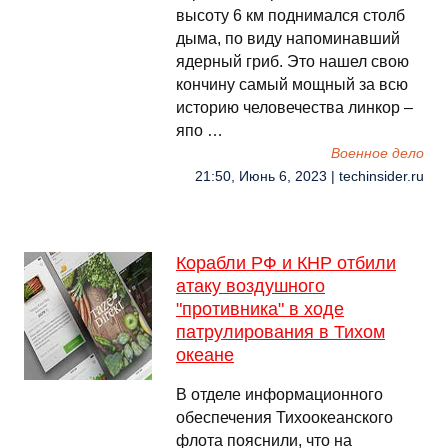
высоту 6 км поднимался столб
дыма, по виду напоминавший
ядерный гриб. Это нашел свою
кончину самый мощный за всю
историю человечества линкор –
япо …
Военное дело
21:50, Июнь 6, 2023 | techinsider.ru
Корабли РФ и КНР отбили
атаку воздушного
"противника" в ходе
патрулирования в Тихом
океане
В отделе информационного
обеспечения Тихоокеанского
флота пояснили, что на