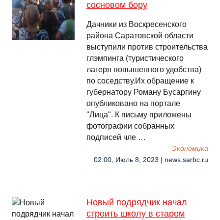
сосновом бору
Дачники из Воскресенского
района Саратовской области
выступили против строительства
глэмпинга (туристического
лагеря повышенного удобства)
по соседству.Их обращение к
губернатору Роману Бусаргину
опубликовано на портале
"Лица". К письму приложены
фотографии собранных
подписей чле …
Экономика
02:00, Июль 8, 2023 | news.sarbc.ru
Новый подрядчик начал
строить школу в старом