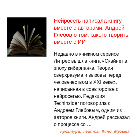
Нейросеть написала книгу
вместе с авторами: Андрей
Глебов о том, какого творить
вместе с ИИ
Недавно в книжном сервисе
Литрес вышла книга «Скайнет в
эпоху киберпанка. Теория
сверхразума и вызовы перед
человечеством в XXI веке»,
написанная в соавторстве с
нейросетью. Редакция
Techinsider поговорила с
Андреем Глебовым, одним из
авторов книги. Андрей рассказал
о процессе со …
Культура, Театры, Кино, Музыка