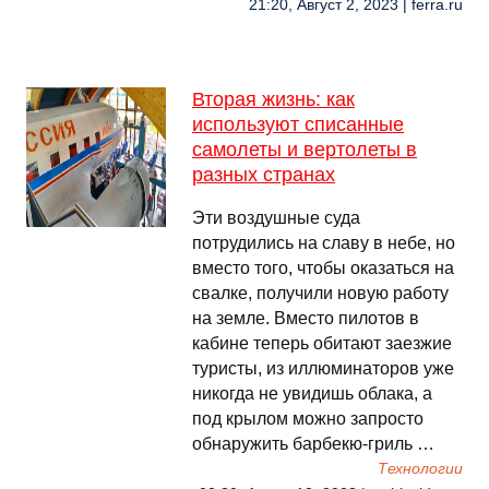
21:20, Август 2, 2023 | ferra.ru
Вторая жизнь: как
используют списанные
самолеты и вертолеты в
разных странах
Эти воздушные суда
потрудились на славу в небе, но
вместо того, чтобы оказаться на
свалке, получили новую работу
на земле. Вместо пилотов в
кабине теперь обитают заезжие
туристы, из иллюминаторов уже
никогда не увидишь облака, а
под крылом можно запросто
обнаружить барбекю-гриль …
Технологии