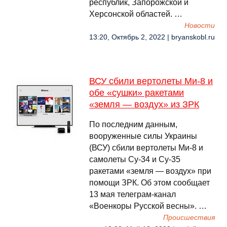
республик, Запорожской и
Херсонской областей. …
Новости
13:20, Октябрь 2, 2022 | bryanskobl.ru
ВСУ сбили вертолеты Ми-8 и
обе «сушки» ракетами
«земля — воздух» из ЗРК
По последним данным,
вооруженные силы Украины
(ВСУ) сбили вертолеты Ми-8 и
самолеты Су-34 и Су-35
ракетами «земля — воздух» при
помощи ЗРК. Об этом сообщает
13 мая телеграм-канал
«Военкоры Русской весны». …
Происшествия