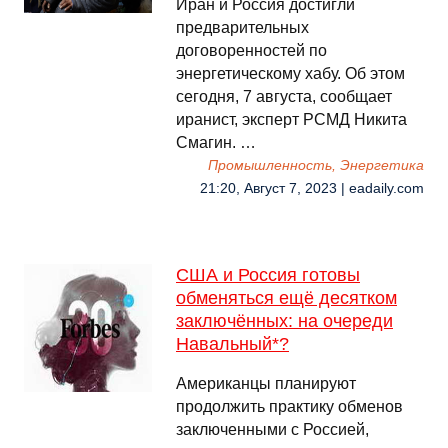
Иран и Россия достигли
предварительных
договоренностей по
энергетическому хабу. Об этом
сегодня, 7 августа, сообщает
иранист, эксперт РСМД Никита
Смагин. …
Промышленность, Энергетика
21:20, Август 7, 2023 | eadaily.com
США и Россия готовы
обменяться ещё десятком
заключённых: на очереди
Навальный*?
Американцы планируют
продолжить практику обменов
заключенными с Россией,