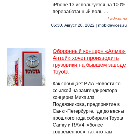
iPhone 13 используется на 100%
переработанный воль …
Гаджеты
06:30, Август 28, 2022 | mobidevices.ru
Оборонный концерн «Алмаз-
Антей» хочет производить
грузовики на бывшем заводе
Toyota
Как сообщает РИА Новости со
ссылкой на замгендиректора
концерна Михаила
Подвязникова, предприятие в
Санкт-Петербурге, где до весны
прошлого года собирали Toyota
Camry и RAV4, «более
современное», так что там