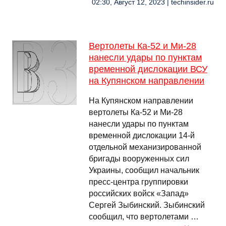
02:30, Август 12, 2023 | techinsider.ru
Вертолеты Ка-52 и Ми-28
нанесли удары по пунктам
временной дислокации ВСУ
на Купянском направлении
На Купянском направлении
вертолеты Ка-52 и Ми-28
нанесли удары по пунктам
временной дислокации 14-й
отдельной механизированной
бригады вооруженных сил
Украины, сообщил начальник
пресс-центра группировки
российских войск «Запад»
Сергей Зыбинский. Зыбинский
сообщил, что вертолетами …