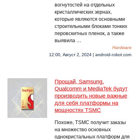
вогнутостей на отдельных
кристаллических зернах,
которые являются основными
строительными блоками тонких
перовскитных пленок, а также
выявила …
Hardware
12:00, Август 2, 2024 | android-robot.com
Прощай, Samsung.
Qualcomm и MediaTek будут
производить новые важные
для себя платформы на
мощностях TSMC
Похоже, TSMC получит заказы
на множество основных
однокристальных платформ для