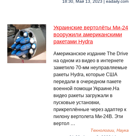
18:30, Май 13, 2023 | eadaily.com
Украинские вертолёты Ми-24
вооружили американскими
ракетами Hydra
Американское издание The Drive
на одном из видео в интернете
заметило 70-мм неуправляемые
ракеты Hydra, которые США
передали в очередном пакете
военной помощи Украине.На
видео ракеты загружали в
пусковые установки,
прикреплённые через адаптер к
пилону вертолета Ми-24В. Эти
вертол …
Технологии, Наука