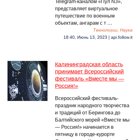
Telegram-каналом «Пул N3»,
представляет виртуальное
путешествие по военным
объектам, ангарам с т …
Технологии, Наука
18:40, Июнь 13, 2023 | api.follow.it
Калининградская область
принимает Всероссийский
фестиваль «Вместе мы —
Россия!»
Всероссийский фестиваль-
праздник народного творчества
и традиций от Берингова до
Балтийского морей «Вместе мы
— Россия!» начинается в
пятницу в городе-курорте