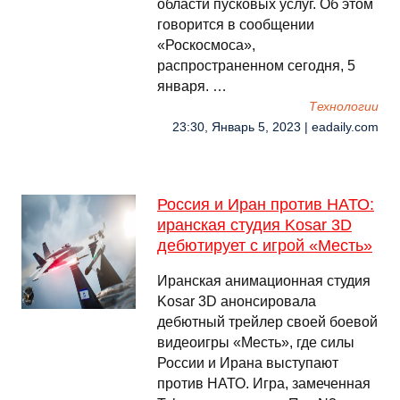
области пусковых услуг. Об этом
говорится в сообщении
«Роскосмоса»,
распространенном сегодня, 5
января. …
Технологии
23:30, Январь 5, 2023 | eadaily.com
Россия и Иран против НАТО:
иранская студия Kosar 3D
дебютирует с игрой «Месть»
Иранская анимационная студия
Kosar 3D анонсировала
дебютный трейлер своей боевой
видеоигры «Месть», где силы
России и Ирана выступают
против НАТО. Игра, замеченная