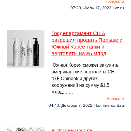
Новости
07:20, Июль 17, 2023 | vz.ru
Госдепартамент США
разрешил продать Польше и
Южной Корее танки и
вертолеты на $5 млрд
Южная Корея сможет закупить
американские вертолеты CH-
47F Chinook и других
вооружений на сумму $1,5
млрд… …
Новости
04:40, Декабрь 7, 2022 | kommersant.ru
В России начали