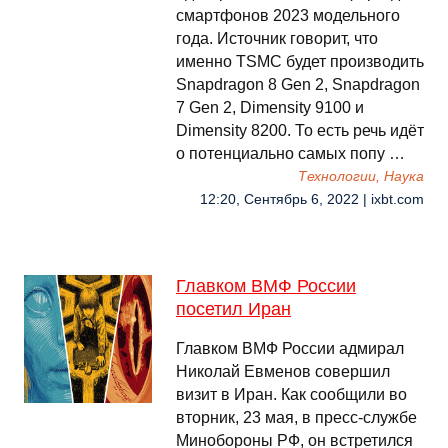
смартфонов 2023 модельного
года. Источник говорит, что
именно TSMC будет производить
Snapdragon 8 Gen 2, Snapdragon
7 Gen 2, Dimensity 9100 и
Dimensity 8200. То есть речь идёт
о потенциально самых попу …
Технологии, Наука
12:20, Сентябрь 6, 2022 | ixbt.com
Главком ВМФ России
посетил Иран
Главком ВМФ России адмирал
Николай Евменов совершил
визит в Иран. Как сообщили во
вторник, 23 мая, в пресс-службе
Минобороны РФ, он встретился