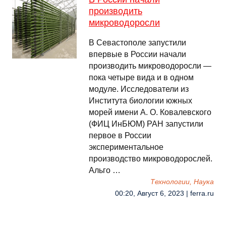
производить
микроводоросли
В Севастополе запустили
впервые в России начали
производить микроводоросли —
пока четыре вида и в одном
модуле. Исследователи из
Института биологии южных
морей имени А. О. Ковалевского
(ФИЦ ИнБЮМ) РАН запустили
первое в России
экспериментальное
производство микроводорослей.
Альго …
Технологии, Наука
00:20, Август 6, 2023 | ferra.ru