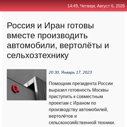
14:49, Четверг, Август 6, 2026
Главная
Контакт
Поиск
RSS
Россия и Иран готовы
вместе производить
автомобили, вертолёты и
сельхозтехнику
20:30, Январь 17, 2023
Помощник президента России
выразил готовность Москвы
приступить к совместным
проектам с Ираном по
производству автомобилей,
вертолётов и
сельскохозяйственной техники.