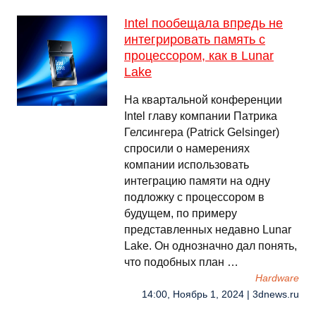
Intel пообещала впредь не
интегрировать память с
процессором, как в Lunar
Lake
На квартальной конференции
Intel главу компании Патрика
Гелсингера (Patrick Gelsinger)
спросили о намерениях
компании использовать
интеграцию памяти на одну
подложку с процессором в
будущем, по примеру
представленных недавно Lunar
Lake. Он однозначно дал понять,
что подобных план …
Hardware
14:00, Ноябрь 1, 2024 | 3dnews.ru