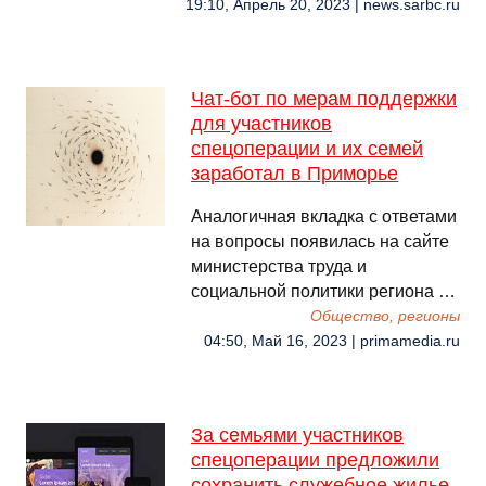
19:10, Апрель 20, 2023 | news.sarbc.ru
Чат-бот по мерам поддержки
для участников
спецоперации и их семей
заработал в Приморье
Аналогичная вкладка с ответами
на вопросы появилась на сайте
министерства труда и
социальной политики региона …
Общество, регионы
04:50, Май 16, 2023 | primamedia.ru
За семьями участников
спецоперации предложили
сохранить служебное жилье