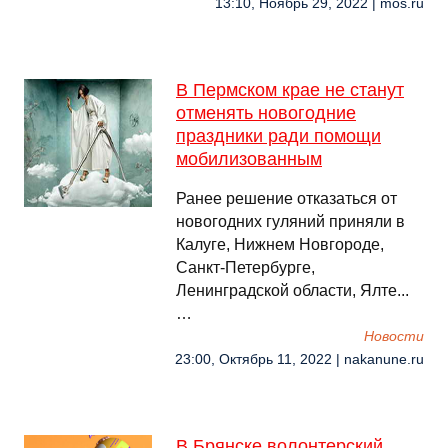
13:10, Ноябрь 29, 2022 | mos.ru
В Пермском крае не станут
отменять новогодние
праздники ради помощи
мобилизованным
Ранее решение отказаться от
новогодних гуляний приняли в
Калуге, Нижнем Новгороде,
Санкт-Петербурге,
Ленинградской области, Ялте...
…
Новости
23:00, Октябрь 11, 2022 | nakanune.ru
В Брянске волонтерский