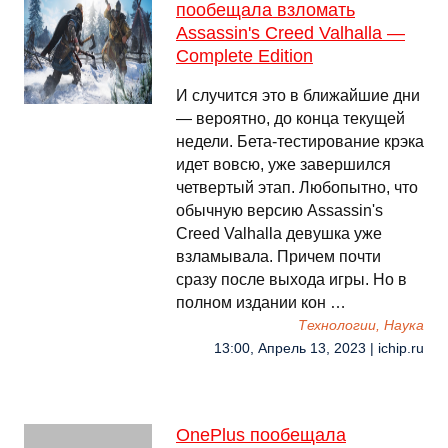
пообещала взломать
Assassin's Creed Valhalla —
Complete Edition
И случится это в ближайшие дни
— вероятно, до конца текущей
недели. Бета-тестирование крэка
идет вовсю, уже завершился
четвертый этап. Любопытно, что
обычную версию Assassin's
Creed Valhalla девушка уже
взламывала. Причем почти
сразу после выхода игры. Но в
полном издании кон …
Технологии, Наука
13:00, Апрель 13, 2023 | ichip.ru
OnePlus пообещала