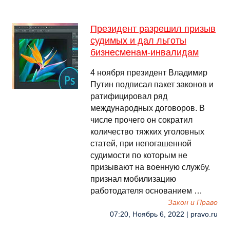
Президент разрешил призыв
судимых и дал льготы
бизнесменам-инвалидам
4 ноября президент Владимир
Путин подписал пакет законов и
ратифицировал ряд
международных договоров. В
числе прочего он сократил
количество тяжких уголовных
статей, при непогашенной
судимости по которым не
призывают на военную службу.
признал мобилизацию
работодателя основанием …
Закон и Право
07:20, Ноябрь 6, 2022 | pravo.ru