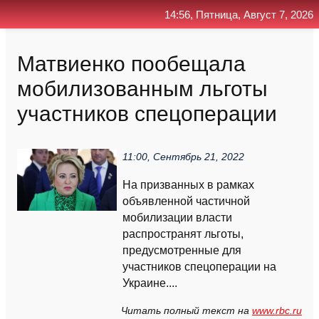
14:56, Пятница, Август 7, 2026
Главная
Контакт
Поиск
RSS
Матвиенко пообещала
мобилизованным льготы
участников спецоперации
11:00, Сентябрь 21, 2022
На призванных в рамках
объявленной частичной
мобилизации власти
распространят льготы,
предусмотренные для
участников спецоперации на
Украине....
Читать полный текст на
www.rbc.ru