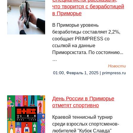
что творится с безработицей
в Приморье
В Приморье уровень
безработицы составляет 2,2%,
сообщает PRIMPRESS со
ссылкой на данные
Приморскстата. По состоянию...
…
Новости
01:00, Февраль 1, 2025 | primpress.ru
День России в Приморье
отметят спортивно
Краевой теннисный турнир
среди взрослых спортсменов-
любителей "Кубок Славда"