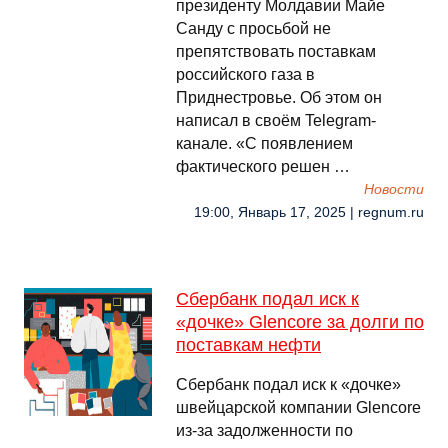
президенту Молдавии Майе
Санду с просьбой не
препятствовать поставкам
российского газа в
Приднестровье. Об этом он
написал в своём Telegram-
канале. «С появлением
фактического решен …
Новости
19:00, Январь 17, 2025 | regnum.ru
Сбербанк подал иск к
«дочке» Glencore за долги по
поставкам нефти
Сбербанк подал иск к «дочке»
швейцарской компании Glencore
из-за задолженности по