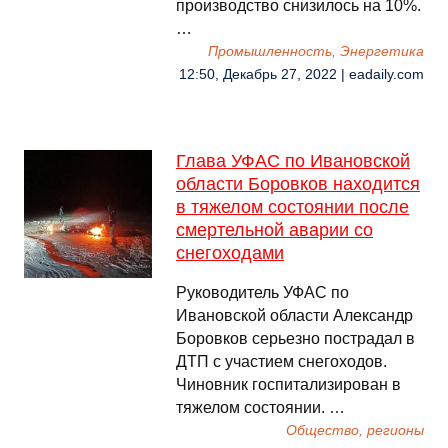
производство снизилось на 10%.
…
Промышленность, Энергетика
12:50, Декабрь 27, 2022 | eadaily.com
Глава УФАС по Ивановской
области Боровков находится
в тяжелом состоянии после
смертельной аварии со
снегоходами
Руководитель УФАС по
Ивановской области Александр
Боровков серьезно пострадал в
ДТП с участием снегоходов.
Чиновник госпитализирован в
тяжелом состоянии. …
Общество, регионы