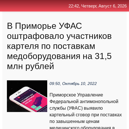
22:42, Четверг, Август 6, 2026
Главная
Контакт
Поиск
RSS
В Приморье УФАС
оштрафовало участников
картеля по поставкам
медоборудования на 31,5
млн рублей
09:50, Октябрь 10, 2022
Приморское Управление
Федеральной антимонопольной
службы (УФАС) выявило
картельный сговор при поставках
по завышенным ценам
медицинского оборудования в