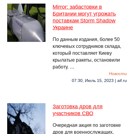
Mirror: забастовки в
Британии могут угрожать
поставкам Storm Shadow
Украине
По данным издания, более 50
ключевых сотрудников склада,
который поставляет Киеву
крылатые ракеты, остановили
работу. …
Новости
07:30, Июль 15, 2023 | aif.ru
Заготовка дров для
участников СВО
Очередная акция по заготовке
дров для военнослужащих,