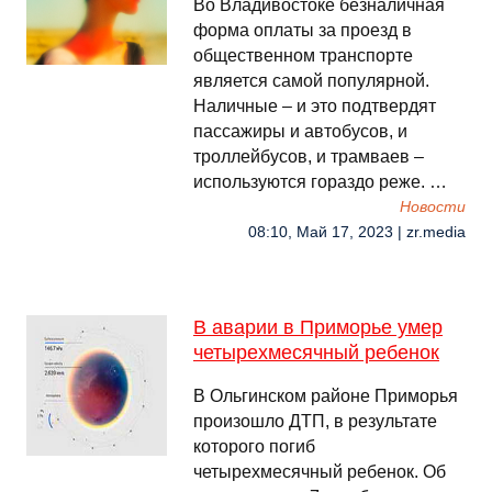
Во Владивостоке безналичная
форма оплаты за проезд в
общественном транспорте
является самой популярной.
Наличные – и это подтвердят
пассажиры и автобусов, и
троллейбусов, и трамваев –
используются гораздо реже. …
Новости
08:10, Май 17, 2023 | zr.media
В аварии в Приморье умер
четырехмесячный ребенок
В Ольгинском районе Приморья
произошло ДТП, в результате
которого погиб
четырехмесячный ребенок. Об