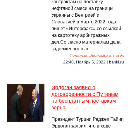
контрактам на поставку
нефтяной смеси на границы
Украины с Венгрией и
Словакией в марте 2022 года,
пишет «Интерфакс» со ссылкой
на картотеку арбитражных
дел.Согласно материалам дела,
задолженность п …
Финансы, Экономика, Forex
22:40, Ноябрь 5, 2022 | banki.ru
Эрдоган заявил о
договоренности с Путиным
по бесплатным поставкам
зерна
Президент Турции Реджеп Тайип
Эрдоган заявил, что в ходе