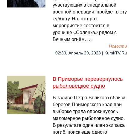
участвующих в специальной
военной операции, пройдёт в эту
субботу. На этот раз
мероприятие состоится в
урочище «Солянка» рядом с
Вечным огнём. …
Новости
02:30, Апрель 29, 2023 | KurskTV.Ru
В Приморье перевернулось
рыболовецкое судно
В заливе Петра Великого вблизи
берегов Приморского края при
выборке трала опрокинулось
маломерное рыболовное судно.
В результате один член экипажа
погиб, поиск еще одного