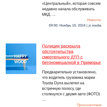
«Центральный», которая совсем
недавно начала обслуживать
МКД. …
Новости
09:00, Ноябрь 10, 2024 | zr.media
Полиция раскрыла
обстоятельства
смертельного ДТП с
бетономешалкой в Приморье
Предварительно установлено,
что водитель грузовика марки
Toyota Dyna вылетел на
встречную полосу, где
столкнулся с двумя авто (ФОТО)
…
Происшествия