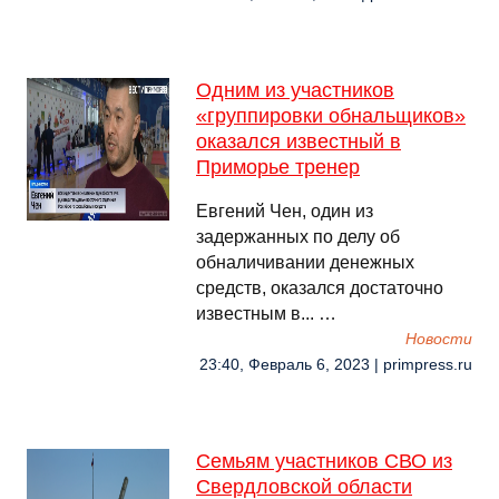
Одним из участников
«группировки обнальщиков»
оказался известный в
Приморье тренер
Евгений Чен, один из
задержанных по делу об
обналичивании денежных
средств, оказался достаточно
известным в... …
Новости
23:40, Февраль 6, 2023 | primpress.ru
Семьям участников СВО из
Свердловской области