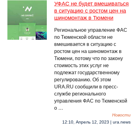
УФАС не будет вмешиваться
в ситуацию с ростом цен на
шиномонтаж в Тюмени
Региональное управление ФАС
по Тюменской области не
вмешивается в ситуацию с
ростом цен на шиномонтаж в
Тюмени, потому что по закону
стоимость этих услуг не
подлежат государственному
регулированию. Об этом
URA.RU сообщили в пресс-
службе регионального
управления ФАС по Тюменской
о …
Новости
12:10, Апрель 12, 2023 | ura.news