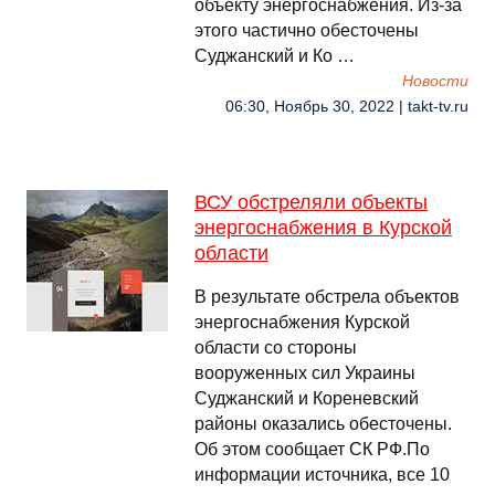
объекту энергоснабжения. Из-за
этого частично обесточены
Суджанский и Ко …
Новости
06:30, Ноябрь 30, 2022 | takt-tv.ru
ВСУ обстреляли объекты
энергоснабжения в Курской
области
В результате обстрела объектов
энергоснабжения Курской
области со стороны
вооруженных сил Украины
Суджанский и Кореневский
районы оказались обесточены.
Об этом сообщает СК РФ.По
информации источника, все 10