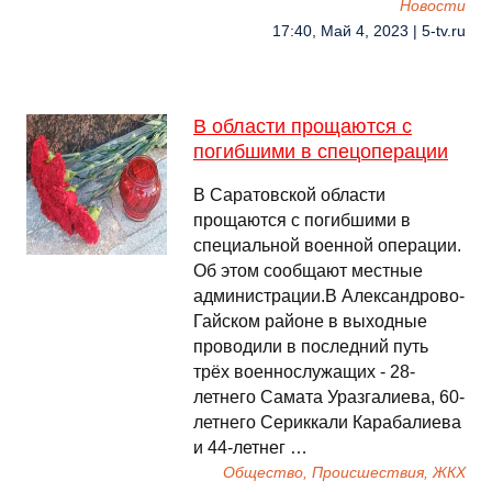
Новости
17:40, Май 4, 2023 | 5-tv.ru
В области прощаются с
погибшими в спецоперации
В Саратовской области
прощаются с погибшими в
специальной военной операции.
Об этом сообщают местные
администрации.В Александрово-
Гайском районе в выходные
проводили в последний путь
трёх военнослужащих - 28-
летнего Самата Уразгалиева, 60-
летнего Сериккали Карабалиева
и 44-летнег …
Общество, Происшествия, ЖКХ