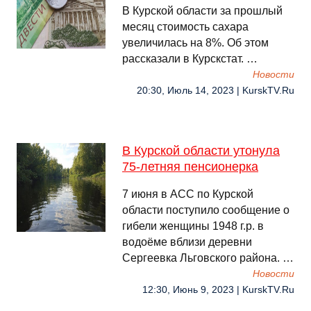
В Курской области за прошлый
месяц стоимость сахара
увеличилась на 8%. Об этом
рассказали в Курскстат. …
Новости
20:30, Июль 14, 2023 | KurskTV.Ru
В Курской области утонула
75-летняя пенсионерка
7 июня в АСС по Курской
области поступило сообщение о
гибели женщины 1948 г.р. в
водоёме вблизи деревни
Сергеевка Льговского района. …
Новости
12:30, Июнь 9, 2023 | KurskTV.Ru