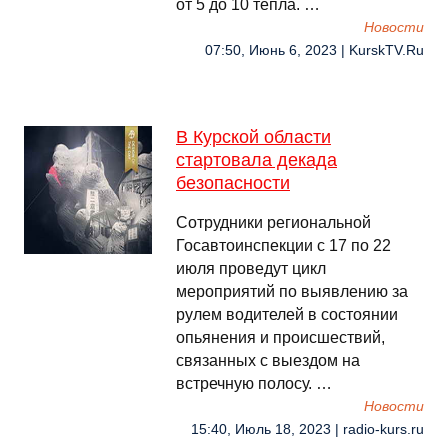
от 5 до 10 тепла. …
Новости
07:50, Июнь 6, 2023 | KurskTV.Ru
В Курской области
стартовала декада
безопасности
Сотрудники региональной
Госавтоинспекции с 17 по 22
июля проведут цикл
мероприятий по выявлению за
рулем водителей в состоянии
опьянения и происшествий,
связанных с выездом на
встречную полосу. …
Новости
15:40, Июль 18, 2023 | radio-kurs.ru