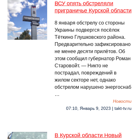
ВСУ опять обстреляли
приграничье Курской области
8 января обстрелу со стороны
Украины подвергся посёлок
Тёткино Глушковского района.
Предварительно зафиксировано
не менее десяти прилётов. Об
этом сообщил губернатор Роман
Старовойт. — Никто не
пострадал, повреждений в
жилом секторе нет, однако
обстрелом нарушено энергоснаб
…
Новости
07:10, Январь 9, 2023 | takt-tv.ru
В Курской области Новый