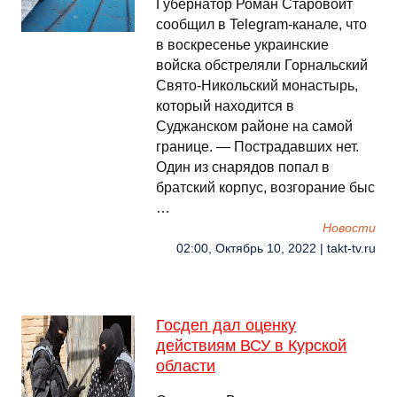
Губернатор Роман Старовойт
сообщил в Telegram-канале, что
️в воскресенье украинские
войска обстреляли Горнальский
Свято-Никольский монастырь,
который находится в
Суджанском районе на самой
границе. — Пострадавших нет.
Один из снарядов попал в
братский корпус, возгорание быс
…
Новости
02:00, Октябрь 10, 2022 | takt-tv.ru
Госдеп дал оценку
действиям ВСУ в Курской
области