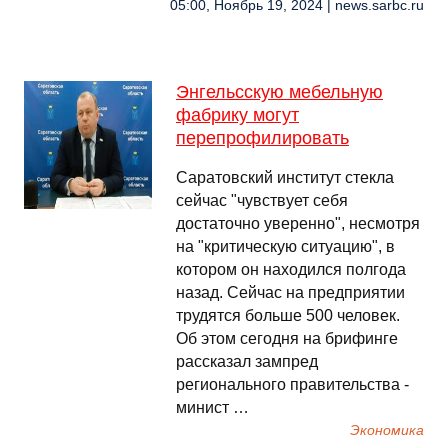
05:00, Ноябрь 19, 2024 | news.sarbc.ru
Энгельсскую мебельную
фабрику могут
перепрофилировать
Саратовский институт стекла
сейчас "чувствует себя
достаточно уверенно", несмотря
на "критическую ситуацию", в
котором он находился полгода
назад. Сейчас на предприятии
трудятся больше 500 человек.
Об этом сегодня на брифинге
рассказал зампред
регионального правительства -
минист …
Экономика