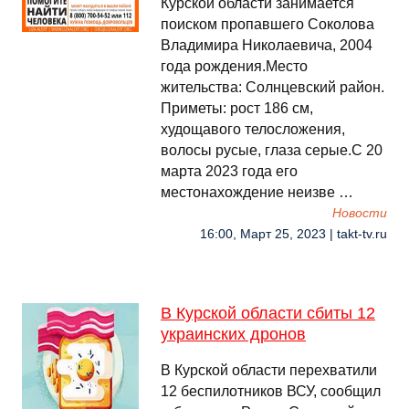
Курской области занимается
поиском пропавшего Соколова
Владимира Николаевича, 2004
года рождения.Место
жительства: Солнцевский район.
Приметы: рост 186 см,
худощавого телосложения,
волосы русые, глаза серые.С 20
марта 2023 года его
местонахождение неизве …
Новости
16:00, Март 25, 2023 | takt-tv.ru
В Курской области сбиты 12
украинских дронов
В Курской области перехватили
12 беспилотников ВСУ, сообщил