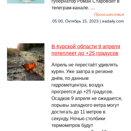
губернатор Роман Старовойт в
телеграм-канале. …
Происшествия
05:00, Октябрь 15, 2023 | eadaily.com
В Курской области 9 апреля
потеплеет до +25 градусов
Апрель не перестаёт удивлять
курян. Уже завтра в регионе
днём, по данным
гидрометцентра, воздух
прогреется до +25 градусов.
Осадков 9 апреля не ожидается,
порывы западного ветра могут
достигать до 11 метров в
секунду. Ночью столбики
термометров будут