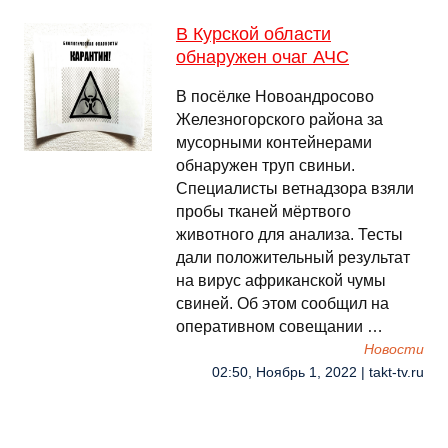
В Курской области
обнаружен очаг АЧС
В посёлке Новоандросово
Железногорского района за
мусорными контейнерами
обнаружен труп свиньи.
Специалисты ветнадзора взяли
пробы тканей мёртвого
животного для анализа. Тесты
дали положительный результат
на вирус африканской чумы
свиней. Об этом сообщил на
оперативном совещании …
Новости
02:50, Ноябрь 1, 2022 | takt-tv.ru