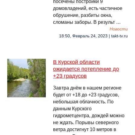
посечены постройки 9
домовладений, есть частичное
обрушение, разбиты окна,
сломаны заборы. В результ …
Новости
18:50, Февраль 24, 2023 | takt-tv.ru
В Курской области
ожидается потепление до
+23 градусов
Завтра днём в нашем регионе
будет от +18 до +23 градусов,
небольшая облачность. По
данным Курского
гидрометцентра, дождей можно
не ждать. Порывы северного
ветра достигнут 10 метров в