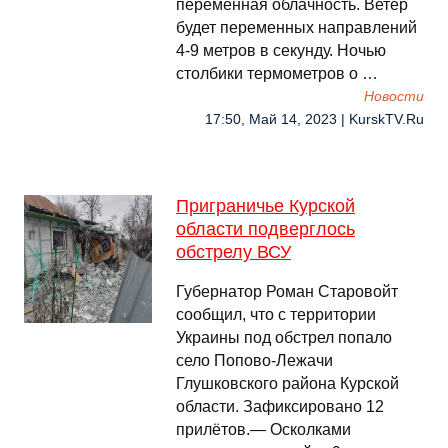
переменная облачность. Ветер
будет переменных направлений
4-9 метров в секунду. Ночью
столбики термометров о …
Новости
17:50, Май 14, 2023 | KurskTV.Ru
Приграничье Курской
области подверглось
обстрелу ВСУ
Губернатор Роман Старовойт
сообщил, что с территории
Украины под обстрел попало
село Попово-Лежачи
Глушковского района Курской
области. Зафиксировано 12
прилётов.— Осколками