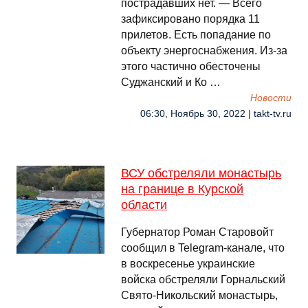
пострадавших нет. — Всего
зафиксировано порядка 11
прилетов. Есть попадание по
объекту энергоснабжения. Из-за
этого частично обесточены
Суджанский и Ко …
Новости
06:30, Ноябрь 30, 2022 | takt-tv.ru
ВСУ обстреляли монастырь
на границе в Курской
области
Губернатор Роман Старовойт
сообщил в Telegram-канале, что
️в воскресенье украинские
войска обстреляли Горнальский
Свято-Никольский монастырь,