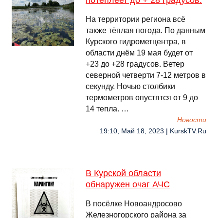
потеплеет до + 28 градусов.
На территории региона всё
также тёплая погода. По данным
Курского гидрометцентра, в
области днём 19 мая будет от
+23 до +28 градусов. Ветер
северной четверти 7-12 метров в
секунду. Ночью столбики
термометров опустятся от 9 до
14 тепла. …
Новости
19:10, Май 18, 2023 | KurskTV.Ru
В Курской области
обнаружен очаг АЧС
В посёлке Новоандросово
Железногорского района за