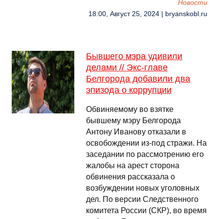
Новости
18:00, Август 25, 2024 | bryanskobl.ru
Бывшего мэра удивили
делами // Экс-главе
Белгорода добавили два
эпизода о коррупции
Обвиняемому во взятке
бывшему мэру Белгорода
Антону Иванову отказали в
освобождении из-под стражи. На
заседании по рассмотрению его
жалобы на арест сторона
обвинения рассказала о
возбуждении новых уголовных
дел. По версии Следственного
комитета России (СКР), во время