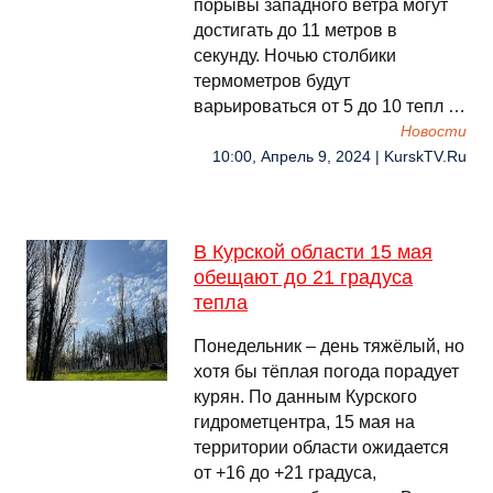
порывы западного ветра могут
достигать до 11 метров в
секунду. Ночью столбики
термометров будут
варьироваться от 5 до 10 тепл …
Новости
10:00, Апрель 9, 2024 | KurskTV.Ru
В Курской области 15 мая
обещают до 21 градуса
тепла
Понедельник – день тяжёлый, но
хотя бы тёплая погода порадует
курян. По данным Курского
гидрометцентра, 15 мая на
территории области ожидается
от +16 до +21 градуса,