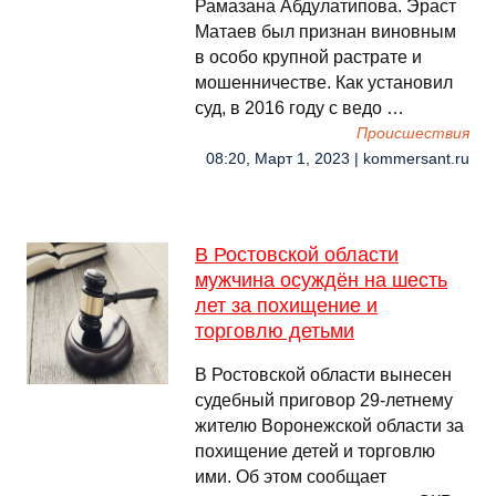
Рамазана Абдулатипова. Эраст
Матаев был признан виновным
в особо крупной растрате и
мошенничестве. Как установил
суд, в 2016 году с ведо …
Происшествия
08:20, Март 1, 2023 | kommersant.ru
В Ростовской области
мужчина осуждён на шесть
лет за похищение и
торговлю детьми
В Ростовской области вынесен
судебный приговор 29-летнему
жителю Воронежской области за
похищение детей и торговлю
ими. Об этом сообщает