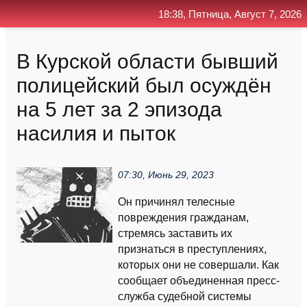
18:38, Пятница, Август 7, 2026
Главная
Контакт
Поиск
RSS
В Курской области бывший
полицейский был осуждён
на 5 лет за 2 эпизода
насилия и пыток
07:30, Июнь 29, 2023
Он причинял телесные
повреждения гражданам,
стремясь заставить их
признаться в преступлениях,
которых они не совершали. Как
сообщает объединенная пресс-
служба судебной системы