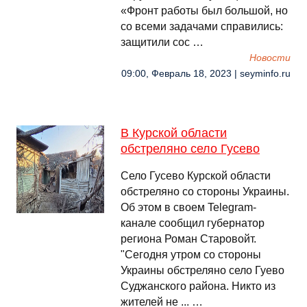
«Фронт работы был большой, но
со всеми задачами справились:
защитили сос …
Новости
09:00, Февраль 18, 2023 | seyminfo.ru
В Курской области
обстреляно село Гусево
Село Гусево Курской области
обстреляно со стороны Украины.
Об этом в своем Telegram-
канале сообщил губернатор
региона Роман Старовойт.
"Сегодня утром со стороны
Украины обстреляно село Гуево
Суджанского района. Никто из
жителей не ... …