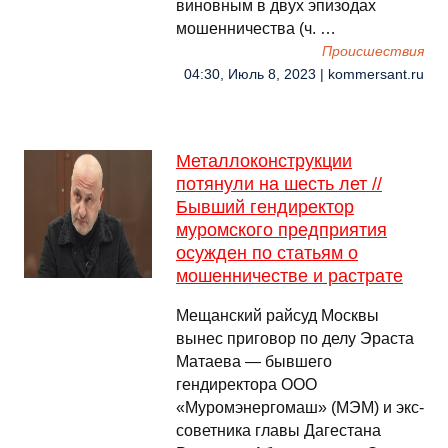
виновным в двух эпизодах
мошенничества (ч. …
Происшествия
04:30, Июль 8, 2023 | kommersant.ru
Металлоконструкции
потянули на шесть лет //
Бывший гендиректор
муромского предприятия
осужден по статьям о
мошенничестве и растрате
Мещанский райсуд Москвы
вынес приговор по делу Эраста
Матаева — бывшего
гендиректора ООО
«Муромэнергомаш» (МЭМ) и экс-
советника главы Дагестана