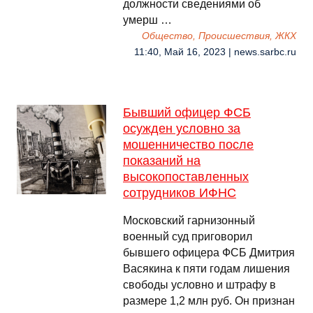
должности сведениями об
умерш …
Общество, Происшествия, ЖКХ
11:40, Май 16, 2023 | news.sarbc.ru
Бывший офицер ФСБ
осужден условно за
мошенничество после
показаний на
высокопоставленных
сотрудников ИФНС
Московский гарнизонный
военный суд приговорил
бывшего офицера ФСБ Дмитрия
Васякина к пяти годам лишения
свободы условно и штрафу в
размере 1,2 млн руб. Он признан