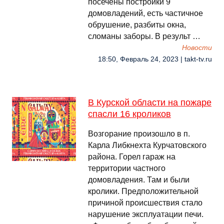
посечены постройки 9
домовладений, есть частичное
обрушение, разбиты окна,
сломаны заборы. В результ …
Новости
18:50, Февраль 24, 2023 | takt-tv.ru
В Курской области на пожаре
спасли 16 кроликов
Возгорание произошло в п.
Карла Либкнехта Курчатовского
района. Горел гараж на
территории частного
домовладения. Там и были
кролики. Предположительной
причиной происшествия стало
нарушение эксплуатации печи.