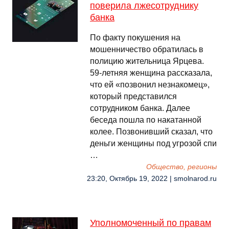
поверила лжесотруднику
банка
По факту покушения на
мошенничество обратилась в
полицию жительница Ярцева.
59-летняя женщина рассказала,
что ей «позвонил незнакомец»,
который представился
сотрудником банка. Далее
беседа пошла по накатанной
колее. Позвонивший сказал, что
деньги женщины под угрозой спи
…
Общество, регионы
23:20, Октябрь 19, 2022 | smolnarod.ru
Уполномоченный по правам