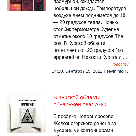
пасмурной, ожидается
небольшой дождь. Температура
воздуха днем поднимется до 18
— 20 градусов тепла. Ночью
столбик термометра будет на
отметке около 10 градусов.The
post В Курской области
потеплеет до +20 градусов first
appeared on Новости Курска и …
Новости
14:10, Сентябрь 15, 2022 | seyminfo.ru
В Курской области
обнаружен очаг АЧС
В посёлке Новоандросово
Железногорского района за
мусорными контейнерами