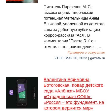
Писатель Парфенов М. С.
высоко оценил творческий
потенциал учительницы Анны
Ельковой, уволенной из детского
сада за дебютную публикацию
хоррор-рассказа "Ася". В
комментарии "Газете.Ru" он
отметил, что произведение ... …
Культура и искусство
21:50, Май 20, 2023 | gazeta.ru
Валентина Ефимовна
Ботоговская, повар детского
сада «Алёнка» МБОУ
«Отрадненская СОШ»:
«Россия – это фундамент, на
котором держится мир»