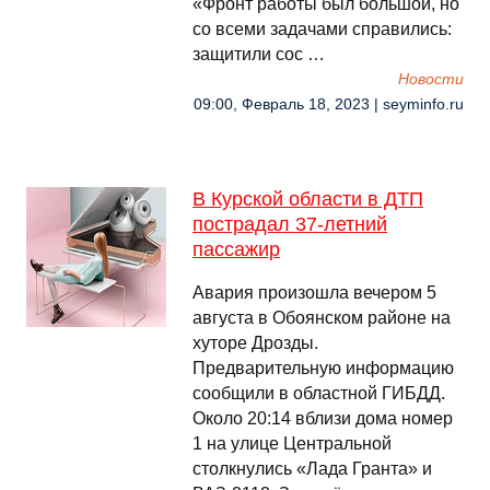
«Фронт работы был большой, но
со всеми задачами справились:
защитили сос …
Новости
09:00, Февраль 18, 2023 | seyminfo.ru
В Курской области в ДТП
пострадал 37-летний
пассажир
Авария произошла вечером 5
августа в Обоянском районе на
хуторе Дрозды.
Предварительную информацию
сообщили в областной ГИБДД.
Около 20:14 вблизи дома номер
1 на улице Центральной
столкнулись «Лада Гранта» и