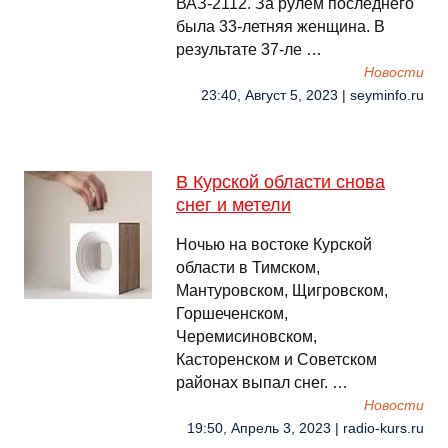
ВАЗ-2112. За рулём последнего
была 33-летняя женщина. В
результате 37-ле …
Новости
23:40, Август 5, 2023 | seyminfo.ru
В Курской области снова
снег и метели
Ночью на востоке Курской
области в Тимском,
Мантуровском, Щигровском,
Горшеченском,
Черемисиновском,
Касторенском и Советском
районах выпал снег. …
Новости
19:50, Апрель 3, 2023 | radio-kurs.ru