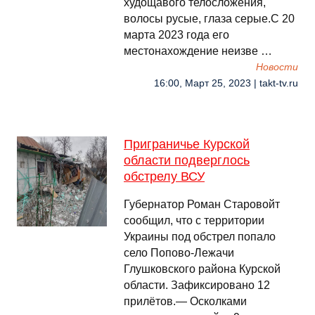
худощавого телосложения,
волосы русые, глаза серые.С 20
марта 2023 года его
местонахождение неизве …
Новости
16:00, Март 25, 2023 | takt-tv.ru
Приграничье Курской
области подверглось
обстрелу ВСУ
Губернатор Роман Старовойт
сообщил, что с территории
Украины под обстрел попало
село Попово-Лежачи
Глушковского района Курской
области. Зафиксировано 12
прилётов.— Осколками