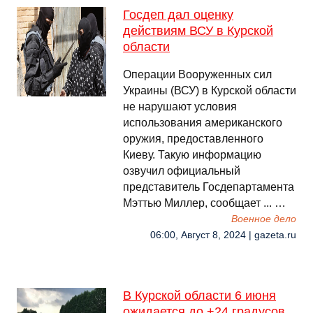
Госдеп дал оценку
действиям ВСУ в Курской
области
Операции Вооруженных сил
Украины (ВСУ) в Курской области
не нарушают условия
использования американского
оружия, предоставленного
Киеву. Такую информацию
озвучил официальный
представитель Госдепартамента
Мэттью Миллер, сообщает ... …
Военное дело
06:00, Август 8, 2024 | gazeta.ru
В Курской области 6 июня
ожидается до +24 градусов