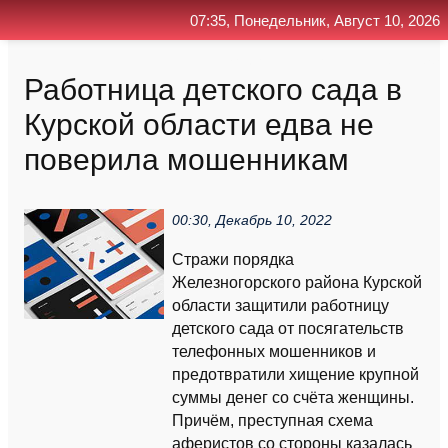
07:35, Понедельник, Август 10, 2026
Главная
Контакт
Поиск
RSS
Работница детского сада в
Курской области едва не
поверила мошенникам
00:30, Декабрь 10, 2022
Стражи порядка
Железногорского района Курской
области защитили работницу
детского сада от посягательств
телефонных мошенников и
предотвратили хищение крупной
суммы денег со счёта женщины.
Причём, преступная схема
аферистов со стороны казалась