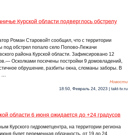
ничье Курской области подверглось обстрелу
атор Роман Старовойт сообщил, что с территории
ы под обстрел попало село Попово-Лежачи
вского района Курской области. Зафиксировано 12
ов.— Осколками посечены постройки 9 домовладений,
астичное обрушение, разбиты окна, сломаны заборы. В
т …
Новости
18:50, Февраль 24, 2023 | takt-tv.ru
кой области 6 июня ожидается до +24 градусов
ным Курского гидрометцентра, на территории региона
июня будет переменная облачность, от 19 до 24