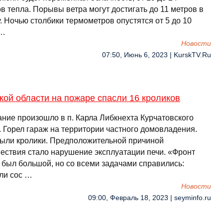
в тепла. Порывы ветра могут достигать до 11 метров в
. Ночью столбики термометров опустятся от 5 до 10
 …
Новости
07:50, Июнь 6, 2023 | KurskTV.Ru
кой области на пожаре спасли 16 кроликов
ание произошло в п. Карла Либкнехта Курчатовского
. Горел гараж на территории частного домовладения.
были кролики. Предположительной причиной
ествия стало нарушение эксплуатации печи. «Фронт
 был большой, но со всеми задачами справились:
ли сос …
Новости
09:00, Февраль 18, 2023 | seyminfo.ru