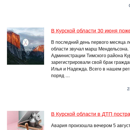
В Курской области 30 июня пож
В последний день первого месяца л
области звучал марш Мендельсона. 
Администрации Тимского района Ку
зарегистрировали свой брак гражд
Илья и Надежда. Всего в нашем рег
поряд …
2
В Курской области в ДТП постр
Авария произошла вечером 5 авгус