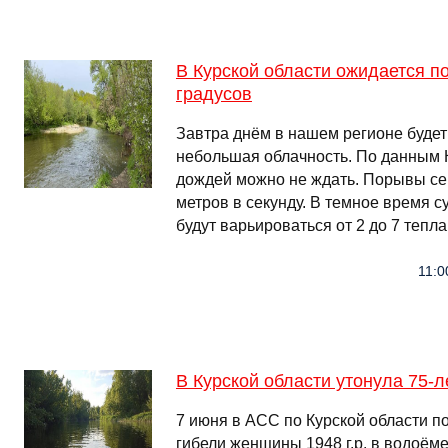
В Курской области ожидается п
градусов
Завтра днём в нашем регионе будет 
небольшая облачность. По данным К
дождей можно не ждать. Порывы сев
метров в секунду. В темное время с
будут варьироваться от 2 до 7 тепла
11:0
В Курской области утонула 75-
7 июня в АСС по Курской области п
гибели женщины 1948 г.р. в водоём