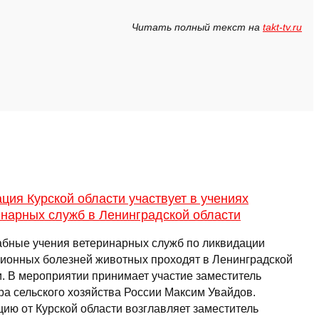
Читать полный текст на
takt-tv.ru
ция Курской области участвует в учениях
инарных служб в Ленинградской области
бные учения ветеринарных служб по ликвидации
ионных болезней животных проходят в Ленинградской
и. В мероприятии принимает участие заместитель
ра сельского хозяйства России Максим Увайдов.
цию от Курской области возглавляет заместитель