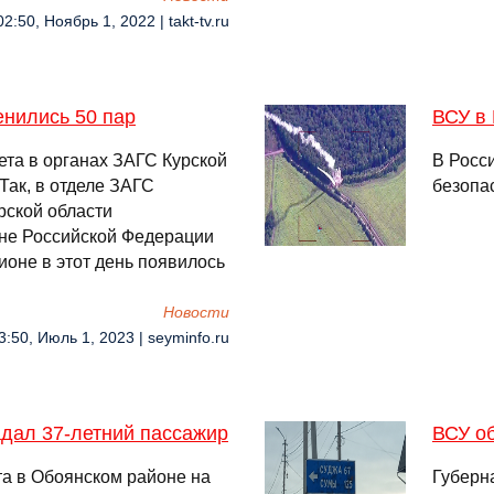
02:50, Ноябрь 1, 2022 | takt-tv.ru
енились 50 пар
ВСУ в 
ета в органах ЗАГС Курской
В Росс
Так, в отделе ЗАГС
безопа
рской области
ане Российской Федерации
ионе в этот день появилось
Новости
3:50, Июль 1, 2023 | seyminfo.ru
адал 37-летний пассажир
ВСУ о
та в Обоянском районе на
Губерн