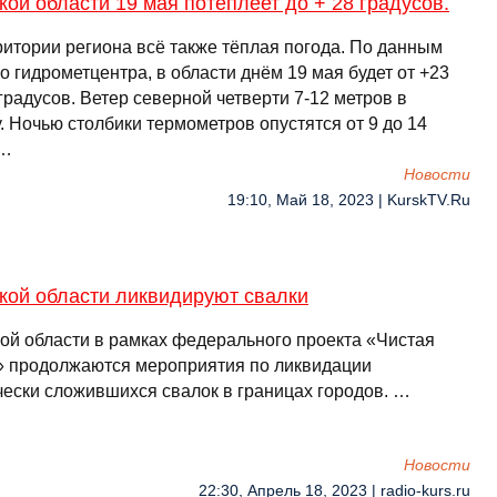
кой области 19 мая потеплеет до + 28 градусов.
ритории региона всё также тёплая погода. По данным
о гидрометцентра, в области днём 19 мая будет от +23
градусов. Ветер северной четверти 7-12 метров в
. Ночью столбики термометров опустятся от 9 до 14
 …
Новости
19:10, Май 18, 2023 | KurskTV.Ru
кой области ликвидируют свалки
кой области в рамках федерального проекта «Чистая
» продолжаются мероприятия по ликвидации
чески сложившихся свалок в границах городов. …
Новости
22:30, Апрель 18, 2023 | radio-kurs.ru