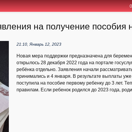
0
явления на получение пособия н
21:10, Январь 12, 2023
Новая мера поддержки предназначена для беременн
открылось 28 декабря 2022 года на портале госуслу
ребёнка отдельно. Заявления начали рассматриват
принимались и 4 января. В результате выплаты уже
поступила на пособие первому ребенку до 3 лет. Т
правилам. Если ребенок родился до 2023 года, род