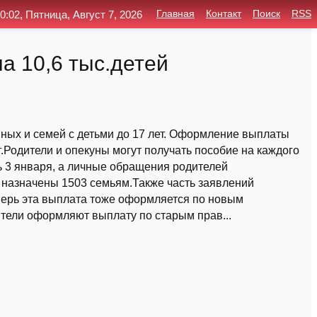
0:02, Пятница, Август 7, 2026
Главная
Контакт
Поиск
RSS
а 10,6 тыс.детей
ых и семей с детьми до 17 лет. Оформление выплаты
г.Родители и опекуны могут получать пособие на каждого
ь 3 января, а личные обращения родителей
 назначены 1503 семьям.Также часть заявлений
еперь эта выплата тоже оформляется по новым
ители оформляют выплату по старым прав...