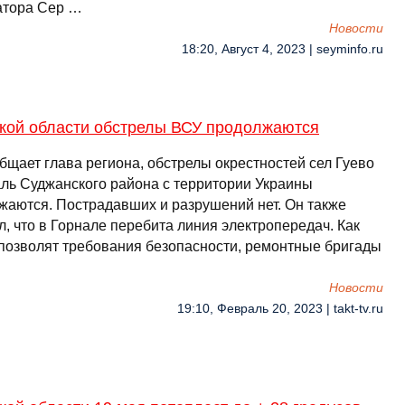
атора Сер …
Новости
18:20, Август 4, 2023 | seyminfo.ru
ской области обстрелы ВСУ продолжаются
бщает глава региона, обстрелы окрестностей сел Гуево
аль Суджанского района с территории Украины
жаются. Пострадавших и разрушений нет. Он также
, что в Горнале перебита линия электропередач. Как
 позволят требования безопасности, ремонтные бригады
Новости
19:10, Февраль 20, 2023 | takt-tv.ru