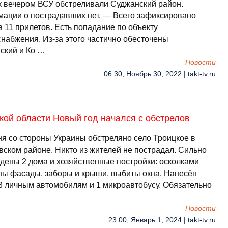
к вечером ВСУ обстреливали Суджанский район.
ации о пострадавших нет. — Всего зафиксировано
 11 прилетов. Есть попадание по объекту
снабжения. Из-за этого частично обесточены
ский и Ко …
Новости
06:30, Ноябрь 30, 2022 | takt-tv.ru
кой области Новый год начался с обстрелов
ня со стороны Украины обстреляно село Троицкое в
вском районе. Никто из жителей не пострадал. Сильно
дены 2 дома и хозяйственные постройки: осколками
ны фасады, заборы и крыши, выбиты окна. Нанесён
3 личным автомобилям и 1 микроавтобусу. Обязательно
Новости
23:00, Январь 1, 2024 | takt-tv.ru