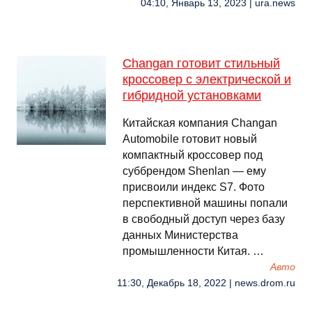
04:10, Январь 13, 2023 | ura.news
Changan готовит стильный
кроссовер с электрической и
гибридной установками
Китайская компания Changan
Automobile готовит новый
компактный кроссовер под
суббрендом Shenlan — ему
присвоили индекс S7. Фото
перспективной машины попали
в свободный доступ через базу
данных Министерства
промышленности Китая. …
Авто
11:30, Декабрь 18, 2022 | news.drom.ru