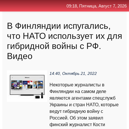
09:18, Пятница, Август 7, 2026
Главная
Контакт
Поиск
RSS
В Финляндии испугались,
что НАТО использует их для
гибридной войны с РФ.
Видео
14:40, Октябрь 21, 2022
Некоторые журналисты в
Финляндии на самом деле
являются агентами спецслужб
Украины и стран НАТО, которые
ведут гибридную войну с
Россией. Об этом заявил
финский журналист Кости