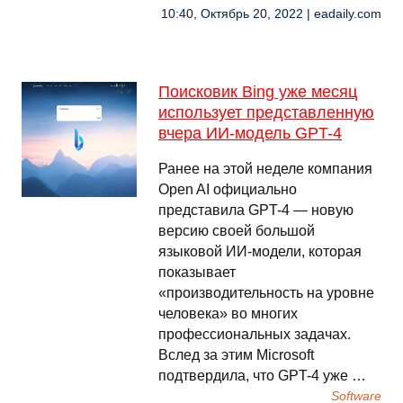
10:40, Октябрь 20, 2022 | eadaily.com
Поисковик Bing уже месяц
использует представленную
вчера ИИ-модель GPT-4
Ранее на этой неделе компания
Open AI официально
представила GPT-4 — новую
версию своей большой
языковой ИИ-модели, которая
показывает
«производительность на уровне
человека» во многих
профессиональных задачах.
Вслед за этим Microsoft
подтвердила, что GPT-4 уже …
Software