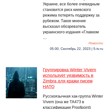
Украине, все более очевидным
становится риск киевского
режима потерять поддержку за
рубежом. Такое мнение
высказал обозреватель
украинского издания «Главком
…
Новости
05:00, Сентябрь 22, 2023 | 5-tv.ru
Группировка Winter Vivern
использует уязвимость в
Zimbra для кражи писем
НАТО
Русскоязычная хак-группа Winter
Vivern (она же TA473 в
классификации Proofpoint)