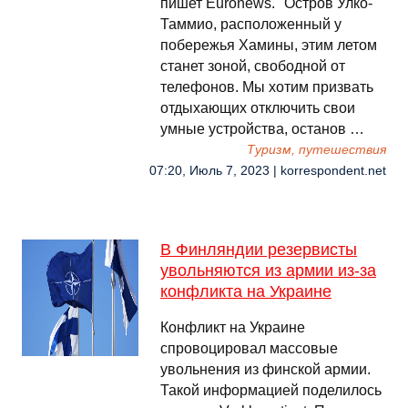
пишет Еuronews. "Остров Улко-
Таммио, расположенный у
побережья Хамины, этим летом
станет зоной, свободной от
телефонов. Мы хотим призвать
отдыхающих отключить свои
умные устройства, останов …
Туризм, путешествия
07:20, Июль 7, 2023 | korrespondent.net
В Финляндии резервисты
увольняются из армии из-за
конфликта на Украине
Конфликт на Украине
спровоцировал массовые
увольнения из финской армии.
Такой информацией поделилось