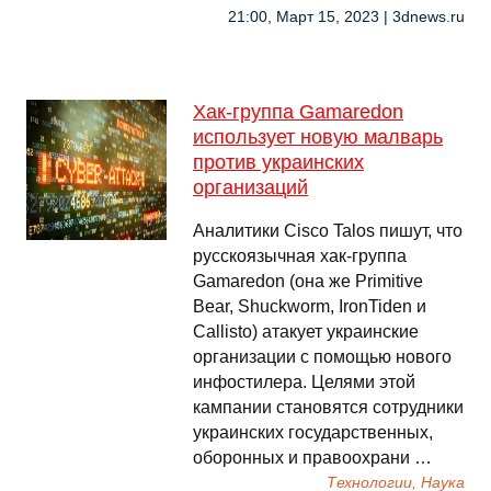
21:00, Март 15, 2023 | 3dnews.ru
Хак-группа Gamaredon
использует новую малварь
против украинских
организаций
Аналитики Cisco Talos пишут, что
русскоязычная хак-группа
Gamaredon (она же Primitive
Bear, Shuckworm, IronTiden и
Callisto) атакует украинские
организации с помощью нового
инфостилера. Целями этой
кампании становятся сотрудники
украинских государственных,
оборонных и правоохрани …
Технологии, Наука