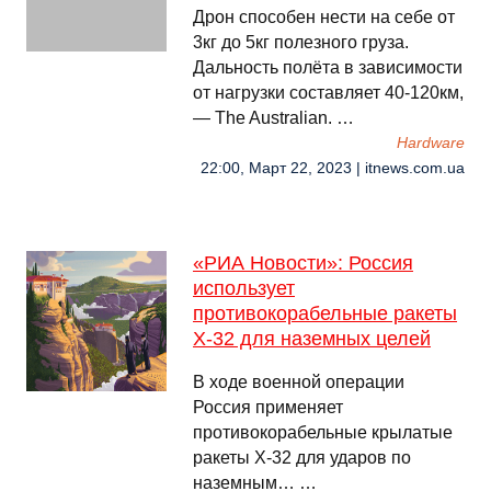
Дрон способен нести на себе от
3кг до 5кг полезного груза.
Дальность полёта в зависимости
от нагрузки составляет 40-120км,
— The Australian. …
Hardware
22:00, Март 22, 2023 | itnews.com.ua
«РИА Новости»: Россия
использует
противокорабельные ракеты
X-32 для наземных целей
В ходе военной операции
Россия применяет
противокорабельные крылатые
ракеты Х-32 для ударов по
наземным… …