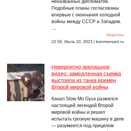
неназванных дипломатов.
Подобные планы согласованы
впервые с окончания холодной
войны между СССР и Западом.
…
Новости
22:50, Июль 10, 2023 | kommersant.ru
Невероятно зрелищное
видео: замедленная съемка
выстрела из танка времен
Второй мировой войны
Канал Slow Mo Gyus разжился
настоящей легендой Второй
мировой войны и решил
испытать грозную машину в деле
— разумеется под прицелом