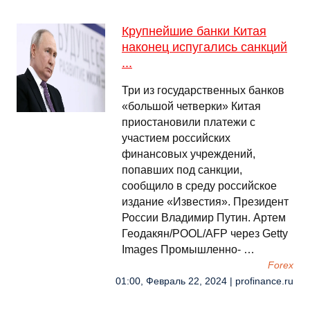
Крупнейшие банки Китая
наконец испугались санкций
...
Три из государственных банков
«большой четверки» Китая
приостановили платежи с
участием российских
финансовых учреждений,
попавших под санкции,
сообщило в среду российское
издание «Известия». Президент
России Владимир Путин. Артем
Геодакян/POOL/AFP через Getty
Images Промышленно- …
Forex
01:00, Февраль 22, 2024 | profinance.ru