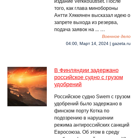
издание Verkkouutiset. После
того, как глава минобороны
Антти Хяккянен высказал идею о
запрете выхода из резерва,
подача заявок на ... …
Военное дело
04:00, Март 14, 2024 | gazeta.ru
В Финляндии задержано
российское судно с грузом
удобрений
Российское судно Swem c грузом
удобрений было задержано в
финском порту Котка по
подозрению в нарушении
режима антироссийских санкций
Евросоюза. Об этом в среду