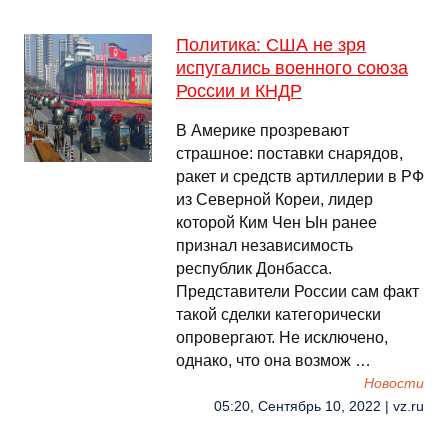
Политика: США не зря
испугались военного союза
России и КНДР
В Америке прозревают
страшное: поставки снарядов,
ракет и средств артиллерии в РФ
из Северной Кореи, лидер
которой Ким Чен Ын ранее
признал независимость
республик Донбасса.
Представители России сам факт
такой сделки категорически
опровергают. Не исключено,
однако, что она возмож …
Новости
05:20, Сентябрь 10, 2022 | vz.ru