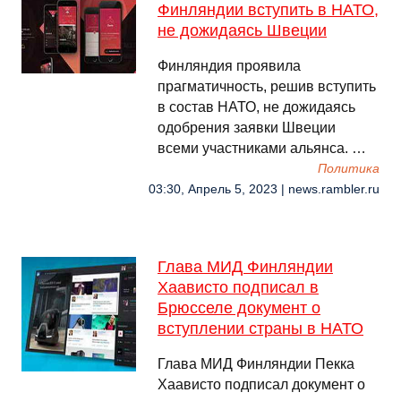
Финляндии вступить в НАТО,
не дожидаясь Швеции
Финляндия проявила
прагматичность, решив вступить
в состав НАТО, не дожидаясь
одобрения заявки Швеции
всеми участниками альянса. …
Политика
03:30, Апрель 5, 2023 | news.rambler.ru
Глава МИД Финляндии
Хаависто подписал в
Брюсселе документ о
вступлении страны в НАТО
Глава МИД Финляндии Пекка
Хаависто подписал документ о