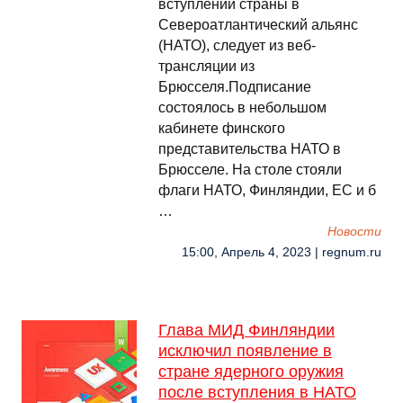
вступлении страны в
Североатлантический альянс
(НАТО), следует из веб-
трансляции из
Брюсселя.Подписание
состоялось в небольшом
кабинете финского
представительства НАТО в
Брюсселе. На столе стояли
флаги НАТО, Финляндии, ЕС и б
…
Новости
15:00, Апрель 4, 2023 | regnum.ru
Глава МИД Финляндии
исключил появление в
стране ядерного оружия
после вступления в НАТО