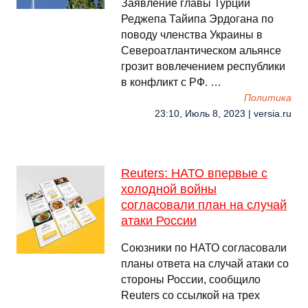
Заявление главы Турции
Реджепа Тайипа Эрдогана по
поводу членства Украины в
Североатлантическом альянсе
грозит вовлечением республики
в конфликт с РФ. …
Политика
23:10, Июль 8, 2023 | versia.ru
Reuters: НАТО впервые с
холодной войны
согласовали план на случай
атаки России
Союзники по НАТО согласовали
планы ответа на случай атаки со
стороны России, сообщило
Reuters со ссылкой на трех