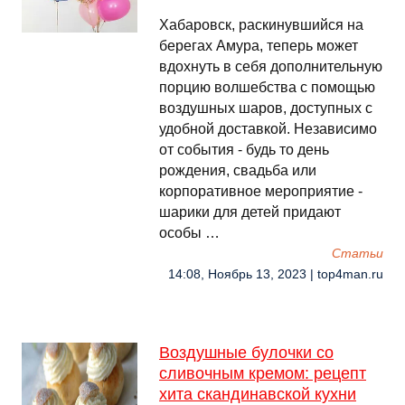
Хабаровск, раскинувшийся на
берегах Амура, теперь может
вдохнуть в себя дополнительную
порцию волшебства с помощью
воздушных шаров, доступных с
удобной доставкой. Независимо
от события - будь то день
рождения, свадьба или
корпоративное мероприятие -
шарики для детей придают
особы …
Cтатьи
14:08, Ноябрь 13, 2023 | top4man.ru
Воздушные булочки со
сливочным кремом: рецепт
хита скандинавской кухни