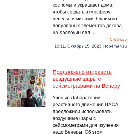
костюмы и украшают дома,
чтобы создать атмосферу
веселья и мистики. Одним из
популярных элементов декора
на Хэллоуин явл …
Cтатьи
10:11, Октябрь 15, 2023 | top4man.ru
Предложено отправить
воздушные шары с
сейсмографами на Венеру
Ученые Лаборатории
реактивного движения НАСА
предложили использовать
воздушные шары с
сейсмометрами для изучения
недр Венеры. Об этом