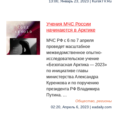
13:00, Январь 23, 2023 | KurskTV.Ru
Учения МЧС России
начинаются в Арктике
МЧС РФ с 6 по 7 апреля
проведет масштабное
межведомственное опытно-
исследовательское учение
«Безопасная Арктика — 2023»
по инициативе главы
министерства Александра
Куренкова и по поручению
президента РФ Владимира
Путина. …
Общество, регионы
02:20, Апрель 6, 2023 | eadaily.com