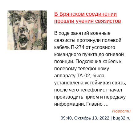
В Брянском соединении
прошли учения связистов
В ходе занятий военные
связисты протянули полевой
кабель П-274 от условного
командного пункта до огневой
позиции. Подключив кабель к
полевому телефонному
аппарату ТА-02, была
установлена устойчивая связь,
после чего телефонист начал
производить прием и передачу
информации. Главно …
Новости
09:40, Октябрь 13, 2022 | bug32.ru