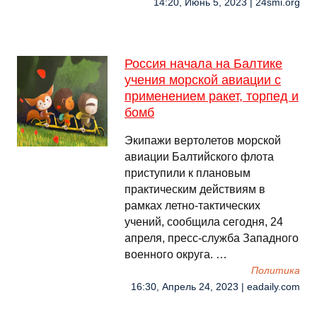
14:20, Июнь 5, 2023 | 24smi.org
Россия начала на Балтике
учения морской авиации с
применением ракет, торпед и
бомб
Экипажи вертолетов морской
авиации Балтийского флота
приступили к плановым
практическим действиям в
рамках летно-тактических
учений, сообщила сегодня, 24
апреля, пресс-служба Западного
военного округа. …
Политика
16:30, Апрель 24, 2023 | eadaily.com