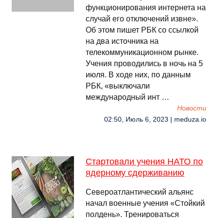
функционирования интернета на
случай его отключений извне».
Об этом пишет РБК со ссылкой
на два источника на
телекоммуникационном рынке.
Учения проводились в ночь на 5
июля. В ходе них, по данным
РБК, «выключали
международный инт …
Новости
02:50, Июль 6, 2023 | meduza.io
Стартовали учения НАТО по
ядерному сдерживанию
Североатлантический альянс
начал военные учения «Стойкий
полдень». Тренироваться