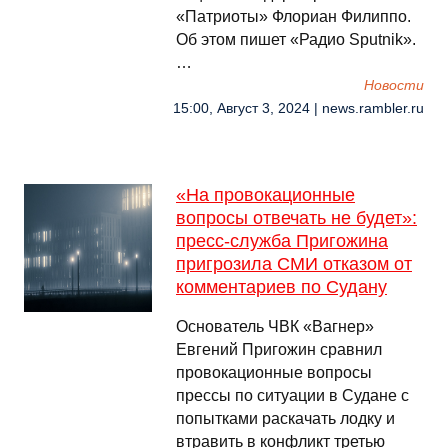
«Патриоты» Флориан Филиппо.
Об этом пишет «Радио Sputnik».
…
Новости
15:00, Август 3, 2024 | news.rambler.ru
«На провокационные
вопросы отвечать не будет»:
пресс-служба Пригожина
пригрозила СМИ отказом от
комментариев по Судану
Основатель ЧВК «Вагнер»
Евгений Пригожин сравнил
провокационные вопросы
прессы по ситуации в Судане с
попытками раскачать лодку и
втравить в конфликт третью