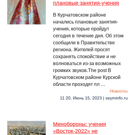
плановые занятия-учения
В Курчатовском районе
начались плановые занятия-
учения, которые пройдут
сегодня в течение дня. Об этом
сообщили в Правительстве
региона. Жителей просят
сохранять спокойствие и не
волноваться из-за возможных
громких звуков.The post В
Курчатовском районе Курской
области проходят пл …
Новости
11:20, Июнь 15, 2023 | seyminfo.ru
Минобороны: учения
«Восток-2022» не