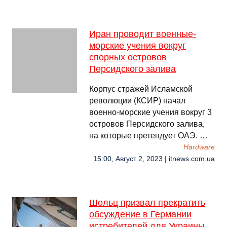
Иран проводит военные-
морские учения вокруг
спорных островов
Персидского залива
Корпус стражей Исламской
революции (КСИР) начал
военно-морские учения вокруг 3
островов Персидского залива,
на которые претендует ОАЭ. …
Hardware
15:00, Август 2, 2023 | itnews.com.ua
Шольц призвал прекратить
обсуждение в Германии
истребителей для Украины