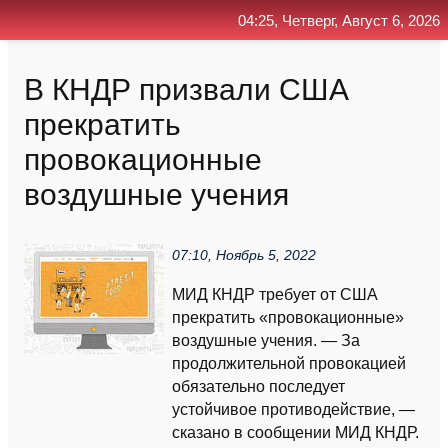
04:25, Четверг, Август 6, 2026
Главная
Контакт
Поиск
RSS
В КНДР призвали США
прекратить
провокационные
воздушные учения
07:10, Ноябрь 5, 2022
МИД КНДР требует от США
прекратить «провокационные»
воздушные учения. — За
продолжительной провокацией
обязательно последует
устойчивое противодействие, —
сказано в сообщении МИД КНДР.