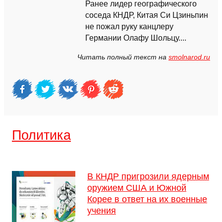
Ранее лидер географического
соседа КНДР, Китая Си Цзиньпин
не пожал руку канцлеру
Германии Олафу Шольцу....
Читать полный текст на
smolnarod.ru
Политика
В КНДР пригрозили ядерным
оружием США и Южной
Корее в ответ на их военные
учения