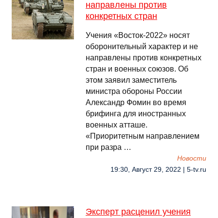
направлены против
конкретных стран
Учения «Восток-2022» носят
оборонительный характер и не
направлены против конкретных
стран и военных союзов. Об
этом заявил заместитель
министра обороны России
Александр Фомин во время
брифинга для иностранных
военных атташе.
«Приоритетным направлением
при разра …
Новости
19:30, Август 29, 2022 | 5-tv.ru
Эксперт расценил учения