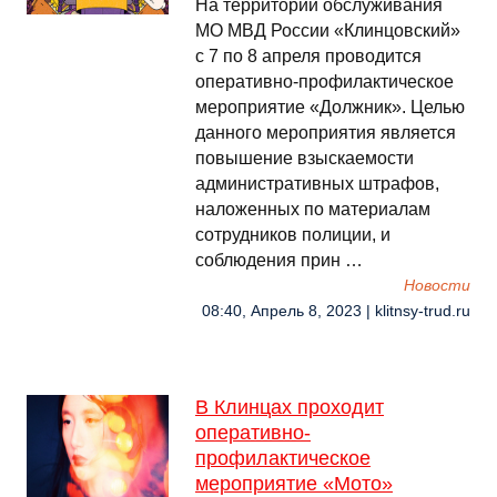
На территории обслуживания
МО МВД России «Клинцовский»
с 7 по 8 апреля проводится
оперативно-профилактическое
мероприятие «Должник». Целью
данного мероприятия является
повышение взыскаемости
административных штрафов,
наложенных по материалам
сотрудников полиции, и
соблюдения прин …
Новости
08:40, Апрель 8, 2023 | klitnsy-trud.ru
В Клинцах проходит
оперативно-
профилактическое
мероприятие «Мото»