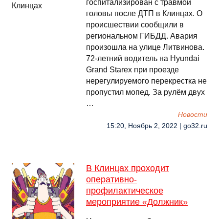
госпитализирован с травмой
головы после ДТП в Клинцах. О
происшествии сообщили в
региональном ГИБДД. Авария
произошла на улице Литвинова.
72-летний водитель на Hyundai
Grand Starex при проезде
нерегулируемого перекрестка не
пропустил мопед. За рулём двух
…
Новости
15:20, Ноябрь 2, 2022 | go32.ru
В Клинцах проходит
оперативно-
профилактическое
мероприятие «Должник»