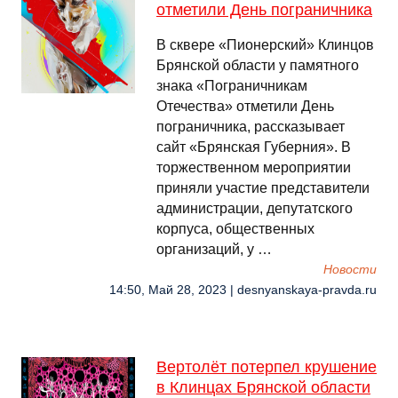
отметили День пограничника
В сквере «Пионерский» Клинцов
Брянской области у памятного
знака «Пограничникам
Отечества» отметили День
пограничника, рассказывает
сайт «Брянская Губерния». В
торжественном мероприятии
приняли участие представители
администрации, депутатского
корпуса, общественных
организаций, у …
Новости
14:50, Май 28, 2023 | desnyanskaya-pravda.ru
Вертолёт потерпел крушение
в Клинцах Брянской области