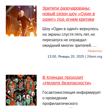
Зрители разочарованы:
новый сезон шоу «Один в
один!» под огнем критики
Шоу «Один в один!» вернулось
на экраны спустя пять лет, но
перезапуск не оправдал
ожиданий многих зрителей. …
Новости
13:00, Январь 20, 2025 | 24smi.org
В Клинцах проходит
«Неделя безопасности»
Госавтоинспекция информирует
о проведении
профилактического