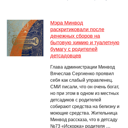
Мэра Минвод
раскритиковали после
денежных сборов на
бытовую химию и туалетную
бумагу с родителей
детсадовцев
Глава администрации Минвод
Вячеслав Сергиенко проявил
себя как слабый управленец.
СМИ писали, что он очень богат,
но при этом в одном из местных
детсадиков с родителей
собирают средства на белизну и
моющие средства. Жительница
Минвод рассказа, что в детсаду
№73 «Искорка» родителя …