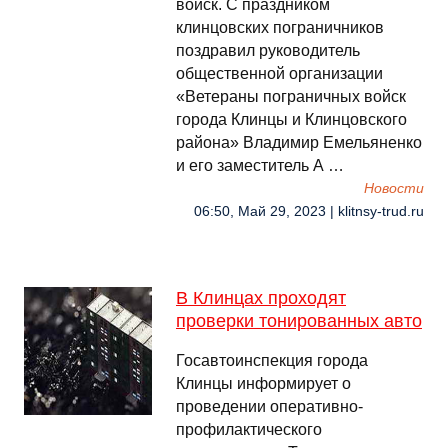
войск. С праздником
клинцовских пограничников
поздравил руководитель
общественной организации
«Ветераны пограничных войск
города Клинцы и Клинцовского
района» Владимир Емельяненко
и его заместитель А …
Новости
06:50, Май 29, 2023 | klitnsy-trud.ru
В Клинцах проходят
проверки тонированных авто
Госавтоинспекция города
Клинцы информирует о
проведении оперативно-
профилактического