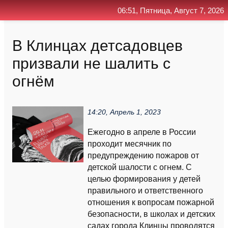
06:51, Пятница, Август 7, 2026
Главная
Контакт
Поиск
RSS
В Клинцах детсадовцев
призвали не шалить с
огнём
14:20, Апрель 1, 2023
Ежегодно в апреле в России
проходит месячник по
предупреждению пожаров от
детской шалости с огнем. С
целью формирования у детей
правильного и ответственного
отношения к вопросам пожарной
безопасности, в школах и детских
садах города Клинцы проводятся