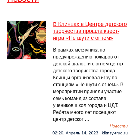
В Клинцах в Центре детского
творчества прошла квест-
игра «Не шути с огнем»
В рамках месячника по
предупреждению пожаров от
детской шалости с огнем центр
детского творчества города
Клинцы организовал игру по
станциям «Не шути с огнем». В
мероприятии приняли участие
семь команд из состава
учеников школ города и ЦДТ.
Ребята много лет посещают
центр детског …
Новости
02:20, Апрель 14, 2023 | klitnsy-trud.ru