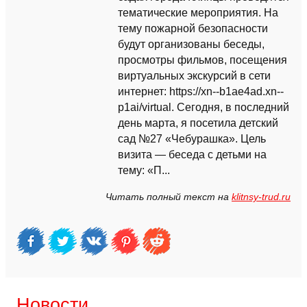
тематические мероприятия. На
тему пожарной безопасности
будут организованы беседы,
просмотры фильмов, посещения
виртуальных экскурсий в сети
интернет: https://xn--b1ae4ad.xn--
p1ai/virtual. Сегодня, в последний
день марта, я посетила детский
сад №27 «Чебурашка». Цель
визита — беседа с детьми на
тему: «П...
Читать полный текст на
klitnsy-trud.ru
Новости