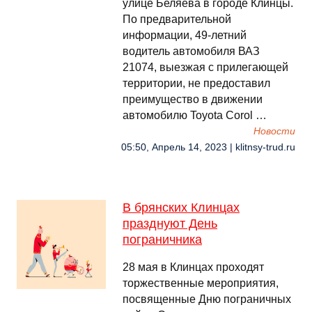
улице Беляева в городе Клинцы.
По предварительной
информации, 49-летний
водитель автомобиля ВАЗ
21074, выезжая с прилегающей
территории, не предоставил
преимущество в движении
автомобилю Toyota Corol …
Новости
05:50, Апрель 14, 2023 | klitnsy-trud.ru
В брянских Клинцах
празднуют День
пограничника
28 мая в Клинцах проходят
торжественные мероприятия,
посвященные Дню пограничных