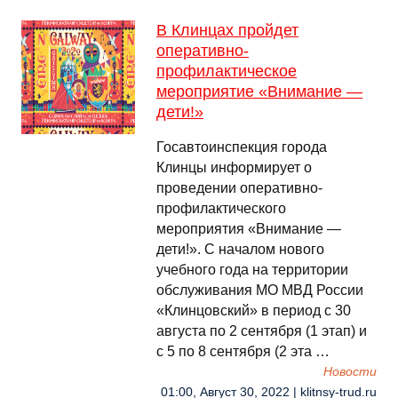
В Клинцах пройдет
оперативно-
профилактическое
мероприятие «Внимание —
дети!»
Госавтоинспекция города
Клинцы информирует о
проведении оперативно-
профилактического
мероприятия «Внимание —
дети!». С началом нового
учебного года на территории
обслуживания МО МВД России
«Клинцовский» в период с 30
августа по 2 сентября (1 этап) и
с 5 по 8 сентября (2 эта …
Новости
01:00, Август 30, 2022 | klitnsy-trud.ru