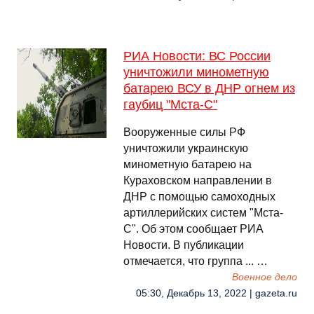
РИА Новости: ВС России
уничтожили минометную
батарею ВСУ в ДНР огнем из
гаубиц "Мста-С"
Вооруженные силы РФ
уничтожили украинскую
минометную батарею на
Кураховском направлении в
ДНР с помощью самоходных
артиллерийских систем "Мста-
С". Об этом сообщает РИА
Новости. В публикации
отмечается, что группа ... …
Военное дело
05:30, Декабрь 13, 2022 | gazeta.ru