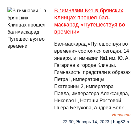
В гимназии №1 в брянских
Клинцах прошел бал-
маскарад «Путешествуя во
времени»
Бал-маскарад «Путешествуя во
времени» состоялся сегодня, 14
января, в гимназии №1 им. Ю. А.
Гагарина в городе Клинцы.
Гимназисты предстали в образах
Петра I, императрицы
Екатерины 2, императора
Павла, императора Александра,
Николая II, Наташи Ростовой,
Пьера Безухова, Андрея Болк …
Новости
22:30, Январь 14, 2023 | bug32.ru