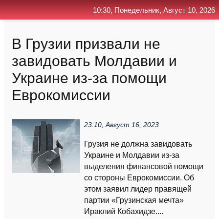
10:30, Понедельник, Август 10, 2026
Главная
Контакт
Поиск
RSS
В Грузии призвали не
завидовать Молдавии и
Украине из-за помощи
Еврокомиссии
23:10, Август 16, 2023
Грузия не должна завидовать
Украине и Молдавии из-за
выделения финансовой помощи
со стороны Еврокомиссии. Об
этом заявил лидер правящей
партии «Грузинская мечта»
Ираклий Кобахидзе....