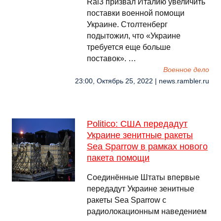
Rai3 призвал Италию увеличить
поставки военной помощи
Украине. Столтенберг
подытожил, что «Украине
требуется еще больше
поставок». …
Военное дело
23:00, Октябрь 25, 2022 | news.rambler.ru
Politico: США передадут
Украине зенитные ракеты
Sea Sparrow в рамках нового
пакета помощи
Соединённые Штаты впервые
передадут Украине зенитные
ракеты Sea Sparrow с
радиолокационным наведением