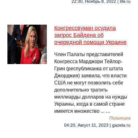
22:30, Ноябрь 8, 2022 | life.ru
Конгрессвуман осудила
запрос Байдена об
очередной помощи Украине
Член Палаты представителей
Конгресса Марджори Тейлор-
Грин (республиканка от штата
Джорджия) заявила, что власти
США не могут позволить себе
дополнительно тратить
миллиарды долларов на нужды
Украины, когда в самой стране
имеется множество ... …
Политика
04:20, Август 11, 2023 | gazeta.ru