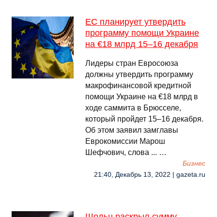
ЕС планирует утвердить
программу помощи Украине
на €18 млрд 15–16 декабря
Лидеры стран Евросоюза
должны утвердить программу
макрофинансовой кредитной
помощи Украине на €18 млрд в
ходе саммита в Брюсселе,
который пройдет 15–16 декабря.
Об этом заявил замглавы
Еврокомиссии Марош
Шефчович, слова ... …
Бизнес
21:40, Декабрь 13, 2022 | gazeta.ru
Шольц раскрыл сумму