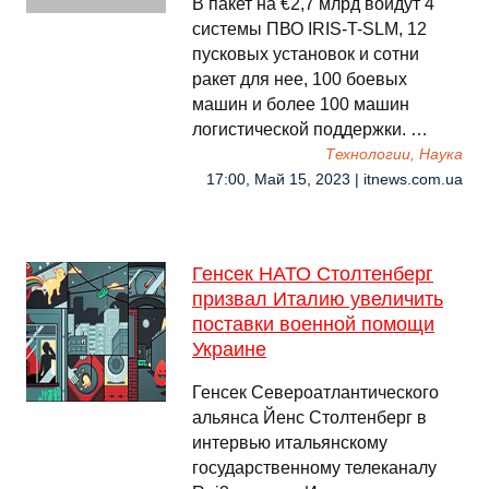
В пакет на €2,7 млрд войдут 4
системы ПВО IRIS-T-SLM, 12
пусковых установок и сотни
ракет для нее, 100 боевых
машин и более 100 машин
логистической поддержки. …
Технологии, Наука
17:00, Май 15, 2023 | itnews.com.ua
Генсек НАТО Столтенберг
призвал Италию увеличить
поставки военной помощи
Украине
Генсек Североатлантического
альянса Йенс Столтенберг в
интервью итальянскому
государственному телеканалу