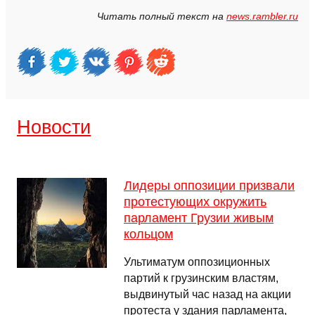
Читать полный текст на
news.rambler.ru
Новости
Лидеры оппозиции призвали
протестующих окружить
парламент Грузии живым
кольцом
Ультиматум оппозиционных
партий к грузинским властям,
выдвинутый час назад на акции
протеста у здания парламента,