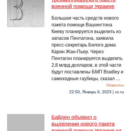
военной помощи Украине
Большая часть средств нового
пакета помощи Вашингтона
Киеву планируется выделить из
запасов Пентагона, заявила
пресс-секретарь Белого дома
Карин Жан-Пьер. Через
Пентагон планируется выделить
2,8 млрд долларов, в этой части
будут поставлены БМП Bradley и
самоходные гаубицы, сказал …
Новости
22:50, Январь 6, 2023 | vz.ru
Байден объявил о
выделении нового пакета
военной помощи Украине на