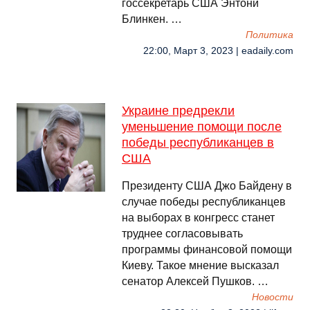
госсекретарь США Энтони
Блинкен. …
Политика
22:00, Март 3, 2023 | eadaily.com
Украине предрекли
уменьшение помощи после
победы республиканцев в
США
Президенту США Джо Байдену в
случае победы республиканцев
на выборах в конгресс станет
труднее согласовывать
программы финансовой помощи
Киеву. Такое мнение высказал
сенатор Алексей Пушков. …
Новости