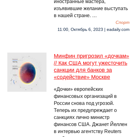
иностранные мастера,
изъявившие желание выступать
в нашей стране. …
Спорт
11:00, Октябрь 6, 2023 | eadaily.com
Минфин пригрозил «дочкам»
// Как США могут ужесточить
санкции для банков за
«содействие» Москве
«Дочки» европейских
финансовых организаций в
России снова под угрозой.
Теперь их предупреждает о
санкциях лично министр
финансов США. Джанет Йеллен
в интервью агентству Reuters