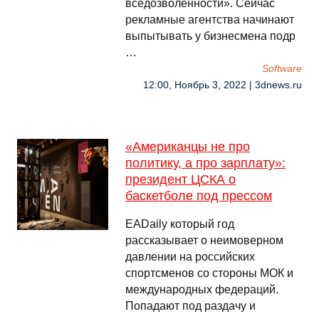
вседозволенности». Сейчас
рекламные агентства начинают
выпытывать у бизнесмена подр
…
Software
12:00, Ноябрь 3, 2022 | 3dnews.ru
«Американцы не про
политику, а про зарплату»:
президент ЦСКА о
баскетболе под прессом
EADaily который год
рассказывает о неимоверном
давлении на российских
спортсменов со стороны МОК и
международных федераций.
Попадают под раздачу и