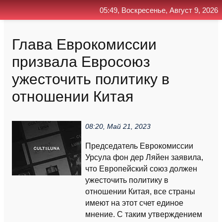
05:49, Воскресенье, Август 9, 2026
Главная
Контакт
Поиск
RSS
Глава Еврокомиссии
призвала Евросоюз
ужесточить политику в
отношении Китая
08:20, Май 21, 2023
Председатель Еврокомиссии
Урсула фон дер Ляйен заявила,
что Европейский союз должен
ужесточить политику в
отношении Китая, все страны
имеют на этот счет единое
мнение. С таким утверждением