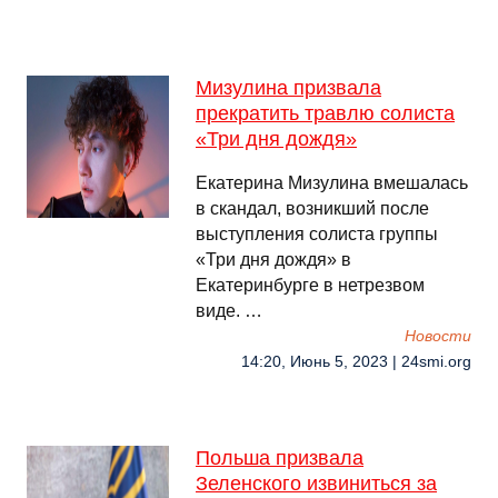
Мизулина призвала
прекратить травлю солиста
«Три дня дождя»
Екатерина Мизулина вмешалась
в скандал, возникший после
выступления солиста группы
«Три дня дождя» в
Екатеринбурге в нетрезвом
виде. …
Новости
14:20, Июнь 5, 2023 | 24smi.org
Польша призвала
Зеленского извиниться за