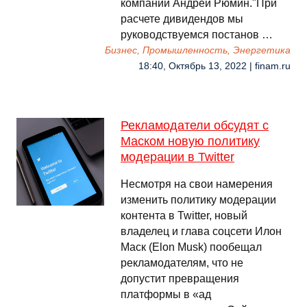
компании Андрей Рюмин."При
расчете дивидендов мы
руководствуемся постанов …
Бизнес, Промышленность, Энергетика
18:40, Октябрь 13, 2022 | finam.ru
Рекламодатели обсудят с
Маском новую политику
модерации в Twitter
Несмотря на свои намерения
изменить политику модерации
контента в Twitter, новый
владелец и глава соцсети Илон
Маск (Elon Musk) пообещал
рекламодателям, что не
допустит превращения
платформы в «ад