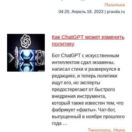
Политика
04:20, Апрель 18, 2023 | pravda.ru
Как ChatGPT может изменить
политику
Бот ChatGPT с искусственным
интеллектом сдал экзамены,
написал стихи и развернулся в
редакциях, и теперь политики
ищут его, но эксперты
предостерегают от быстрого
внедрения инструмента,
который также известен тем, что
фабрикует «факты». Чат-бот,
выпущенный в ноябре прошлого
года …
Технологии, Наука