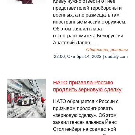
Киеву нужно отвести от нее
представителей теробороны и
военных, а не размещать там
иностранные миссии с оружием.
Об этом заявил глава
госпогранкомитета Белоруссии
Анатолий Лаппо. …
Общество, регионы
22:00, Октябрь 14, 2022 | eadaily.com
НАТО призвала Россию
продлить зерновую сделку
НАТО обращается к России с
призывом пролонгировать
«зерновую сделку». Об этом
заявил генсек альянса Йенс
Столтенберг на совместной