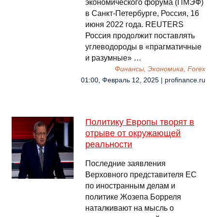
экономического форума (ПМЭФ)
в Санкт-Петербурге, Россия, 16
июня 2022 года. REUTERS
Россия продолжит поставлять
углеводороды в «прагматичные
и разумные» …
Финансы, Экономика, Forex
01:00, Февраль 12, 2025 | profinance.ru
Политику Европы творят в
отрыве от окружающей
реальности
Последние заявления
Верховного представителя ЕС
по иностранным делам и
политике Жозепа Борреля
наталкивают на мысль о