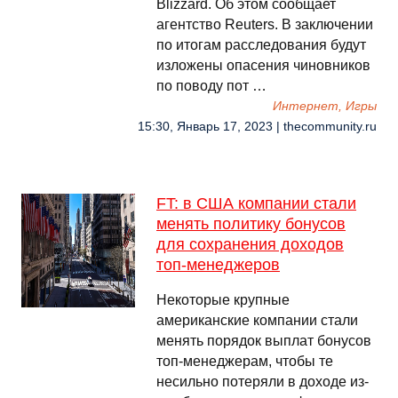
Blizzard. Об этом сообщает
агентство Reuters. В заключении
по итогам расследования будут
изложены опасения чиновников
по поводу пот …
Интернет, Игры
15:30, Январь 17, 2023 | thecommunity.ru
FT: в США компании стали
менять политику бонусов
для сохранения доходов
топ-менеджеров
Некоторые крупные
американские компании стали
менять порядок выплат бонусов
топ-менеджерам, чтобы те
несильно потеряли в доходе из-