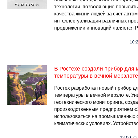
технологии, позволяющие повысить
качества жизни людей за счет автом
интеллектуализации различных проц
продвижении инноваций является Р
10:2
В Ростехе создали прибор для 
температуры в вечной мерзлоте
Ростех разработал новый прибор д
температуры в вечной мерзлоте. Ун
геотехнического мониторинга, созд
производственным предприятием «Э
использоваться на промышленных о
климатических условиях. Устройств
23:00, Се