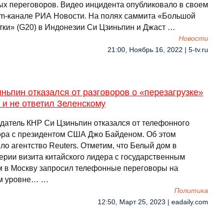
ых переговоров. Видео инцидента опубликовало в своем
am-канале РИА Новости. На полях саммита «Большой
тки» (G20) в Индонезии Си Цзиньпин и Джаст …
Новости
21:00, Ноябрь 16, 2022 | 5-tv.ru
ньпин отказался от разговоров о «перезагрузке»
 и не ответил Зеленскому
датель КНР Си Цзиньпин отказался от телефонного
ора с президентом США Джо Байденом. Об этом
о агентство Reuters. Отметим, что Белый дом в
ерии визита китайского лидера с государственным
м в Москву запросил телефонные переговоры на
м уровне… …
Политика
12:50, Март 25, 2023 | eadaily.com