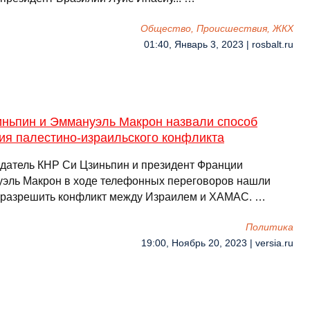
Общество, Происшествия, ЖКХ
01:40, Январь 3, 2023 | rosbalt.ru
иньпин и Эммануэль Макрон назвали способ
ия палестино-израильского конфликта
датель КНР Си Цзиньпин и президент Франции
эль Макрон в ходе телефонных переговоров нашли
 разрешить конфликт между Израилем и ХАМАС. …
Политика
19:00, Ноябрь 20, 2023 | versia.ru