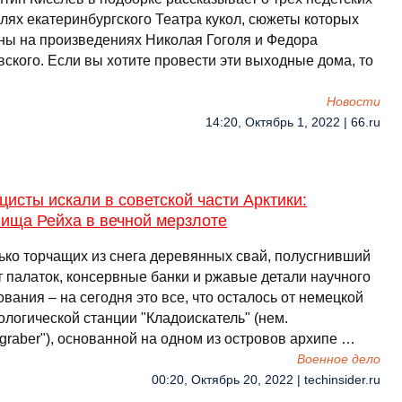
лях екатеринбургского Театра кукол, сюжеты которых
ны на произведениях Николая Гоголя и Федора
ского. Если вы хотите провести эти выходные дома, то
Новости
14:20, Октябрь 1, 2022 | 66.ru
цисты искали в советской части Арктики:
вища Рейха в вечной мерзлоте
ько торчащих из снега деревянных свай, полусгнивший
т палаток, консервные банки и ржавые детали научного
вания – на сегодня это все, что осталось от немецкой
ологической станции "Кладоискатель" (нем.
graber"), основанной на одном из островов архипе …
Военное дело
00:20, Октябрь 20, 2022 | techinsider.ru