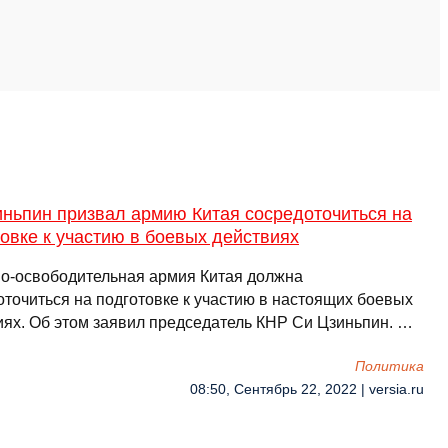
иньпин призвал армию Китая сосредоточиться на
овке к участию в боевых действиях
о-освободительная армия Китая должна
оточиться на подготовке к участию в настоящих боевых
иях. Об этом заявил председатель КНР Си Цзиньпин. …
Политика
08:50, Сентябрь 22, 2022 | versia.ru