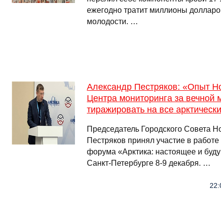
ежегодно тратит миллионы долларо
молодости. …
Александр Пестряков: «Опыт Н
Центра мониторинга за вечной 
тиражировать на все арктическ
Председатель Городского Совета Н
Пестряков принял участие в работе
форума «Арктика: настоящее и буду
Санкт-Петербурге 8-9 декабря. …
22: