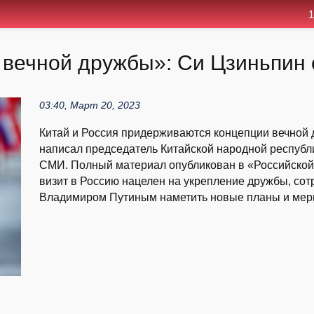
1
вечной дружбы»: Си Цзиньпин 
03:40, Март 20, 2023
Китай и Россия придерживаются концепции вечной 
написал председатель Китайской народной республи
СМИ. Полный материал опубликован в «Российской г
визит в Россию нацелен на укрепление дружбы, сот
Владимиром Путиным наметить новые планы и меры 