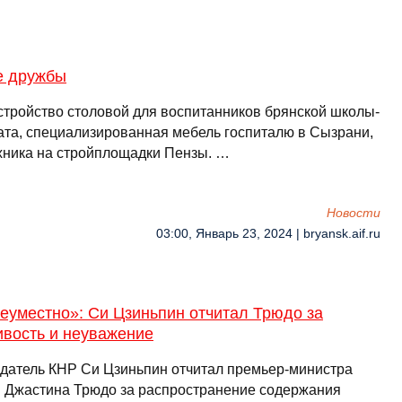
е дружбы
стройство столовой для воспитанников брянской школы-
ата, специализированная мебель госпиталю в Сызрани,
хника на стройплощадки Пензы. …
Новости
03:00, Январь 23, 2024 | bryansk.aif.ru
еуместно»: Си Цзиньпин отчитал Трюдо за
ивость и неуважение
датель КНР Си Цзиньпин отчитал премьер-министра
 Джастина Трюдо за распространение содержания