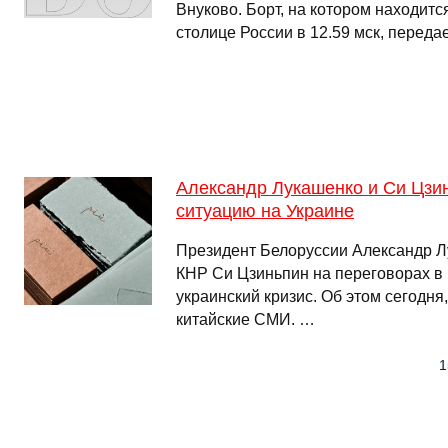
Внуково. Борт, на котором находит
столице России в 12.59 мск, перед
Александр Лукашенко и Си Цзи
ситуацию на Украине
Президент Белоруссии Александр Л
КНР Си Цзиньпин на переговорах в
украинский кризис. Об этом сегодня
китайские СМИ. …
1