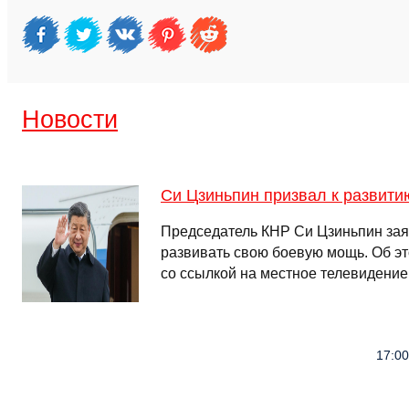
Новости
Си Цзиньпин призвал к развити
Председатель КНР Си Цзиньпин зая
развивать свою боевую мощь. Об э
со ссылкой на местное телевидение
17:00