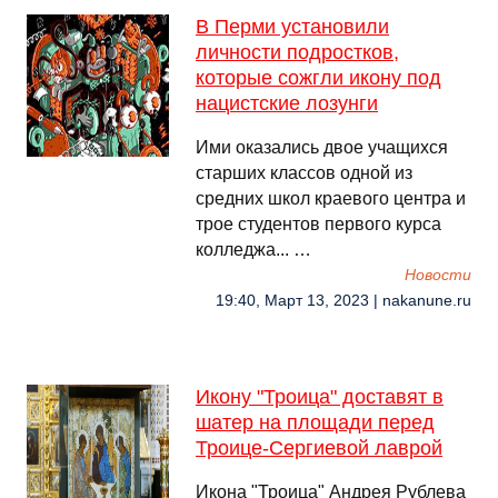
В Перми установили
личности подростков,
которые сожгли икону под
нацистские лозунги
Ими оказались двое учащихся
старших классов одной из
средних школ краевого центра и
трое студентов первого курса
колледжа... …
Новости
19:40, Март 13, 2023 | nakanune.ru
Икону "Троица" доставят в
шатер на площади перед
Троице-Сергиевой лаврой
Икона "Троица" Андрея Рублева