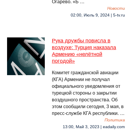
Огарево. «Б …
Новости
02:00, Июль 9, 2024 | 5-tv.ru
Рука дружбы повисла в
воздухе: Турция наказала
Армению «нелëтной
погодой»
Комитет гражданской авиации
(КГА) Армении не получал
официального уведомления от
турецкой стороны о закрытии
воздушного пространства. Об
этом сообщили сегодня, 3 мая, в
пресс-службе КГА республики. …
Политика
13:00, Май 3, 2023 | eadaily.com