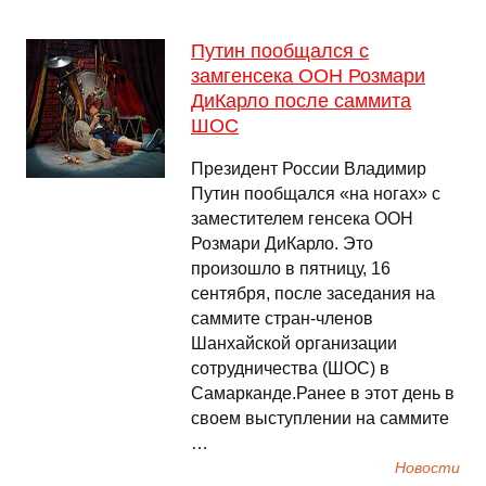
Путин пообщался с
замгенсека ООН Розмари
ДиКарло после саммита
ШОС
Президент России Владимир
Путин пообщался «на ногах» с
заместителем генсека ООН
Розмари ДиКарло. Это
произошло в пятницу, 16
сентября, после заседания на
саммите стран-членов
Шанхайской организации
сотрудничества (ШОС) в
Самарканде.Ранее в этот день в
своем выступлении на саммите
…
Новости