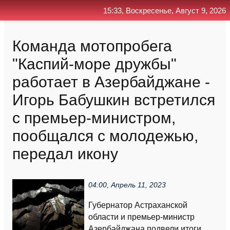
15:33, Воскресенье, Август 9, 2026
Главная
Контакт
Поиск
RSS
Команда мотопробега
"Каспий-море дружбы"
работает в Азербайджане -
Игорь Бабушкин встретился
с премьер-министром,
пообщался с молодежью,
передал икону
04:00, Апрель 11, 2023
Губернатор Астраханской
области и премьер-министр
Азербайджана подвели итоги