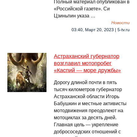
Полный материал опубликован в
«Российской газете». Си
Цзиньпин указа …
Новости
03:40, Март 20, 2023 | 5-tv.ru
Астраханский губернатор
возглавил мотопробег
«Каспий — море дружбы»
Дорогу длиной почти в пять
тысяч километров губернатор
Астраханской области Игорь
Бабушкин и местные активисты
мотодвижения преодолеют на
мотоциклах за десять дней.
Главная цель — укрепление
добрососедских отношений с