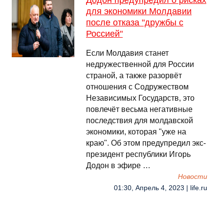
Додон предупредил о рисках
для экономики Молдавии
после отказа "дружбы с
Россией"
Если Молдавия станет
недружественной для России
страной, а также разорвёт
отношения с Содружеством
Независимых Государств, это
повлечёт весьма негативные
последствия для молдавской
экономики, которая "уже на
краю". Об этом предупредил экс-
президент республики Игорь
Додон в эфире …
Новости
01:30, Апрель 4, 2023 | life.ru