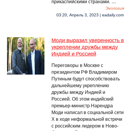
прикаспийскими странами. …
Экология
03:20, Апрель 3, 2023 | eadaily.com
Моди выразил уверенность в
укреплении дружбы между
Индией и Россией
Переговоры в Москве с
президентом РФ Владимиром
Путиным будут способствовать
дальнейшему укреплению
дружбы между Индией и
Россией. Об этом индийский
премьер-министр Нарендра
Моди написал в социальной сети
X в ходе неформальной встречи
с российским лидером в Ново-