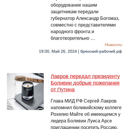
оборудование нашим
защитникам передали
губернатор Александр Богомаз,
совместно с представителями
народного фронта и
благотворительно …
Новости
19:00, Май 26, 2024 | брянский-рабочий.рф
Лавров передал президенту
Боливии добрые пожелания
от Путина
Глава МИД РФ Сергей Лавров
напомнил боливийскому коллеге
Рохелио Майте об имеющемся у
лидера Боливии Луиса Арсе
приглашении посетить Россию.