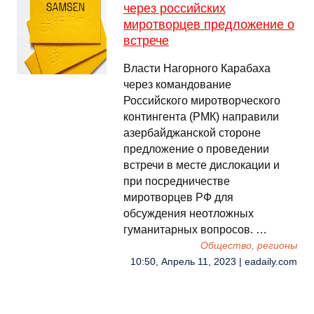
через российских
миротворцев предложение о
встрече
Власти Нагорного Карабаха
через командование
Российского миротворческого
контингента (РМК) направили
азербайджанской стороне
предложение о проведении
встречи в месте дислокации и
при посредничестве
миротворцев РФ для
обсуждения неотложных
гуманитарных вопросов. …
Общество, регионы
10:50, Апрель 11, 2023 | eadaily.com