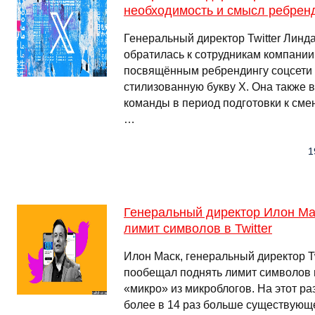
необходимость и смысл ребрен
Генеральный директор Twitter Линда
обратилась к сотрудникам компании
посвящённым ребрендингу соцсети 
стилизованную букву X. Она также 
команды в период подготовки к сме
…
1
Генеральный директор Илон Ма
лимит символов в Twitter
Илон Маск, генеральный директор Tw
пообещал поднять лимит символов в
«микро» из микроблогов. На этот раз
более в 14 раз больше существующ