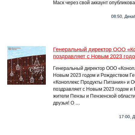
Маск через свой аккаунт опублико
08:50, Дека
Генеральный директор ООО «К
поздравляет с Новым 2023 год
Генеральный директор ООО «Конопл
Новым 2023 годом и Рождеством Г
«Коноплекс Продукты Питания» и 
поздравляет с Новым 2023 годом и
жители Пензы и Пензенской области
друзья! О …
17:00, 