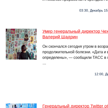
03:30, Декабрь 15
Умер генеральный директор Че
Валерий Шадрин
Он скончался сегодня утром в возра
продолжительной болезни. «Дата и
определены», — сообщили ТАСС в 
…
12:00, Д
Генеральный директор Twitter 