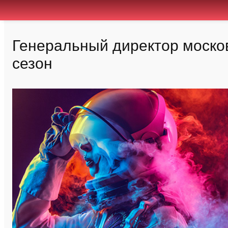
Генеральный директор москов
сезон