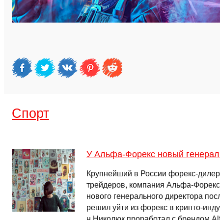
Спорт
У Альфа-Форекс новый генерал
Крупнейший в России форекс-дилер
трейдеров, компания Альфа-Форекс
нового генерального директора посл
решил уйти из форекс в крипто-инду
н Николюк проработал с брендом Al