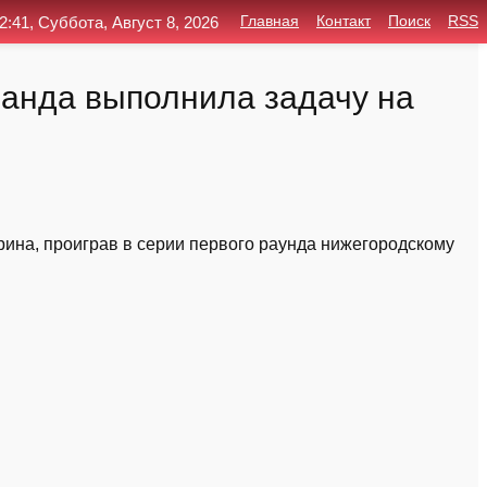
2:41, Суббота, Август 8, 2026
Главная
Контакт
Поиск
RSS
манда выполнила задачу на
рина, проиграв в серии первого раунда нижегородскому