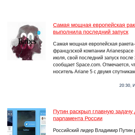
Самая мощная европейская рак
выполнила последний запуск
Самая мощная европейская ракета-н
французской компании Arianespace 
июля, свой последний запуск после
сообщает Space.com. Отмечается, чт
носитель Ariane 5 с двумя спутник
20:30, 
Путин раскрыл главную задачу 
парламента России
Российский лидер Владимир Путин 