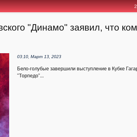
2
ского "Динамо" заявил, что ко
03:10, Март 13, 2023
Бело-голубые завершили выступление в Кубке Гага
"Торпедо"...