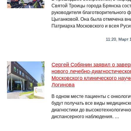
Святой Троицы города Брянска сос
руководителя благотворительного 
Цыганковой. Она была отмечена в
Патриарха Московского и всея Руси
11:20, Март 
Сергей Собянин заявил о завер
нового лечебно-диагностическо
Московского клинического науч
Логинова
В одном месте пациенты с онколог
будут получать все виды медицинс
диагностики до высокотехнологично
диспансерного наблюдения. …