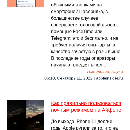
обычными звонками на
смартфоне? Наверняка, в
большинстве случаев
совершаете голосовой вызов с
помощью FaceTime или
Telegram: это и бесплатно, и не
требует наличия сим-карты, а
качество зачастую в разы выше.
В последние годы операторы
начинают внедрять пол …
Технологии, Наука
06:10, Сентябрь 11, 2022 | appleinsider.ru
Как правильно пользоваться
ночным режимом на Айфоне
До выхода iPhone 11 долгие
годы Apple ругали за то, что на