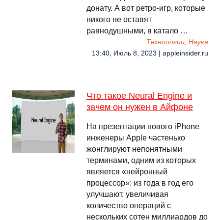
донату. А вот ретро-игр, которые
никого не оставят
равнодушными, в катало …
Технологии, Наука
13:40, Июль 8, 2023 | appleinsider.ru
Что такое Neural Engine и
зачем он нужен в Айфоне
На презентации нового iPhone
инженеры Apple частенько
жонглируют непонятными
терминами, одним из которых
является «нейронный
процессор»: из года в год его
улучшают, увеличивая
количество операций с
нескольких сотен миллиардов до