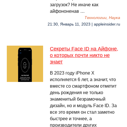
загрузок? Не иначе как
айфононенав …
Технологии, Наука
21:30, Январь 11, 2023 | appleinsider.ru
Секреты Face ID на Айфоне,
о которых почти никто не
знает
В 2023 году iPhone X
исполняется 6 лет, а значит, что
вместе со смартфоном отметит
день рождения не только
знаменитый безрамочный
дизайн, но и модуль Face ID. За
все это время он стал заметно
быстрее и точнее, а
производители других