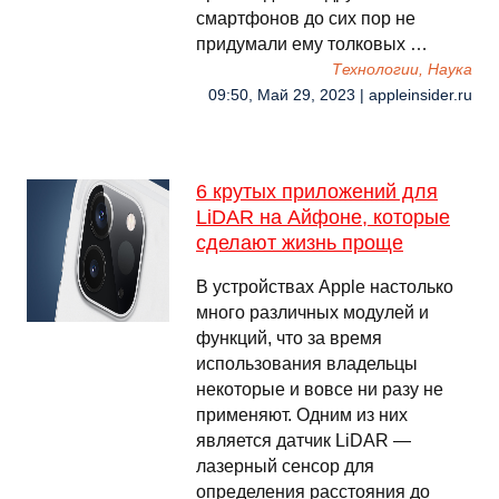
смартфонов до сих пор не
придумали ему толковых …
Технологии, Наука
09:50, Май 29, 2023 | appleinsider.ru
6 крутых приложений для
LiDAR на Айфоне, которые
сделают жизнь проще
В устройствах Apple настолько
много различных модулей и
функций, что за время
использования владельцы
некоторые и вовсе ни разу не
применяют. Одним из них
является датчик LiDAR —
лазерный сенсор для
определения расстояния до