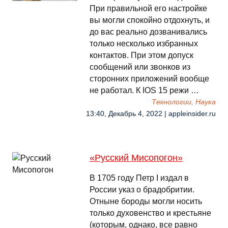
При правильной его настройке
вы могли спокойно отдохнуть, и
до вас реально дозванивались
только несколько избранных
контактов. При этом допуск
сообщений или звонков из
сторонних приложений вообще
не работал. К IOS 15 режи …
Технологии, Наука
13:40, Декабрь 4, 2022 | appleinsider.ru
«Русский Мисопогон»
В 1705 году Петр I издал в
России указ о брадобритии.
Отныне бороды могли носить
только духовенство и крестьяне
(которым, однако, все равно