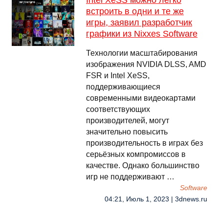
Intel XeSS можно легко
встроить в одни и те же
игры, заявил разработчик
графики из Nixxes Software
Технологии масштабирования
изображения NVIDIA DLSS, AMD
FSR и Intel XeSS,
поддерживающиеся
современными видеокартами
соответствующих
производителей, могут
значительно повысить
производительность в играх без
серьёзных компромиссов в
качестве. Однако большинство
игр не поддерживают …
Software
04:21, Июль 1, 2023 | 3dnews.ru