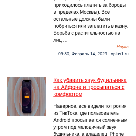
приходилось платить за бороды
в пределах Москвы). Все
остальные должны были
побриться или заплатить в казну.
Борьба с растительностью на
лиц …
Наука
09:30, Февраль 14, 2023 | nplus1.ru
Как убавить звук будильника
на Айфоне и просыпаться с
комфортом
Наверное, все видели тот ролик
из ТикТока, где пользователь
Android просыпается солнечным
утром под мелодичный звук
будильника, а владелец iPhone