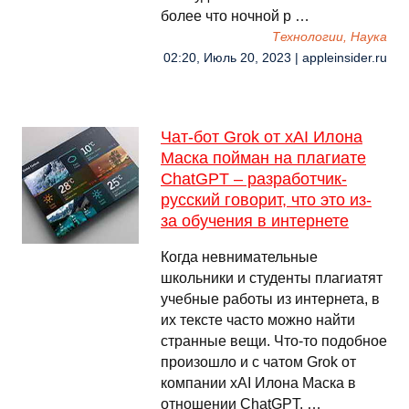
более что ночной р …
Технологии, Наука
02:20, Июль 20, 2023 | appleinsider.ru
Чат-бот Grok от xAI Илона
Маска пойман на плагиате
ChatGPT – разработчик-
русский говорит, что это из-
за обучения в интернете
Когда невнимательные
школьники и студенты плагиатят
учебные работы из интернета, в
их тексте часто можно найти
странные вещи. Что-то подобное
произошло и с чатом Grok от
компании xAI Илона Маска в
отношении ChatGPT. …