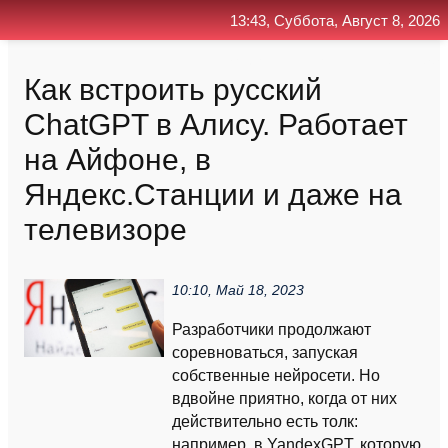
13:43, Суббота, Август 8, 2026
Главная
Контакт
Поиск
RSS
Как встроить русский
ChatGPT в Алису. Работает
на Айфоне, в
Яндекс.Станции и даже на
телевизоре
10:10, Май 18, 2023
Разработчики продолжают
соревноваться, запуская
собственные нейросети. Но
вдвойне приятно, когда от них
действительно есть толк:
например, в YandexGPT, которую