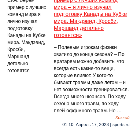
пример с лучших команд
мира – я лично изучал
подготовку Канады на Кубке
мира. Макдэвид, Кросби,
Маршанд детально
готовятся»
– Полевым игрокам физики
хватило до конца сезона? – По
вратарям можно добавить, что
всегда есть какие-то вещи,
которые влияют. У кого-то
бывают травмы даже летом – и
нет возможности тренироваться.
Всегда много нюансов. По ходу
сезона много травм, по ходу
плей-офф много травм. Не …
Хоккей
01:10, Апрель 17, 2023 | sports.ru