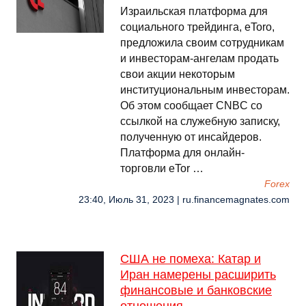
Израильская платформа для
социального трейдинга, eToro,
предложила своим сотрудникам
и инвесторам-ангелам продать
свои акции некоторым
институциональным инвесторам.
Об этом сообщает CNBC со
ссылкой на служебную записку,
полученную от инсайдеров.
Платформа для онлайн-
торговли eTor …
Forex
23:40, Июль 31, 2023 | ru.financemagnates.com
США не помеха: Катар и
Иран намерены расширить
финансовые и банковские