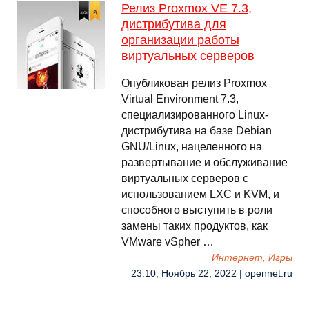
Релиз Proxmox VE 7.3,
дистрибутива для
организации работы
виртуальных серверов
Опубликован релиз Proxmox
Virtual Environment 7.3,
специализированного Linux-
дистрибутива на базе Debian
GNU/Linux, нацеленного на
развертывание и обслуживание
виртуальных серверов с
использованием LXC и KVM, и
способного выступить в роли
замены таких продуктов, как
VMware vSpher …
Интернет, Игры
23:10, Ноябрь 22, 2022 | opennet.ru