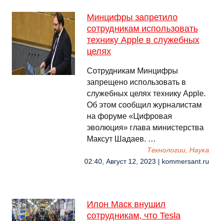
Минцифры запретило
сотрудникам использовать
технику Apple в служебных
целях
Сотрудникам Минцифры
запрещено использовать в
служебных целях технику Apple.
Об этом сообщил журналистам
на форуме «Цифровая
эволюция» глава министерства
Максут Шадаев. …
Технологии, Наука
02:40, Август 12, 2023 | kommersant.ru
Илон Маск внушил
сотрудникам, что Tesla