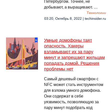
Петербургом. Точнее, не
добывают, а выращивают. …
Технологии
03:20, Октябрь 8, 2022 | techinsider.ru
Умные домофоны таят
опасность. Хакеры
взламывают их за пару
минут и запрещают жильцам
попадать домой. Решения
проблемы нет
Самый дешевый смартфон с
NFC может стать инструментом
для взлома умного домофона.
Они содержат в себе
уязвимость, позволяющую за
пару минут подобрать код