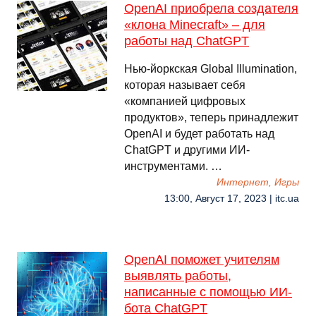
OpenAI приобрела создателя
«клона Minecraft‎» – для
работы над ChatGPT
Нью-йоркская Global Illumination,
которая называет себя
«компанией цифровых
продуктов», теперь принадлежит
OpenAI и будет работать над
ChatGPT и другими ИИ-
инструментами. …
Интернет, Игры
13:00, Август 17, 2023 | itc.ua
OpenAI поможет учителям
выявлять работы,
написанные с помощью ИИ-
бота ChatGPT