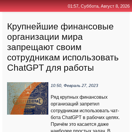
01:57, Суббота, Август 8, 2026
Главная
Контакт
Поиск
RSS
Крупнейшие финансовые
организации мира
запрещают своим
сотрудникам использовать
ChatGPT для работы
10:50, Февраль 27, 2023
Ряд крупных финансовых
организаций запретил
сотрудникам использовать чат-
бота ChatGPT в рабочих целях.
Причём это касается даже
наиболее простых задач. В