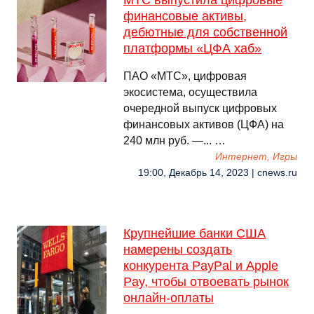
МТС выпустила цифровые
финансовые активы,
дебютные для собственной
платформы «ЦФА хаб»
ПАО «МТС», цифровая
экосистема, осуществила
очередной выпуск цифровых
финансовых активов (ЦФА) на
240 млн руб. —... …
Интернет, Игры
19:00, Декабрь 14, 2023 | cnews.ru
Крупнейшие банки США
намерены создать
конкурента PayPal и Apple
Pay, чтобы отвоевать рынок
онлайн-оплаты