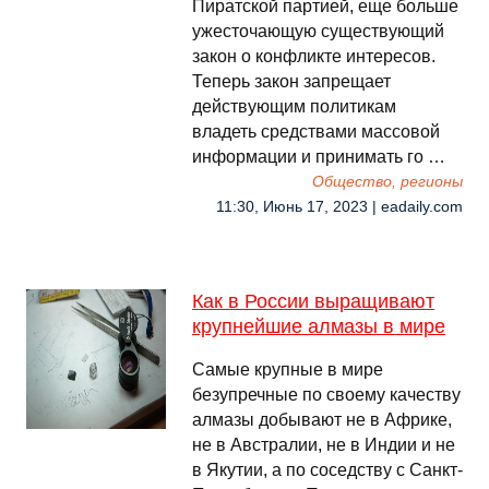
Пиратской партией, еще больше
ужесточающую существующий
закон о конфликте интересов.
Теперь закон запрещает
действующим политикам
владеть средствами массовой
информации и принимать го …
Общество, регионы
11:30, Июнь 17, 2023 | eadaily.com
Как в России выращивают
крупнейшие алмазы в мире
Самые крупные в мире
безупречные по своему качеству
алмазы добывают не в Африке,
не в Австралии, не в Индии и не
в Якутии, а по соседству с Санкт-