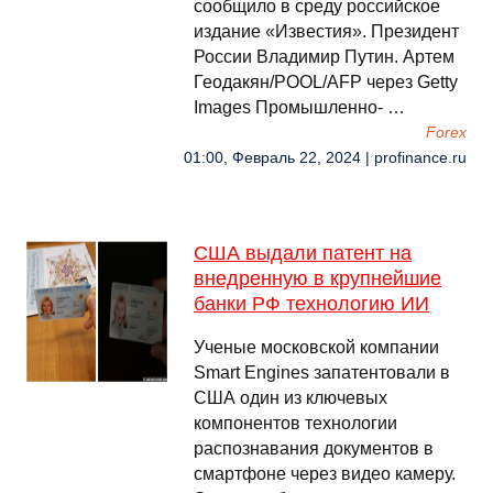
сообщило в среду российское
издание «Известия». Президент
России Владимир Путин. Артем
Геодакян/POOL/AFP через Getty
Images Промышленно- …
Forex
01:00, Февраль 22, 2024 | profinance.ru
США выдали патент на
внедренную в крупнейшие
банки РФ технологию ИИ
Ученые московской компании
Smart Engines запатентовали в
США один из ключевых
компонентов технологии
распознавания документов в
смартфоне через видео камеру.