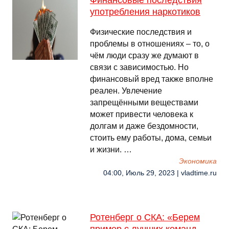
Финансовые последствия
употребления наркотиков
Физические последствия и
проблемы в отношениях – то, о
чём люди сразу же думают в
связи с зависимостью. Но
финансовый вред также вполне
реален. Увлечение
запрещёнными веществами
может привести человека к
долгам и даже бездомности,
стоить ему работы, дома, семьи
и жизни. …
Экономика
04:00, Июль 29, 2023 | vladtime.ru
Ротенберг о СКА: «Берем