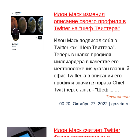
Илон Маск изменил
описание своего профиля в
Twitter на "шеф Твиттера"
Илон Маск подписал себя в
Twitter как "Шеф Твиттера".
Теперь в шапке профиля
миллиардера в качестве его
местоположения указан главный
офис Twitter, а в описании его
профиля значится фраза Chief
Twit (пер. с англ. - "Шеф ... …
Технологии
00:20, Октябрь 27, 2022 | gazeta.ru
Илон Маск считает Twitter