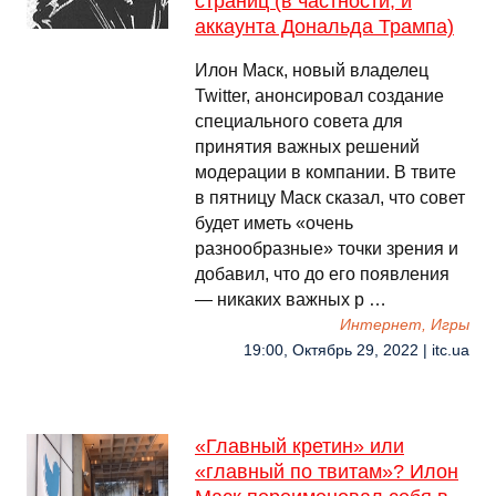
страниц (в частности, и
аккаунта Дональда Трампа)
Илон Маск, новый владелец
Twitter, анонсировал создание
специального совета для
принятия важных решений
модерации в компании. В твите
в пятницу Маск сказал, что совет
будет иметь «очень
разнообразные» точки зрения и
добавил, что до его появления
— никаких важных р …
Интернет, Игры
19:00, Октябрь 29, 2022 | itc.ua
«Главный кретин» или
«главный по твитам»? Илон