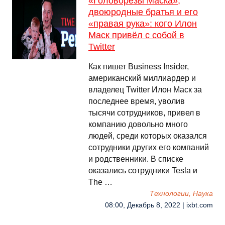
«Головорезы Маска»,
двоюродные братья и его
«правая рука»: кого Илон
Маск привёл с собой в
Twitter
Как пишет Business Insider,
американский миллиардер и
владелец Twitter Илон Маск за
последнее время, уволив
тысячи сотрудников, привел в
компанию довольно много
людей, среди которых оказался
сотрудники других его компаний
и родственники. В списке
оказались сотрудники Tesla и
The …
Технологии, Наука
08:00, Декабрь 8, 2022 | ixbt.com