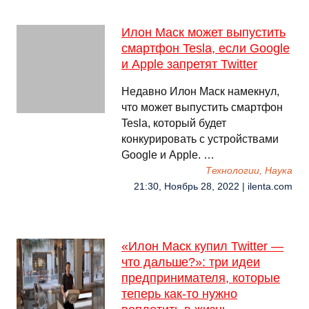
Илон Маск может выпустить
смартфон Tesla, если Google
и Apple запретят Twitter
Недавно Илон Маск намекнул,
что может выпустить смартфон
Tesla, который будет
конкурировать с устройствами
Google и Apple. …
Технологии, Наука
21:30, Ноябрь 28, 2022 | ilenta.com
«Илон Маск купил Twitter —
что дальше?»: три идеи
предпринимателя, которые
теперь как-то нужно