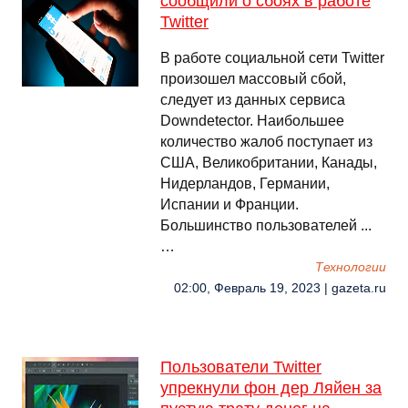
сообщили о сбоях в работе
Twitter
В работе социальной сети Twitter
произошел массовый сбой,
следует из данных сервиса
Downdetector. Наибольшее
количество жалоб поступает из
США, Великобритании, Канады,
Нидерландов, Германии,
Испании и Франции.
Большинство пользователей ...
…
Технологии
02:00, Февраль 19, 2023 | gazeta.ru
Пользователи Twitter
упрекнули фон дер Ляйен за