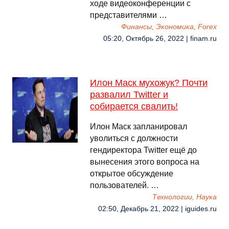
ходе видеоконференции с
представителями …
Финансы, Экономика, Forex
05:20, Октябрь 26, 2022 | finam.ru
Илон Маск мухожук? Почти
развалил Twitter и
собирается свалить!
Илон Маск запланировал
уволиться с должности
гендиректора Twitter ещё до
вынесения этого вопроса на
открытое обсуждение
пользователей. …
Технологии, Наука
02:50, Декабрь 21, 2022 | iguides.ru