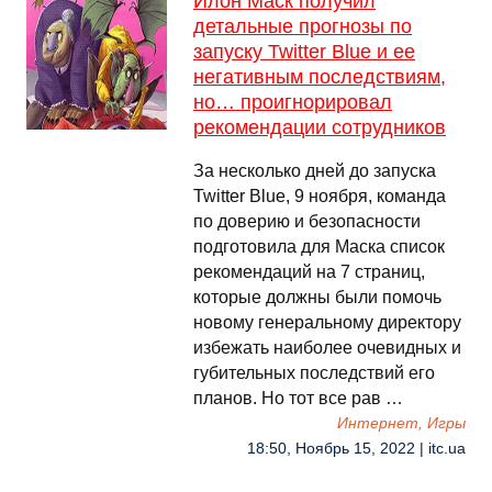
Илон Маск получил
детальные прогнозы по
запуску Twitter Blue и ее
негативным последствиям,
но… проигнорировал
рекомендации сотрудников
За несколько дней до запуска
Twitter Blue, 9 ноября, команда
по доверию и безопасности
подготовила для Маска список
рекомендаций на 7 страниц,
которые должны были помочь
новому генеральному директору
избежать наиболее очевидных и
губительных последствий его
планов. Но тот все рав …
Интернет, Игры
18:50, Ноябрь 15, 2022 | itc.ua