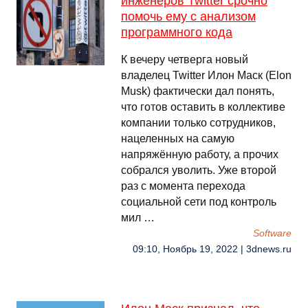
инженеров Twitter срочно
помочь ему с анализом
программного кода
К вечеру четверга новый
владелец Twitter Илон Маск (Elon
Musk) фактически дал понять,
что готов оставить в коллективе
компании только сотрудников,
нацеленных на самую
напряжённую работу, а прочих
собрался уволить. Уже второй
раз с момента перехода
социальной сети под контроль
мил …
Software
09:10, Ноябрь 19, 2022 | 3dnews.ru