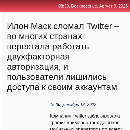
08:33, Воскресенье, Август 9, 2026
Главная
Контакт
Поиск
RSS
Илон Маск сломал Twitter –
во многих странах
перестала работать
двухфакторная
авторизация, и
пользователи лишились
доступа к своим аккаунтам
15:30, Декабрь 13, 2022
Компания Twitter заблокировала
трафик примерно трёх десятков
мобильных операторов по всему