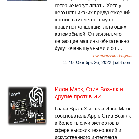
которые могут летать. Хотя у
него нет никаких предубеждений
против самолетов, ему не
нравится концепция летающих
автомобилей. Он заявил, что
летающие машины обязательно
будут очень шумными и оп …
Технологии, Наука
11:40, Октябрь 26, 2022 | ixbt.com
Илон Маск, Стив Возняк и
другие против ИИ
Глава SpaceX и Tesla Илон Маск,
сооснователь Apple Стив Возняк
и более тысячи экспертов в
сфере высоких технологий и
искусственного интеллекта