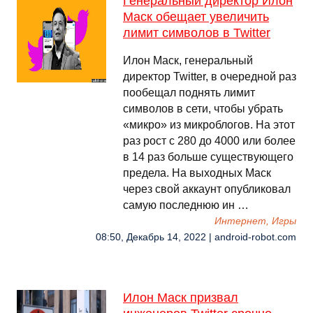
Генеральный директор Илон
Маск обещает увеличить
лимит символов в Twitter
Илон Маск, генеральный
директор Twitter, в очередной раз
пообещал поднять лимит
символов в сети, чтобы убрать
«микро» из микроблогов. На этот
раз рост с 280 до 4000 или более
в 14 раз больше существующего
предела. На выходных Маск
через свой аккаунт опубликовал
самую последнюю ин …
Интернет, Игры
08:50, Декабрь 14, 2022 | android-robot.com
Илон Маск призвал