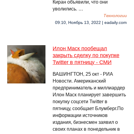
Киран объявили, что они
уволились. …
Технологии
09:10, Ноябрь 13, 2022 | eadaily.com
Илон Маск пообещал
закрыть сделку по покупке
Twitter в пятницу - СМИ
ВАШИНГТОН, 25 окт - РИА
Новости. Американский
предприниматель и миллиардер
Илон Маск планирует завершить
покупку соцсети Twitter в
пятницу, сообщает Блумберг.По
информации источников
издания, бизнесмен заявил о
своих планах в понедельник в