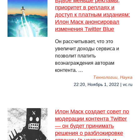
Вдвое меньше рекламы,
приоритет в реплаях и
доступ к платным изданиям:
Илон Маск анонсировал
изменения Twitter Blue
Он рассчитывает, что это
увеличит доходы сервиса и
позволит платить
вознаграждения авторам
контента. …
Технологии, Наука
22:20, Ноябрь 1, 2022 | vc.ru
Илон Маск создает совет по
модерации контента Twitter
— он будет принимать
решения о разблокировке