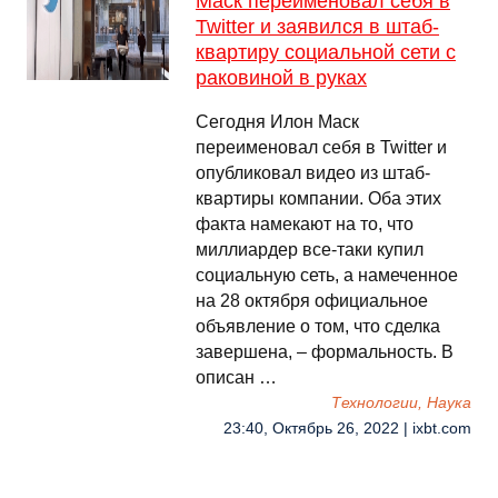
Маск переименовал себя в
Twitter и заявился в штаб-
квартиру социальной сети с
раковиной в руках
Сегодня Илон Маск
переименовал себя в Twitter и
опубликовал видео из штаб-
квартиры компании. Оба этих
факта намекают на то, что
миллиардер все-таки купил
социальную сеть, а намеченное
на 28 октября официальное
объявление о том, что сделка
завершена, – формальность. В
описан …
Технологии, Наука
23:40, Октябрь 26, 2022 | ixbt.com