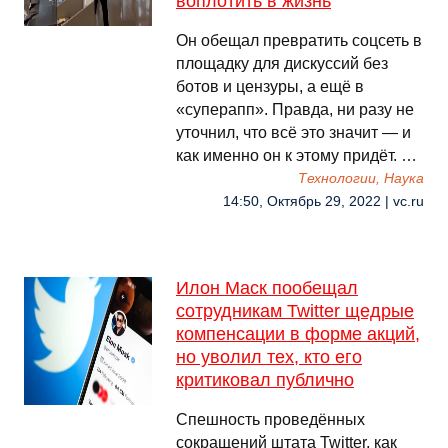
воплотить в жизнь
Он обещал превратить соцсеть в
площадку для дискуссий без
ботов и цензуры, а ещё в
«суперапп». Правда, ни разу не
уточнил, что всё это значит — и
как именно он к этому придёт. …
Технологии, Наука
14:50, Октябрь 29, 2022 | vc.ru
Илон Маск пообещал
сотрудникам Twitter щедрые
компенсации в форме акций,
но уволил тех, кто его
критиковал публично
Спешность проведённых
сокращений штата Twitter, как