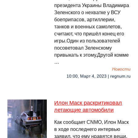
президента Украины Владимира
Зеленского о нехватке у ВСУ
боеприпасов, артиллерии,
танков и военных самолетов,
считают, что пришёл конец его
игры.Один из пользователей
посоветовал Зеленскому
привыкать к этому.Другой комме
…
Новости
10:00, Март 4, 2023 | regnum.ru
Илон Маск раскритиковал
летающие автомобили
Как сообщает CNMO, Илон Маск
в ходе последнего интервью
заявил, что ему нравятся вещи,