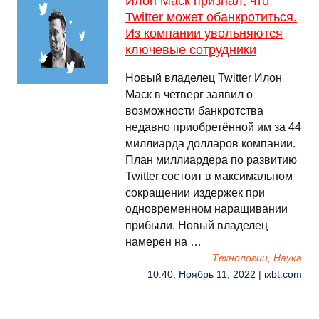
Илон Маск признал, что
Twitter может обанкротиться.
Из компании увольняются
ключевые сотрудники
Новый владелец Twitter Илон
Маск в четверг заявил о
возможности банкротства
недавно приобретённой им за 44
миллиарда долларов компании.
План миллиардера по развитию
Twitter состоит в максимальном
сокращении издержек при
одновременном наращивании
прибыли. Новый владелец
намерен на …
Технологии, Наука
10:40, Ноябрь 11, 2022 | ixbt.com