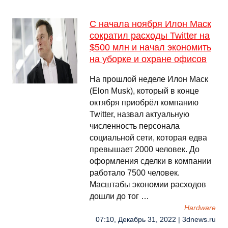
С начала ноября Илон Маск
сократил расходы Twitter на
$500 млн и начал экономить
на уборке и охране офисов
На прошлой неделе Илон Маск
(Elon Musk), который в конце
октября приобрёл компанию
Twitter, назвал актуальную
численность персонала
социальной сети, которая едва
превышает 2000 человек. До
оформления сделки в компании
работало 7500 человек.
Масштабы экономии расходов
дошли до тог …
Hardware
07:10, Декабрь 31, 2022 | 3dnews.ru