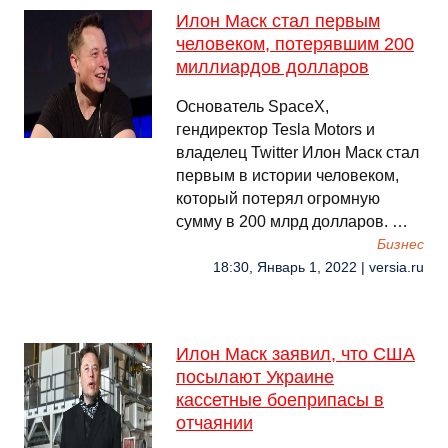
Илон Маск стал первым
человеком, потерявшим 200
миллиардов долларов
Основатель SpaceX,
гендиректор Tesla Motors и
владелец Twitter Илон Маск стал
первым в истории человеком,
который потерял огромную
сумму в 200 млрд долларов. …
Бизнес
18:30, Январь 1, 2022 | versia.ru
Илон Маск заявил, что США
посылают Украине
кассетные боеприпасы в
отчаянии