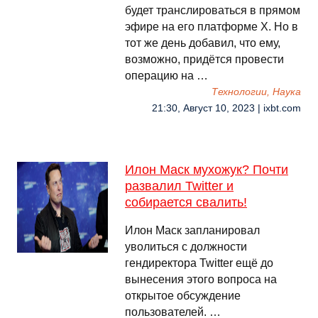
будет транслироваться в прямом
эфире на его платформе X. Но в
тот же день добавил, что ему,
возможно, придётся провести
операцию на …
Технологии, Наука
21:30, Август 10, 2023 | ixbt.com
Илон Маск мухожук? Почти
развалил Twitter и
собирается свалить!
Илон Маск запланировал
уволиться с должности
гендиректора Twitter ещё до
вынесения этого вопроса на
открытое обсуждение
пользователей. …