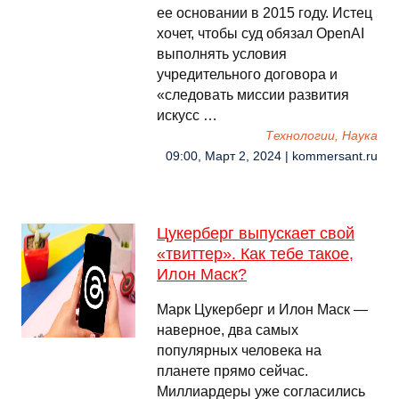
ее основании в 2015 году. Истец
хочет, чтобы суд обязал OpenAI
выполнять условия
учредительного договора и
«следовать миссии развития
искусс …
Технологии, Наука
09:00, Март 2, 2024 | kommersant.ru
Цукерберг выпускает свой
«твиттер». Как тебе такое,
Илон Маск?
Марк Цукерберг и Илон Маск —
наверное, два самых
популярных человека на
планете прямо сейчас.
Миллиардеры уже согласились