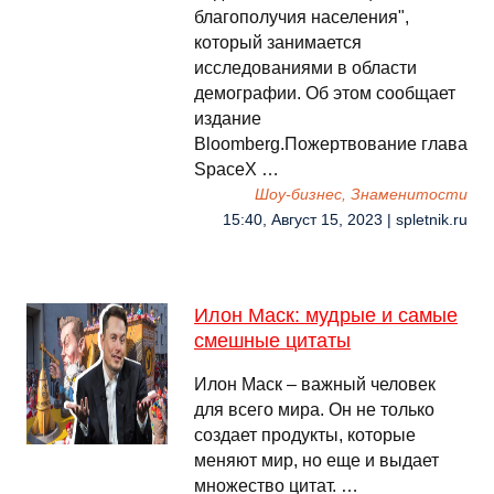
благополучия населения",
который занимается
исследованиями в области
демографии. Об этом сообщает
издание
Bloomberg.Пожертвование глава
SpaceX …
Шоу-бизнес, Знаменитости
15:40, Август 15, 2023 | spletnik.ru
Илон Маск: мудрые и самые
смешные цитаты
Илон Маск – важный человек
для всего мира. Он не только
создает продукты, которые
меняют мир, но еще и выдает
множество цитат. …