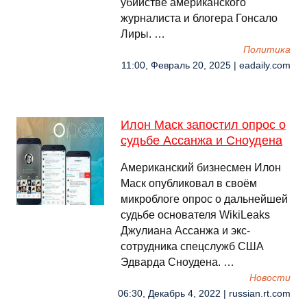
убийстве американского
журналиста и блогера Гонсало
Лиры. …
Политика
11:00, Февраль 20, 2025 | eadaily.com
Илон Маск запостил опрос о
судьбе Ассанжа и Сноудена
Американский бизнесмен Илон
Маск опубликовал в своём
микроблоге опрос о дальнейшей
судьбе основателя WikiLeaks
Джулиана Ассанжа и экс-
сотрудника спецслужб США
Эдварда Сноудена. …
Новости
06:30, Декабрь 4, 2022 | russian.rt.com