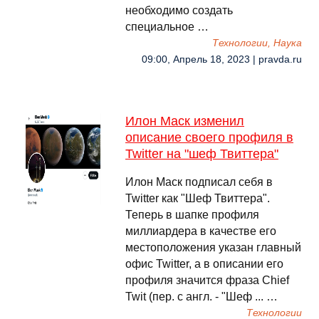
необходимо создать
специальное …
Технологии, Наука
09:00, Апрель 18, 2023 | pravda.ru
Илон Маск изменил
описание своего профиля в
Twitter на "шеф Твиттера"
Илон Маск подписал себя в
Twitter как "Шеф Твиттера".
Теперь в шапке профиля
миллиардера в качестве его
местоположения указан главный
офис Twitter, а в описании его
профиля значится фраза Chief
Twit (пер. с англ. - "Шеф ... …
Технологии