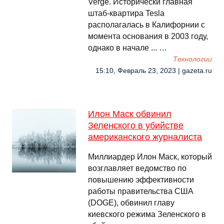
Verge. Исторически главная
штаб-квартира Tesla
располагалась в Калифорнии с
момента основания в 2003 году,
однако в начале ... …
Технологии
15:10, Февраль 23, 2023 | gazeta.ru
Илон Маск обвинил
Зеленского в убийстве
американского журналиста
Миллиардер Илон Маск, который
возглавляет ведомство по
повышению эффективности
работы правительства США
(DOGE), обвинил главу
киевского режима Зеленского в