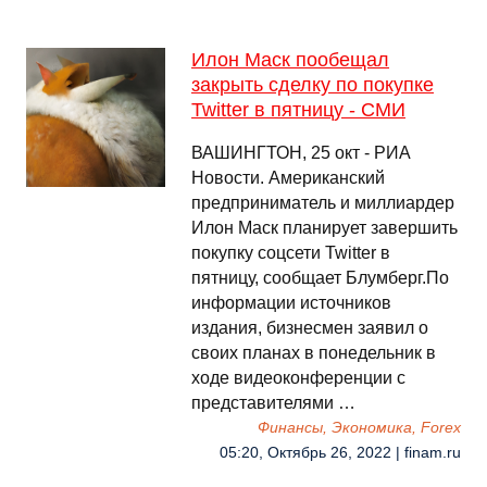
Илон Маск пообещал
закрыть сделку по покупке
Twitter в пятницу - СМИ
ВАШИНГТОН, 25 окт - РИА
Новости. Американский
предприниматель и миллиардер
Илон Маск планирует завершить
покупку соцсети Twitter в
пятницу, сообщает Блумберг.По
информации источников
издания, бизнесмен заявил о
своих планах в понедельник в
ходе видеоконференции с
представителями …
Финансы, Экономика, Forex
05:20, Октябрь 26, 2022 | finam.ru