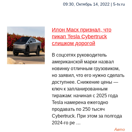
09:30, Октябрь 14, 2022 | 5-tv.ru
Илон Маск признал, что
пикап Tesla Cybertruck
слишком дорогой
В соцсетях руководитель
американской марки назвал
новинку отличным грузовиком,
но заявил, что его нужно сделать
доступнее. Снижение цены —
ключ к запланированным
тиражам: начиная с 2025 года
Tesla намерена ежегодно
продавать по 250 тысяч
Cybertruck. При этом за полгода
2024-го ре …
Авто