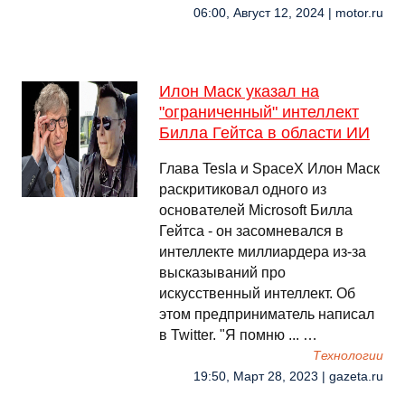
06:00, Август 12, 2024 | motor.ru
Илон Маск указал на
"ограниченный" интеллект
Билла Гейтса в области ИИ
Глава Tesla и SpaceX Илон Маск
раскритиковал одного из
основателей Microsoft Билла
Гейтса - он засомневался в
интеллекте миллиардера из-за
высказываний про
искусственный интеллект. Об
этом предприниматель написал
в Twitter. "Я помню ... …
Технологии
19:50, Март 28, 2023 | gazeta.ru