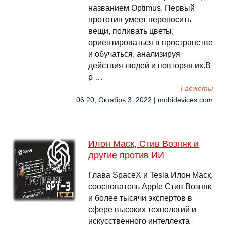
названием Optimus. Первый
прототип умеет переносить
вещи, поливать цветы,
ориентироваться в пространстве
и обучаться, анализируя
действия людей и повторяя их.В
р …
Гаджеты
06:20, Октябрь 3, 2022 | mobidevices.com
Илон Маск, Стив Возняк и
другие против ИИ
Глава SpaceX и Tesla Илон Маск,
сооснователь Apple Стив Возняк
и более тысячи экспертов в
сфере высоких технологий и
искусственного интеллекта