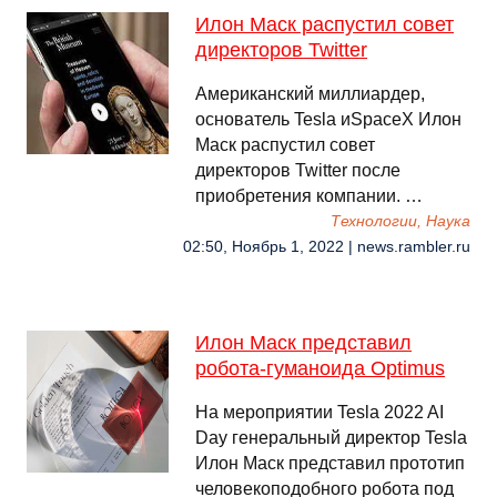
Илон Маск распустил совет
директоров Twitter
Американский миллиардер,
основатель Tesla иSpaceX Илон
Маск распустил совет
директоров Twitter после
приобретения компании. …
Технологии, Наука
02:50, Ноябрь 1, 2022 | news.rambler.ru
Илон Маск представил
робота-гуманоида Optimus
На мероприятии Tesla 2022 AI
Day генеральный директор Tesla
Илон Маск представил прототип
человекоподобного робота под