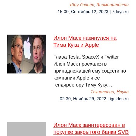
Шоу-бизнес, Знаменитости
15:00, Сентябрь 12, 2023 | 7days.ru
Илон Маск накинулся на
Тима Кука и Apple
Глава Tesla, SpaceX и Twitter
Илон Маск проехался в
принадлежащей ему соцсети по
компании Apple и её
гендиректору Тиму Куку. …
Технологии, Наука
02:30, Ноябрь 29, 2022 | iguides.ru
Илон Маск заинтересован в
покупке закрытого банка SVB