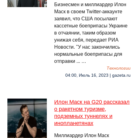
Бизнесмен и миллиардер Илон
Маск в своем Twitter-аккаунте
заявил, что США посылают
кассетные боеприпасы Украине
в отчаянии, таким образом
унижая себя, передает РИА
Новости. "У нас закончились
нормальные боеприпасы для
отправки ... …
Технологии
04:00, Июль 16, 2023 | gazeta.ru
Илон Маск на G20 рассказал
о ракетном туризме,
подземных туннелях и
инопланетянах
Миллиардер Илон Маск