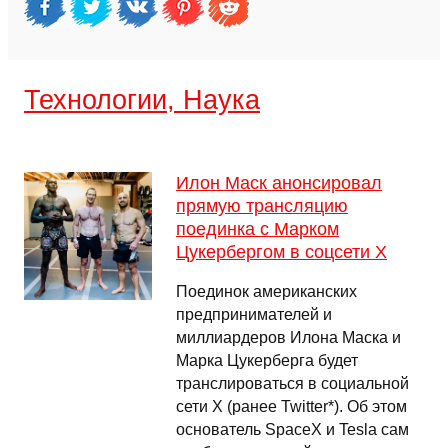
Технологии, Наука
Илон Маск анонсировал
прямую трансляцию
поединка с Марком
Цукербергом в соцсети X
Поединок американских
предпринимателей и
миллиардеров Илона Маска и
Марка Цукерберга будет
транслироваться в социальной
сети X (ранее Twitter*). Об этом
основатель SpaceX и Tesla сам