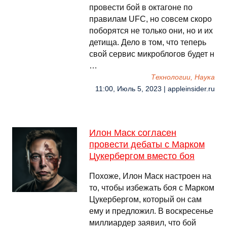
провести бой в октагоне по
правилам UFC, но совсем скоро
поборятся не только они, но и их
детища. Дело в том, что теперь
свой сервис микроблогов будет н
…
Технологии, Наука
11:00, Июль 5, 2023 | appleinsider.ru
Илон Маск согласен
провести дебаты с Марком
Цукербергом вместо боя
Похоже, Илон Маск настроен на
то, чтобы избежать боя с Марком
Цукербергом, который он сам
ему и предложил. В воскресенье
миллиардер заявил, что бой