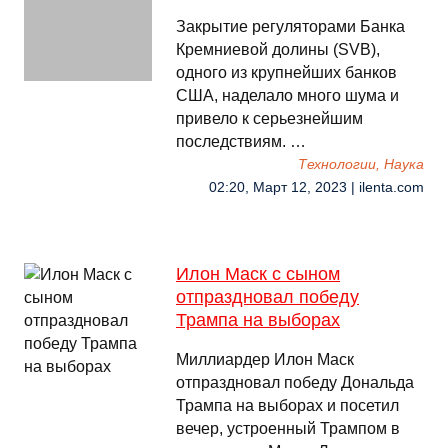
Закрытие регуляторами Банка
Кремниевой долины (SVB),
одного из крупнейших банков
США, наделало много шума и
привело к серьезнейшим
последствиям. …
Технологии, Наука
02:20, Март 12, 2023 | ilenta.com
Илон Маск с сыном
отпраздновал победу
Трампа на выборах
Миллиардер Илон Маск
отпраздновал победу Дональда
Трампа на выборах и посетил
вечер, устроенный Трампом в