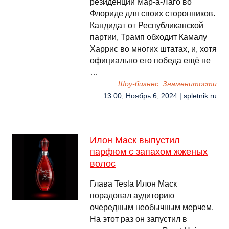
резиденции Мар-а-Лаго во
Флориде для своих сторонников.
Кандидат от Республиканской
партии, Трамп обходит Камалу
Харрис во многих штатах, и, хотя
официально его победа ещё не
…
Шоу-бизнес, Знаменитости
13:00, Ноябрь 6, 2024 | spletnik.ru
Илон Маск выпустил
парфюм с запахом жженых
волос
Глава Tesla Илон Маск
порадовал аудиторию
очередным необычным мерчем.
На этот раз он запустил в