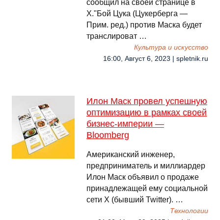
сообщил на своей странице в
X."Бой Цука (Цукерберга —
Прим. ред.) против Маска будет
транслироват …
Культура и искусство
16:00, Август 6, 2023 | spletnik.ru
Илон Маск провел успешную
оптимизацию в рамках своей
бизнес-империи —
Bloomberg
Американский инженер,
предприниматель и миллиардер
Илон Маск объявил о продаже
принадлежащей ему социальной
сети X (бывший Twitter). …
Технологии