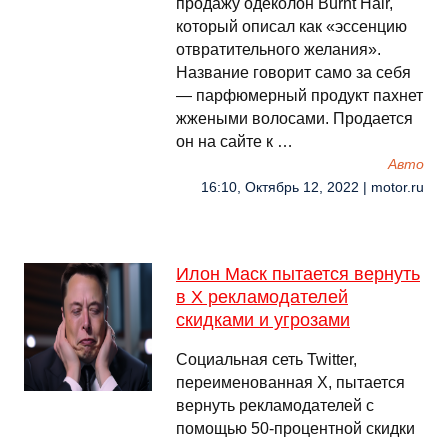
продажу одеколон Burnt Hair,
который описал как «эссенцию
отвратительного желания».
Название говорит само за себя
— парфюмерный продукт пахнет
жжеными волосами. Продается
он на сайте к …
Авто
16:10, Октябрь 12, 2022 | motor.ru
Илон Маск пытается вернуть
в X рекламодателей
скидками и угрозами
Социальная сеть Twitter,
переименованная X, пытается
вернуть рекламодателей с
помощью 50-процентной скидки