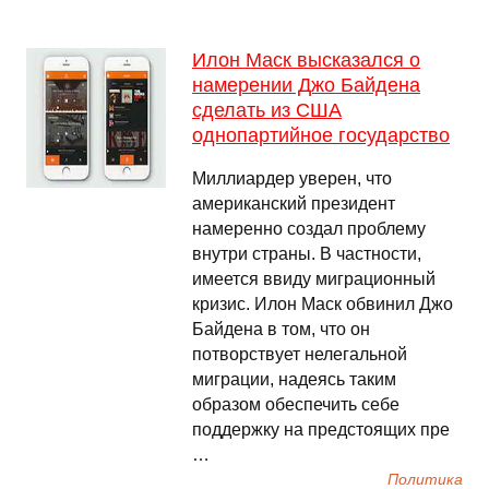
Илон Маск высказался о
намерении Джо Байдена
сделать из США
однопартийное государство
Миллиардер уверен, что
американский президент
намеренно создал проблему
внутри страны. В частности,
имеется ввиду миграционный
кризис. Илон Маск обвинил Джо
Байдена в том, что он
потворствует нелегальной
миграции, надеясь таким
образом обеспечить себе
поддержку на предстоящих пре
…
Политика