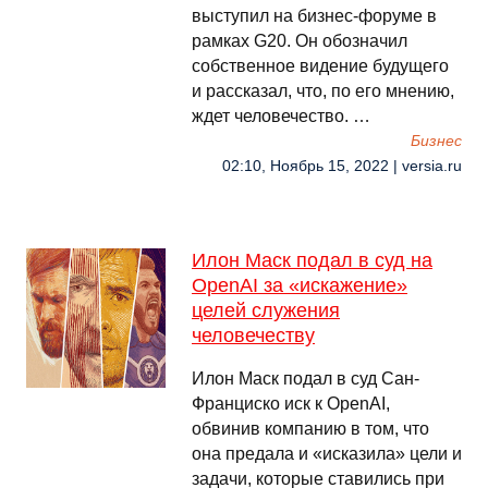
выступил на бизнес-форуме в
рамках G20. Он обозначил
собственное видение будущего
и рассказал, что, по его мнению,
ждет человечество. …
Бизнес
02:10, Ноябрь 15, 2022 | versia.ru
Илон Маск подал в суд на
OpenAI за «искажение»
целей служения
человечеству
Илон Маск подал в суд Сан-
Франциско иск к OpenAI,
обвинив компанию в том, что
она предала и «исказила» цели и
задачи, которые ставились при