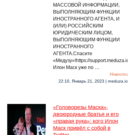
МАССОВОЙ ИНФОРМАЦИИ,
ВЫПОЛНЯЮЩИМ ФУНКЦИИ
ИНОСТРАННОГО АГЕНТА, И
(ИЛИ) РОССИЙСКИМ
ЮРИДИЧЕСКИМ ЛИЦОМ,
ВЫПОЛНЯЮЩИМ ФУНКЦИИ
ИНОСТРАННОГО
АГЕНТА.Спасите
«Медузу»!https://support.meduza.io
Илон Маск уже по …
Новости
22:10, Январь 21, 2023 | meduza.io
«Головорезы Маска»,
двоюродные братья и его
«правая рука»: кого Илон
Маск привёл с собой в