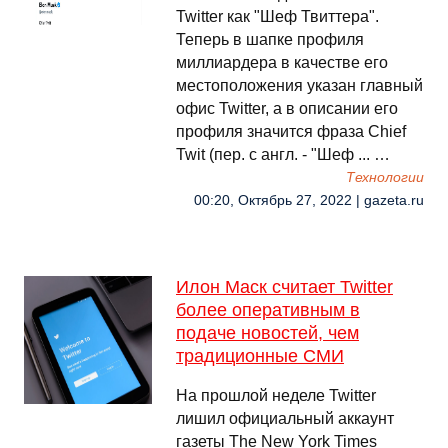
Twitter как "Шеф Твиттера".
Теперь в шапке профиля
миллиардера в качестве его
местоположения указан главный
офис Twitter, а в описании его
профиля значится фраза Chief
Twit (пер. с англ. - "Шеф ... …
Технологии
00:20, Октябрь 27, 2022 | gazeta.ru
Илон Маск считает Twitter
более оперативным в
подаче новостей, чем
традиционные СМИ
На прошлой неделе Twitter
лишил официальный аккаунт
газеты The New York Times