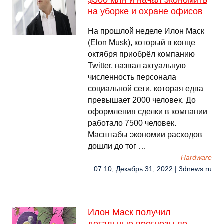
$500 млн и начал экономить
на уборке и охране офисов
На прошлой неделе Илон Маск
(Elon Musk), который в конце
октября приобрёл компанию
Twitter, назвал актуальную
численность персонала
социальной сети, которая едва
превышает 2000 человек. До
оформления сделки в компании
работало 7500 человек.
Масштабы экономии расходов
дошли до тог …
Hardware
07:10, Декабрь 31, 2022 | 3dnews.ru
Илон Маск получил