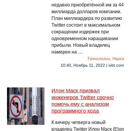
недавно приобретённой им за 44
миллиарда долларов компании.
План миллиардера по развитию
Twitter состоит в максимальном
сокращении издержек при
одновременном наращивании
прибыли. Новый владелец
намерен на …
Технологии, Наука
10:40, Ноябрь 11, 2022 | ixbt.com
Илон Маск призвал
инженеров Twitter срочно
помочь ему с анализом
программного кода
К вечеру четверга новый
владелец Twitter Илон Маск (Elon