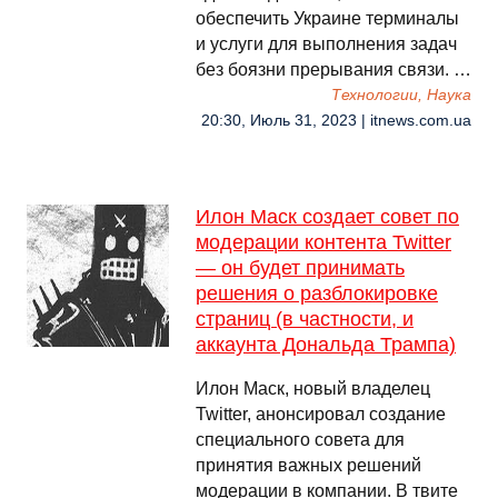
обеспечить Украине терминалы
и услуги для выполнения задач
без боязни прерывания связи. …
Технологии, Наука
20:30, Июль 31, 2023 | itnews.com.ua
Илон Маск создает совет по
модерации контента Twitter
— он будет принимать
решения о разблокировке
страниц (в частности, и
аккаунта Дональда Трампа)
Илон Маск, новый владелец
Twitter, анонсировал создание
специального совета для
принятия важных решений
модерации в компании. В твите