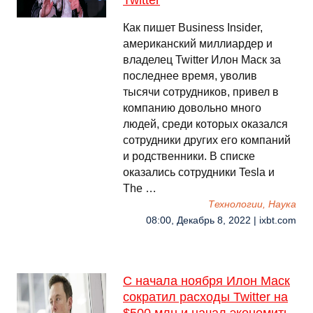
Twitter
Как пишет Business Insider,
американский миллиардер и
владелец Twitter Илон Маск за
последнее время, уволив
тысячи сотрудников, привел в
компанию довольно много
людей, среди которых оказался
сотрудники других его компаний
и родственники. В списке
оказались сотрудники Tesla и
The …
Технологии, Наука
08:00, Декабрь 8, 2022 | ixbt.com
С начала ноября Илон Маск
сократил расходы Twitter на