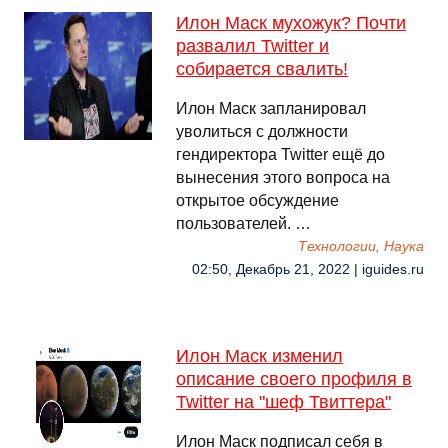
Илон Маск мухожук? Почти
развалил Twitter и
собирается свалить!
Илон Маск запланировал
уволиться с должности
гендиректора Twitter ещё до
вынесения этого вопроса на
открытое обсуждение
пользователей. …
Технологии, Наука
02:50, Декабрь 21, 2022 | iguides.ru
Илон Маск изменил
описание своего профиля в
Twitter на "шеф Твиттера"
Илон Маск подписал себя в