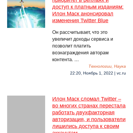
приоритет в реплаях и
доступ к платным изданиям:
Илон Маск анонсировал
изменения Twitter Blue
Он рассчитывает, что это
увеличит доходы сервиса и
позволит платить
вознаграждения авторам
контента. …
Технологии, Наука
22:20, Ноябрь 1, 2022 | vc.ru
Илон Маск сломал Twitter –
во многих странах перестала
работать двухфакторная
авторизация, и пользователи
лишились доступа к своим