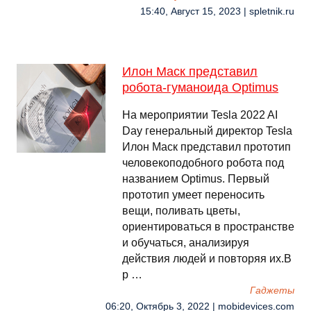
15:40, Август 15, 2023 | spletnik.ru
Илон Маск представил
робота-гуманоида Optimus
На мероприятии Tesla 2022 AI
Day генеральный директор Tesla
Илон Маск представил прототип
человекоподобного робота под
названием Optimus. Первый
прототип умеет переносить
вещи, поливать цветы,
ориентироваться в пространстве
и обучаться, анализируя
действия людей и повторяя их.В
р …
Гаджеты
06:20, Октябрь 3, 2022 | mobidevices.com