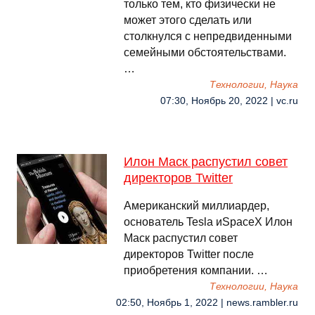
только тем, кто физически не
может этого сделать или
столкнулся с непредвиденными
семейными обстоятельствами.
…
Технологии, Наука
07:30, Ноябрь 20, 2022 | vc.ru
Илон Маск распустил совет
директоров Twitter
Американский миллиардер,
основатель Tesla иSpaceX Илон
Маск распустил совет
директоров Twitter после
приобретения компании. …
Технологии, Наука
02:50, Ноябрь 1, 2022 | news.rambler.ru