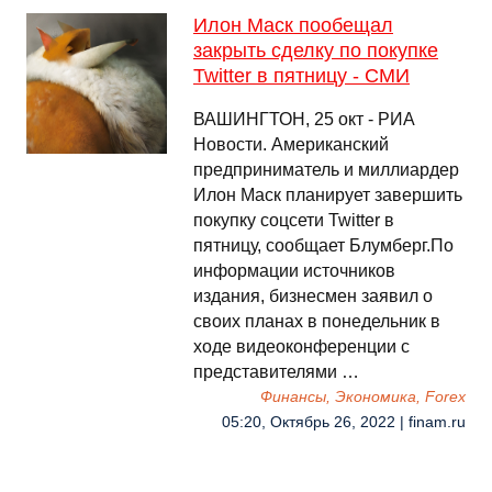
Илон Маск пообещал
закрыть сделку по покупке
Twitter в пятницу - СМИ
ВАШИНГТОН, 25 окт - РИА
Новости. Американский
предприниматель и миллиардер
Илон Маск планирует завершить
покупку соцсети Twitter в
пятницу, сообщает Блумберг.По
информации источников
издания, бизнесмен заявил о
своих планах в понедельник в
ходе видеоконференции с
представителями …
Финансы, Экономика, Forex
05:20, Октябрь 26, 2022 | finam.ru