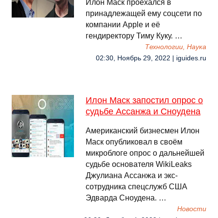
Илон Маск проехался в
принадлежащей ему соцсети по
компании Apple и её
гендиректору Тиму Куку. …
Технологии, Наука
02:30, Ноябрь 29, 2022 | iguides.ru
Илон Маск запостил опрос о
судьбе Ассанжа и Сноудена
Американский бизнесмен Илон
Маск опубликовал в своём
микроблоге опрос о дальнейшей
судьбе основателя WikiLeaks
Джулиана Ассанжа и экс-
сотрудника спецслужб США
Эдварда Сноудена. …
Новости