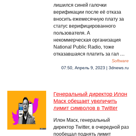
лишился синей галочки
верификации после её отказа
вносить ежемесячную плату за
статус верифицированного
пользователя. А
некоммерческая организация
National Public Radio, тоже
отказавшаяся платить за гал …
Software
07:50, Апрель 9, 2023 | 3dnews.ru
Генеральный директор Илон
Маск обещает увеличить
лимит символов в Twitter
Илон Маск, генеральный
директор Twitter, в очередной раз
пообещал поднять лимит