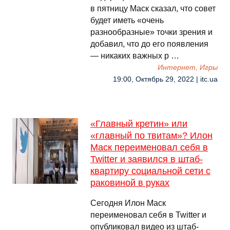
в пятницу Маск сказал, что совет
будет иметь «очень
разнообразные» точки зрения и
добавил, что до его появления
— никаких важных р …
Интернет, Игры
19:00, Октябрь 29, 2022 | itc.ua
«Главный кретин» или
«главный по твитам»? Илон
Маск переименовал себя в
Twitter и заявился в штаб-
квартиру социальной сети с
раковиной в руках
Сегодня Илон Маск
переименовал себя в Twitter и
опубликовал видео из штаб-