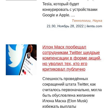
Tesla, который будет
конкурировать с устройствами
Google и Apple. …
Технологии, Наука
21:30, Ноябрь 28, 2022 | ilenta.com
Илон Маск пообещал
сотрудникам Twitter щедрые
компенсации в форме акций,
но уволил тех, кто его
критиковал публично
Спешность проведённых
сокращений штата Twitter, как
считалось первоначально, могла
быть обусловлена желанием
Илона Маска (Elon Musk)
избежать выплаты