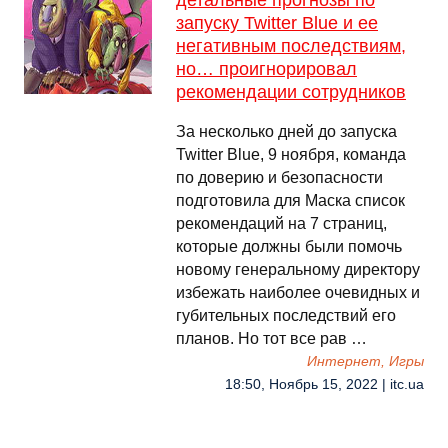
детальные прогнозы по
запуску Twitter Blue и ее
негативным последствиям,
но… проигнорировал
рекомендации сотрудников
За несколько дней до запуска
Twitter Blue, 9 ноября, команда
по доверию и безопасности
подготовила для Маска список
рекомендаций на 7 страниц,
которые должны были помочь
новому генеральному директору
избежать наиболее очевидных и
губительных последствий его
планов. Но тот все рав …
Интернет, Игры
18:50, Ноябрь 15, 2022 | itc.ua