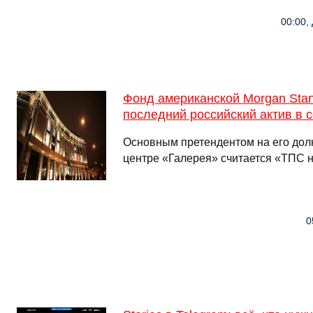
00:00, 
Фонд американской Morgan Stan
последний российский актив в
Основным претендентом на его дол
центре «Галерея» считается «ТПС
0