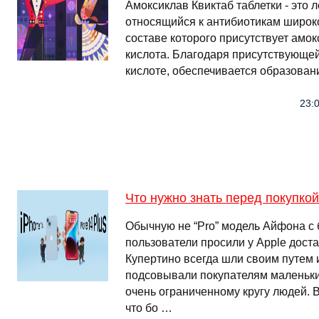
Амоксиклав Квиктаб таблетки - это 
относящийся к антибиотикам широко
составе которого присутствует амо
кислота. Благодаря присутствующей
кислоте, обеспечивается образован
23:0
Что нужно знать перед покупкой
Обычную не “Pro” модель Айфона с
пользователи просили у Apple доста
Купертино всегда шли своим путем 
подсовывали покупателям маленьки
очень ограниченному кругу людей. В
что бо …