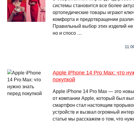
системы становится все более акту
ортопедические товары играют клю
комфорта и предотвращении различ
Правильный выбор этих изделий не 
но и спосо …
11:0
Apple iPhone 14 Pro Max: что ну
покупкой
Apple iPhone 14 Pro Max — это но
от компании Apple, который был вып
смартфон стал настоящим прорыво
устройств и вызвал огромный интере
статье мы расскажем о том, что нуж