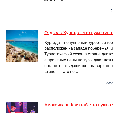
2
Отдых в Хургаде: что нужно зна
Хургада – популярный курортый гор
расположен на западе побережья К
Туристический сезон в стране длитс
а приятные цены на туры дают воз
организовать даже эконом вариант 
Египет — это не …
23:2
Амоксиклав Квиктаб: что нужно 