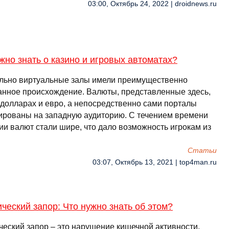
03:00, Октябрь 24, 2022 | droidnews.ru
жно знать о казино и игровых автоматах?
льно виртуальные залы имели преимущественно
анное происхождение. Валюты, представленные здесь,
 долларах и евро, а непосредственно сами порталы
ированы на западную аудиторию. С течением времени
ии валют стали шире, что дало возможность игрокам из
Cтатьи
03:07, Октябрь 13, 2021 | top4man.ru
ческий запор: Что нужно знать об этом?
ческий запор – это нарушение кишечной активности,