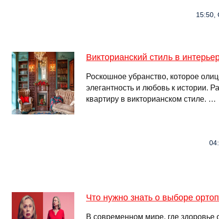
15:50, 
Викторианский стиль в интерьер
Роскошное убранство, которое олиц
элегантность и любовь к истории. Р
квартиру в викторианском стиле. …
04
Что нужно знать о выборе орто
В современном мире, где здоровье 