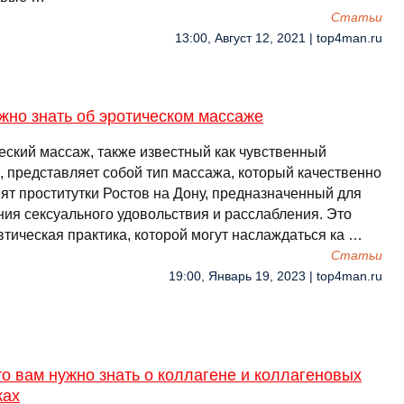
Cтатьи
13:00, Август 12, 2021 | top4man.ru
жно знать об эротическом массаже
еский массаж, также известный как чувственный
, представляет собой тип массажа, который качественно
ят проститутки Ростов на Дону, предназначенный для
ния сексуального удовольствия и расслабления. Это
втическая практика, которой могут наслаждаться ка …
Cтатьи
19:00, Январь 19, 2023 | top4man.ru
то вам нужно знать о коллагене и коллагеновых
ках