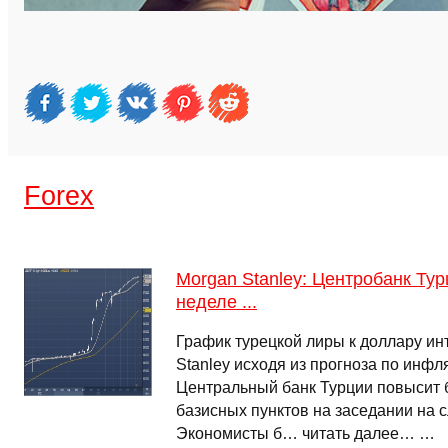
Forex
Morgan Stanley: Центробанк Ту
неделе ...
График турецкой лиры к доллару ин
Stanley исходя из прогноза по инфл
Центральный банк Турции повысит б
базисных пунктов на заседании на 
Экономисты б… читать далее… …