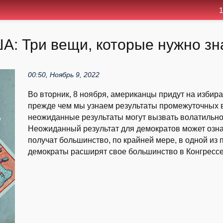
1
 Три вещи, которые нужно знат
00:50, Ноябрь 9, 2022
Во вторник, 8 ноября, американцы придут на избира
прежде чем мы узнаем результаты промежуточных в
неожиданные результаты могут вызвать волатильнос
Неожиданный результат для демократов может озна
получат большинство, по крайней мере, в одной из 
демократы расширят свое большинство в Конгрессе,