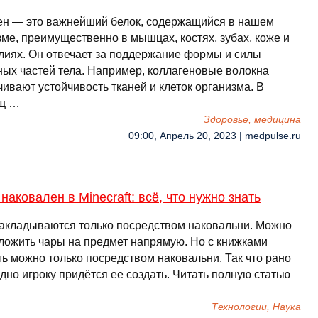
ен — это важнейший белок, содержащийся в нашем
ме, преимущественно в мышцах, костях, зубах, коже и
лиях. Он отвечает за поддержание формы и силы
ных частей тела. Например, коллагеновые волокна
ивают устойчивость тканей и клеток организма. В
щ …
Здоровье, медицина
09:00, Апрель 20, 2023 | medpulse.ru
наковален в Minecraft: всё, что нужно знать
акладываются только посредством наковальни. Можно
ложить чары на предмет напрямую. Но с книжками
ть можно только посредством наковальни. Так что рано
дно игроку придётся ее создать. Читать полную статью
Технологии, Наука