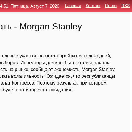
4:51, Пятница, Август 7, 2026
Главная
Контакт
Поиск
RSS
ь - Morgan Stanley
тельные участки, но может пройти несколько дней,
ыборов. Инвесторы должны быть готовы, так как
ть на рынке, сообщают экономисты Morgan Stanley.
чать волатильность "Ожидается, что республиканцы
палат Конгресса. Поэтому результат, при котором
 будет противоречить ожидания...