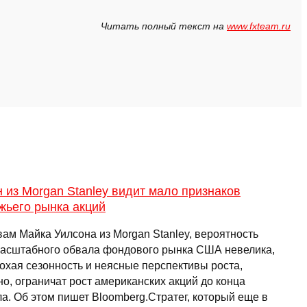
Читать полный текст на
www.fxteam.ru
 из Morgan Stanley видит мало признаков
жьего рынка акций
вам Майка Уилсона из Morgan Stanley, вероятность
асштабного обвала фондового рынка США невелика,
лохая сезонность и неясные перспективы роста,
о, ограничат рост американских акций до конца
а. Об этом пишет Bloomberg.Стратег, который еще в