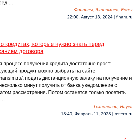
ред …
Финансы, Экономика, Forex
22:00, Август 13, 2024 | finam.ru
о кредитах, которые нужно знать перед
санием договора
я процесс получения кредита достаточно прост:
сующий продукт можно выбрать на сайте
/finansim.ru/, подать дистанционную заявку на получение и
несколько минут получить от банка уведомление с
татом рассмотрения. Потом останется только посетить
 …
Технологии, Наука
13:40, Февраль 11, 2023 | astera.ru