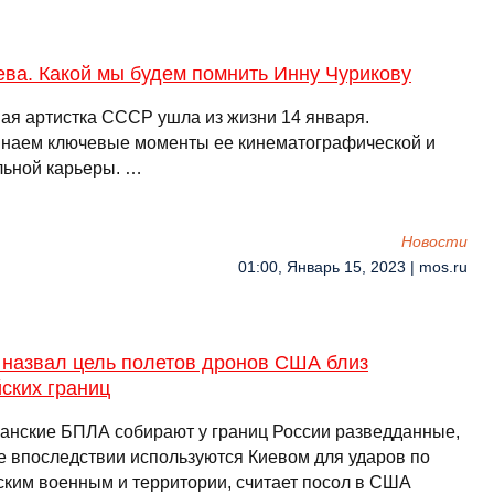
ва. Какой мы будем помнить Инну Чурикову
ая артистка СССР ушла из жизни 14 января.
наем ключевые моменты ее кинематографической и
льной карьеры. …
Новости
01:00, Январь 15, 2023 | mos.ru
 назвал цель полетов дронов США близ
ских границ
анские БПЛА собирают у границ России разведданные,
е впоследствии используются Киевом для ударов по
ским военным и территории, считает посол в США