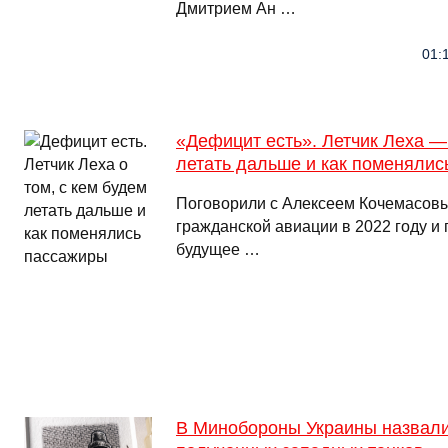
Дмитрием Ан …
01:1
«Дефицит есть». Летчик Леха — 
летать дальше и как поменялис
Поговорили с Алексеем Кочемасовы
гражданской авиации в 2022 году и 
будущее …
В Минобороны Украины назвали