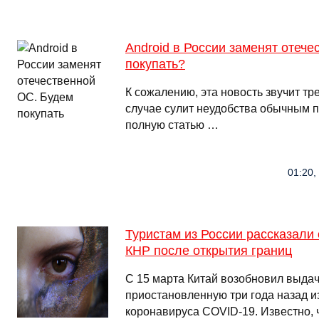
Android в России заменят отеч
покупать?
К сожалению, эта новость звучит тр
случае сулит неудобства обычным п
полную статью …
01:20,
Туристам из России рассказали
КНР после открытия границ
С 15 марта Китай возобновил выдачу
приостановленную три года назад и
коронавируса COVID-19. Известно, 