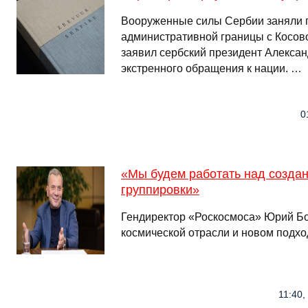
Вооруженные силы Сербии заняли 
административной границы с Косово
заявил сербский президент Алексан
экстренного обращения к нации. …
0
«Мы будем работать над созда
группировки»
Гендиректор «Роскосмоса» Юрий Бо
космической отрасли и новом подхо
11:40,