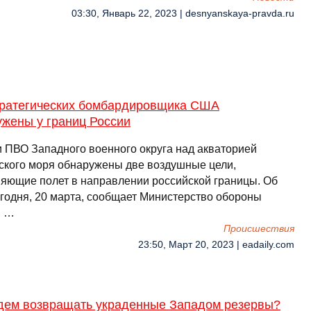
03:30, Январь 22, 2023 | desnyanskaya-pravda.ru
тратегических бомбардировщика США
ужены у границ России
 ПВО Западного военного округа над акваторией
ского моря обнаружены две воздушные цели,
яющие полет в направлении российской границы. Об
егодня, 20 марта, сообщает Министерство обороны
. …
Происшествия
23:50, Март 20, 2023 | eadaily.com
удем возвращать украденные Западом резервы?