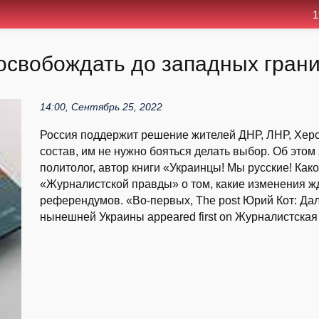
1
освобождать до западных гран
14:00, Сентябрь 25, 2022
Россия поддержит решение жителей ДНР, ЛНР, Херс
состав, им не нужно бояться делать выбор. Об этом
политолог, автор книги «Украинцы! Мы русские! Как
«Журналистской правды» о том, какие изменения 
референдумов. «Во-первых, The post Юрий Кот: Да
нынешней Украины appeared first on Журналистская 