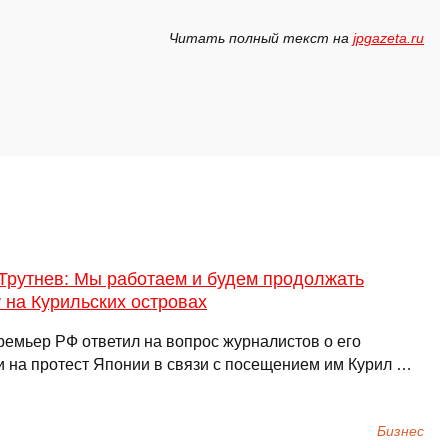
Читать полный текст на
jpgazeta.ru
Трутнев: Мы работаем и будем продолжать
 на Курильских островах
ремьер РФ ответил на вопрос журналистов о его
и на протест Японии в связи с посещением им Курил …
Бизнес