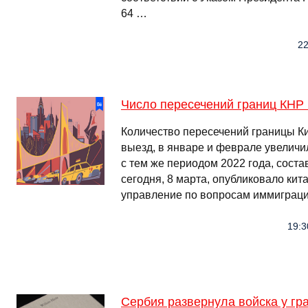
64 …
22
Число пересечений границ КНР
Количество пересечений границы Кита
выезд, в январе и феврале увеличи
с тем же периодом 2022 года, соста
сегодня, 8 марта, опубликовало ки
управление по вопросам иммиграц
19:3
Сербия развернула войска у гр