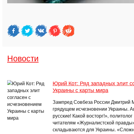
Новости
Юрий Кот: Ряд западных элит с
Украины с карты мира
Зампред Совбеза России Дмитрий 
грядущем исчезновении Украины. А
русские! Какой восторг!», политоло
читателям «Журналистской правды»
складываются для Украины. «Сложно