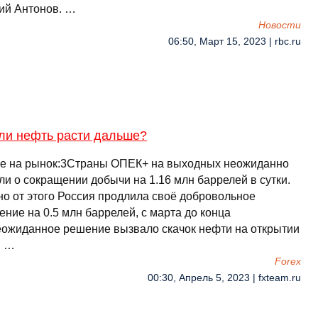
ий Антонов. …
Новости
06:50, Март 15, 2023 | rbc.ru
 ли нефть расти дальше?
е на рынок:3Страны ОПЕК+ на выходных неожиданно
ли о сокращении добычи на 1.16 млн баррелей в сутки.
но от этого Россия продлила своё добровольное
ние на 0.5 млн баррелей, с марта до конца
еожиданное решение вызвало скачок нефти на открытии
, …
Forex
00:30, Апрель 5, 2023 | fxteam.ru