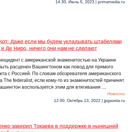
14:30, Июль 5, 2023 | primamedia.ru
Кот: Даже если мы будем укладывать штабелями
и Де Ниро, ничего они нам не сделают
инцидент с американской знаменитостью на Украине
быть расценен Вашингтоном как повод для прямого
кта с Россией. По словам обозревателя американского
 The federalist, если кому-то из знаменитостей причинят
Вашингтон воспользуется этим для втягивания …
Новости
12:00, Октябрь 13, 2022 | jpgazeta.ru
енко заверил Токаева в поддержке в нынешней