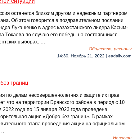
той ситуации
ссия останется близким другом и надежным партнером
тана. Об этом говорится в поздравительном послании
ндра Лукашенко в адрес казахстанского лидера Касым-
а Токаева по случаю его победы на состоявшихся
ентских выборах. …
Общество, регионы
14:30, Ноябрь 21, 2022 | eadaily.com
без границ
ия по делам несовершеннолетних и защите их прав
т, что на территории Брянского района в период с 10
я 2022 года по 15 января 2023 года проведена
ворительная акция «Добро без границ». В рамках
овительного этапа проведения акции на официальном
а …
Новости