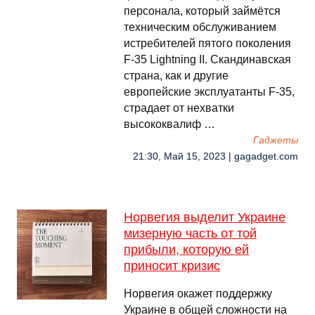
персонала, который займётся
техническим обслуживанием
истребителей пятого поколения
F-35 Lightning II. Скандинавская
страна, как и другие
европейские эксплуатанты F-35,
страдает от нехватки
высококвалиф …
Гаджеты
21:30, Май 15, 2023 | gagadget.com
Норвегия выделит Украине
мизерную часть от той
прибыли, которую ей
приносит кризис
Норвегия окажет поддержку
Украине в общей сложности на