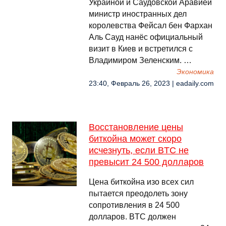
Украиной и Саудовской Аравией
министр иностранных дел
королевства Фейсал бен Фархан
Аль Сауд нанёс официальный
визит в Киев и встретился с
Владимиром Зеленским. …
Экономика
23:40, Февраль 26, 2023 | eadaily.com
Восстановление цены
биткойна может скоро
исчезнуть, если BTC не
превысит 24 500 долларов
Цена биткойна изо всех сил
пытается преодолеть зону
сопротивления в 24 500
долларов. BTC должен