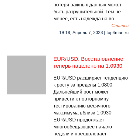
потеря важных данных может
быть разрушительной. Тем не
менее, есть надежда на во …
Cтатьи
19:18, Апрель 7, 2023 | top4man.ru
EUR/USD: Восстановление
теперь нацелено на 1.0930
EUR/USD расширяет тенденцию
к росту за пределы 1.0800.
Дальнейший рост может
привести к повторномпу
тестированию месячного
максимума вблизи 1.0930.
EUR/USD продолжает
многообещающее начало
недели и преодолевает