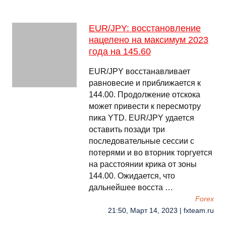
EUR/JPY: восстановление
нацелено на максимум 2023
года на 145.60
EUR/JPY восстанавливает
равновесие и приближается к
144.00. Продолжение отскока
может привести к пересмотру
пика YTD. EUR/JPY удается
оставить позади три
последовательные сессии с
потерями и во вторник торгуется
на расстоянии крика от зоны
144.00. Ожидается, что
дальнейшее восста …
Forex
21:50, Март 14, 2023 | fxteam.ru