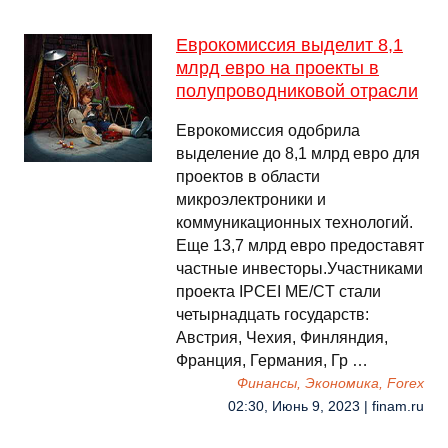
Еврокомиссия выделит 8,1
млрд евро на проекты в
полупроводниковой отрасли
Еврокомиссия одобрила
выделение до 8,1 млрд евро для
проектов в области
микроэлектроники и
коммуникационных технологий.
Еще 13,7 млрд евро предоставят
частные инвесторы.Участниками
проекта IPCEI ME/CT стали
четырнадцать государств:
Австрия, Чехия, Финляндия,
Франция, Германия, Гр …
Финансы, Экономика, Forex
02:30, Июнь 9, 2023 | finam.ru