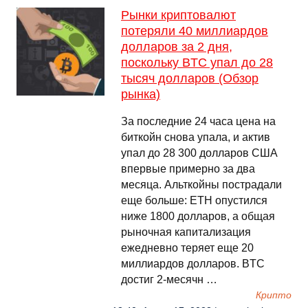
Рынки криптовалют
потеряли 40 миллиардов
долларов за 2 дня,
поскольку BTC упал до 28
тысяч долларов (Обзор
рынка)
За последние 24 часа цена на
биткойн снова упала, и актив
упал до 28 300 долларов США
впервые примерно за два
месяца. Альткойны пострадали
еще больше: ETH опустился
ниже 1800 долларов, а общая
рыночная капитализация
ежедневно теряет еще 20
миллиардов долларов. BTC
достиг 2-месячн …
Крипто