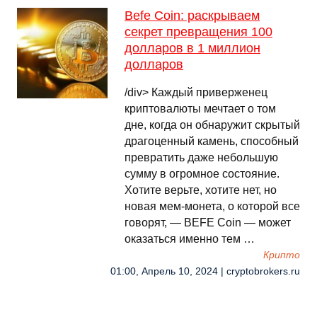
Befe Coin: раскрываем
секрет превращения 100
долларов в 1 миллион
долларов
/div> Каждый приверженец
криптовалюты мечтает о том
дне, когда он обнаружит скрытый
драгоценный камень, способный
превратить даже небольшую
сумму в огромное состояние.
Хотите верьте, хотите нет, но
новая мем-монета, о которой все
говорят, — BEFE Coin — может
оказаться именно тем …
Крипто
01:00, Апрель 10, 2024 | cryptobrokers.ru