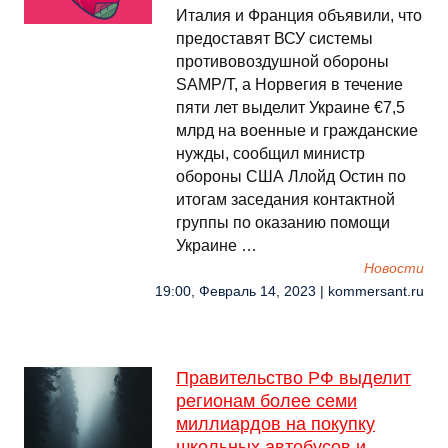
Италия и Франция объявили, что
предоставят ВСУ системы
противовоздушной обороны
SAMP/T, а Норвегия в течение
пяти лет выделит Украине €7,5
млрд на военные и гражданские
нужды, сообщил министр
обороны США Ллойд Остин по
итогам заседания контактной
группы по оказанию помощи
Украине …
Новости
19:00, Февраль 14, 2023 | kommersant.ru
Правительство РФ выделит
регионам более семи
миллиардов на покупку
школьных автобусов и