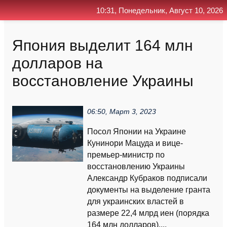
10:31, Понедельник, Август 10, 2026
Главная
Контакт
Поиск
RSS
Япония выделит 164 млн
долларов на
восстановление Украины
06:50, Март 3, 2023
Посол Японии на Украине
Кунинори Мацуда и вице-
премьер-министр по
восстановлению Украины
Александр Кубраков подписали
документы на выделение гранта
для украинских властей в
размере 22,4 млрд иен (порядка
164 млн долларов)....