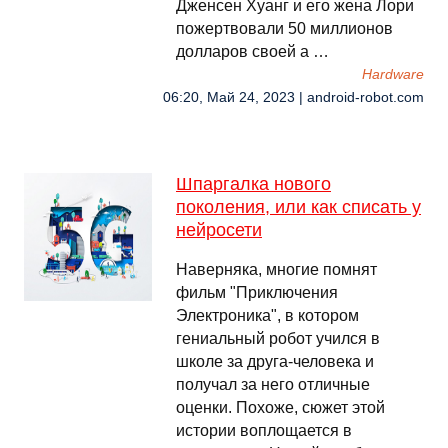
Дженсен Хуанг и его жена Лори
пожертвовали 50 миллионов
долларов своей а …
Hardware
06:20, Май 24, 2023 | android-robot.com
Шпаргалка нового
поколения, или как списать у
нейросети
Наверняка, многие помнят
фильм "Приключения
Электроника", в котором
гениальный робот учился в
школе за друга-человека и
получал за него отличные
оценки. Похоже, сюжет этой
истории воплощается в