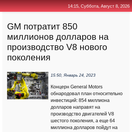
14:15, Суббота, Август 8, 2026
Главная
Контакт
Поиск
RSS
GM потратит 850
миллионов долларов на
производство V8 нового
поколения
15:50, Январь 24, 2023
Концерн General Motors
обнародовал план относительно
инвестиций: 854 миллиона
долларов направят на
производство двигателей V8
шестого поколения, а еще 64
миллиона долларов пойдут на