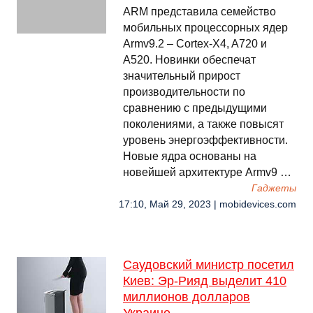
ARM представила семейство
мобильных процессорных ядер
Armv9.2 – Cortex-X4, A720 и
A520. Новинки обеспечат
значительный прирост
производительности по
сравнению с предыдущими
поколениями, а также повысят
уровень энергоэффективности.
Новые ядра основаны на
новейшей архитектуре Armv9 …
Гаджеты
17:10, Май 29, 2023 | mobidevices.com
Саудовский министр посетил
Киев: Эр-Рияд выделит 410
миллионов долларов