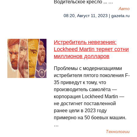
Водительское кресло ... …
Авто
08:20, Август 11, 2023 | gazeta.ru
Истребитель невезения:
Lockheed Martin теряет сотни
миллионов долларов
Проблемы с модернизациями
истребителя пятого поколения F-
35 приведут к тому, что
производитель самолëта —
корпорация Lockheed Martin —
не достигнет поставленной
ранее цели в 2023 году
примерно на 50 боевых машин.
…
Технологии