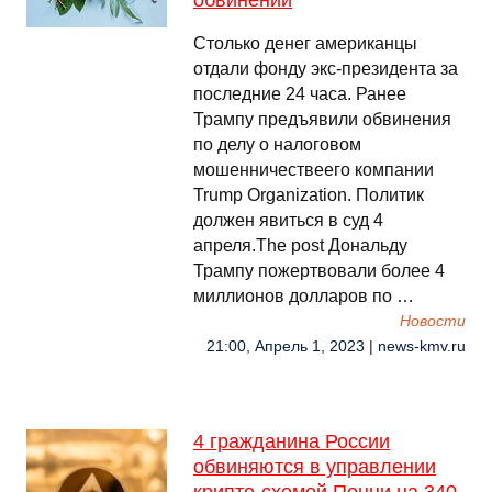
обвинений
Столько денег американцы
отдали фонду экс-президента за
последние 24 часа. Ранее
Трампу предъявили обвинения
по делу о налоговом
мошенничествеего компании
Trump Organization. Политик
должен явиться в суд 4
апреля.The post Дональду
Трампу пожертвовали более 4
миллионов долларов по …
Новости
21:00, Апрель 1, 2023 | news-kmv.ru
4 гражданина России
обвиняются в управлении