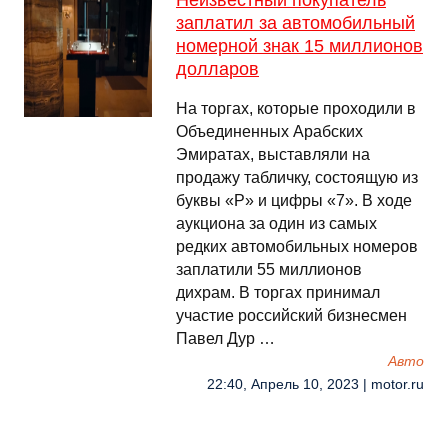
Неизвестный покупатель
заплатил за автомобильный
номерной знак 15 миллионов
долларов
На торгах, которые проходили в
Объединенных Арабских
Эмиратах, выставляли на
продажу табличку, состоящую из
буквы «P» и цифры «7». В ходе
аукциона за один из самых
редких автомобильных номеров
заплатили 55 миллионов
дихрам. В торгах принимал
участие российский бизнесмен
Павел Дур …
Авто
22:40, Апрель 10, 2023 | motor.ru