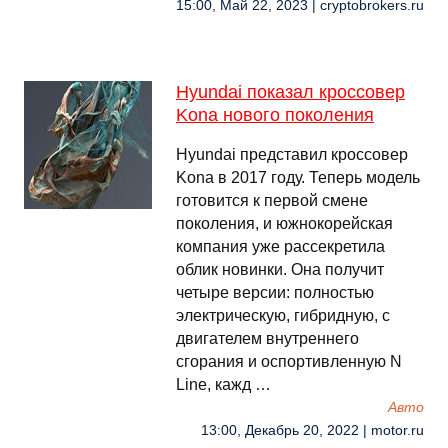
15:00, Май 22, 2023 | cryptobrokers.ru
Hyundai показал кроссовер
Kona нового поколения
Hyundai представил кроссовер
Kona в 2017 году. Теперь модель
готовится к первой смене
поколения, и южнокорейская
компания уже рассекретила
облик новинки. Она получит
четыре версии: полностью
электрическую, гибридную, с
двигателем внутреннего
сгорания и оспортивленную N
Line, кажд …
Авто
13:00, Декабрь 20, 2022 | motor.ru