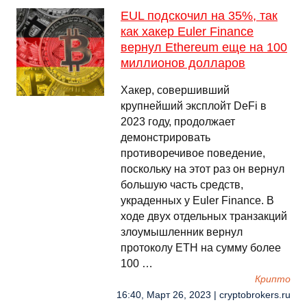
EUL подскочил на 35%, так
как хакер Euler Finance
вернул Ethereum еще на 100
миллионов долларов
Хакер, совершивший
крупнейший эксплойт DeFi в
2023 году, продолжает
демонстрировать
противоречивое поведение,
поскольку на этот раз он вернул
большую часть средств,
украденных у Euler Finance. В
ходе двух отдельных транзакций
злоумышленник вернул
протоколу ETH на сумму более
100 …
Крипто
16:40, Март 26, 2023 | cryptobrokers.ru