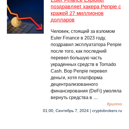
Euler Finance Exploiter
поздравляет хакера Penpie с
кражей 27 миллионов
долларов
Человек, стоящий за взломом
Euler Finance в 2023 году,
поздравил эксплуататора Penpie
после того, как последний
перевел большую часть
украденных средств в Tornado
Cash. Вор Penpie перевел
деньги, хотя платформа
децентрализованного
финансирования (DeFi) умоляла
вернуть средства в …
Крипто
01:00, Сентябрь 7, 2024 | cryptobrokers.ru