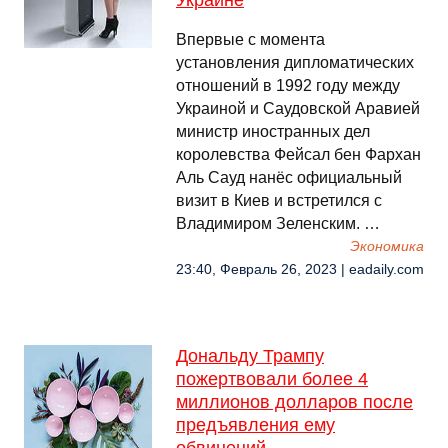
Украине
Впервые с момента
установления дипломатических
отношений в 1992 году между
Украиной и Саудовской Аравией
министр иностранных дел
королевства Фейсал бен Фархан
Аль Сауд нанёс официальный
визит в Киев и встретился с
Владимиром Зеленским. …
Экономика
23:40, Февраль 26, 2023 | eadaily.com
Дональду Трампу
пожертвовали более 4
миллионов долларов после
предъявления ему