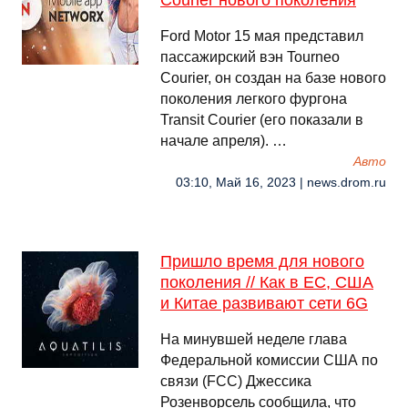
Courier нового поколения
Ford Motor 15 мая представил
пассажирский вэн Tourneo
Courier, он создан на базе нового
поколения легкого фургона
Transit Courier (его показали в
начале апреля). …
Авто
03:10, Май 16, 2023 | news.drom.ru
Пришло время для нового
поколения // Как в ЕС, США
и Китае развивают сети 6G
На минувшей неделе глава
Федеральной комиссии США по
связи (FCC) Джессика
Розенворсель сообщила, что