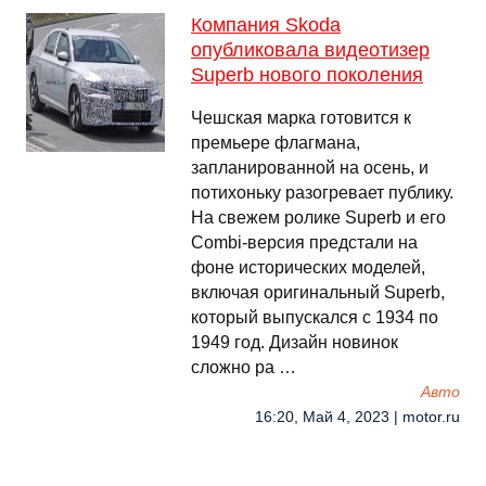
Компания Skoda
опубликовала видеотизер
Superb нового поколения
Чешская марка готовится к
премьере флагмана,
запланированной на осень, и
потихоньку разогревает публику.
На свежем ролике Superb и его
Combi-версия предстали на
фоне исторических моделей,
включая оригинальный Superb,
который выпускался с 1934 по
1949 год. Дизайн новинок
сложно ра …
Авто
16:20, Май 4, 2023 | motor.ru