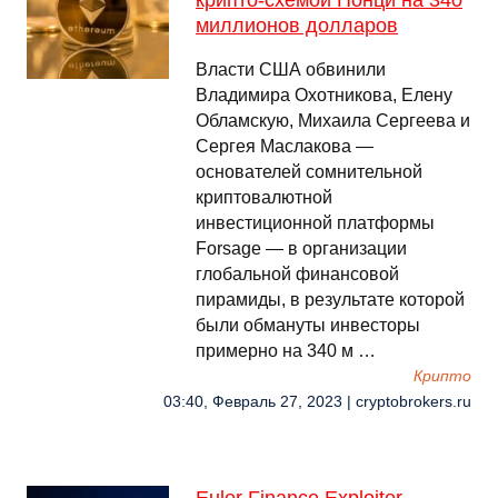
крипто-схемой Понци на 340
миллионов долларов
Власти США обвинили
Владимира Охотникова, Елену
Обламскую, Михаила Сергеева и
Сергея Маслакова —
основателей сомнительной
криптовалютной
инвестиционной платформы
Forsage — в организации
глобальной финансовой
пирамиды, в результате которой
были обмануты инвесторы
примерно на 340 м …
Крипто
03:40, Февраль 27, 2023 | cryptobrokers.ru