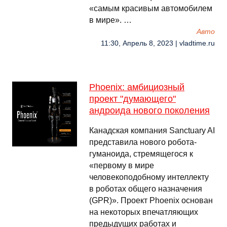
«самым красивым автомобилем
в мире». …
Авто
11:30, Апрель 8, 2023 | vladtime.ru
Phoenix: амбициозный
проект "думающего"
андроида нового поколения
Канадская компания Sanctuary AI
представила нового робота-
гуманоида, стремящегося к
«первому в мире
человекоподобному интеллекту
в роботах общего назначения
(GPR)». Проект Phoenix основан
на некоторых впечатляющих
предыдущих работах и