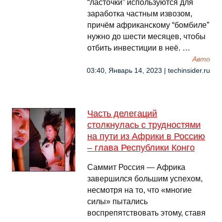
“ласточки” используются для
заработка частным извозом,
причём африканскому “бомбиле”
нужно до шести месяцев, чтобы
отбить инвестиции в неё. …
Авто
03:40, Январь 14, 2023 | techinsider.ru
Часть делегаций
столкнулась с трудностями
на пути из Африки в Россию
– глава Республики Конго
Саммит Россия — Африка
завершился большим успехом,
несмотря на то, что «многие
силы» пытались
воспрепятствовать этому, ставя