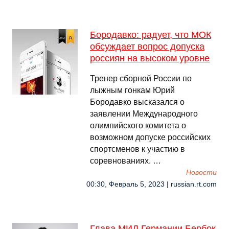
Бородавко: радует, что МОК
обсуждает вопрос допуска
россиян на высоком уровне
Тренер сборной России по
лыжным гонкам Юрий
Бородавко высказался о
заявлении Международного
олимпийского комитета о
возможном допуске российских
спортсменов к участию в
соревнованиях. …
Новости
00:30, Февраль 5, 2023 | russian.rt.com
Глава МИД Германии Бербок