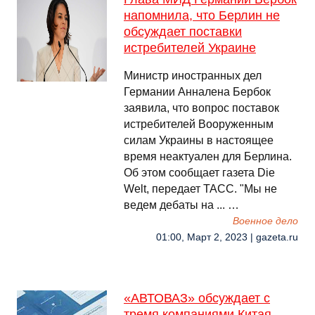
напомнила, что Берлин не
обсуждает поставки
истребителей Украине
Министр иностранных дел
Германии Анналена Бербок
заявила, что вопрос поставок
истребителей Вооруженным
силам Украины в настоящее
время неактуален для Берлина.
Об этом сообщает газета Die
Welt, передает ТАСС. "Мы не
ведем дебаты на ... …
Военное дело
01:00, Март 2, 2023 | gazeta.ru
«АВТОВАЗ» обсуждает с
тремя компаниями Китая