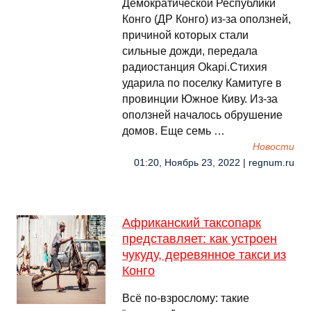
Демократической Республики
Конго (ДР Конго) из-за оползней,
причиной которых стали
сильные дожди, передала
радиостанция Okapi.Стихия
ударила по поселку Камитуге в
провинции Южное Киву. Из-за
оползней началось обрушение
домов. Еще семь …
Новости
01:20, Ноябрь 23, 2022 | regnum.ru
Африканский таксопарк
представляет: как устроен
чукуду, деревянное такси из
Конго
Всё по-взрослому: такие