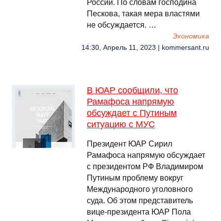
России. По словам господина
Пескова, такая мера властями
не обсуждается. …
Экономика
14:30, Апрель 11, 2023 | kommersant.ru
В ЮАР сообщили, что
Рамафоса напрямую
обсуждает с Путиным
ситуацию с МУС
Президент ЮАР Сирил
Рамафоса напрямую обсуждает
с президентом РФ Владимиром
Путиным проблему вокруг
Международного уголовного
суда. Об этом представитель
вице-президента ЮАР Пола