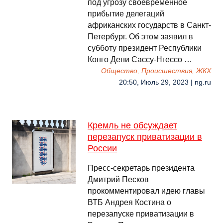
под угрозу своевременное
прибытие делегаций
африканских государств в Санкт-
Петербург. Об этом заявил в
субботу президент Республики
Конго Дени Сассу-Нгессо …
Общество, Происшествия, ЖКХ
20:50, Июль 29, 2023 | ng.ru
Кремль не обсуждает
перезапуск приватизации в
России
Пресс-секретарь президента
Дмитрий Песков
прокомментировал идею главы
ВТБ Андрея Костина о
перезапуске приватизации в