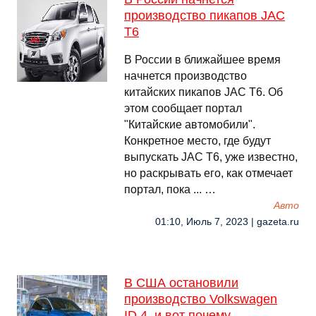
производство пикапов JAC
T6
В России в ближайшее время
начнется производство
китайских пикапов JAC T6. Об
этом сообщает портал
"Китайские автомобили".
Конкретное место, где будут
выпускать JAC T6, уже известно,
но раскрывать его, как отмечает
портал, пока ... …
Авто
01:10, Июль 7, 2023 | gazeta.ru
В США остановили
производство Volkswagen
ID.4, и вот почему