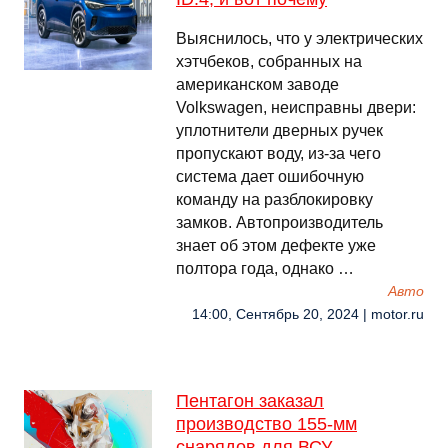
Выяснилось, что у электрических
хэтчбеков, собранных на
американском заводе
Volkswagen, неисправны двери:
уплотнители дверных ручек
пропускают воду, из-за чего
система дает ошибочную
команду на разблокировку
замков. Автопроизводитель
знает об этом дефекте уже
полтора года, однако …
Авто
14:00, Сентябрь 20, 2024 | motor.ru
Пентагон заказал
производство 155-мм
снарядов для ВСУ