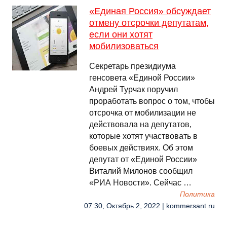
«Единая Россия» обсуждает
отмену отсрочки депутатам,
если они хотят
мобилизоваться
Секретарь президиума
генсовета «Единой России»
Андрей Турчак поручил
проработать вопрос о том, чтобы
отсрочка от мобилизации не
действовала на депутатов,
которые хотят участвовать в
боевых действиях. Об этом
депутат от «Единой России»
Виталий Милонов сообщил
«РИА Новости». Сейчас …
Политика
07:30, Октябрь 2, 2022 | kommersant.ru