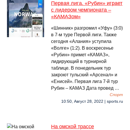
Первая лига. «Рубин» играет
с лидером чемпионата –
«КАМАЗом»
«Шинник» разгромил «Уфу» (3:0)
в 7-м туре Первой лиги. Также
сегодня «Алания» уступила
«Волге» (1:2). В воскресенье
«Рубин» примет «КАМАЗ»,
лидирующий в турнирной
таблице. В понедельник тур
закроют тульский «Арсенал» и
«Енисей». Первая лига 7-й тур
Рубин – КАМАЗ Дата провед …
Спорт
10:50, Август 28, 2022 | sports.ru
На омской трассе