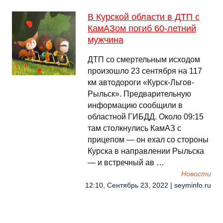
В Курской области в ДТП с
КамАЗом погиб 60-летний
мужчина
ДТП со смертельным исходом
произошло 23 сентября на 117
км автодороги «Курск-Льгов-
Рыльск». Предварительную
информацию сообщили в
областной ГИБДД. Около 09:15
там столкнулись КамАЗ с
прицепом — он ехал со стороны
Курска в направлении Рыльска
— и встречный ав …
Новости
12:10, Сентябрь 23, 2022 | seyminfo.ru