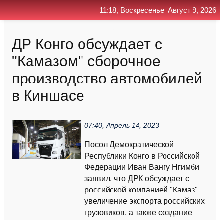
11:18, Воскресенье, Август 9, 2026
Главная
Контакт
Поиск
RSS
ДР Конго обсуждает с
"Камазом" сборочное
производство автомобилей
в Киншасе
07:40, Апрель 14, 2023
Посол Демократической
Республики Конго в Российской
Федерации Иван Вангу Нгимби
заявил, что ДРК обсуждает с
российской компанией "Камаз"
увеличение экспорта российских
грузовиков, а также создание