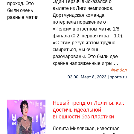
Эдин Терзич высказался о
вылете из Лиги чемпионов.
Дортмундская команда
потерпела поражение от
«Челси» в ответном матче 1/8
финала (0:2, первая игра – 1:0).
«С этим результатом трудно
смириться, мы очень
разочарованы. Это были две
крайне напряженные игры …
Футбол
02:00, Март 8, 2023 | sports.ru
Новый тренд от Лолиты: как
достичь идеальной
внешности без пластики
Лолита Милявская, известная