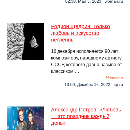
02:30, Май 5, 2023 | woman.ru
Родион Щедрин: Только
любовь и искусство
нетленны
16 декабря исполняется 90 лет
композитору, народному артисту
СССР, которого давно называют
классиком …
Новости
13:00, Декабрь 16, 2022 | kp.ru
Александр Петров: «Любовь
— это праздник каждый
день»