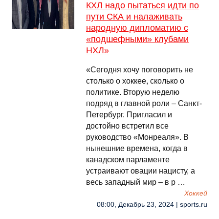
КХЛ надо пытаться идти по
пути СКА и налаживать
народную дипломатию с
«подшефными» клубами
НХЛ»
«Сегодня хочу поговорить не
столько о хоккее, сколько о
политике. Вторую неделю
подряд в главной роли – Санкт-
Петербург. Пригласил и
достойно встретил все
руководство «Монреаля». В
нынешние времена, когда в
канадском парламенте
устраивают овации нацисту, а
весь западный мир – в р …
Хоккей
08:00, Декабрь 23, 2024 | sports.ru