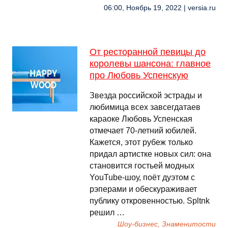
06:00, Ноябрь 19, 2022 | versia.ru
От ресторанной певицы до
королевы шансона: главное
про Любовь Успенскую
Звезда российской эстрады и
любимица всех завсегдатаев
караоке Любовь Успенская
отмечает 70-летний юбилей.
Кажется, этот рубеж только
придал артистке новых сил: она
становится гостьей модных
YouTube-шоу, поёт дуэтом с
рэперами и обескураживает
публику откровенностью. Spltnk
решил …
Шоу-бизнес, Знаменитости