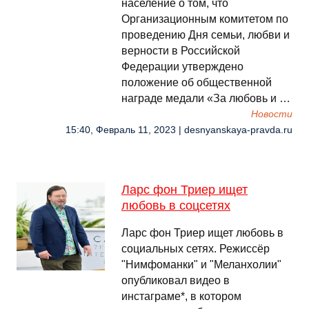
население о том, что
Организационным комитетом по
проведению Дня семьи, любви и
верности в Российской
Федерации утверждено
положение об общественной
награде медали «За любовь и …
Новости
15:40, Февраль 11, 2023 | desnyanskaya-pravda.ru
Ларс фон Триер ищет
любовь в соцсетях
Ларс фон Триер ищет любовь в
социальных сетях. Режиссёр
"Нимфоманки" и "Меланхолии"
опубликовал видео в
инстаграме*, в котором