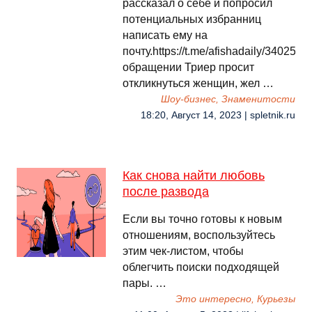
рассказал о себе и попросил
потенциальных избранниц
написать ему на
почту.https://t.me/afishadaily/34025В
обращении Триер просит
откликнуться женщин, жел …
Шоу-бизнес, Знаменитости
18:20, Август 14, 2023 | spletnik.ru
Как снова найти любовь
после развода
Если вы точно готовы к новым
отношениям, воспользуйтесь
этим чек-листом, чтобы
облегчить поиски подходящей
пары. …
Это интересно, Курьезы