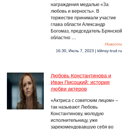
награждения медалью «За
любовь и верность». В
торжестве принимали участие
глава области Александр
Богомаз, председатель Брянской
областно …
Новости
16:30, Июль 7, 2023 | klitnsy-trud.ru
Любовь Константинова и
Иван Писоцкий: история
любви актеров
«Актриса с советским лицом» –
так называют Любовь
Константинову, молодую
исполнительницу, уже
зарекомендовавшую себя во