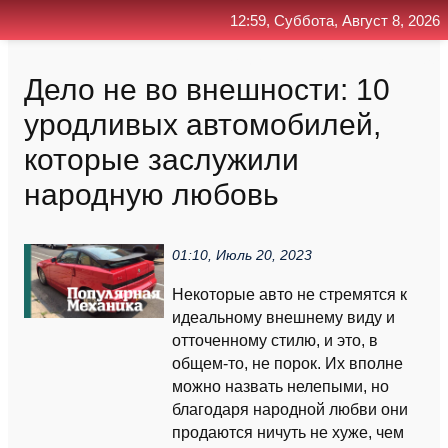
12:59, Суббота, Август 8, 2026
Главная
Контакт
Поиск
RSS
Дело не во внешности: 10
уродливых автомобилей,
которые заслужили
народную любовь
01:10, Июль 20, 2023
Некоторые авто не стремятся к
идеальному внешнему виду и
отточенному стилю, и это, в
общем-то, не порок. Их вполне
можно назвать нелепыми, но
благодаря народной любви они
продаются ничуть не хуже, чем