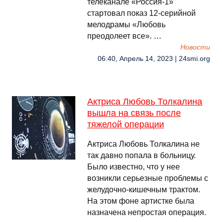
телеканале «Россия-1»
стартовал показ 12-серийной
мелодрамы «Любовь
преодолеет все». …
Новости
06:40, Апрель 14, 2023 | 24smi.org
Актриса Любовь Толкалина
вышла на связь после
тяжелой операции
Актриса Любовь Толкалина не
так давно попала в больницу.
Было известно, что у нее
возникли серьезные проблемы с
желудочно-кишечным трактом.
На этом фоне артистке была
назначена непростая операция.