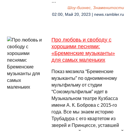
…
Шоу-бизнес, Знаменитости
02:00, Май 20, 2023 | news.rambler.ru
Про любовь и свободу с
хорошими песнями:
«Бременские музыканты»
для самых маленьких
Показ мюзикла “Бременские
музыканты” по одноименному
мультфильму от студии
“Союзмультфильм” идет в
Музыкальном театре Кузбасса
имени А. К. Боброва с 2015-го
года. Все мы знаем историю
Трубадура с его квартетом из
зверей и Принцессе, уставшей