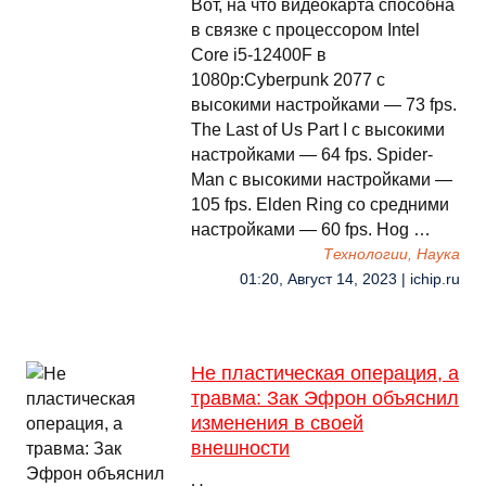
Вот, на что видеокарта способна
в связке с процессором Intel
Core i5-12400F в
1080p:Cyberpunk 2077 с
высокими настройками — 73 fps.
The Last of Us Part I с высокими
настройками — 64 fps. Spider-
Man с высокими настройками —
105 fps. Elden Ring со средними
настройками — 60 fps. Hog …
Технологии, Наука
01:20, Август 14, 2023 | ichip.ru
Не пластическая операция, а
травма: Зак Эфрон объяснил
изменения в своей
внешности