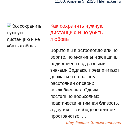
11:00, Апрель 5, 2023 | lifehacker.ru
Как сохранить нужную
дистанцию и не убить
любовь
Верите вы в астрологию или не
верите, но мужчины и женщины,
родившиеся под разными
знаками Зодиака, предпочитают
держаться на разном
расстоянии от своих
возлюбленных. Одним
постоянно необходима
практически интимная близость,
а другим — свободное личное
пространство. …
Шоу-бизнес, Знаменитости