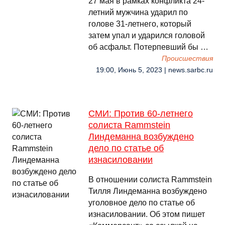
27 мая в рамках конфликта 24-
летний мужчина ударил по
голове 31-летнего, который
затем упал и ударился головой
об асфальт. Потерпевший бы …
Происшествия
19:00, Июнь 5, 2023 | news.sarbc.ru
СМИ: Против 60-летнего
солиста Rammstein
Линдеманна возбуждено
дело по статье об
изнасиловании
В отношении солиста Rammstein
Тилля Линдеманна возбуждено
уголовное дело по статье об
изнасиловании. Об этом пишет