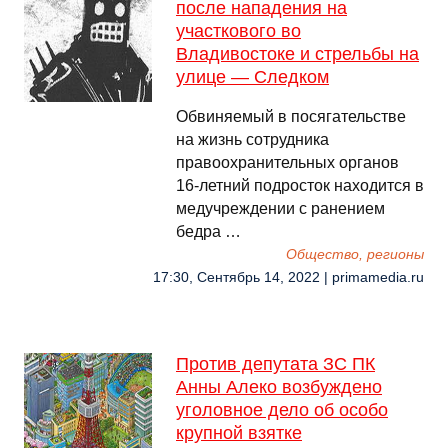
после нападения на
участкового во
Владивостоке и стрельбы на
улице — Следком
Обвиняемый в посягательстве
на жизнь сотрудника
правоохранительных органов
16-летний подросток находится в
медучреждении с ранением
бедра …
Общество, регионы
17:30, Сентябрь 14, 2022 | primamedia.ru
Против депутата ЗС ПК
Анны Алеко возбуждено
уголовное дело об особо
крупной взятке