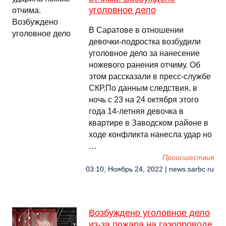
уголовное дело
В Саратове в отношении
девочки-подростка возбудили
уголовное дело за нанесение
ножевого ранения отчиму. Об
этом рассказали в пресс-службе
СКР.По данным следствия, в
ночь с 23 на 24 октября этого
года 14-летняя девочка в
квартире в Заводском районе в
ходе конфликта нанесла удар но
…
Происшествия
03:10, Ноябрь 24, 2022 | news.sarbc.ru
Возбуждено уголовное дело
из-за пожара на газопроводе