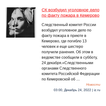
СК возбудил уголовное дело
по факту пожара в Кемерово
Следственный комитет России
возбудил уголовное дело по
факту пожара в приюте в
Кемерово, где погибло 13
человек и еще шестеро
получили ранения. Об этом в
ведомстве сообщили в субботу,
24 декабря.«Следственными
органами Следственного
комитета Российской Федерации
по Кемеровской об …
Новости
03:00, Декабрь 24, 2022 | iz.ru