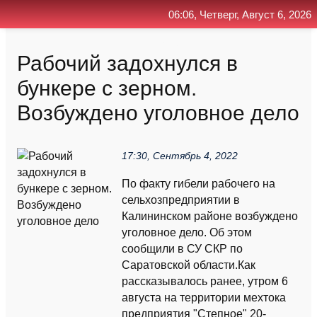
06:06, Четверг, Август 6, 2026
Главная
Контакт
Поиск
RSS
Рабочий задохнулся в
бункере с зерном.
Возбуждено уголовное дело
17:30, Сентябрь 4, 2022
По факту гибели рабочего на
сельхозпредприятии в
Калининском районе возбуждено
уголовное дело. Об этом
сообщили в СУ СКР по
Саратовской области.Как
рассказывалось ранее, утром 6
августа на территории мехтока
предприятия "Степное" 20-