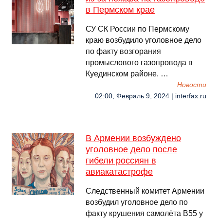
в Пермском крае
СУ СК России по Пермскому
краю возбудило уголовное дело
по факту возгорания
промыслового газопровода в
Куединском районе. …
Новости
02:00, Февраль 9, 2024 | interfax.ru
В Армении возбуждено
уголовное дело после
гибели россиян в
авиакатастрофе
Следственный комитет Армении
возбудил уголовное дело по
факту крушения самолëта В55 у