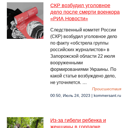
СКР возбудил уголовное
дело после смерти военкора
«РИА Новости»
Следственный комитет России
(СКР) возбудил уголовное дело
по факту «обстрела группы
российских журналистов» в
Запорожской области 22 июля
вооруженными
формированиями Украины. По
какой статье возбуждено дело,
не уточняется. …
Происшествия
00:50, Июль 24, 2023 | kommersant.ru
Из-за гибели ребенка и
женщины в горпарке