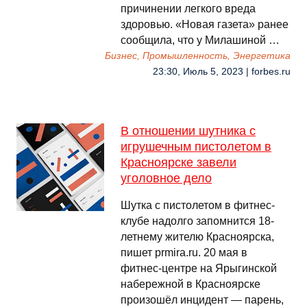
причинении легкого вреда
здоровью. «Новая газета» ранее
сообщила, что у Милашиной …
Бизнес, Промышленность, Энергетика
23:30, Июль 5, 2023 | forbes.ru
В отношении шутника с
игрушечным пистолетом в
Красноярске завели
уголовное дело
Шутка с пистолетом в фитнес-
клубе надолго запомнится 18-
летнему жителю Красноярска,
пишет prmira.ru. 20 мая в
фитнес-центре на Ярыгинской
набережной в Красноярске
произошёл инцидент — парень,