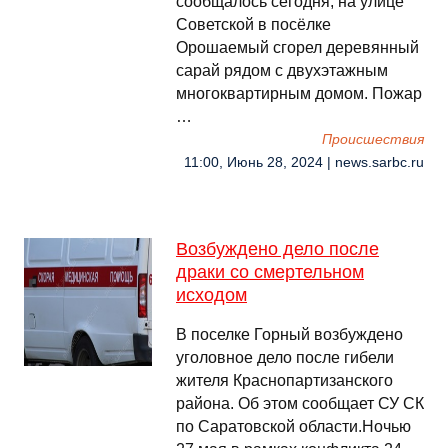
сообщалось сегодня, на улице
Советской в посёлке
Орошаемый сгорел деревянный
сарай рядом с двухэтажным
многоквартирным домом. Пожар
…
Происшествия
11:00, Июнь 28, 2024 | news.sarbc.ru
Возбуждено дело после
драки со смертельном
исходом
В поселке Горный возбуждено
уголовное дело после гибели
жителя Краснопартизанского
района. Об этом сообщает СУ СК
по Саратовской области.Ночью