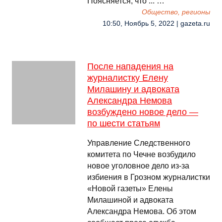
Поясняется, что ... …
Общество, регионы
10:50, Ноябрь 5, 2022 | gazeta.ru
После нападения на
журналистку Елену
Милашину и адвоката
Александра Немова
возбуждено новое дело —
по шести статьям
Управление Следственного
комитета по Чечне возбудило
новое уголовное дело из-за
избиения в Грозном журналистки
«Новой газеты» Елены
Милашиной и адвоката
Александра Немова. Об этом