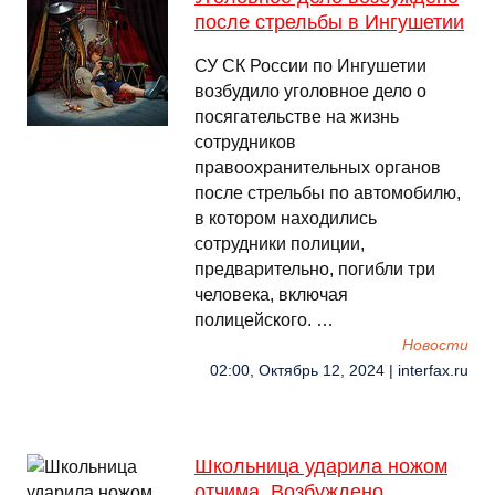
после стрельбы в Ингушетии
СУ СК России по Ингушетии
возбудило уголовное дело о
посягательстве на жизнь
сотрудников
правоохранительных органов
после стрельбы по автомобилю,
в котором находились
сотрудники полиции,
предварительно, погибли три
человека, включая
полицейского. …
Новости
02:00, Октябрь 12, 2024 | interfax.ru
Школьница ударила ножом
отчима. Возбуждено