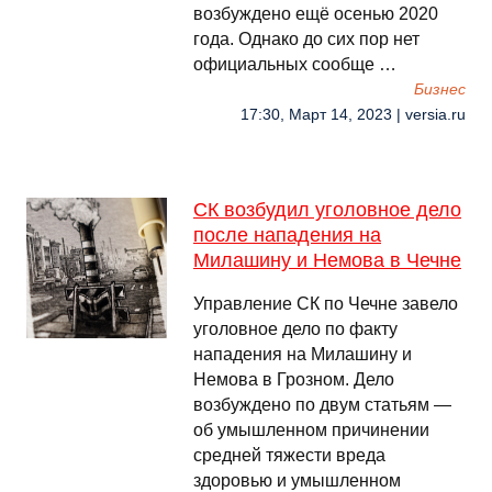
возбуждено ещё осенью 2020
года. Однако до сих пор нет
официальных сообще …
Бизнес
17:30, Март 14, 2023 | versia.ru
СК возбудил уголовное дело
после нападения на
Милашину и Немова в Чечне
Управление СК по Чечне завело
уголовное дело по факту
нападения на Милашину и
Немова в Грозном. Дело
возбуждено по двум статьям —
об умышленном причинении
средней тяжести вреда
здоровью и умышленном