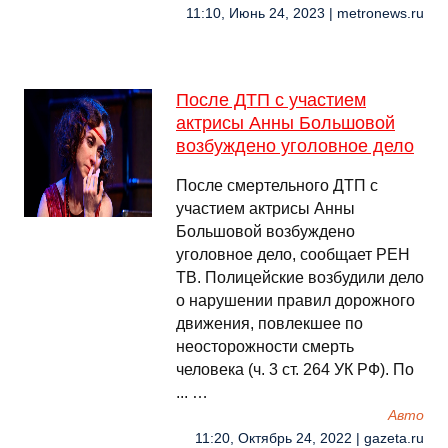
11:10, Июнь 24, 2023 | metronews.ru
После ДТП с участием
актрисы Анны Большовой
возбуждено уголовное дело
После смертельного ДТП с
участием актрисы Анны
Большовой возбуждено
уголовное дело, сообщает РЕН
ТВ. Полицейские возбудили дело
о нарушении правил дорожного
движения, повлекшее по
неосторожности смерть
человека (ч. 3 ст. 264 УК РФ). По
... …
Авто
11:20, Октябрь 24, 2022 | gazeta.ru