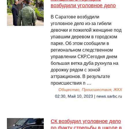
возбудили уголовное дело
В Саратове возбудили
уголовное дело из-за гибели
девочки и пожилой женщине под
упавшим деревом в городском
парке. Об этом сообщили в
региональном следственном
управлении СКР.Сегодня днем
большая ветка дуба рухнула на
дорожку рядом с зоной
аттракционов. В результате
происшествия п …
Общество, Происшествия, ЖКХ
02:30, Май 10, 2023 | news.sarbc.ru
СК возбудил уголовное дело
по факту стрельбы в школе в