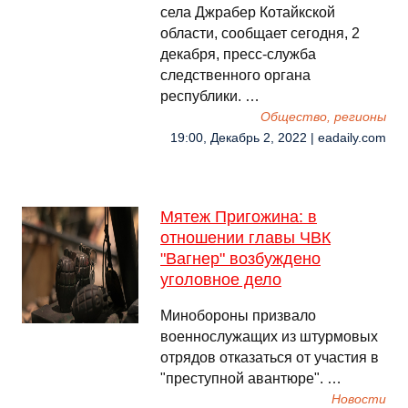
села Джрабер Котайкской
области, сообщает сегодня, 2
декабря, пресс-служба
следственного органа
республики. …
Общество, регионы
19:00, Декабрь 2, 2022 | eadaily.com
Мятеж Пригожина: в
отношении главы ЧВК
"Вагнер" возбуждено
уголовное дело
Минобороны призвало
военнослужащих из штурмовых
отрядов отказаться от участия в
"преступной авантюре". …
Новости