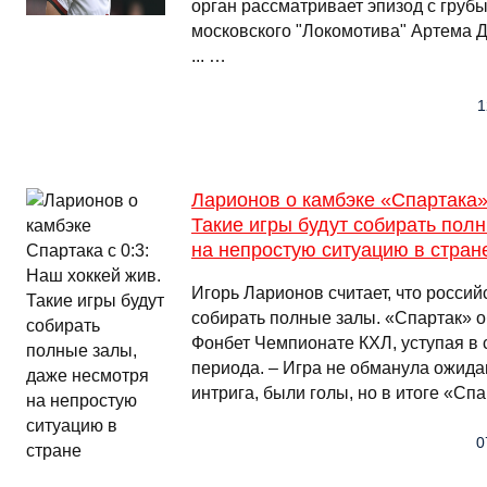
орган рассматривает эпизод с гру
московского "Локомотива" Артема 
... …
1
Ларионов о камбэке «Спартака» 
Такие игры будут собирать пол
на непростую ситуацию в стран
Игорь Ларионов считает, что россий
собирать полные залы. «Спартак» о
Фонбет Чемпионате КХЛ, уступая в с
периода. – Игра не обманула ожид
интрига, были голы, но в итоге «Сп
0