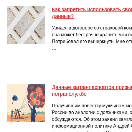
Как запретить использовать св
данные?
Увидел в договоре со страховой ком
она может бессрочно хранить мои 
Потребовал его вычеркнуть. Мне отк
…
Данные загранпаспортов призы
погранслужбе
Получившим повестку мужчинам мог
России по аналогии с должниками, 
обсуждаются. Об этом заявил замгл
информационной политике Андрей 