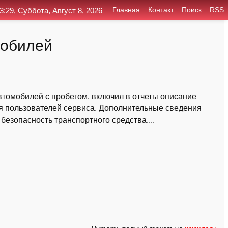
3:29, Суббота, Август 8, 2026
Главная
Контакт
Поиск
RSS
мобилей
автомобилей с пробегом, включил в отчеты описание
я пользователей сервиса. Дополнительные сведения
безопасность транспортного средства....