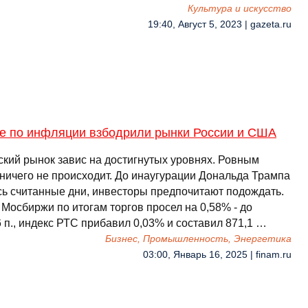
Культура и искусство
19:40, Август 5, 2023 | gazeta.ru
е по инфляции взбодрили рынки России и США
ский рынок завис на достигнутых уровнях. Ровным
 ничего не происходит. До инаугурации Дональда Трампа
сь считанные дни, инвесторы предпочитают подождать.
Мосбиржи по итогам торгов просел на 0,58% - до
 п., индекс РТС прибавил 0,03% и составил 871,1 …
Бизнес, Промышленность, Энергетика
03:00, Январь 16, 2025 | finam.ru