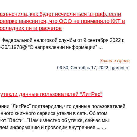
зъяснила, как будет исчисляться штраф, если
оверке выяснится, что ООО не применяло ККТ в
оследних пяти расчетов
 Федеральной налоговой службы от 9 сентября 2022 г.
-20/11978@ “О направлении информации” …
Закон и Право
06:50, Сентябрь 17, 2022 | garant.ru
 утекли данные пользователей "ЛитРес"
ании "ЛитРес" подтвердили, что данные пользователей
нного книжного сервиса утекли в сеть. Об этом
т "Вести". "Нам известно об утечке, сейчас мы
яем информацию и проводим внутреннее ... …