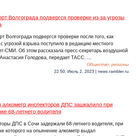
рт Волгограда подвергся проверке из-за угрозы
а
т Волгограда подвергся проверке после того, как
 с угрозой взрыва поступило в редакцию местного
ет-СМИ. Об этом рассказала пресс-секретарь воздушной
 Анастасия Голодова, передает ТАСС. …
Общество, регионы
22:50, Июль 2, 2023 | news.rambler.ru
и алкометр инспекторов ДПС зашкалило при
ке 68-летнего водителя
торы ДПС в Сочи задержали 68-летнего водителя, при
ке которого на опьянение алкометр выдал