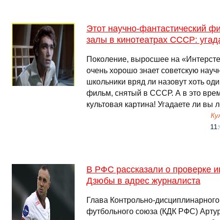
Этот научно-фантастический ф
залы в кинотеатрах СССР: угад
Поколение, выросшее на «Интерсте
очень хорошо знает советскую нау
школьники вряд ли назовут хоть од
фильм, снятый в СССР. А в это вре
культовая картина! Угадаете ли вы
Ку
11:
В РФС рассказали о проверке и
Дзюбы в адрес журналиста
Глава Контрольно‑дисциплинарного
футбольного союза (КДК РФС) Артур