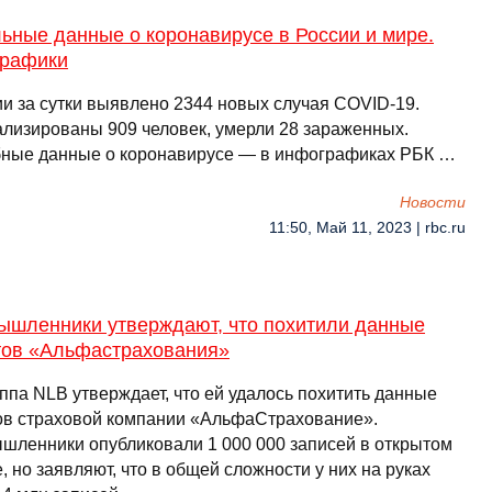
ьные данные о коронавирусе в России и мире.
рафики
ии за сутки выявлено 2344 новых случая COVID-19.
ализированы 909 человек, умерли 28 зараженных.
ные данные о коронавирусе — в инфографиках РБК …
Новости
11:50, Май 11, 2023 | rbc.ru
ышленники утверждают, что похитили данные
тов «Альфастрахования»
ппа NLB утверждает, что ей удалось похитить данные
ов страховой компании «АльфаСтрахование».
шленники опубликовали 1 000 000 записей в открытом
, но заявляют, что в общей сложности у них на руках