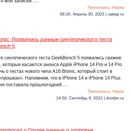
14 млн записей. …
Технологии, Наука
08:20, Апрель 30, 2023 | xakep.ru
onic: Появились данные синтетического теста
ench 5
те синтетического теста GeekBench 5 появились свежие
 которые касаются анонса Apple iPhone 14 Pro и 14 Pro
чь о тестах нового чипа A16 Bionic, который стоит в
прошках». Напомним, что в iPhone 14 и iPhone 14 Plus
ия поставила прошлогодний …
Технологии, Наука
14:50, Сентябрь 9, 2022 | droider.ru
запросил у Грузии данные о здоровье