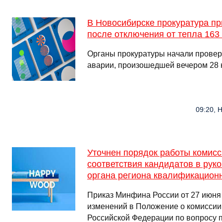
В Новосибирске прокуратура пр
после отключения от тепла 163
Органы прокуратуры начали провер
аварии, произошедшей вечером 28
09:20, 
Уточнен порядок работы комисс
соответствия кандидатов в рук
органа региона квалификацион
Приказ Минфина России от 27 июня 
изменений в Положение о комисси
Российской Федерации по вопросу 