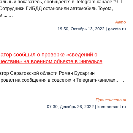
альный показатель, сообщается в Telegram-канале "ЧП
 Сотрудники ГИБДД остановили автомобиль Toyota,
 ... …
Авто
19:50, Октябрь 13, 2022 | gazeta.ru
натор сообщил о проверке «сведений о
ествии» на военном объекте в Энгельсе
атор Саратовской области Роман Бусаргин
ировал на сообщения в соцсетях и Telegram-каналах… …
Происшествия
07:30, Декабрь 26, 2022 | kommersant.ru