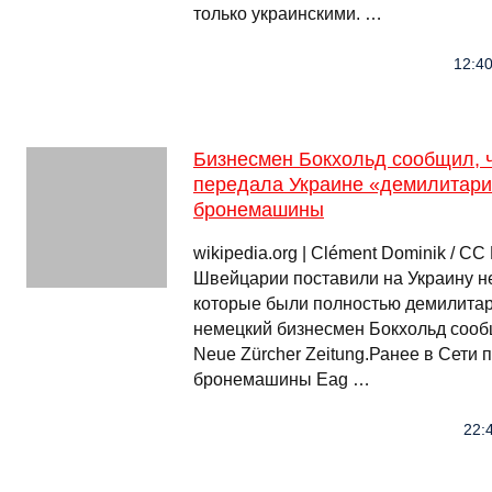
только украинскими. …
12:40
Бизнесмен Бокхольд сообщил, 
передала Украине «демилитар
бронемашины
wikipedia.org | Clément Dominik / C
Швейцарии поставили на Украину н
которые были полностью демилитар
немецкий бизнесмен Бокхольд сооб
Neue Zürcher Zeitung.Ранее в Сети
бронемашины Eag …
22:4