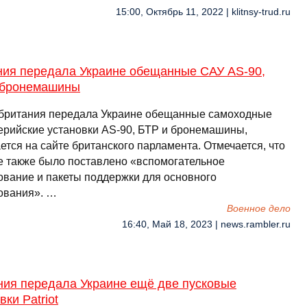
15:00, Октябрь 11, 2022 | klitnsy-trud.ru
ния передала Украине обещанные САУ AS-90,
 бронемашины
британия передала Украине обещанные самоходные
ерийские установки AS-90, БТР и бронемашины,
тся на сайте британского парламента. Отмечается, что
е также было поставлено «вспомогательное
ование и пакеты поддержки для основного
ования». …
Военное дело
16:40, Май 18, 2023 | news.rambler.ru
ния передала Украине ещё две пусковые
вки Patriot