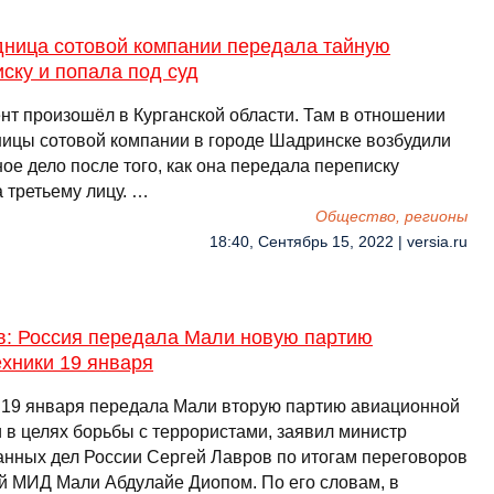
дница сотовой компании передала тайную
ску и попала под суд
нт произошёл в Курганской области. Там в отношении
ницы сотовой компании в городе Шадринске возбудили
ое дело после того, как она передала переписку
 третьему лицу. …
Общество, регионы
18:40, Сентябрь 15, 2022 | versia.ru
в: Россия передала Мали новую партию
хники 19 января
 19 января передала Мали вторую партию авиационной
и в целях борьбы с террористами, заявил министр
анных дел России Сергей Лавров по итогам переговоров
ой МИД Мали Абдулайе Диопом. По его словам, в