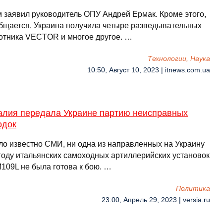
м заявил руководитель ОПУ Андрей Ермак. Кроме этого,
общается, Украина получила четыре разведывательных
отника VECTOR и многое другое. …
Технологии, Наука
10:50, Август 10, 2023 | itnews.com.ua
талия передала Украине партию неисправных
одок
ало известно СМИ, ни одна из направленных на Украину
 году итальянских самоходных артиллерийских установок
M109L не была готова к бою. …
Политика
23:00, Апрель 29, 2023 | versia.ru