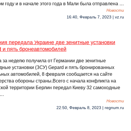
м году и в начале этого года в Мали была отправлена …
Новости
16:40, Февраль 7, 2023 | vz.ru
ния передала Украине две зенитные установки
d и пять бронеавтомобилей
а за неделю получила от Германии две зенитные
дные установки (ЗСУ) Gepard и пять бронированных
ьных автомобилей, 8 февраля сообщается на сайте
ерства обороны страны.Всего с начала конфликта на
ской территории Берлин передал Киеву 32 самоходные
 …
Новости
22:50, Февраль 8, 2023 | regnum.ru