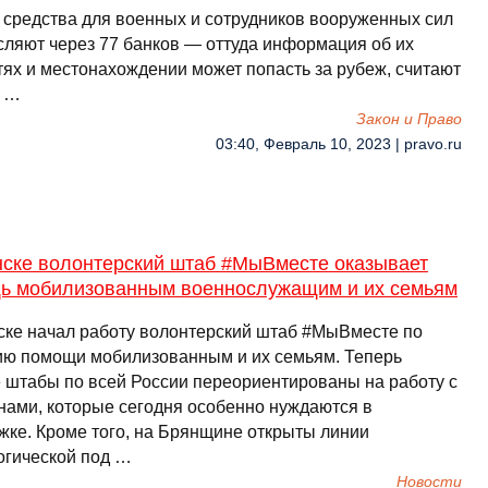
 средства для военных и сотрудников вооруженных сил
сляют через 77 банков — оттуда информация об их
тях и местонахождении может попасть за рубеж, считают
. …
Закон и Право
03:40, Февраль 10, 2023 | pravo.ru
нске волонтерский штаб #МыВместе оказывает
ь мобилизованным военнослужащим и их семьям
ске начал работу волонтерский штаб #МыВместе по
ию помощи мобилизованным и их семьям. Теперь
 штабы по всей России переориентированы на работу с
нами, которые сегодня особенно нуждаются в
жке. Кроме того, на Брянщине открыты линии
огической под …
Новости