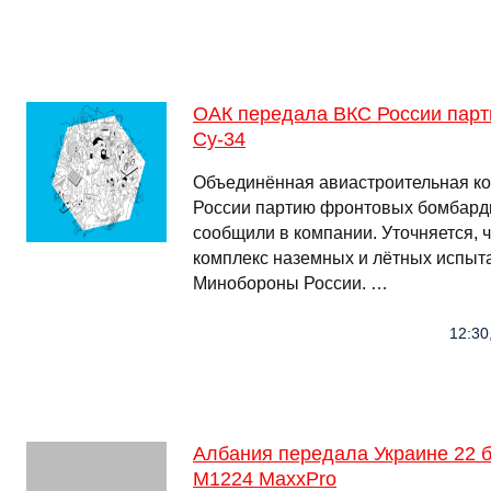
ОАК передала ВКС России пар
Су-34
Объединённая авиастроительная к
России партию фронтовых бомбард
сообщили в компании. Уточняется, 
комплекс наземных и лётных испыт
Минобороны России. …
12:30
Албания передала Украине 22 
M1224 MaxxPrо