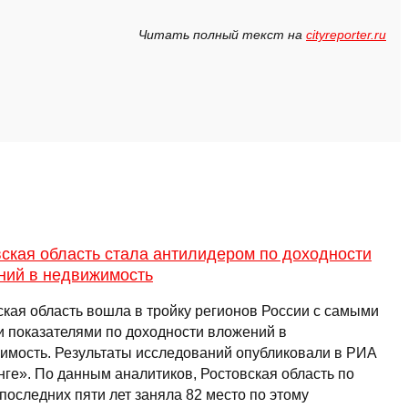
Читать полный текст на
cityreporter.ru
ская область стала антилидером по доходности
ний в недвижимость
ская область вошла в тройку регионов России с самыми
и показателями по доходности вложений в
имость. Результаты исследований опубликовали в РИА
нге». По данным аналитиков, Ростовская область по
последних пяти лет заняла 82 место по этому