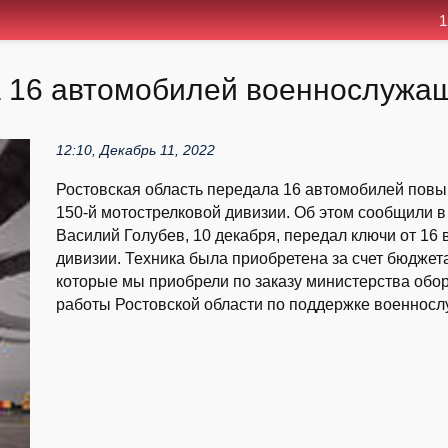
1
а 16 автомобилей военнослужа
12:10, Декабрь 11, 2022
Ростовская область передала 16 автомобилей по
150-й мотострелковой дивизии. Об этом сообщили в
Василий Голубев, 10 декабря, передал ключи от 1
дивизии. Техника была приобретена за счет бюджет
которые мы приобрели по заказу министерства обо
работы Ростовской области по поддержке военносл