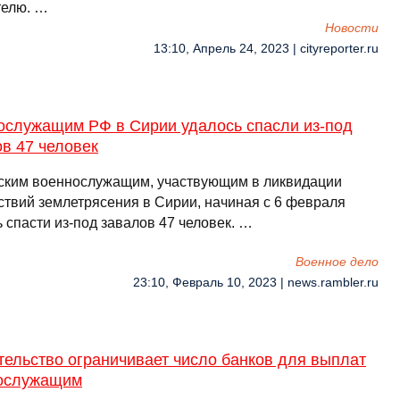
телю. …
Новости
13:10, Апрель 24, 2023 | cityreporter.ru
ослужащим РФ в Сирии удалось спасли из-под
в 47 человек
ским военнослужащим, участвующим в ликвидации
ствий землетрясения в Сирии, начиная с 6 февраля
 спасти из-под завалов 47 человек. …
Военное дело
23:10, Февраль 10, 2023 | news.rambler.ru
ельство ограничивает число банков для выплат
ослужащим