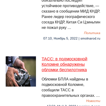
обязательно последует
устойчивое противодействие, —
сказано в сообщении МИД КНДР.
Ранее лидер географического
соседа КНДР, Китая Си Цзиньпин
не пожал руку …
Политика
07:10, Ноябрь 5, 2022 | smolnarod.ru
ТАСС: в подмосковной
Коломне обнаружены
обломки беспилотника
Обломки БПЛА найдены в
подмосковной Коломне,
сообщили ТАСС в
правоохранительных органах. …
Новости