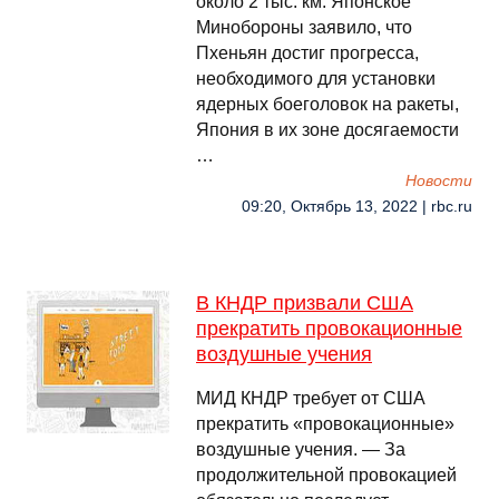
около 2 тыс. км. Японское
Минобороны заявило, что
Пхеньян достиг прогресса,
необходимого для установки
ядерных боеголовок на ракеты,
Япония в их зоне досягаемости
…
Новости
09:20, Октябрь 13, 2022 | rbc.ru
В КНДР призвали США
прекратить провокационные
воздушные учения
МИД КНДР требует от США
прекратить «провокационные»
воздушные учения. — За
продолжительной провокацией