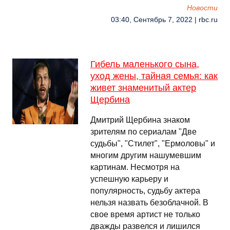
Новости
03:40, Сентябрь 7, 2022 | rbc.ru
Гибель маленького сына,
уход жены, тайная семья: как
живет знаменитый актер
Щербина
Дмитрий Щербина знаком
зрителям по сериалам "Две
судьбы", "Стилет", "Ермоловы" и
многим другим нашумевшим
картинам. Несмотря на
успешную карьеру и
популярность, судьбу актера
нельзя назвать безоблачной. В
свое время артист не только
дважды развелся и лишился