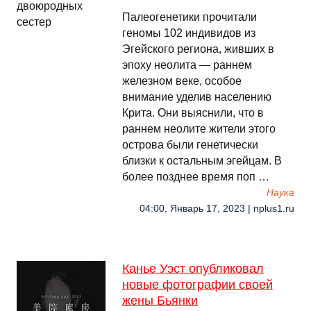
Палеогенетики прочитали
геномы 102 индивидов из
Эгейского региона, живших в
эпоху неолита — раннем
железном веке, особое
внимание уделив населению
Крита. Они выяснили, что в
раннем неолите жители этого
острова были генетически
близки к остальным эгейцам. В
более позднее время поп …
Наука
04:00, Январь 17, 2023 | nplus1.ru
Канье Уэст опубликовал
новые фотографии своей
жены Бьянки