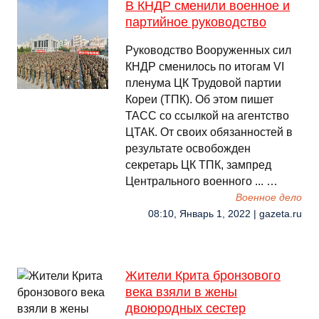
В КНДР сменили военное и
партийное руководство
Руководство Вооруженных сил
КНДР сменилось по итогам VI
пленума ЦК Трудовой партии
Кореи (ТПК). Об этом пишет
ТАСС со ссылкой на агентство
ЦТАК. От своих обязанностей в
результате освобожден
секретарь ЦК ТПК, зампред
Центрального военного ... …
Военное дело
08:10, Январь 1, 2022 | gazeta.ru
Жители Крита бронзового
века взяли в жены
двоюродных сестер