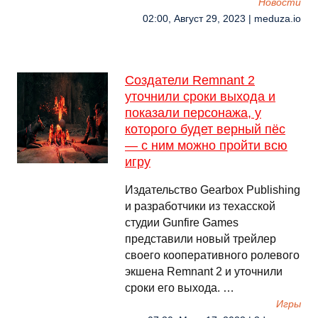
Новости
02:00, Август 29, 2023 | meduza.io
Создатели Remnant 2
уточнили сроки выхода и
показали персонажа, у
которого будет верный пёс
— с ним можно пройти всю
игру
Издательство Gearbox Publishing
и разработчики из техасской
студии Gunfire Games
представили новый трейлер
своего кооперативного ролевого
экшена Remnant 2 и уточнили
сроки его выхода. …
Игры