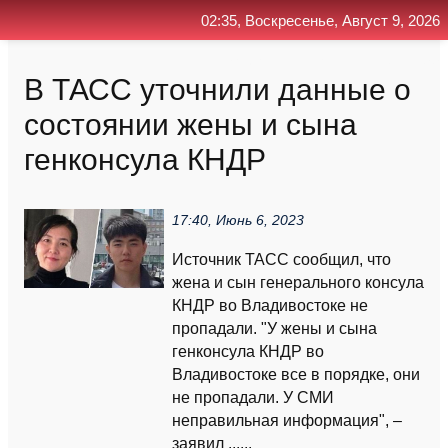
02:35, Воскресенье, Август 9, 2026
Главная
Контакт
Поиск
RSS
В ТАСС уточнили данные о
состоянии жены и сына
генконсула КНДР
17:40, Июнь 6, 2023
Источник ТАСС сообщил, что
жена и сын генерального консула
КНДР во Владивостоке не
пропадали. "У жены и сына
генконсула КНДР во
Владивостоке все в порядке, они
не пропадали. У СМИ
неправильная информация", –
заявил ......