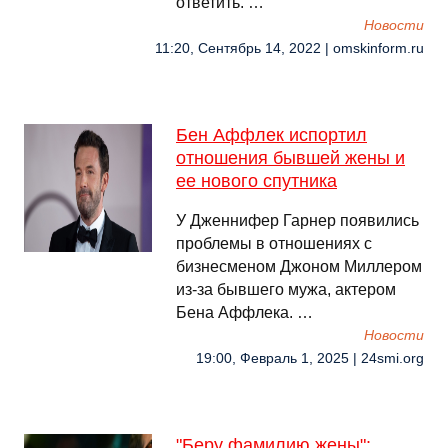
ответить. …
Новости
11:20, Сентябрь 14, 2022 | omskinform.ru
Бен Аффлек испортил
отношения бывшей жены и
ее нового спутника
У Дженнифер Гарнер появились
проблемы в отношениях с
бизнесменом Джоном Миллером
из-за бывшего мужа, актером
Бена Аффлека. …
Новости
19:00, Февраль 1, 2025 | 24smi.org
"Беру фамилию жены":