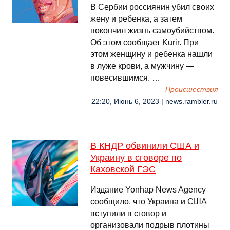
В Сербии россиянин убил своих
жену и ребенка, а затем
покончил жизнь самоубийством.
Об этом сообщает Kurir. При
этом женщину и ребенка нашли
в луже крови, а мужчину —
повесившимся. …
Происшествия
22:20, Июнь 6, 2023 | news.rambler.ru
В КНДР обвинили США и
Украину в сговоре по
Каховской ГЭС
Издание Yonhap News Agency
сообщило, что Украина и США
вступили в сговор и
организовали подрыв плотины