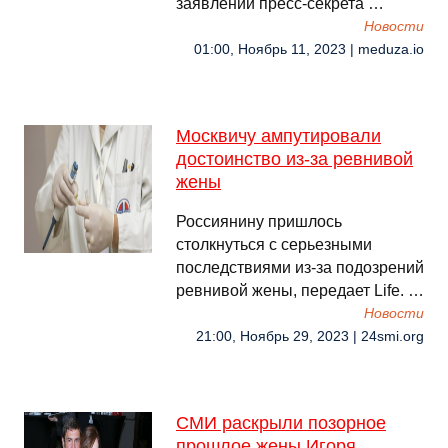
заявлении пресс-секрета …
Новости
01:00, Ноябрь 11, 2023 | meduza.io
Москвичу ампутировали
достоинство из-за ревнивой
жены
Россиянину пришлось
столкнуться с серьезными
последствиями из-за подозрений
ревнивой жены, передает Life. …
Новости
21:00, Ноябрь 29, 2023 | 24smi.org
СМИ раскрыли позорное
прошлое жены Игоря