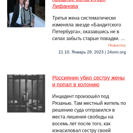
Лифанова
Третья жена систематически
изменяла звезде «Бандитского
Петербурга», оказавшись не в
силах забыть старые повадки. …
Новости
21:10, Январь 28, 2023 | 24smi.org
Россиянин убил сестру жены
и попал в колонию
Инцидент произошёл под
Рязанью. Там местный житель по
решению суда отправился в
места лишения свободы на
восемь лет после того, как
изнасиловал сестру своей