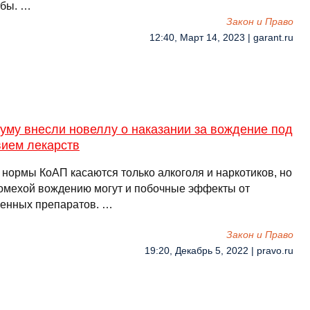
жбы. …
Закон и Право
12:40, Март 14, 2023 | garant.ru
уму внесли новеллу о наказании за вождение под
вием лекарств
 нормы КоАП касаются только алкоголя и наркотиков, но
помехой вождению могут и побочные эффекты от
енных препаратов. …
Закон и Право
19:20, Декабрь 5, 2022 | pravo.ru