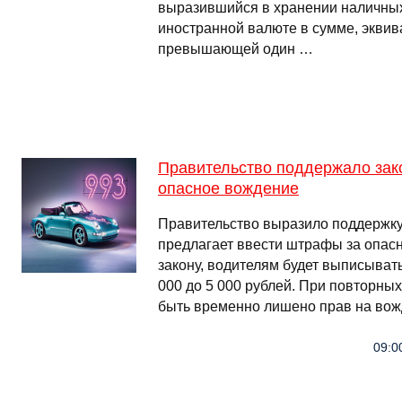
выразившийся в хранении наличных
иностранной валюте в сумме, эквив
превышающей один …
Правительство поддержало зак
опасное вождение
Правительство выразило поддержку
предлагает ввести штрафы за опас
закону, водителям будет выписыват
000 до 5 000 рублей. При повторны
быть временно лишено прав на вожд
09:0