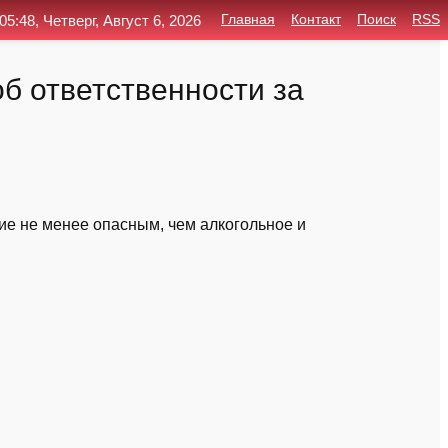
05:48, Четверг, Август 6, 2026
Главная
Контакт
Поиск
RSS
б ответственности за
ие не менее опасным, чем алкогольное и