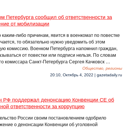
м Петербурга сообщил об ответственности за
ение от мобилизации
 каким-либо причинам, явится в военкомат по повестке
чается, то обязательно нужно уведомить об этом
ую комиссию. Военком Петербурга напомнил граждан,
азываться от повестки или подписи нельзя. По словам
го комиссара Санкт-Петербурга Сергея Качковск …
Общество, регионы
20:10, Октябрь 4, 2022 | gazetadaily.ru
н РФ поддержал денонсацию Конвенции СЕ об
ной ответственности за коррупцию
ельство России своим постановлением одобрило
жение о денонсации Конвенции об уголовной