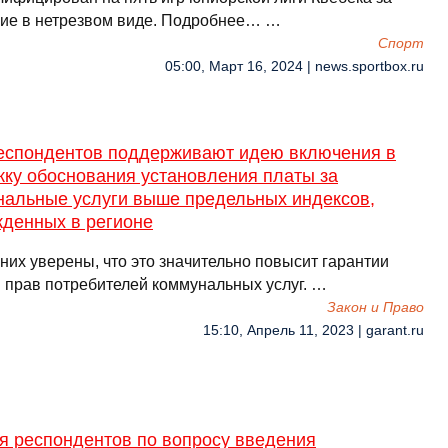
ие в нетрезвом виде. Подробнее… …
Спорт
05:00, Март 16, 2024 | news.sportbox.ru
еспондентов поддерживают идею включения в
жку обоснования установления платы за
нальные услуги выше предельных индексов,
жденных в регионе
них уверены, что это значительно повысит гарантии
 прав потребителей коммунальных услуг. …
Закон и Право
15:10, Апрель 11, 2023 | garant.ru
я респондентов по вопросу введения