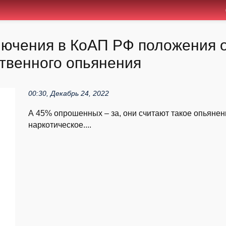
ючения в КоАП РФ положения о
твенного опьянения
00:30, Декабрь 24, 2022
А 45% опрошенных – за, они считают такое опьянен
наркотическое....