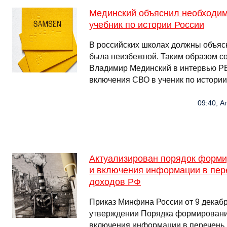
Мединский объяснил необходим
учебник по истории России
В российских школах должны объяс
была неизбежной. Таким образом с
Владимир Мединский в интервью Р
включения СВО в ученик по истори
09:40, А
Актуализирован порядок форми
и включения информации в пер
доходов РФ
Приказ Минфина России от 9 декабр
утверждении Порядка формирования
включения информации в перечень 