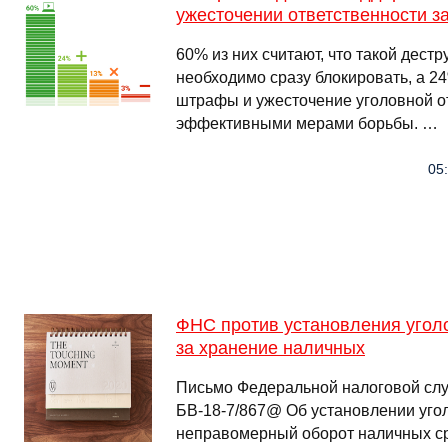
ужесточении ответственности з
60% из них считают, что такой дест
необходимо сразу блокировать, а 2
штрафы и ужесточение уголовной о
эффективными мерами борьбы. …
05:
ФНС против установления угол
за хранение наличных
Письмо Федеральной налоговой служ
БВ-18-7/867@ Об установлении угол
неправомерный оборот наличных ср