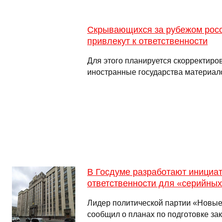
Скрывающихся за рубежом росс
привлекут к ответственности
Для этого планируется скорректиро
иностранные государства материал
В Госдуме разработают инициат
ответственности для «серийных
Лидер политической партии «Новые
сообщил о планах по подготовке за