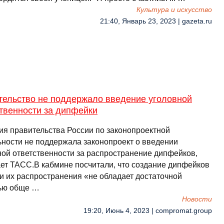
Культура и искусство
21:40, Январь 23, 2023 | gazeta.ru
тельство не поддержало введение уголовной
твенности за дипфейки
ия правительства России по законопроектной
ьности не поддержала законопроект о введении
ной ответственности за распространение дипфейков,
ет ТАСС.В кабмине посчитали, что создание дипфейков
ли их распространения «не обладает достаточной
ью обще …
Новости
19:20, Июнь 4, 2023 | compromat.group