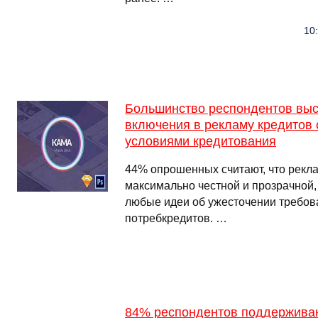
10:
Большинство респондентов выс
включения в рекламу кредитов 
условиями кредитования
44% опрошенных считают, что рекл
максимально честной и прозрачной
любые идеи об ужесточении требов
потребкредитов. …
84% респондентов поддерживаю