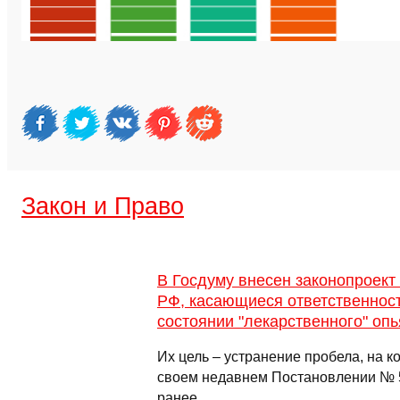
Закон и Право
В Госдуму внесен законопроект
РФ, касающиеся ответственност
состоянии "лекарственного" оп
Их цель – устранение пробела, на к
своем недавнем Постановлении № 5
ранее. …