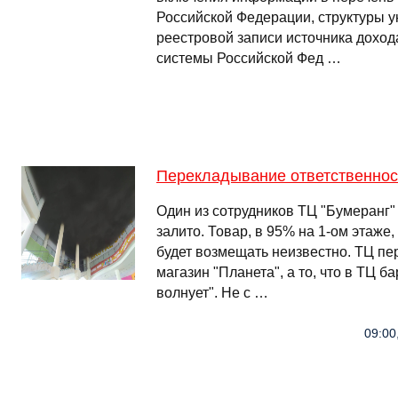
Российской Федерации, структуры 
реестровой записи источника дохо
системы Российской Фед …
Перекладывание ответственност
Один из сотрудников ТЦ "Бумеранг" з
залито. Товар, в 95% на 1-ом этаже,
будет возмещать неизвестно. ТЦ пе
магазин "Планета", а то, что в ТЦ ба
волнует". Не с …
09:00