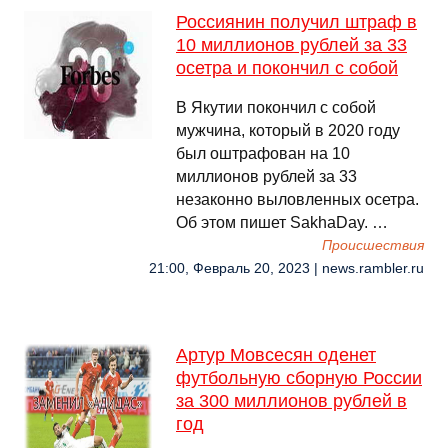
Россиянин получил штраф в
10 миллионов рублей за 33
осетра и покончил с собой
В Якутии покончил с собой
мужчина, который в 2020 году
был оштрафован на 10
миллионов рублей за 33
незаконно выловленных осетра.
Об этом пишет SakhaDay. …
Происшествия
21:00, Февраль 20, 2023 | news.rambler.ru
Артур Мовсесян оденет
футбольную сборную России
за 300 миллионов рублей в
год