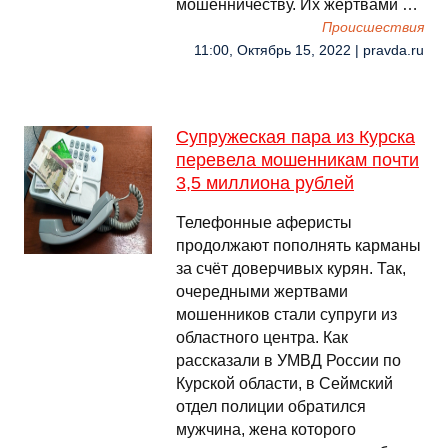
мошенничеству. Их жертвами …
Происшествия
11:00, Октябрь 15, 2022 | pravda.ru
Супружеская пара из Курска
перевела мошенникам почти
3,5 миллиона рублей
Телефонные аферисты
продолжают пополнять карманы
за счёт доверчивых курян. Так,
очередными жертвами
мошенников стали супруги из
областного центра. Как
рассказали в УМВД России по
Курской области, в Сеймский
отдел полиции обратился
мужчина, жена которого