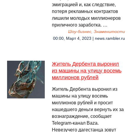
эмиграцией и, как следствие,
потеря рекламных контрактов
лишили молодых миллионеров
приличного заработка. …
Шоу-бизнес, Знаменитости
00:00, Март 4, 2023 | news.rambler.ru
Житель Дербента выронил
из машины на улицу восемь
миллионов рублей
Житель Дербента выронил из
машины на улицу восемь
миллионов рублей и просит
нашедшего деньги вернуть их за
вознаграждение, сообщает
Telegram-канал Baza.
Невезучего дагестанца зовут