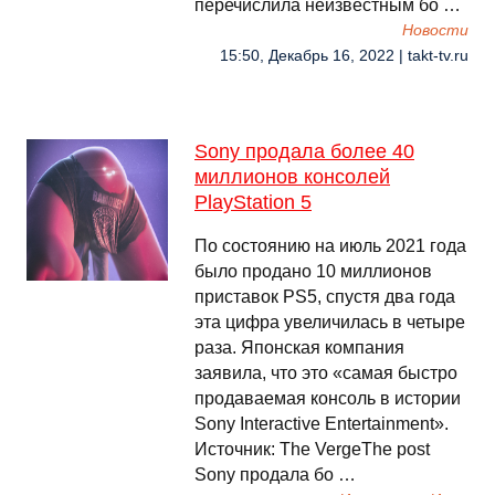
перечислила неизвестным бо …
Новости
15:50, Декабрь 16, 2022 | takt-tv.ru
Sony продала более 40
миллионов консолей
PlayStation 5
По состоянию на июль 2021 года
было продано 10 миллионов
приставок PS5, спустя два года
эта цифра увеличилась в четыре
раза. Японская компания
заявила, что это «самая быстро
продаваемая консоль в истории
Sony Interactive Entertainment».
Источник: The VergeThe post
Sony продала бо …