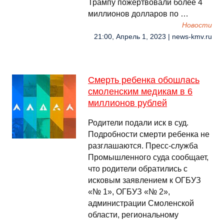
Трампу пожертвовали более 4
миллионов долларов по …
Новости
21:00, Апрель 1, 2023 | news-kmv.ru
Смерть ребенка обошлась
смоленским медикам в 6
миллионов рублей
Родители подали иск в суд.
Подробности смерти ребенка не
разглашаются. Пресс-служба
Промышленного суда сообщает,
что родители обратились с
исковым заявлением к ОГБУЗ
«№ 1», ОГБУЗ «№ 2»,
администрации Смоленской
области, региональному