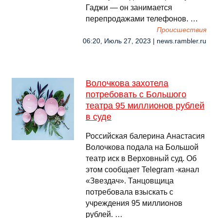
Гаджи — он занимается
перепродажами телефонов. …
Происшествия
06:20, Июль 27, 2023 | news.rambler.ru
Волочкова захотела
потребовать с Большого
театра 95 миллионов рублей
в суде
Российская балерина Анастасия
Волочкова подала на Большой
театр иск в Верховный суд. Об
этом сообщает Telegram -канал
«Звездач». Танцовщица
потребовала взыскать с
учреждения 95 миллионов
рублей. …