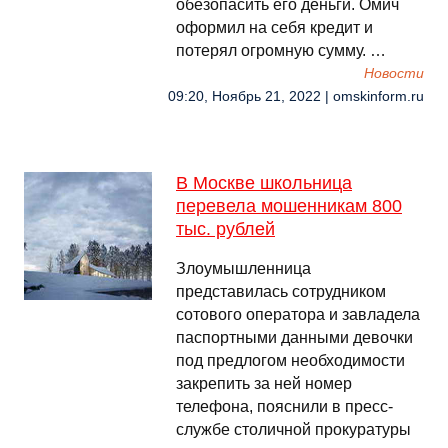
обезопасить его деньги. Омич
оформил на себя кредит и
потерял огромную сумму. …
Новости
09:20, Ноябрь 21, 2022 | omskinform.ru
В Москве школьница
перевела мошенникам 800
тыс. рублей
Злоумышленница
представилась сотрудником
сотового оператора и завладела
паспортными данными девочки
под предлогом необходимости
закрепить за ней номер
телефона, пояснили в пресс-
службе столичной прокуратуры