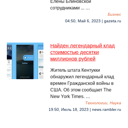
Елены Блиновской
сотрудниками ... …
Бизнес
04:50, Май 6, 2023 | gazeta.ru
Найден легендарный клад
стоимостью десятки
миллионов рублей
Житель штата Кентукки
обнаружил легендарный клад
времен Гражданской войны в
США. Об этом сообщает The
New York Times. …
Технологии, Наука
19:50, Июль 18, 2023 | news.rambler.ru