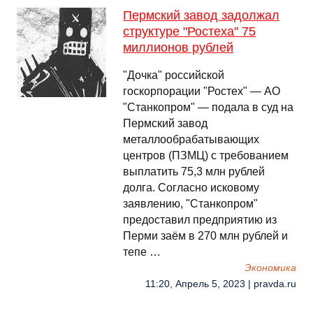
Пермский завод задолжал
структуре "Ростеха" 75
миллионов рублей
"Дочка" российской
госкорпорации "Ростех" — АО
"Станкопром" — подала в суд на
Пермский завод
металлообрабатывающих
центров (ПЗМЦ) с требованием
выплатить 75,3 млн рублей
долга. Согласно исковому
заявлению, "Станкопром"
предоставил предприятию из
Перми заём в 270 млн рублей и
тепе …
Экономика
11:20, Апрель 5, 2023 | pravda.ru