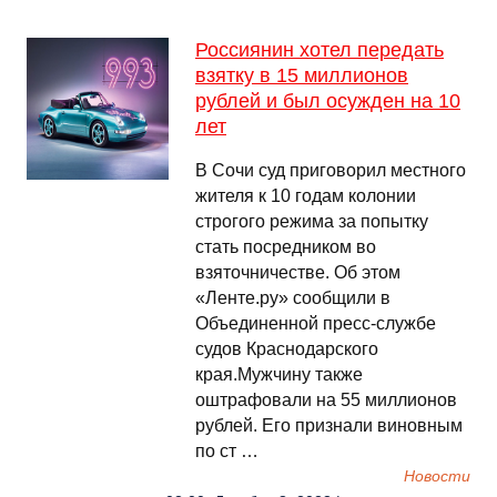
Россиянин хотел передать
взятку в 15 миллионов
рублей и был осужден на 10
лет
В Сочи суд приговорил местного
жителя к 10 годам колонии
строгого режима за попытку
стать посредником во
взяточничестве. Об этом
«Ленте.ру» сообщили в
Объединенной пресс-службе
судов Краснодарского
края.Мужчину также
оштрафовали на 55 миллионов
рублей. Его признали виновным
по ст …
Новости