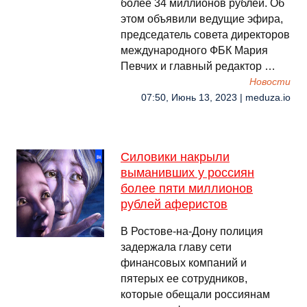
более 34 миллионов рублей. Об
этом объявили ведущие эфира,
председатель совета директоров
международного ФБК Мария
Певчих и главный редактор …
Новости
07:50, Июнь 13, 2023 | meduza.io
Силовики накрыли
выманивших у россиян
более пяти миллионов
рублей аферистов
В Ростове-на-Дону полиция
задержала главу сети
финансовых компаний и
пятерых ее сотрудников,
которые обещали россиянам