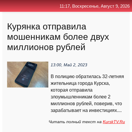
11:17, Воскресенье, Август 9, 2026
Главная
Контакт
Поиск
RSS
Курянка отправила
мошенникам более двух
миллионов рублей
13:00, Май 2, 2023
В полицию обратилась 32-летняя
жительница города Курска,
которая отправила
злоумышленникам более 2
миллионов рублей, поверив, что
зарабатывает на инвестициях....
Читать полный текст на
KurskTV.Ru