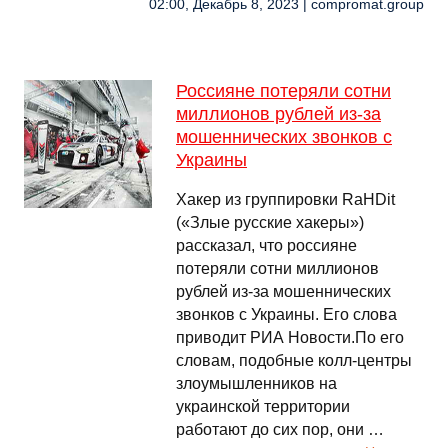
02:00, Декабрь 8, 2023 | compromat.group
Россияне потеряли сотни
миллионов рублей из-за
мошеннических звонков с
Украины
Хакер из группировки RaHDit
(«Злые русские хакеры»)
рассказал, что россияне
потеряли сотни миллионов
рублей из-за мошеннических
звонков с Украины. Его слова
приводит РИА Новости.По его
словам, подобные колл-центры
злоумышленников на
украинской территории
работают до сих пор, они …