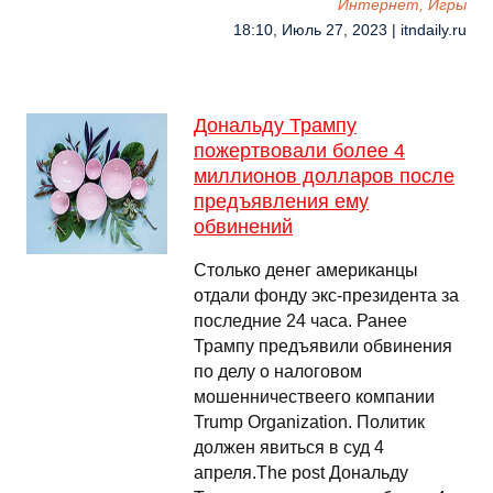
Интернет, Игры
18:10, Июль 27, 2023 | itndaily.ru
Дональду Трампу
пожертвовали более 4
миллионов долларов после
предъявления ему
обвинений
Столько денег американцы
отдали фонду экс-президента за
последние 24 часа. Ранее
Трампу предъявили обвинения
по делу о налоговом
мошенничествеего компании
Trump Organization. Политик
должен явиться в суд 4
апреля.The post Дональду