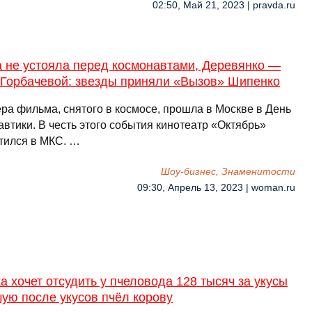
02:50, Май 21, 2023 | pravda.ru
а не устояла перед космонавтами, Деревянко —
 Горбачевой: звезды приняли «Вызов» Шипенко
ра фильма, снятого в космосе, прошла в Москве в День
втики. В честь этого события кинотеатр «Октябрь»
тился в МКС. …
Шоу-бизнес, Знаменитости
09:30, Апрель 13, 2023 | woman.ru
а хочет отсудить у пчеловода 128 тысяч за укусы
ую после укусов пчёл корову