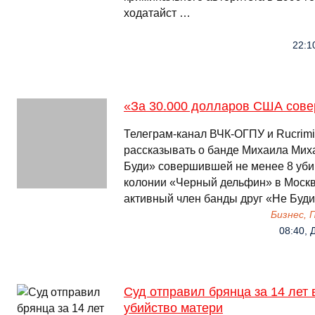
ходатайст …
22:1
«За 30.000 долларов США сове
Телеграм-канал ВЧК-ОГПУ и Rucrimi
рассказывать о банде Михаила Мих
Буди» совершившей не менее 8 убий
колонии «Черный дельфин» в Москв
активный член банды друг «Не Буд
Бизнес,
08:40, Д
Суд отправил брянца за 14 лет 
убийство матери