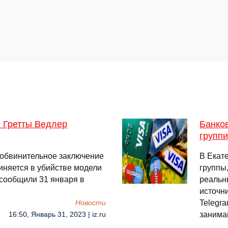
 Гретты Ведлер
Банков
групп
 обвинительное заключение
В Екат
иняется в убийстве модели
группы
 сообщили 31 января в
реальн
источн
Telegra
Новости
занима
16:50, Январь 31, 2023 | iz.ru