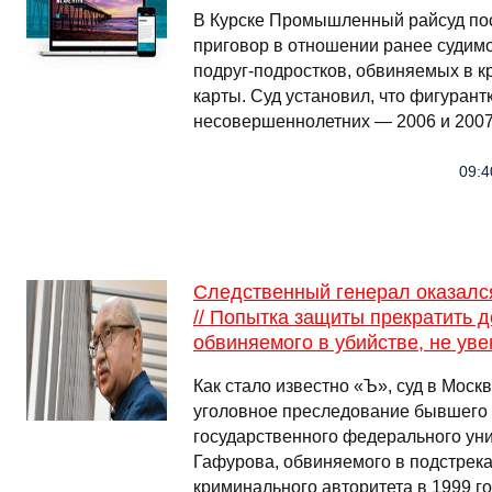
В Курске Промышленный райсуд по
приговор в отношении ранее судимо
подруг-подростков, обвиняемых в к
карты. Суд установил, что фигурант
несовершеннолетних — 2006 и 2007
09:4
Следственный генерал оказался
// Попытка защиты прекратить д
обвиняемого в убийстве, не ув
Как стало известно «Ъ», суд в Моск
уголовное преследование бывшего 
государственного федерального ун
Гафурова, обвиняемого в подстрека
криминального авторитета в 1999 го