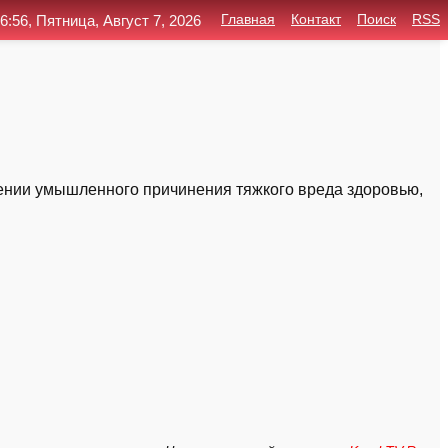
6:56, Пятница, Август 7, 2026
Главная
Контакт
Поиск
RSS
ении умышленного причинения тяжкого вреда здоровью,