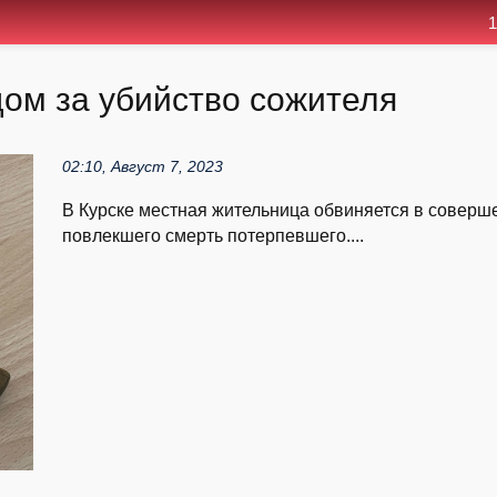
1
дом за убийство сожителя
02:10, Август 7, 2023
В Курске местная жительница обвиняется в соверш
повлекшего смерть потерпевшего....