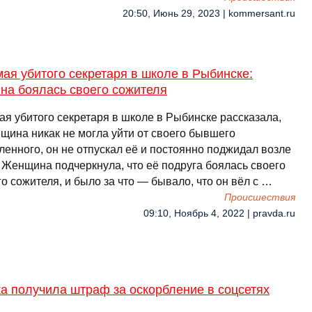
20:50, Июнь 29, 2023 | kommersant.ru
ая убитого секретаря в школе в Рыбинске:
на боялась своего сожителя
ая убитого секретаря в школе в Рыбинске рассказала,
нщина никак не могла уйти от своего бывшего
ленного, он не отпускал её и постоянно поджидал возле
 Женщина подчеркнула, что её подруга боялась своего
 сожителя, и было за что — бывало, что он вёл с …
Происшествия
09:10, Ноябрь 4, 2022 | pravda.ru
а получила штраф за оскорбление в соцсетях