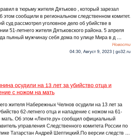
правил в тюрьму жителя Дятьково , который зарезал
Об этом сообщили в региональном следственном комитет.
ий суд рассмотрел уголовное дело об убийстве в
нии 51-летнего жителя Дятьковского района. 5 апреля
ода пьяный мужчинау себя дома по улице Мира в д …
Новости
04:30, Август 9, 2023 | go32.ru
нина осудили на 13 лет за убийство отца и
ние с ножом на мать
него жителя Набережных Челнов осудили на 13 лет за
убийство 62-летнего отца и нападение с ножом на 61-
 мать. Об этом «Ленте.ру» сообщил официальный
авитель управления Следственного комитета России по
лике Татарстан Андрей Шептицкий.По версии следств …