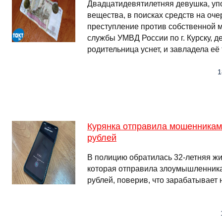
Двадцатидевятилетняя девушка, у
вещества, в поисках средств на оч
преступление против собственной м
службы УМВД России по г. Курску, 
родительница уснет, и завладела е
1
Курянка отправила мошенникам
рублей
В полицию обратилась 32-летняя жи
которая отправила злоумышленник
рублей, поверив, что зарабатывает 