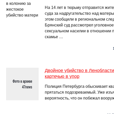
На 14 лет в тюрьму отправится жит
суда за надругательство над матерь
этом сообщили в региональном сле
Брянский суд рассмотрел уголовное
сексуальном насилии в отношении
скамье …
Двойное убийство в Ленобласти
картечью в упор
Полиция Петербурга обыскивает ква
прятаться подозреваемый. Уже изъя
вероятность, что он побежал воор