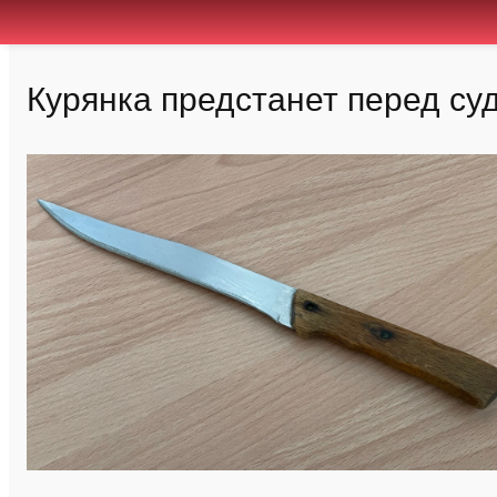
Курянка предстанет перед су