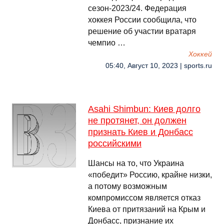
сезон-2023/24. Федерация
хоккея России сообщила, что
решение об участии вратаря
чемпио …
Хоккей
05:40, Август 10, 2023 | sports.ru
Asahi Shimbun: Киев долго
не протянет, он должен
признать Киев и Донбасс
российскими
Шансы на то, что Украина
«победит» Россию, крайне низки,
а потому возможным
компромиссом является отказ
Киева от притязаний на Крым и
Донбасс, признание их