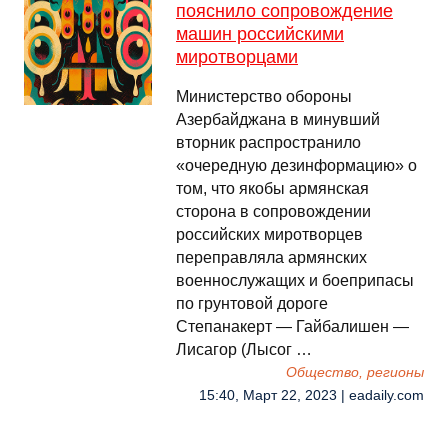
пояснило сопровождение
машин российскими
миротворцами
Министерство обороны
Азербайджана в минувший
вторник распространило
«очередную дезинформацию» о
том, что якобы армянская
сторона в сопровождении
российских миротворцев
переправляла армянских
военнослужащих и боеприпасы
по грунтовой дороге
Степанакерт — Гайбалишен —
Лисагор (Лысог …
Общество, регионы
15:40, Март 22, 2023 | eadaily.com