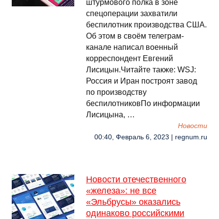
штурмового полка в зоне
спецоперации захватили
беспилотник производства США.
Об этом в своём телеграм-
канале написал военный
корреспондент Евгений
Лисицын.Читайте также: WSJ:
Россия и Иран построят завод
по производству
беспилотниковПо информации
Лисицына, …
Новости
00:40, Февраль 6, 2023 | regnum.ru
Новости отечественного
«железа»: не все
«Эльбрусы» оказались
одинаково российскими