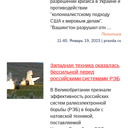
разрешении кризиса в Украине и
противодействии
"колониалистскому подходу
США к мировым делам".
"Вашингтон разрушил отн …
Политика
11:40, Январь 19, 2023 | pravda.ru
Западная техника оказалась
бессильной перед
российскими системами РЭБ
В Великобритании признали
эффективность российских
систем ралиоэлектронной
борьбы (РЭБ) в борьбе с
натовской техникой,
поставляемой