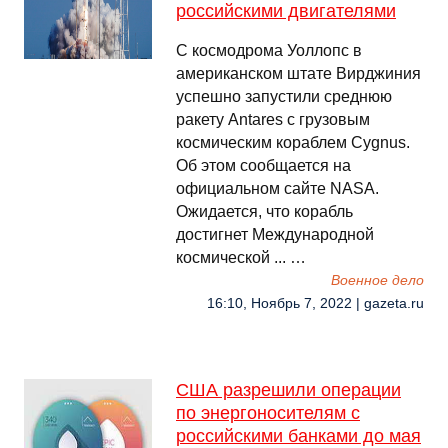
российскими двигателями
С космодрома Уоллопс в
американском штате Вирджиния
успешно запустили среднюю
ракету Antares с грузовым
космическим кораблем Cygnus.
Об этом сообщается на
официальном сайте NASA.
Ожидается, что корабль
достигнет Международной
космической ... …
Военное дело
16:10, Ноябрь 7, 2022 | gazeta.ru
США разрешили операции
по энергоносителям с
российскими банками до мая