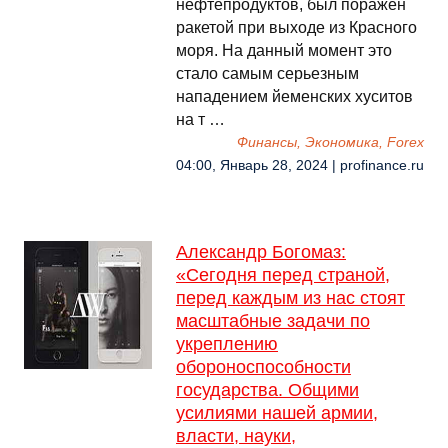
нефтепродуктов, был поражен
ракетой при выходе из Красного
моря. На данный момент это
стало самым серьезным
нападением йеменских хуситов
на т …
Финансы, Экономика, Forex
04:00, Январь 28, 2024 | profinance.ru
Александр Богомаз:
«Сегодня перед страной,
перед каждым из нас стоят
масштабные задачи по
укреплению
обороноспособности
государства. Общими
усилиями нашей армии,
власти, науки,