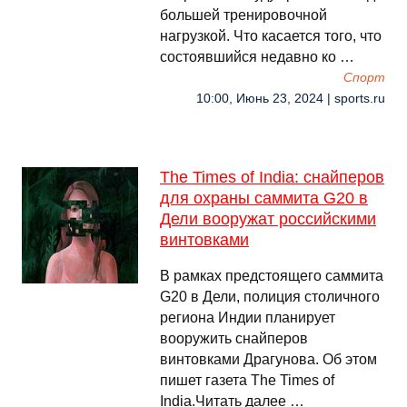
большей тренировочной
нагрузкой. Что касается того, что
состоявшийся недавно ко …
Спорт
10:00, Июнь 23, 2024 | sports.ru
The Times of India: снайперов
для охраны саммита G20 в
Дели вооружат российскими
винтовками
В рамках предстоящего саммита
G20 в Дели, полиция столичного
региона Индии планирует
вооружить снайперов
винтовками Драгунова. Об этом
пишет газета The Times of
India.Читать далее …