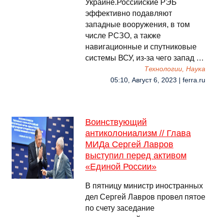
Украине.Российские РЭБ
эффективно подавляют
западные вооружения, в том
числе РСЗО, а также
навигационные и спутниковые
системы ВСУ, из-за чего запад …
Технологии, Наука
05:10, Август 6, 2023 | ferra.ru
Воинствующий
антиколониализм // Глава
МИДа Сергей Лавров
выступил перед активом
«Единой России»
В пятницу министр иностранных
дел Сергей Лавров провел пятое
по счету заседание