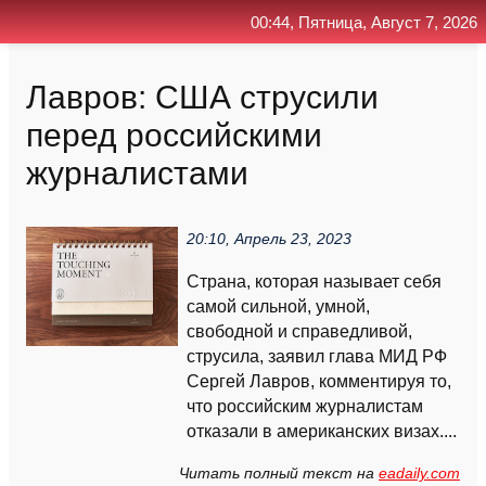
00:44, Пятница, Август 7, 2026
Главная
Контакт
Поиск
RSS
Лавров: США струсили
перед российскими
журналистами
20:10, Апрель 23, 2023
Страна, которая называет себя
самой сильной, умной,
свободной и справедливой,
струсила, заявил глава МИД РФ
Сергей Лавров, комментируя то,
что российским журналистам
отказали в американских визах....
Читать полный текст на
eadaily.com