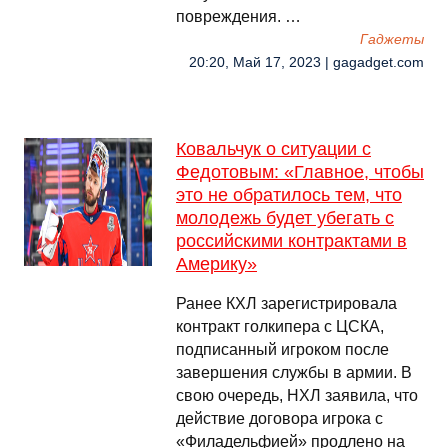
повреждения. …
Гаджеты
20:20, Май 17, 2023 | gagadget.com
Ковальчук о ситуации с
Федотовым: «Главное, чтобы
это не обратилось тем, что
молодежь будет убегать с
российскими контрактами в
Америку»
Ранее КХЛ зарегистрировала
контракт голкипера с ЦСКА,
подписанный игроком после
завершения службы в армии. В
свою очередь, НХЛ заявила, что
действие договора игрока с
«Филадельфией» продлено на