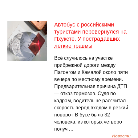
Автобус с российскими
туристами перевернулся на
Пхукете. У пострадавших
лёгкие травмы
Всё случилось на участке
прибрежной дороги между
Патонгом и Камалой около пяти
вечера по местному времени.
Предварительная причина ДТП
— отказ тормозов. Судя по
кадрам, водитель не рассчитал
скорость перед входом в резкий
поворот. В бусе было 32
человека, из которых четверо
получ …
Новости