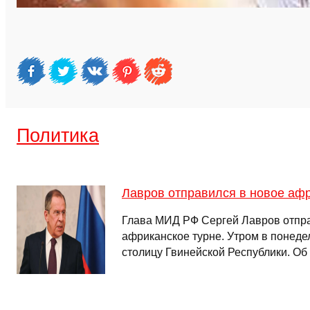
Политика
Лавров отправился в новое афр
Глава МИД РФ Сергей Лавров отпр
африканское турне. Утром в понедел
столицу Гвинейской Республики. О