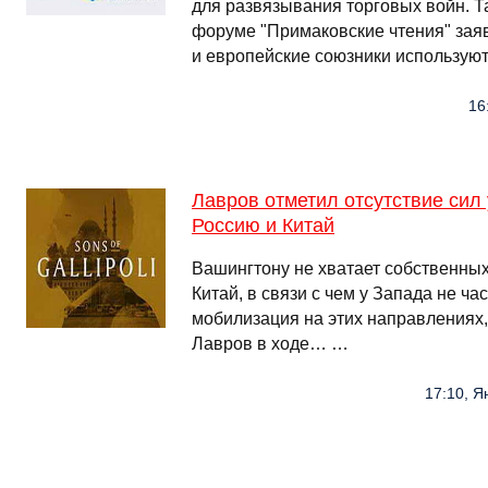
для развязывания торговых войн. Т
форуме "Примаковские чтения" заяв
и европейские союзники использую
16
Лавров отметил отсутствие сил
Россию и Китай
Вашингтону не хватает собственных
Китай, в связи с чем у Запада не ча
мобилизация на этих направлениях
Лавров в ходе… …
17:10, Я