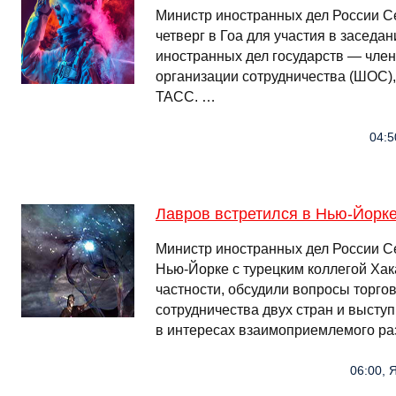
Министр иностранных дел России С
четверг в Гоа для участия в заседа
иностранных дел государств — чле
организации сотрудничества (ШОС),
ТАСС. …
04:5
Лавров встретился в Нью-Йорк
Министр иностранных дел России С
Нью-Йорке с турецким коллегой Ха
частности, обсудили вопросы торго
сотрудничества двух стран и высту
в интересах взаимоприемлемого ра
06:00, 