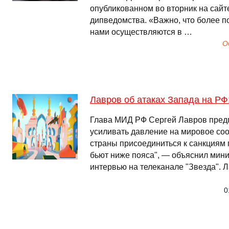
опубликованном во вторник на сайт
дипведомства. «Важно, что более 
нами осуществляются в …
О
Лавров об атаках Запада на РФ
Глава МИД РФ Сергей Лавров предп
усиливать давление на мировое соо
страны присоединиться к санкциям 
бьют ниже пояса", — объяснил мини
интервью на телеканале "Звезда". 
0