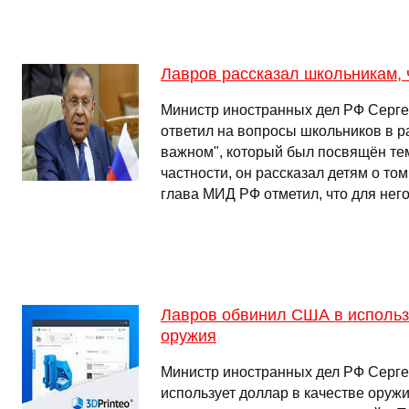
Лавров рассказал школьникам, 
Министр иностранных дел РФ Серг
ответил на вопросы школьников в р
важном", который был посвящён тем
частности, он рассказал детям о том
глава МИД РФ отметил, что для него
Лавров обвинил США в использ
оружия
Министр иностранных дел РФ Серге
использует доллар в качестве оруж