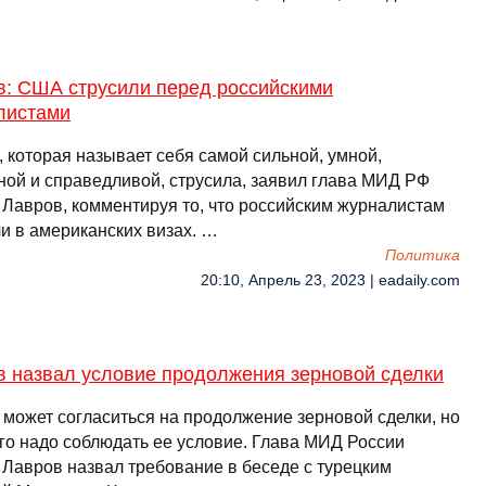
в: США струсили перед российскими
листами
 которая называет себя самой сильной, умной,
ной и справедливой, струсила, заявил глава МИД РФ
 Лавров, комментируя то, что российским журналистам
ли в американских визах. …
Политика
20:10, Апрель 23, 2023 | eadaily.com
в назвал условие продолжения зерновой сделки
 может согласиться на продолжение зерновой сделки, но
ого надо соблюдать ее условие. Глава МИД России
 Лавров назвал требование в беседе с турецким