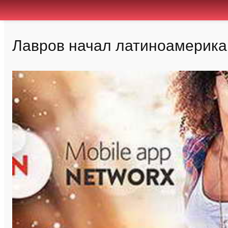
Лавров начал латиноамерика