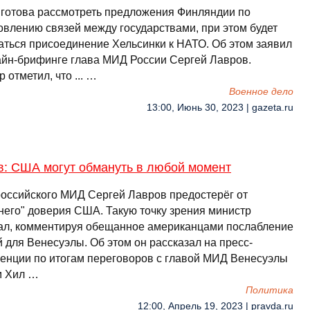
 готова рассмотреть предложения Финляндии по
овлению связей между государствами, при этом будет
аться присоединение Хельсинки к НАТО. Об этом заявил
айн-брифинге глава МИД России Сергей Лавров.
 отметил, что ... …
Военное дело
13:00, Июнь 30, 2023 | gazeta.ru
в: США могут обмануть в любой момент
российского МИД Сергей Лавров предостерёг от
него" доверия США. Такую точку зрения министр
ал, комментируя обещанное американцами послабление
 для Венесуэлы. Об этом он рассказал на пресс-
енции по итогам переговоров с главой МИД Венесуэлы
 Хил …
Политика
12:00, Апрель 19, 2023 | pravda.ru