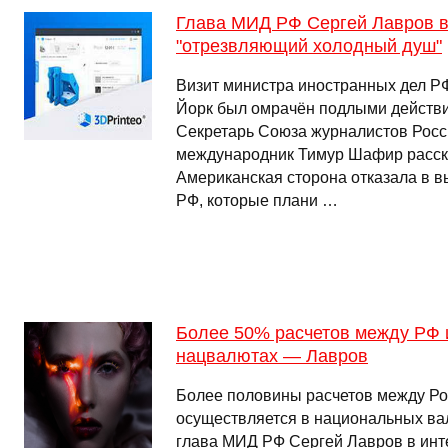
Глава МИД РФ Сергей Лавров
"отрезвляющий холодный душ"
Визит министра иностранных дел Р
Йорк был омрачён подлыми действ
Секретарь Союза журналистов Росси
международник Тимур Шафир расск
Американская сторона отказала в в
РФ, которые плани …
Более 50% расчетов между РФ 
нацвалютах — Лавров
Более половины расчетов между Ро
осуществляется в национальных ва
глава МИД РФ Сергей Лавров в инте