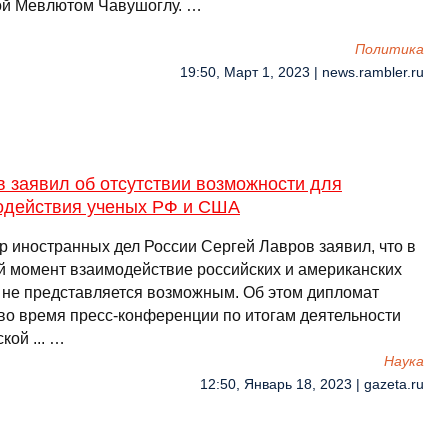
ой Мевлютом Чавушоглу. …
Политика
19:50, Март 1, 2023 | news.rambler.ru
 заявил об отсутствии возможности для
одействия ученых РФ и США
р иностранных дел России Сергей Лавров заявил, что в
й момент взаимодействие российских и американских
 не представляется возможным. Об этом дипломат
 во время пресс-конференции по итогам деятельности
кой ... …
Наука
12:50, Январь 18, 2023 | gazeta.ru